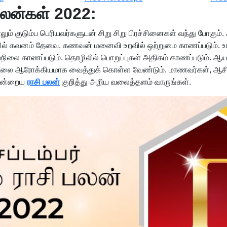
பலன்கள் 2022:
ாலும் குடும்ப பெரியவர்களுடன் சிறு சிறு பிரச்சினைகள் வந்து போகும
் நலனில் கவனம் தேவை. கணவன் மனைவி உறவில் ஒற்றுமை காணப்படும். 
ை காணப்படும். தொழிலில் பொறுப்புகள் அதிகம் காணப்படும். ஆயத்
் உடலை ஆரோக்கியமாக வைத்துக் கொள்ள வேண்டும். மாணவர்கள், ஆசிரிய
 இன்றைய
ராசி பலன்
குறித்து அறிய வலைத்தளம் வாருங்கள்.