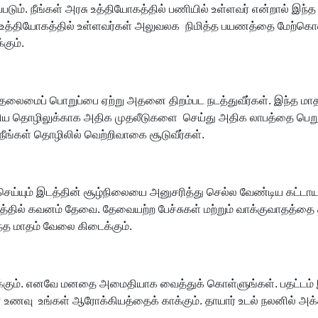
நீங்கள் அரசு உத்தியோகத்தில் பணியில் உள்ளவர் என்றால் இந்த மாத
ர் உத்தியோகத்தில் உள்ளவர்கள் அலுவலக நிமித்த பயணத்தை மேற்கொ
்கும்.
் தலைமைப் பொறுப்பை ஏற்று அதனை திறம்பட நடத்துவீர்கள். இந்த மாத
ுதிய தொழிலுக்காக அதிக முதலீடுகளை செய்து அதிக லாபத்தை பெறுவீர்
நீங்கள் தொழிலில் வெற்றிவாகை சூடுவீர்கள்.
ல் செய்யும் இடத்தின் சூழ்நிலையை அனுசரித்து செல்ல வேண்டிய கட்டா
ாற்றத்தில் கவனம் தேவை. தேவையற்ற பேச்சுகள் மற்றும் வாக்குவாதத்தை
ந்த மாதம் வேலை கிடைக்கும்.
கும். எனவே மனதை அமைதியாக வைத்துக் கொள்ளுங்கள். பதட்டம் இல்
ான உணவு உங்கள் ஆரோக்கியத்தைக் காக்கும். தாயார் உடல் நலனில் அக