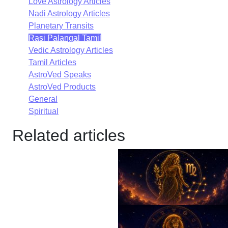
Love Astrology Articles
Nadi Astrology Articles
Planetary Transits
Rasi Palangal Tamil
Vedic Astrology Articles
Tamil Articles
AstroVed Speaks
AstroVed Products
General
Spiritual
Related articles