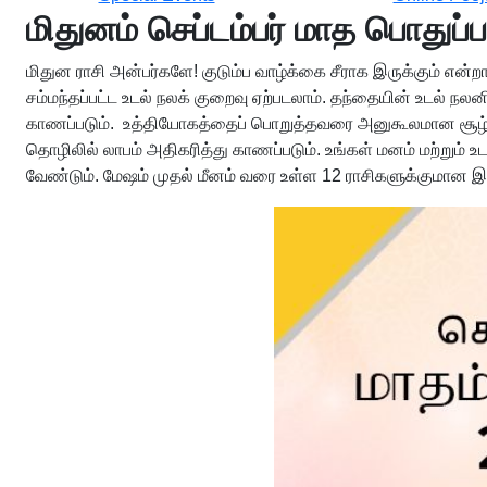
மிதுனம் செப்டம்பர் மாத பொதுப்
மிதுன ராசி அன்பர்களே! குடும்ப வாழ்க்கை சீராக இருக்கும் என்ற
சம்மந்தப்பட்ட உடல் நலக் குறைவு ஏற்படலாம். தந்தையின் உடல
காணப்படும். உத்தியோகத்தைப் பொறுத்தவரை அனுகூலமான சூழ்நில
தொழிலில் லாபம் அதிகரித்து காணப்படும். உங்கள் மனம் மற்றும
வேண்டும். மேஷம் முதல் மீனம் வரை உள்ள 12 ராசிகளுக்குமான