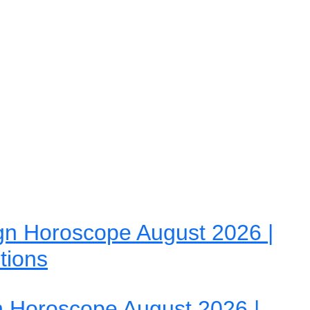
gn Horoscope August 2026 |
tions
 Horoscope August 2026 |