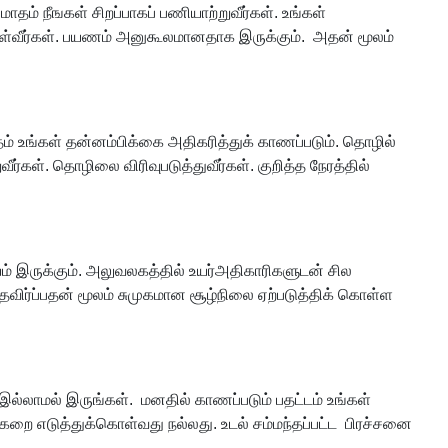
ம் நீஙகள் சிறப்பாகப் பணியாற்றுவீர்கள். உங்கள்
ள்வீர்கள். பயணம் அனுகூலமானதாக இருக்கும். அதன் மூலம்
ம் உங்கள் தன்னம்பிக்கை அதிகரித்துக் காணப்படும். தொழில்
கள். தொழிலை விரிவுபடுத்துவீர்கள். குறித்த நேரத்தில்
யம் இருக்கும். அலுவலகத்தில் உயர்அதிகாரிகளுடன் சில
 தவிர்ப்பதன் மூலம் சுமுகமான சூழ்நிலை ஏற்படுத்திக் கொள்ள
லாமல் இருங்கள். மனதில் காணப்படும் பதட்டம் உங்கள்
்கறை எடுத்துக்கொள்வது நல்லது. உடல் சம்மந்தப்பட்ட பிரச்சனை