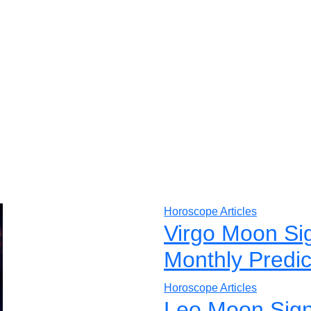
Horoscope Articles
Virgo Moon Si
Monthly Predic
Horoscope Articles
Leo Moon Sign