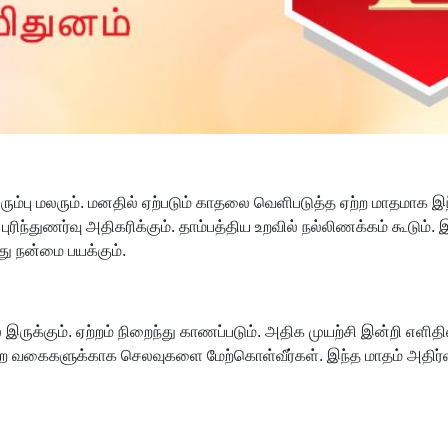
ும்பு மலரும். மனதில் ஏற்படும் காதலை வெளிபடுத்த ஏற்ற மாதமாக இந
ிந்துணர்வு அதிகரிக்கும். தாம்பத்திய உறவில் நல்லிணக்கம் கூட
து நன்மை பயக்கும்.
கும். ஏற்றம் நிறைந்து காணப்படும். அதிக முயற்சி இன்றி எளிதில் பண
ோன்ற வகைகளுக்காக செலவுகளை மேற்கொள்வீர்கள். இந்த மாதம் அதிர்ஷ