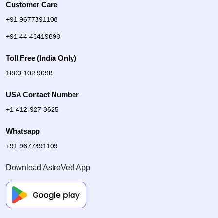
Customer Care
+91 9677391108
+91 44 43419898
Toll Free (India Only)
1800 102 9098
USA Contact Number
+1 412-927 3625
Whatsapp
+91 9677391109
Download AstroVed App