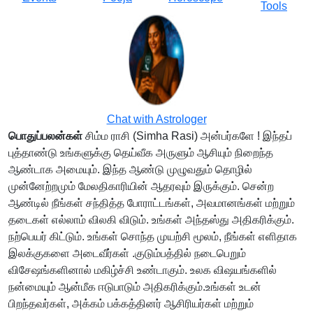
Tools
Chat with Astrologer
பொதுப்பலன்கள்
சிம்ம ராசி (Simha Rasi) அன்பர்களே ! இந்தப்
புத்தாண்டு உங்களுக்கு தெய்வீக அருளும் ஆசியும் நிறைந்த
ஆண்டாக அமையும். இந்த ஆண்டு முழுவதும் தொழில்
முன்னேற்றமும் மேலதிகாரியின் ஆதரவும் இருக்கும். சென்ற
ஆண்டில் நீங்கள் சந்தித்த போராட்டங்கள், அவமானங்கள் மற்றும்
தடைகள் எல்லாம் விலகி விடும். உங்கள் அந்தஸ்து அதிகரிக்கும்.
நற்பெயர் கிட்டும். உங்கள் சொந்த முயற்சி மூலம், நீங்கள் எளிதாக
இலக்குகளை அடைவீர்கள் .குடும்பத்தில் நடைபெறும்
விசேஷங்களினால் மகிழ்ச்சி உண்டாகும். உலக விஷயங்களில்
நன்மையும் ஆன்மீக ஈடுபாடும் அதிகரிக்கும்.உங்கள் உடன்
பிறந்தவர்கள், அக்கம் பக்கத்தினர் ஆசிரியர்கள் மற்றும்