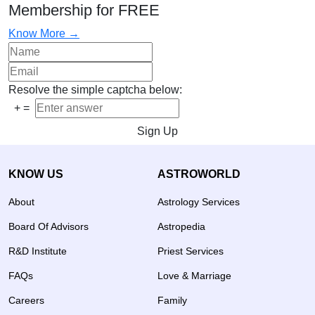
Membership for FREE
Know More →
Resolve the simple captcha below:
+
=
Sign Up
KNOW US
ASTROWORLD
About
Astrology Services
Board Of Advisors
Astropedia
R&D Institute
Priest Services
FAQs
Love & Marriage
Careers
Family