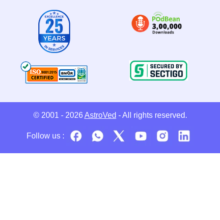
© 2001 - 2026
AstroVed
- All rights reserved.
Follow us :