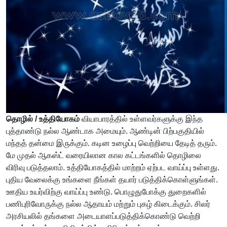
தொழில் / உத்தியோகம்
வியாபாரத்தில் உள்ளவர்களுக்கு இந்த
புத்தாண்டு நல்ல ஆண்டாக அமையும். ஆண்டின் பிற்பகுதியில்
மந்தத் தன்மை இருக்கும். கடின உழைப்பு வெற்றியை தேடித் தரும்.
மே முதல் ஆகஸ்ட் வரையிலான கால கட்டங்களில் தொழிலை
விரிவு படுத்தலாம். உத்தியோகத்தில் மாற்றம் ஏற்பட வாய்ப்பு உள்ளது.
புதிய வேலைக்கு உங்களை நீங்கள் தயார் படுத்திக்கொள்ளுங்கள்.
ஊதிய உயர்விற்கு வாய்ப்பு உண்டு. பொழுதுபோக்கு துறைகளில்
பணிபுரிவோருக்கு நல்ல ஆதாயம் மற்றும் புகழ் கிடைக்கும். சிலர்
அரசியலில் தங்களை அடையாளப்படுத்திக்கொண்டு வெற்றி