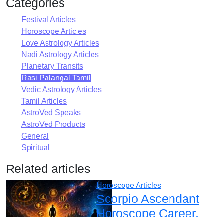
Categories
Festival Articles
Horoscope Articles
Love Astrology Articles
Nadi Astrology Articles
Planetary Transits
Rasi Palangal Tamil
Vedic Astrology Articles
Tamil Articles
AstroVed Speaks
AstroVed Products
General
Spiritual
Related articles
Horoscope Articles
Scorpio Ascendant
Horoscope Career,