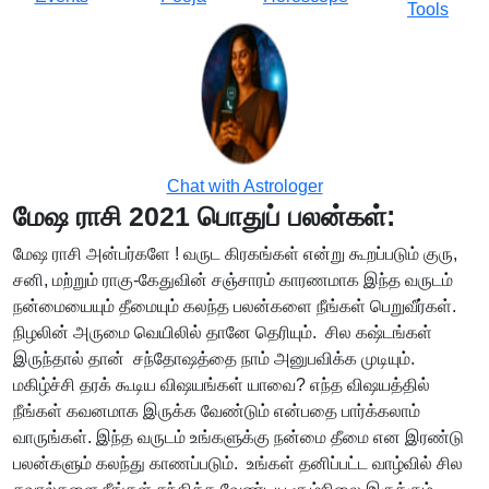
Tools
Chat with Astrologer
மேஷ ராசி 2021 பொதுப் பலன்கள்:
மேஷ ராசி அன்பர்களே ! வருட கிரகங்கள் என்று கூறப்படும் குரு,
சனி, மற்றும் ராகு-கேதுவின் சஞ்சாரம் காரணமாக இந்த வருடம்
நன்மையையும் தீமையும் கலந்த பலன்களை நீங்கள் பெறுவீர்கள்.
நிழலின் அருமை வெயிலில் தானே தெரியும். சில கஷ்டங்கள்
இருந்தால் தான் சந்தோஷத்தை நாம் அனுபவிக்க முடியும்.
மகிழ்ச்சி தரக் கூடிய விஷயங்கள் யாவை? எந்த விஷயத்தில்
நீங்கள் கவனமாக இருக்க வேண்டும் என்பதை பார்க்கலாம்
வாருங்கள். இந்த வருடம் உங்களுக்கு நன்மை தீமை என இரண்டு
பலன்களும் கலந்து காணப்படும். உங்கள் தனிப்பட்ட வாழ்வில் சில