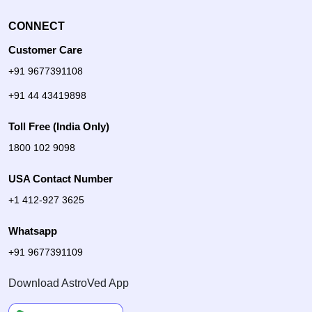
CONNECT
Customer Care
+91 9677391108
+91 44 43419898
Toll Free (India Only)
1800 102 9098
USA Contact Number
+1 412-927 3625
Whatsapp
+91 9677391109
Download AstroVed App