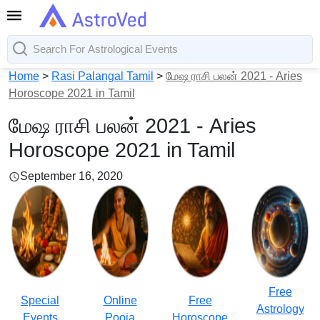
Home
>
Rasi Palangal Tamil
>
மேஷ ராசி பலன் 2021 - Aries
Horoscope 2021 in Tamil
மேஷ ராசி பலன் 2021 - Aries
Horoscope 2021 in Tamil
September 16, 2020
Free
Special
Online
Free
Astrology
Events
Pooja
Horoscope