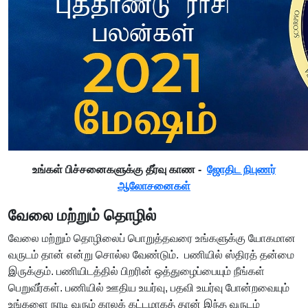
உங்கள் பிச்சனைகளுக்கு தீர்வு காண -
ஜோதிட நிபுணர்
ஆலோசனைகள்
வேலை மற்றும் தொழில்
வேலை மற்றும் தொழிலைப் பொறுத்தவரை உங்களுக்கு யோகமான
வருடம் தான் என்று சொல்ல வேண்டும். பணியில் ஸ்திரத் தன்மை
இருக்கும். பணியிடத்தில் பிறரின் ஒத்துழைப்பையும் நீங்கள்
பெறுவீர்கள். பணியில் ஊதிய உயர்வு, பதவி உயர்வு போன்றவையும்
உங்களை நாடி வரும் காலக் கட்டமாகத் தான் இந்த வருடம்