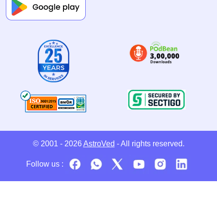
© 2001 - 2026
AstroVed
- All rights reserved.
Follow us :