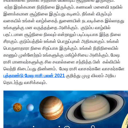
சவால்களை நீங்கள் சந்திக்க வேண்டிய சூழ்நிலை இருக்கும்.
ஏற்ற இறக்கமான நிதிநிலை இருக்கும். கணவன் மனைவி உறவில்
இணக்கமான சூழ்நிலை இருப்பது கடினம். நீங்கள் விரும்பும்
வகையில் உங்கள் வாழ்க்கைத் துணையின் நடவடிக்கை இல்லாதது
உங்களுக்கு மன வருத்தத்தை அளிக்கும். குடும்ப வாழ்வில்
பதட்டமான சூழ்நிலை நிலவும் என்றாலும் படிப்படியாக இந்த நிலை
சீராகும். குடும்பத்தில் உங்கள் பொறுப்புகள் அதிகமாகும். உங்கள்
பொருளாதாரா நிலை சிறப்பாக இருக்கும். உங்கள் நிதிநிலையில்
காணும் முன்னேற்றம் உங்களுக்கு மகிழ்ச்சியை அளிக்கும். மேஷ
ராசி மாணவர்களுக்கு சில சவால்களை சந்தித்த பின் கல்வியில்
வெற்றி கிடைப்பது திண்ணம். மேஷ ராசி வாசகர்களே வாசகர்களே
புத்தாண்டு மேஷ ராசி பலன் 2021
குறித்து முழு விவரம் அறிய
தொடர்ந்து வாசிக்கவும்.