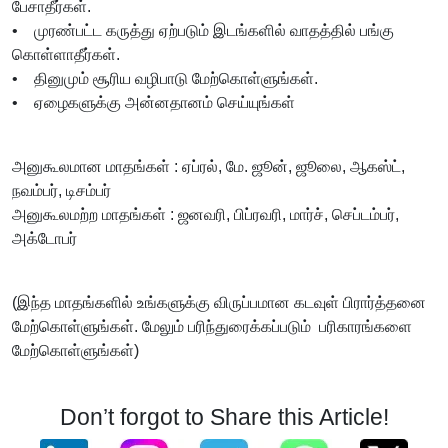
பேசாதீர்கள்.
• முரண்பட்ட கருத்து ஏற்படும் இடங்களில் வாதத்தில் பங்கு
கொள்ளாதீர்கள்.
• தினுமும் சூரிய வழிபாடு மேற்கொள்ளுங்கள்.
• ஏழைகளுக்கு அன்னதானம் செய்யுங்கள்
அனுகூலமான மாதங்கள் : ஏப்ரல், மே. ஜூன், ஜூலை, ஆகஸ்ட்,
நவம்பர், டிசம்பர்
அனுகூலமற்ற மாதங்கள் : ஜனவரி, பிப்ரவரி, மார்ச், செப்டம்பர்,
அக்டோபர்
(இந்த மாதங்களில் உங்களுக்கு விருப்பமான கடவுள் பிரார்த்தனை
மேற்கொள்ளுங்கள். மேலும் பரிந்துரைக்கப்படும் பரிகாரங்களை
மேற்கொள்ளுங்கள்)
Don’t forgot to Share this Article!