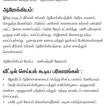
ஆரோக்கியம்:
இந்த வருடம் நீங்கள் உங்கள் ஆரோக்கியத்தில் அதிக கவனம்
செலுத்த வேண்டும். அதிகப் பணிகள் காரணமாக உங்கள் மனதில்
பதட்ட நிலை காணப்படும். அதிக நேரம் உட்கார்ந்து பணி புரிவதால்
முதுகு வலி ஏற்பட வாய்ப்புள்ளது. அஜீரணக் கோளாறு ஏற்பட
வாய்ப்புள்ளது. முறையான உணவு மற்றும் தூக்கம் மேற்கொள்வதன்
மூலம் நீங்கள் உங்கள் ஆரோக்கியத்தை தக்க வைத்துக்
கொள்ளலாம்.
ஆரோக்கியம் மேம்பட : தன்வந்தரி ஹோமம்
வீட்டில் செய்யக் கூடிய பரிகாரங்கள் :
• ஜோதிடர் ஆலோசனையைப் பெற்று சிகப்பு பவளம் அணியவும்.
• பிரதி செவ்வாய்க்கிழமை மற்றும் சனிக்கிழமை ஹனுமான்
சாலிசா , ஹனுமான் மந்திரம் மற்றும் சுந்தர காண்டம் பாராயணம்
செய்யவும்.
• யாரிடமும் கோபம் கொள்ளாதீர்கள். கடின வார்த்தைகளைப்