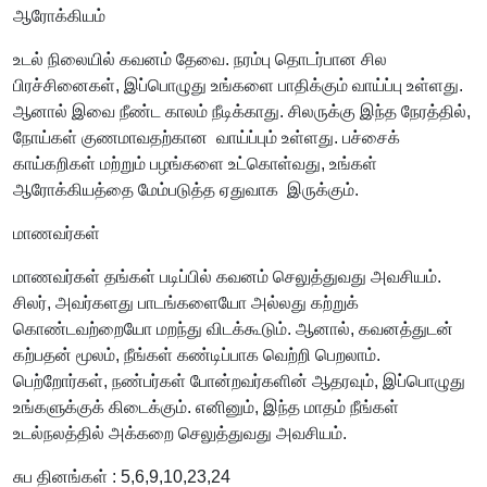
ஆரோக்கியம்
உடல் நிலையில் கவனம் தேவை. நரம்பு தொடர்பான சில
பிரச்சினைகள், இப்பொழுது உங்களை பாதிக்கும் வாய்ப்பு உள்ளது.
ஆனால் இவை நீண்ட காலம் நீடிக்காது. சிலருக்கு இந்த நேரத்தில்,
நோய்கள் குணமாவதற்கான வாய்ப்பும் உள்ளது. பச்சைக்
காய்கறிகள் மற்றும் பழங்களை உட்கொள்வது, உங்கள்
ஆரோக்கியத்தை மேம்படுத்த ஏதுவாக இருக்கும்.
மாணவர்கள்
மாணவர்கள் தங்கள் படிப்பில் கவனம் செலுத்துவது அவசியம்.
சிலர், அவர்களது பாடங்களையோ அல்லது கற்றுக்
கொண்டவற்றையோ மறந்து விடக்கூடும். ஆனால், கவனத்துடன்
கற்பதன் மூலம், நீங்கள் கண்டிப்பாக வெற்றி பெறலாம்.
பெற்றோர்கள், நண்பர்கள் போன்றவர்களின் ஆதரவும், இப்பொழுது
உங்களுக்குக் கிடைக்கும். எனினும், இந்த மாதம் நீங்கள்
உடல்நலத்தில் அக்கறை செலுத்துவது அவசியம்.
சுப தினங்கள் : 5,6,9,10,23,24