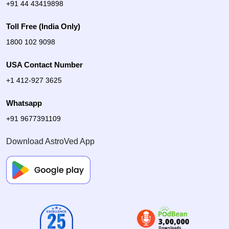
+91 44 43419898
Toll Free (India Only)
1800 102 9098
USA Contact Number
+1 412-927 3625
Whatsapp
+91 9677391109
Download AstroVed App