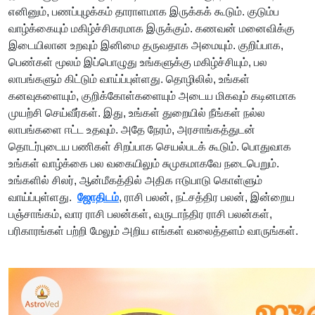
எனினும், பணப்புழக்கம் தாராளமாக இருக்கக் கூடும். குடும்ப
வாழ்க்கையும் மகிழ்ச்சிகரமாக இருக்கும். கணவன் மனைவிக்கு
இடையிலான உறவும் இனிமை தருவதாக அமையும். குறிப்பாக,
பெண்கள் மூலம் இப்பொழுது உங்களுக்கு மகிழ்ச்சியும், பல
லாபங்களும் கிட்டும் வாய்ப்புள்ளது. தொழிலில், உங்கள்
கனவுகளையும், குறிக்கோள்களையும் அடைய மிகவும் கடினமாக
முயற்சி செய்வீர்கள். இது, உங்கள் துறையில் நீங்கள் நல்ல
லாபங்களை ஈட்ட உதவும். அதே நேரம், அரசாங்கத்துடன்
தொடர்புடைய பணிகள் சிறப்பாக செயல்படக் கூடும். பொதுவாக
உங்கள் வாழ்க்கை பல வகையிலும் சுமுகமாகவே நடைபெறும்.
உங்களில் சிலர், ஆன்மீகத்தில் அதிக ஈடுபாடு கொள்ளும்
வாய்ப்புள்ளது.
ஜோதிடம்
, ராசி பலன், நட்சத்திர பலன், இன்றைய
பஞ்சாங்கம், வார ராசி பலன்கள், வருடாந்திர ராசி பலன்கள்,
பரிகாரங்கள் பற்றி மேலும் அறிய எங்கள் வலைத்தளம் வாருங்கள்.