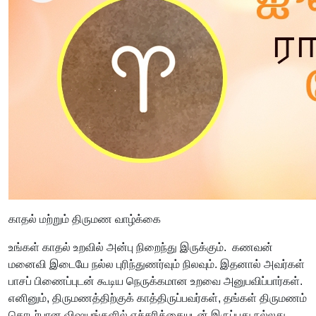
காதல் மற்றும் திருமண வாழ்க்கை
உங்கள் காதல் உறவில் அன்பு நிறைந்து இருக்கும். கணவன்
மனைவி இடையே நல்ல புரிந்துணர்வும் நிலவும். இதனால் அவர்கள்
பாசப் பிணைப்புடன் கூடிய நெருக்கமான உறவை அனுபவிப்பார்கள்.
எனினும், திருமணத்திற்குக் காத்திருப்பவர்கள், தங்கள் திருமணம்
தொடர்பான விஷயங்களில் எச்சரிக்கையுடன் இருப்பது நல்லது.