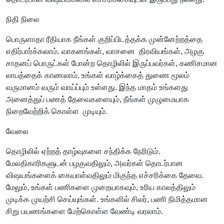
நிதி நிலை
பொருளாதா ரீதியாக நீங்கள் குறிப்பிடத்தக்க முன்னேற்றத்தை
எதிர்பார்க்கலாம். வாகனங்கள், வாசனை திரவியங்கள், அழகு
சாதனப் பொருட்கள் போன்ற தொழிலில் இருப்பவர்கள், கணிசமான
லாபத்தைக் காணலாம். உங்கள் வாழ்க்கைத் துணை மூலம்
வருமானம் வரும் வாய்ப்பும் உள்ளது. இந்த மாதம் உங்களது
அனைத்துப் பணத் தேவைகளையும், நீங்கள் முழுமையாக
நிறைவேற்றிக் கொள்ள முடியும்.
வேலை
தொழிலில் ஏற்றத் தாழ்வுகளை சந்திக்க நேரிடும்.
மேலதிகாரிகளுடன் பழகுவதிலும், அவர்கள் தொடர்பான
விஷயங்களைக் கையாள்வதிலும் மிகுந்த எச்சரிக்கை தேவை.
மேலும், உங்கள் பணிகளை முறையாகவும், உரிய காலத்திலும்
முடிக்க முயற்சி செய்யுங்கள். உங்களில் சிலர், பணி நிமித்தமான
சிறு பயணங்களை மேற்கொள்ள வேண்டி வரலாம்.