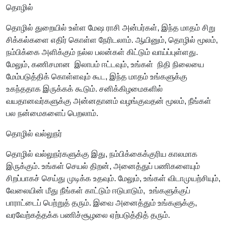
தொழில்
தொழில் துறையில் உள்ள மேஷ ராசி அன்பர்கள், இந்த மாதம் சிறு
சிக்கல்களை எதிர் கொள்ள நேரிடலாம். ஆயினும், தொழில் மூலம்,
நம்பிக்கை அளிக்கும் நல்ல பலன்கள் கிட்டும் வாய்ப்புள்ளது.
மேலும், கணிசமான இலாபம் ஈட்டவும், உங்கள் நிதி நிலையை
மேம்படுத்திக் கொள்ளவும் கூட, இந்த மாதம் உங்களுக்கு
உகந்ததாக இருக்கக் கூடும். சனிக்கிழமைகளில்
வயதானவர்களுக்கு அன்னதானம் வழங்குவதன் மூலம், நீங்கள்
பல நன்மைகளைப் பெறலாம்.
தொழில் வல்லுநர்
தொழில் வல்லுநர்களுக்கு இது, நம்பிக்கைக்குரிய காலமாக
இருக்கும். உங்கள் செயல் திறன், அனைத்துப் பணிகளையும்
சிறப்பாகச் செய்து முடிக்க உதவும். மேலும், உங்கள் விடாமுயற்சியும்,
வேலையின் மீது நீங்கள் காட்டும் ஈடுபாடும், உங்களுக்குப்
பாராட்டைப் பெற்றுத் தரும். இவை அனைத்தும் உங்களுக்கு,
வரவேற்கத்தக்க பணிச்சூழலை ஏற்படுத்தித் தரும்.