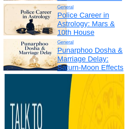
General
Police Career in
Astrology: Mars &
10th House
General
Punarphoo Dosha &
Marriage Delay:
Saturn-Moon Effects