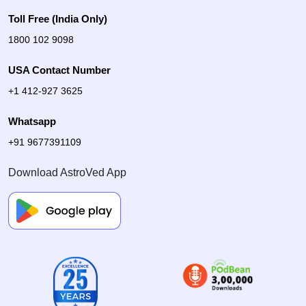
Toll Free (India Only)
1800 102 9098
USA Contact Number
+1 412-927 3625
Whatsapp
+91 9677391109
Download AstroVed App