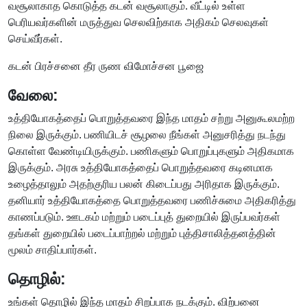
வசூலாகாத கொடுத்த கடன் வசூலாகும். வீட்டில் உள்ள
பெரியவர்களின் மருத்துவ செலவிற்காக அதிகம் செலவுகள்
செய்வீர்கள்.
கடன் பிரச்சனை தீர ருண விமோச்சன பூஜை
வேலை:
உத்தியோகத்தைப் பொறுத்தவரை இந்த மாதம் சற்று அனுகூலமற்ற
நிலை இருக்கும். பணியிடச் சூழலை நீங்கள் அனுசரித்து நடந்து
கொள்ள வேண்டியிருக்கும். பணிகளும் பொறுப்புகளும் அதிகமாக
இருக்கும். அரசு உத்தியோகத்தைப் பொறுத்தவரை கடினமாக
உழைத்தாலும் அதற்குரிய பலன் கிடைப்பது அரிதாக இருக்கும்.
தனியார் உத்தியோகத்தை பொறுத்தவரை பணிச்சுமை அதிகரித்து
காணப்படும். ஊடகம் மற்றும் படைப்புத் துறையில் இருப்பவர்கள்
தங்கள் துறையில் படைப்பாற்றல் மற்றும் புத்திசாலித்தனத்தின்
மூலம் சாதிப்பார்கள்.
தொழில்:
உங்கள் தொழில் இந்த மாதம் சிறப்பாக நடக்கும். விற்பனை