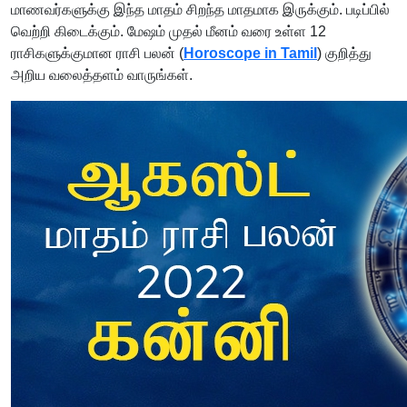
மாணவர்களுக்கு இந்த மாதம் சிறந்த மாதமாக இருக்கும். படிப்பில்
வெற்றி கிடைக்கும். மேஷம் முதல் மீனம் வரை உள்ள 12
ராசிகளுக்குமான ராசி பலன் (
Horoscope in Tamil
) குறித்து
அறிய வலைத்தளம் வாருங்கள்.