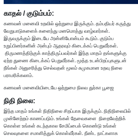
காதல் / குடும்பம்:
கணவன் மனைவி உறவில் ஒற்றுமை இருக்கும். தம்பதியர் கருத்து
வேறுபாடுகளைக் களைந்து மனமொத்து வாழ்வார்கள்.
இருவருக்கும் இடையே அன்னியோன்யம் கூடும். குடும்ப
உறுப்பினர்களின் அன்பும் ஆதரவும் கிடைக்கப் பெறுவீர்கள்.
திருமணத்திற்குக் காத்திருப்பவர்கள் இந்த மாதம் தங்களுக்கு
ஏற்ற துணை கிடைக்கப் பெறுவீர்கள். மூத்த உடன்பிறப்புகளுடன்
நீங்கள் அனுசரித்து செல்வதன் மூலம் சுமுகமான உறவு நிலை
பராமரிக்கலாம்.
கணவன் மனைவியிடையே ஒற்றுமை நிலவ துர்கா பூஜை
நிதி நிலை:
இந்த மாதம் உங்கள் நிதிநிலை சிறப்பாக இருக்கும். நிதிநிலையில்
முன்னேற்றம் காணப்படும். உங்கள் தேவைகளை நிறைவேற்றிக்
கொள்ள உங்கள் கடந்தகால சேமிப்பைக் கொண்டு உங்கள்
செலவுகளை சமாளித்துக் கொள்வீர்கள். நீண்ட நாட்களாக