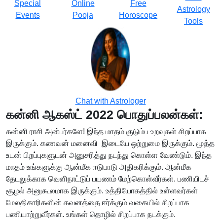
Special
Online
Free
Astrology
Events
Pooja
Horoscope
Tools
Chat with Astrologer
கன்னி ஆகஸ்ட் 2022 பொதுப்பலன்கள்:
கன்னி ராசி அன்பர்களே! இந்த மாதம் குடும்ப உறவுகள் சிறப்பாக
இருக்கும். கணவன் மனைவி இடையே ஒற்றுமை இருக்கும். மூத்த
உடன் பிறப்புகளுடன் அனுசரித்து நடந்து கொள்ள வேண்டும். இந்த
மாதம் உங்களுக்கு ஆன்மீக ஈடுபாடு அதிகரிக்கும். ஆன்மீக
தேடலுக்காக வெளிநாட்டுப் பயணம் மேற்கொள்வீர்கள். பணியிடச்
சூழல் அனுகூலமாக இருக்கும். உத்தியோகத்தில் உள்ளவர்கள்
மேலதிகாரிகளின் கவனத்தை ஈர்க்கும் வகையில் சிறப்பாக
பணியாற்றுவீர்கள். உங்கள் தொழில் சிறப்பாக நடக்கும்.