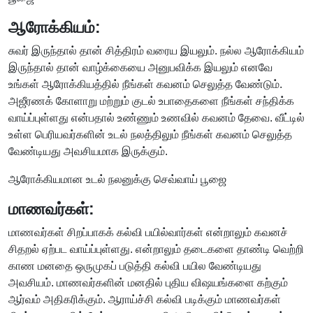
ஆரோக்கியம்:
சுவர் இருந்தால் தான் சித்திரம் வரைய இயலும். நல்ல ஆரோக்கியம்
இருந்தால் தான் வாழ்க்கையை அனுபவிக்க இயலும் எனவே
உங்கள் ஆரோக்கியத்தில் நீங்கள் கவனம் செலுத்த வேண்டும்.
அஜீரணக் கோளாறு மற்றும் குடல் உபாதைகளை நீங்கள் சந்திக்க
வாய்ப்புள்ளது என்பதால் உண்ணும் உணவில் கவனம் தேவை. வீட்டில்
உள்ள பெரியவர்களின் உடல் நலத்திலும் நீங்கள் கவனம் செலுத்த
வேண்டியது அவசியமாக இருக்கும்.
ஆரோக்கியமான உடல் நலனுக்கு செவ்வாய் பூஜை
மாணவர்கள்:
மாணவர்கள் சிறப்பாகக் கல்வி பயில்வார்கள் என்றாலும் கவனச்
சிதறல் ஏற்பட வாய்ப்புள்ளது. என்றாலும் தடைகளை தாண்டி வெற்றி
காண மனதை ஒருமுகப் படுத்தி கல்வி பயில வேண்டியது
அவசியம். மாணவர்களின் மனதில் புதிய விஷயங்களை கற்கும்
ஆர்வம் அதிகரிக்கும். ஆராய்ச்சி கல்வி படிக்கும் மாணவர்கள்