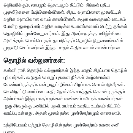
அதிகரிக்கும். லாபமும் ஆதாயமும் கிட்டும். நீங்கள் புதிய
முதலீடுகளை மேற்கொள்வீர்கள். சிறய அளவிலான முதலீட்டில்
அதிக அளவிலான லாபம் காண்பீர்கள். சமூக வலைதளம் ஊடகம்
போன்ற துறையினர் அதிக வாடிக்கையாளர்களைப் பெற்று தங்கள்
தொழிலில் முன்னேறுவார்கள். இது அவர்களுக்கு மகிழ்ச்சியை
அளிக்கும். மென்பொருள் தயாரிக்கும் தொழில் நிறுவனங்களில்
முதலீடு செய்பவர்கள் இந்த மாதம் அதிக லாபம் காண்பார்கள .
தொழில் வல்லுனர்கள்:
கன்னி ராசி தொழில் வல்லுனர்கள் இந்த மாதம் சிறப்பாக தொழில்
புரிவார்கள். கூடுதல் பொறுப்புகளை நீங்கள் மேற்கொள்ள
வேண்டியிருக்கும். என்றாலும் நீங்கள் சிறப்பாக செயல்படுவீர்கள்.
வெளிநாட்டு வாய்ப்பை எதிர் நோக்கிக் காத்துக் கொண்டிருக்கும்
அன்பர்கள் இந்த மாதம் தங்கள் எண்ணம் ஈடேறக் காண்பார்கள்.
ஒரு சிலருக்கு பணியில் பதவி உயர்வும் ஊதிய உயர்வும் கிட்டும்
வாய்ப்பு உள்ளது. அதன் மூலம் நல்ல முன்னேற்றமும் காணலாம்.
உத்தியோகம் மற்றும் தொழிலில் நல்ல முன்னேற்றம் காண சனி
பூஜை