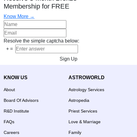
Membership for FREE
Know More →
Resolve the simple captcha below:
+
=
Sign Up
KNOW US
ASTROWORLD
About
Astrology Services
Board Of Advisors
Astropedia
R&D Institute
Priest Services
FAQs
Love & Marriage
Careers
Family