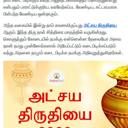
நாம் கடை பிடிக்கும் விரத அனுஷ்டானங்களும் அமைந்துள்ளது
என்பதும் பாராட்டுக்குரிய, வரவேற்கப்பட வேண்டிய, கட்டாயமாக
பின்பற்ற வேண்டிய ஒன்றாகும்.
அந்த வகையில் இன்று நாம் காணவிருப்பது
அட்சய திருதியை
ஆகும். இந்த திரு நாள் சித்திரை மாதத்தில் வருகின்றது.
கொளுத்தும் கோடையில் நமக்கு என்னென்ன தேவையோ அவை
தான் நமது முன்னோர்களால் அறியப்பட்டும் கடைபிடிக்கப்படும்
வந்து அதனை நாமும் கடை பிடிக்க நமக்கு அறிவுறுத்துகிறார்கள்.