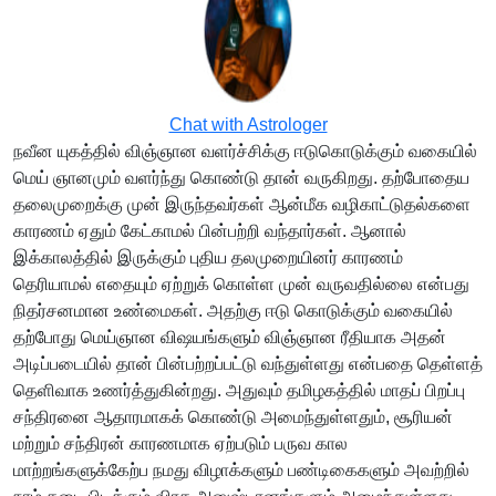
Chat with Astrologer
நவீன யுகத்தில் விஞ்ஞான வளர்ச்சிக்கு ஈடுகொடுக்கும் வகையில்
மெய் ஞானமும் வளர்ந்து கொண்டு தான் வருகிறது. தற்போதைய
தலைமுறைக்கு முன் இருந்தவர்கள் ஆன்மீக வழிகாட்டுதல்களை
காரணம் ஏதும் கேட்காமல் பின்பற்றி வந்தார்கள். ஆனால்
இக்காலத்தில் இருக்கும் புதிய தலமுறையினர் காரணம்
தெரியாமல் எதையும் ஏற்றுக் கொள்ள முன் வருவதில்லை என்பது
நிதர்சனமான உண்மைகள். அதற்கு ஈடு கொடுக்கும் வகையில்
தற்போது மெய்ஞான விஷயங்களும் விஞ்ஞான ரீதியாக அதன்
அடிப்படையில் தான் பின்பற்றப்பட்டு வந்துள்ளது என்பதை தெள்ளத்
தெளிவாக உணர்த்துகின்றது. அதுவும் தமிழகத்தில் மாதப் பிறப்பு
சந்திரனை ஆதாரமாகக் கொண்டு அமைந்துள்ளதும், சூரியன்
மற்றும் சந்திரன் காரணமாக ஏற்படும் பருவ கால
மாற்றங்களுக்கேற்ப நமது விழாக்களும் பண்டிகைகளும் அவற்றில்