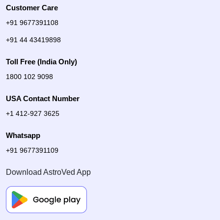
Customer Care
+91 9677391108
+91 44 43419898
Toll Free (India Only)
1800 102 9098
USA Contact Number
+1 412-927 3625
Whatsapp
+91 9677391109
Download AstroVed App