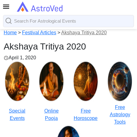
Home
>
Festival Articles
>
Akshaya Tritiya 2020
Akshaya Tritiya 2020
April 1, 2020
Free
Special
Online
Free
Astrology
Events
Pooja
Horoscope
Tools