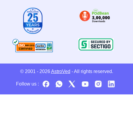
© 2001 - 2026
AstroVed
- All rights reserved.
Follow us :