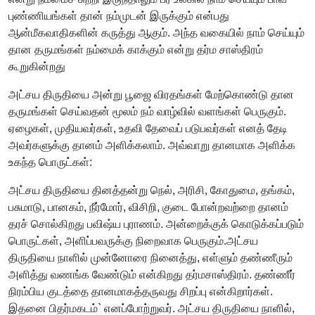
புண்ணியங்கள் தான் நம்முடன் இருக்கும் என்பது
ஆன்மீகவாதிகளின் கருத்து ஆகும். அந்த வகையில் நாம் செய்யும்
தான தருமங்கள் நம்மைக் காக்கும் என்று தர்ம சாஸ்திரம்
கூறுகின்றது
அட்சய திருதியை அன்று பூஜை விரதங்கள் மேற்கொண்டு தான
தருமங்கள் செய்வதன் மூலம் நம் வாழ்வில் வளங்கள் பெருகும்.
ஏழைகள், முதியவர்கள், உதவி தேவைப் படுபவர்கள் எனத் தேடி
அவர்களுக்கு தானம் அளிக்கலாம். அவ்வாறு தானமாக அளிக்க
உகந்த பொருட்கள்:
அட்சய திருதியை தினத்தன்று நெல், அரிசி, கோதுமை, தங்கம்,
பசுமாடு, பானகம், நீர்மோர், விசிறி, குடை போன்றவற்றை தானம்
தரச் சொல்கிறது பவிஷ்ய புராணம். அன்றைக்குக் கொடுக்கப்படும்
பொருட்கள், அளிப்பவருக்கு நிறைவாக பெருகும்.அட்சய
திருதியை நாளில் முன்னோரை நினைத்து, எள்ளும் தண்ணீரும்
அளித்து வணங்க வேண்டும் என்கிறது தர்மசாஸ்திரம். தண்ணீர்
நிரம்பிய குடத்தை தானமாகத்தருவது சிறப்பு என்கிறார்கள்.
இதனை பிதர்மகடம்` எனப்போற்றுவர். அட்சய திருதியை நாளில்,