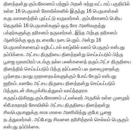
தினத்தன்று கும்பகோணம் மற்றும் அதன் சுற்று வட்டாரப் பகுதியில்
உள்ள 16 பெருமாள் கோவில்களில் இருந்து 16 பெருமாள்கள்
கருடவாகனத்தில் புறப்பட்டு வருவார்கள். கும்பகோணம் பெரிய
தெருவில் 16 பெருமாள்களும் ஒரு சேர அணிவகுத்து
பக்தர்களுக்கு தரிசனம் தருவார்கள். இந்த அற்புத தரிசனம்
ஆண்டுக்கு ஒரு தடவையே நடைபெறும். அன்று 16
பெருமாள்களையும் வழிபட்டால் வாழ்வில் வளம் பெருகும் என்பது
நம்பிக்கை. அட்சய திருதியை தினத்தன்று செய்யப்படும் பித்ரு
பூஜை மூவாயிரம் மடங்கு நல்ல பலன்களைத் தரும்.அட்ச திருதியை
தினத்தில் செய்யப்படும் பித்ரு தர்ப்பணம் பல தலைமுறைக்கு
முந்தைய நமது மூதாதையர்களுக்கும் போய் சேரும் என்பது
ஐதீகம். எனவே அட்சய திருயை தினத்தன்று செய்யப்படும்
பித்ருகடன் மிகமுக்கியத்துவம் வாய்ந்ததாக
கருதப்படுகிறது.கும்பகோணம் பட்டீஸ்வரர் அருகில் உள்ள முழைநர்
ஸ்ரீபரசுநாதர் கோவிலில் அட்சய திருதியை தினத்தன்று
சிவபெருமானுக்கு காசு மாலை அணிவித்து குபேர பூஜை
நடத்துவார்கள். அப்போது சிவனை தரிசித்தால் செல்வம் பெருகும்
என்பது நம்பிக்கை.