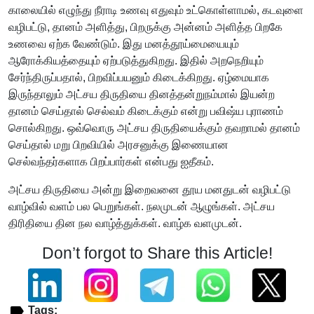
காலையில் எழுந்து நீராடி உணவு எதுவும் உட்கொள்ளாமல், கடவுளை
வழிபட்டு, தானம் அளித்து, பிறருக்கு அன்னம் அளித்த பிறகே
உணவை ஏற்க வேண்டும். இது மனத்தூய்மையையும்
ஆரோக்கியத்தையும் ஏற்படுத்துகிறது. இதில் அறநெறியும்
சேர்ந்திருப்பதால், பிறவிப்பயனும் கிடைக்கிறது. ஏழ்மையாக
இருந்தாலும் அட்சய திருதியை தினத்தன்றுநம்மால் இயன்ற
தானம் செய்தால் செல்வம் கிடைக்கும் என்று பவிஷ்ய புராணம்
சொல்கிறது. ஒவ்வொரு அட்சய திருதியைக்கும் தவறாமல் தானம்
செய்தால் மறு பிறவியில் அரசனுக்கு இணையான
செல்வந்தர்களாக பிறப்பார்கள் என்பது ஐதீகம்.
அட்சய திருதியை அன்று இறைவனை தூய மனதுடன் வழிபட்டு
வாழ்வில் வளம் பல பெறுங்கள். நலமுடன் ஆழுங்கள். அட்சய
திரிதியை தின நல வாழ்த்துக்கள். வாழ்க வளமுடன்.
Don’t forgot to Share this Article!
Tags: