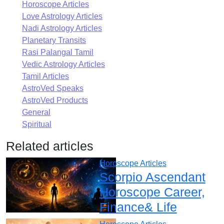
Horoscope Articles
Love Astrology Articles
Nadi Astrology Articles
Planetary Transits
Rasi Palangal Tamil
Vedic Astrology Articles
Tamil Articles
AstroVed Speaks
AstroVed Products
General
Spiritual
Related articles
Horoscope Articles
Scorpio Ascendant
Horoscope Career,
Finance& Life