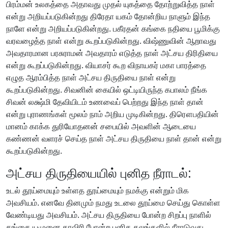
பிரம்மன் உலகத்தை அதாவது முதல் யுகத்தை தோற்றுவித்த நாள்
என்று அறியப்படுகின்றது திரேதா யகம் தோன்றிய நாளும் இந்த
நாளே என்று அறியப்படுகின்றது. பகீரதன் கங்கை நதியை பூமிக்கு
வரவழைத்த நாள் என்று கூறப்படுகின்றது. விஷ்ணுவின் ஆறாவது
அவதாரமான பரசுராமன் அவதாரம் எடுத்த நாள் அட்சய திரிதியை
என்று கூறப்படுகின்றது. வியாசர் கூற விநாயகர் மகா பாரத்தை
எழுத ஆரம்பித்த நாள் அட்சய திருதியை நாள் என்று
கூறப்படுகின்றது. சிவனின் கையில் ஒட்டியிருந்த கபாலம் நீங்க
சிவன் லக்ஷ்மி தேவியிடம் உணவைப் பெற்றது இந்த நாள் தான்
என்று புராணங்கள் மூலம் நாம் அறிய முடிகின்றது. திரௌபதியின்
மானம் காக்க துரியோதனன் சபையில் அவளின் ஆடையை
கண்ணன் வளரச் செய்த நாள் அட்சய திருதியை நாள் தான் என்று
கூறப்படுகின்றது.
அட்சய திருதியையில் புனித நீராடல்:
உடல் தூய்மையும் உள்ளத தூய்மையும் நமக்கு என்றும் மிக
அவசியம். எனவே தினமும் நமது உடலை தூய்மை செய்து கொள்ள
வேண்டியது அவசியம். அட்சய திருதியை போன்ற சிறப்பு நாளில்
கங்கை யமுனை காவிரி போன்ற புனித தலங்களில் நீராடுவது