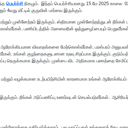
இந்த
பெயர்ச்சி
நிகழும். இந்தப் பெயர்ச்சியானது 15 மே 2025 காலை 0
ம் 4வது வீட்டில் குருவின் பார்வை இருக்கும்.
றும் முன்னேற்றம் இருக்கும். ஸ்திரமான முன்னேற்றத்துடன் நீங்கள் ப
 கொள்வீர்கள். பணியிடத்தில் அனைவரின் ஒத்துழைப்பையும் பெறுவீர
ும். ஆரோக்கியமான விவாதங்களை மேற்கொள்வீர்கள். பரஸ்பரம் அனுபவங்க
. உங்கள் குழந்தைகளுடனான உறவு சிறப்பாக இருக்கும். குடும்பத்தில
ிணைப்பு நெருக்கமாக இருக்கும். முன்பை விட அதிகமாக பணத்தை சேமி
ை மற்றும் வழக்கமான உடற்பயிற்சியின் காரணமாக உங்கள் ஆரோக்கியம் சி
ருக்கும். நீங்கள் அர்ப்பணிப்பு உணர்வுடன் செயல்படுவீர்கள். ஆசிரி
முன்னேறத்தை எதிர்பார்க்கலாம். பல வாய்ப்புகள் உங்களைத் தேடி வர