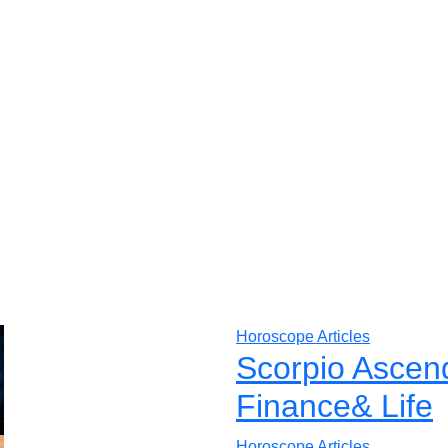
Horoscope Articles
Scorpio Ascen
Finance& Life
Horoscope Articles