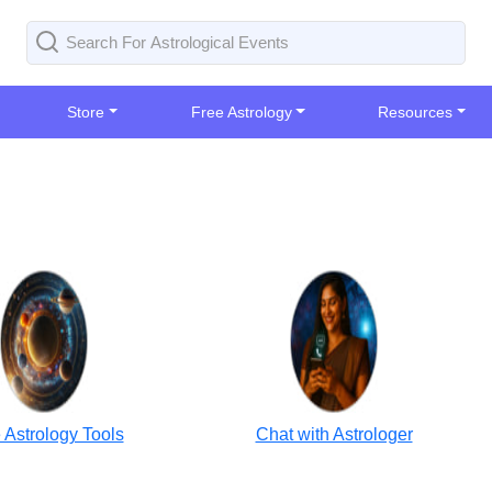
Store
Free Astrology
Resources
 Astrology Tools
Chat with Astrologer