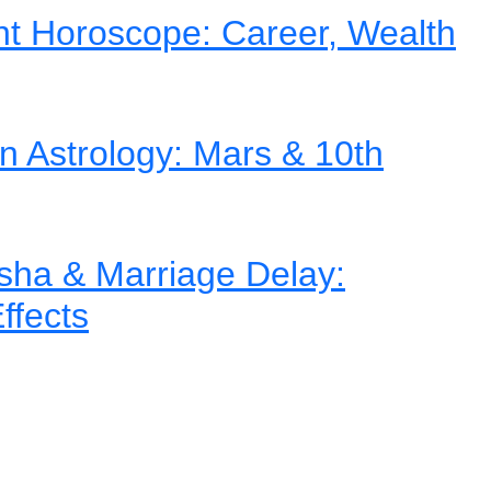
nt Horoscope: Career, Wealth
in Astrology: Mars & 10th
ha & Marriage Delay:
ffects