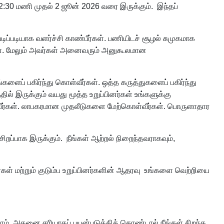
2:30 மணி முதல் 2 ஜூன் 2026 வரை இருக்கும். இந்தப்
டிப்படியாக வளர்ச்சி காண்பீர்கள். பணியிடச் சூழல் சுமுகமாக
்கள். மேலும் அவர்கள் அனைவரும் அனுகூலமான
ளைப் பகிர்ந்து கொள்வீர்கள். ஒத்த கருத்துகளைப் பகிர்ந்து
் இருக்கும் வயது மூத்த உறுப்பினர்கள் உங்களுக்கு
ப்பீர்கள். லாபகரமான முதலீடுகளை மேற்கொள்வீர்கள். பொருளாதார
றப்பாக இருக்கும். நீங்கள் ஆற்றல் நிறைந்தவராகவும்,
யர்கள் மற்றும் குடும்ப உறுப்பினர்களின் ஆதரவு உங்களை வெற்றியை
லாம். அதனை சரியாகப் பயன்படுத்திக் கொண்டால் நீங்கள் சிறந்த