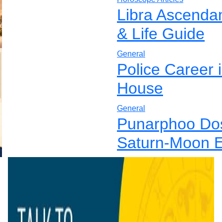
Libra Ascenda
& Life Guide
General
Police Career 
House
General
Punarphoo Dos
Saturn-Moon E