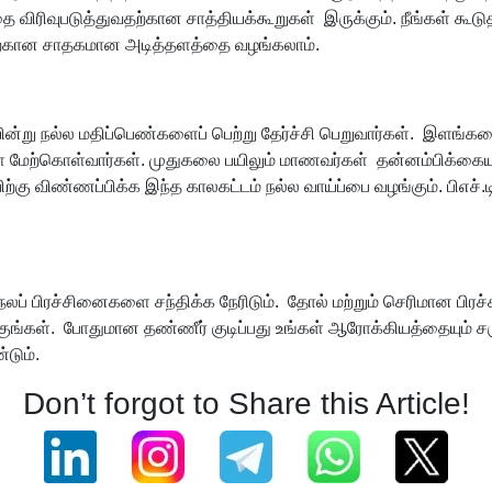
தை விரிவுபடுத்துவதற்கான சாத்தியக்கூறுகள் இருக்கும். நீங்கள் கூடுத
்பதற்கான சாதகமான அடித்தளத்தை வழங்கலாம்.
யின்று நல்ல மதிப்பெண்களைப் பெற்று தேர்ச்சி பெறுவார்கள். இளங்கல
 மேற்கொள்வார்கள். முதுகலை பயிலும் மாணவர்கள் தன்னம்பிக்கையுட
ிற்கு விண்ணப்பிக்க இந்த காலகட்டம் நல்ல வாய்ப்பை வழங்கும். பிஎ
்நலப் பிரச்சினைகளை சந்திக்க நேரிடும். தோல் மற்றும் செரிமான பிர
குங்கள். போதுமான தண்ணீர் குடிப்பது உங்கள் ஆரோக்கியத்தையும் சரு
டும்.
Don’t forgot to Share this Article!