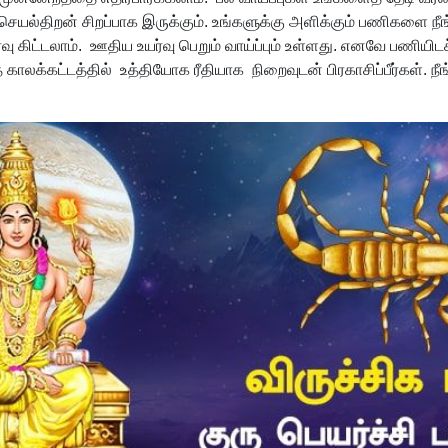
ெயல்திறன் சிறப்பாக இருக்கும். உங்களுக்கு அளிக்கும் பணிகளை நீங்க
ர்வு கிட்டலாம். ஊதிய உயர்வு பெறும் வாய்ப்பும் உள்ளது. எனவே பணியிட
காலக்கட்டத்தில் உத்தியோக ரீதியாக நிறைவுடன் பிரகாசிப்பீர்கள்