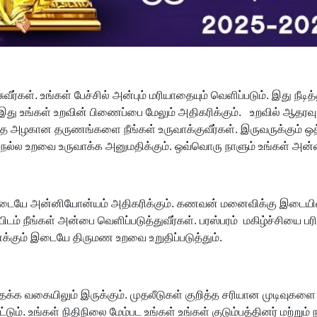
வீர்கள். உங்கள் பேச்சில் அன்பும் மரியாதையும் வெளிப்படும். இது நீட
து உங்கள் உறவின் பிணைப்பை மேலும் அதிகரிக்கும். உறவில் ஆதரவு மற்
நிறைந்த அழகான தருணங்களை நீங்கள் உருவாக்குவீர்கள். இருவருக்கும்
ல உறவை உருவாக்க அனுமதிக்கும். ஒவ்வொரு நாளும் உங்கள் அன்பையும
யே அன்னியோன்யம் அதிகரிக்கும். கணவன் மனைவிக்கு இடையில் புர
 நீங்கள் அன்பை வெளிப்படுத்துவீர்கள். பரஸ்பரம் மகிழ்ச்சியை பரிமா
ைக்கும் இடையே திருமண உறவை உறுதிப்படுத்தும்.
்தக்க வகையிலும் இருக்கும். முதலீடுகள் குறித்த சரியான முடிவுகளை 
ட்டும். உங்கள் நிதிநிலை மேம்பட உங்கள் உங்கள் குடும்பத்தினர் மற்