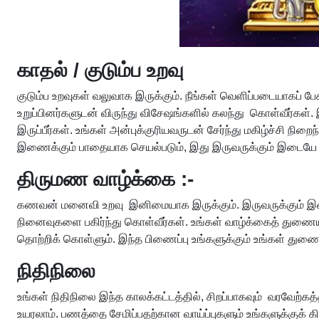
காதல் / குடும்ப உறவு
குடும்ப உறவுகள் வலுவாக இருக்கும். நீங்கள் வெளிப்படையாகப் பேசு
உறுப்பினர்களுடன் விருந்து விசேஷங்களில் கலந்து கொள்வீர்கள். இ
இருப்பீர்கள். உங்கள் அன்புக்குரியவருடன் சேர்ந்து மகிழ்ச்சி 
இணைக்கும் பாதையாக செயல்படும், இது இருவருக்கும் இடையே நல்
திருமண வாழ்க்கை :-
கணவன் மனைவி உறவு இனிமையாக இருக்கும். இருவருக்கும் இடை
நினைவுகளை பகிர்ந்து கொள்வீர்கள். உங்கள் வாழ்க்கைத் துணையிடம்
தொற்றிக் கொள்ளும். இந்த பிணைப்பு உங்களுக்கும் உங்கள் துண
நிதிநிலை
உங்கள் நிதிநிலை இந்த காலக்கட்டத்தில், சிறப்பாகவும் வரவேற்கத
உயரலாம். பணத்தை சேமிப்பதற்கான வாய்ப்புகளும் உங்களுக்குக் கி