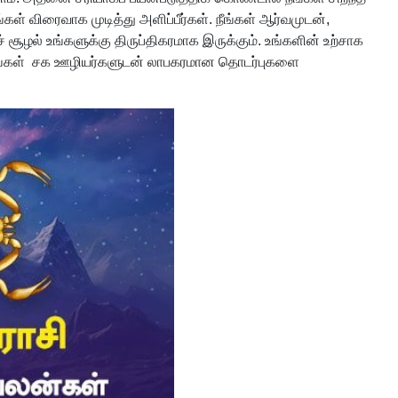
ள் விரைவாக முடித்து அளிப்பீர்கள். நீங்கள் ஆர்வமுடன்,
ச் சூழல் உங்களுக்கு திருப்திகரமாக இருக்கும். உங்களின் உற்சாக
. நீங்கள் சக ஊழியர்களுடன் லாபகரமான தொடர்புகளை