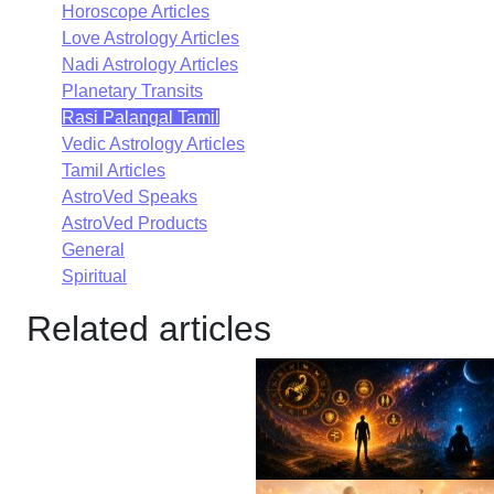
Horoscope Articles
Love Astrology Articles
Nadi Astrology Articles
Planetary Transits
Rasi Palangal Tamil
Vedic Astrology Articles
Tamil Articles
AstroVed Speaks
AstroVed Products
General
Spiritual
Related articles