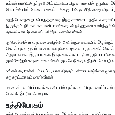
உங்கள் ராசியிலிருந்து 8 ஆம் வீடாகிய மிதுன ராசியில் குருவின் 
பெயர்ச்சியின் போது, உங்கள் ராசிக்கு 12வது வீடு, 2வது வீடு மற்று
உத்தியோகத்தைப் பொறுத்தவரை இந்த காலக்கட்டத்தில் வளர்ச்சி மற்
இருக்கும். நீங்கள் சக பணியாளர்களுடன் நல்லுறவை வளர்த்துக்
தகவல்தொடர்புகளைப் பகிர்ந்து கொள்வார்கள்.
குடும்பத்தில் உறவு நிலை மகிழ்ச்சி அளிக்கும் வகையில் இருக்க
கொள்வதன் மூலம் பசுமையான நினைவுகளை உருவாக்கிக் கொள்வீர்கள்
அனுகூலமாக இருப்பார்கள். இந்த காலக்கட்டத்தில் குடும்பப் ப
முன்னேற்றம் காரணமாக உங்கள் முடிவெடுக்கும் திறன் மேம்படும்.
உங்கள் ஆரோக்கியம் படிப்படியாக சீராகும். சீரான வாழ்க்கை முற
சுறுசுறுப்பாகவும் உணர்வீர்கள்.
மாணவர்கள் சிறப்பாகக் கல்வி பயில்வதற்கான சிறந்த வாய்ப்புகள் இ
நோக்கி இட்டுச் செல்லும்.
உத்தியோகம்
உத்தியோகத்தைப் பொறுத்தவரை இந்தக் காலக்கட்டத்தில் நீங்கள் 