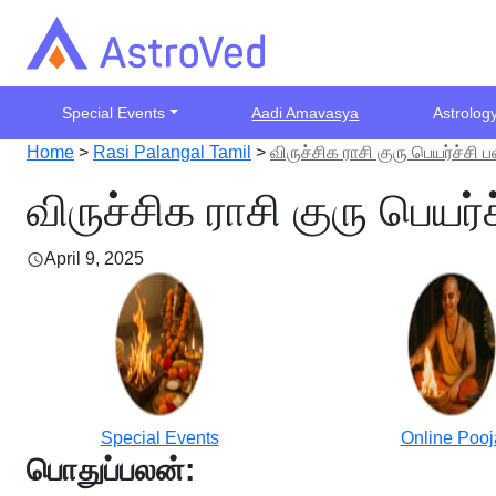
Special Events
Aadi Amavasya
Astrolog
Home
>
Rasi Palangal Tamil
>
விருச்சிக ராசி குரு பெயர்ச்சி
விருச்சிக ராசி குரு பெயர
April 9, 2025
Special Events
Online Pooj
பொதுப்பலன்: