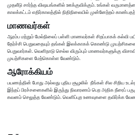
முதலீடு சார்ந்த விஷயங்களில் ஊக்குவிக்கும். ​​உங்கள் வருமானத்
காலக்கட்டம் எதிர்காலத்தில் நிதிநிலையில் முன்னேற்றம் காண
மாணவர்கள்
ஆரம்ப மற்றும் மேல்நிலைப் பள்ளி மாணவர்கள் சிறப்பாகக் கல்வி ப
தேர்ச்சி பெறுவதையும் தங்கள் இலக்காகக் கொண்டு முயற்சிகளை
பெறுவார்கள். வெளிநாடு செல்ல விரும்பும் மாணவர்களுக்கு விசாவ
முயற்சிகளை மேற்கொள்ள வேண்டும்.
ஆரோக்கியம்
பயணத்தின் போது அல்லது புதிய சூழலில் நீங்கள் சில சிறிய உடல
இந்தப் பிரச்சனைகளில் இருந்து நிவாரணம் பெற அதிக நீரைப் பரு
கவனம் செலுத்த வேண்டும். வெளிப்புற உணவுகளை தவிர்க்க வேண்