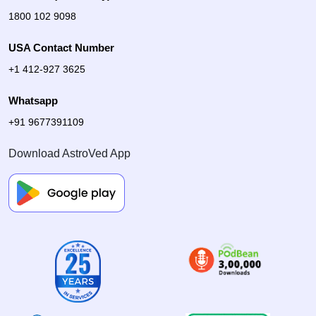
1800 102 9098
USA Contact Number
+1 412-927 3625
Whatsapp
+91 9677391109
Download AstroVed App