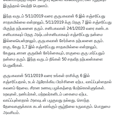
இருந்தால் வெற்றி பெறலாம்.
இந்த வருடம் 5/11/2019 வரை குருபகவான் 6 இல் சஞ்சரிப்பது
சாதகமில்லை என்றாலும், 5/11/2019 க்கு பிறகு 7 இல் சஞ்சரிப்பது
மிகுந்த நற்பலனை தரும். சனிபகவான் 24/1/2020 வரை கண்டக
சனியாகவும் பிறகு அஷ்டமச்சனியாகவும் சஞ்சரிப்பது நன்மை
இல்லையென்றாலும், குருபகவான் சேர்க்கை நற்பலனை தரும்.
ராகு, கேது 1,7 இல் சஞ்சரிப்பது சாதகமில்லை என்றாலும்,
கேதுவுடனான குருவின் சேர்க்கையும், ராகுவை குரு பார்ப்பதும்
நன்மை தரும். இந்த வருடம் நீங்கள் 50 சதவீத நற்பலன்களை
பெறுவீர்கள்.
குருபகவான் 5/11/2019 வரை உங்கள் ராசிக்கு 6 இல்
சஞ்சரிப்பதால், உடல் ஆரோக்கிய பிரச்சினை ஏற்பட வாய்ப்புள்ளதால்
கவனம் தேவை. சீரான உணவு பழக்கத்தை மேற்கொள்ளுங்கள்.
உறவுகள், நண்பர்கள், மற்றவர்களிடம் பகைமை ஏற்பட
வாய்ப்புள்ளதால் அளவுடன் பழகுவது நல்லது. சொந்த
தேவைகளுக்காக கடன் வாங்கும் சூழ்நிலை உருவாகும். பொறுமை
அவசியம்.