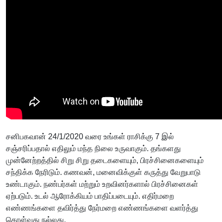
சனிபகவான் 24/1/2020 வரை உங்கள் ராசிக்கு 7 இல்
சஞ்சரிப்பதால் எதிலும் மந்த நிலை உருவாகும். தங்களது
முன்னேற்றத்தில் சிறு சிறு தடைகளையும், பிரச்சினைகளையும்
சந்திக்க நேரிடும். கணவன், மனைவிக்குள் கருத்து வேறுபாடு
உண்டாகும். நண்பர்கள் மற்றும் உறவினர்களால் பிரச்சினைகள்
ஏற்படும். உடல் ஆரோக்கியம் பாதிப்படையும். எதிர்மறை
எண்ணங்களை தவிர்த்து நேர்மறை எண்ணங்களை வளர்த்து
கொள்வது நல்லது.