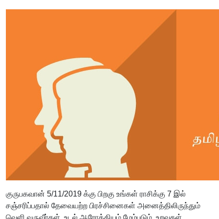
குருபகவான் 5/11/2019 க்கு பிறகு உங்கள் ராசிக்கு 7 இல்
சஞ்சரிப்பதால் தேவையற்ற பிரச்சினைகள் அனைத்திலிருந்தும்
வெளி வருவீர்கள். உடல் ஆரோக்கியம் மேம்படும். உறவுகள்,