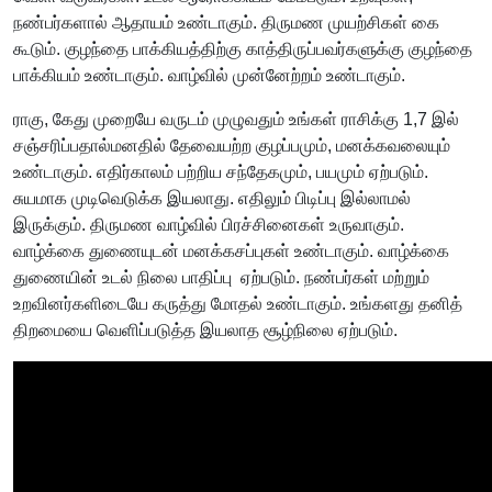
நண்பர்களால் ஆதாயம் உண்டாகும். திருமண முயற்சிகள் கை
கூடும். குழந்தை பாக்கியத்திற்கு காத்திருப்பவர்களுக்கு குழந்தை
பாக்கியம் உண்டாகும். வாழ்வில் முன்னேற்றம் உண்டாகும்.
ராகு, கேது முறையே வருடம் முழுவதும் உங்கள் ராசிக்கு 1,7 இல்
சஞ்சரிப்பதால்மனதில் தேவையற்ற குழப்பமும், மனக்கவலையும்
உண்டாகும். எதிர்காலம் பற்றிய சந்தேகமும், பயமும் ஏற்படும்.
சுயமாக முடிவெடுக்க இயலாது. எதிலும் பிடிப்பு இல்லாமல்
இருக்கும். திருமண வாழ்வில் பிரச்சினைகள் உருவாகும்.
வாழ்க்கை துணையுடன் மனக்கசப்புகள் உண்டாகும். வாழ்க்கை
துணையின் உடல் நிலை பாதிப்பு ஏற்படும். நண்பர்கள் மற்றும்
உறவினர்களிடையே கருத்து மோதல் உண்டாகும். உங்களது தனித்
திறமையை வெளிப்படுத்த இயலாத சூழ்நிலை ஏற்படும்.