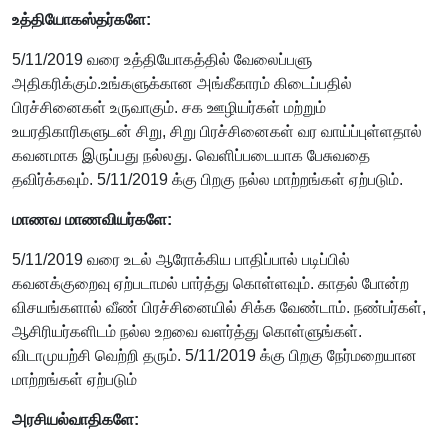
உத்தியோகஸ்தர்களே:
5/11/2019 வரை உத்தியோகத்தில் வேலைப்பளு
அதிகரிக்கும்.உங்களுக்கான அங்கீகாரம் கிடைப்பதில்
பிரச்சினைகள் உருவாகும். சக ஊழியர்கள் மற்றும்
உயரதிகாரிகளுடன் சிறு, சிறு பிரச்சினைகள் வர வாய்ப்புள்ளதால்
கவனமாக இருப்பது நல்லது. வெளிப்படையாக பேசுவதை
தவிர்க்கவும். 5/11/2019 க்கு பிறகு நல்ல மாற்றங்கள் ஏற்படும்.
மாணவ மாணவியர்களே:
5/11/2019 வரை உடல் ஆரோக்கிய பாதிப்பால் படிப்பில்
கவனக்குறைவு ஏற்படாமல் பார்த்து கொள்ளவும். காதல் போன்ற
விசயங்களால் வீண் பிரச்சினையில் சிக்க வேண்டாம். நண்பர்கள்,
ஆசிரியர்களிடம் நல்ல உறவை வளர்த்து கொள்ளுங்கள்.
விடாமுயற்சி வெற்றி தரும். 5/11/2019 க்கு பிறகு நேர்மறையான
மாற்றங்கள் ஏற்படும்
அரசியல்வாதிகளே: