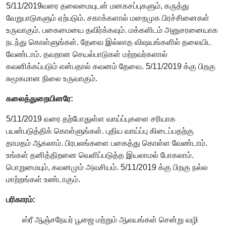
5/11/2019வரை தலைமையுடன் மனகசப்புகளும், கருத்து
வேறுபாடுகளும் ஏற்படும். சகாக்களால் மறைமுக பிரச்சினைகள்
உருவாகும். பகைமையை தவிர்க்கவும். மக்களிடம் அனுசரனையாக
நடந்து கொள்ளுங்கள். தேவை இல்லாத விஷயங்களில் தலையிட
வேண்டாம். தவறான செயல்பாடுகள் மற்றவர்களால்
கவனிக்கப்படும் என்பதால் கவனம் தேவை. 5/11/2019 க்கு பிறகு
சுமூகமான நிலை உருவாகும்.
கலைத்துறையினரே:
5/11/2019 வரை தற்போதுள்ள வாய்ப்புகளை சரியாக
பயன்படுத்திக் கொள்ளுங்கள். புதிய வாய்ப்பு கிடைப்பதற்கு
தாமதம் ஆகலாம். பிரபலங்களை பகைத்து கொள்ள வேண்டாம்.
உங்கள் தனித்திறனை வெளிப்படுத்த இயலாமல் போகலாம்.
பொறுமையும், கவனமும் அவசியம். 5/11/2019 க்கு பிறகு நல்ல
மாற்றங்கள் உண்டாகும்.
பரிகாரம்:
ஸ்ரீ ஆஞ்சநேயர் பூஜை மற்றும் ஆலயங்கள் சென்று வழி