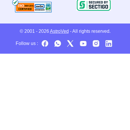
© 2001 - 2026
AstroVed
- All rights reserved.
Follow us :