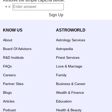
Resolve the simple captcha below:
+
=
Sign Up
KNOW US
ASTROWORLD
About
Astrology Services
Board Of Advisors
Astropedia
R&D Institute
Priest Services
FAQs
Love & Marriage
Careers
Family
Partner Sites
Business & Career
Blogs
Wealth & Finance
Articles
Education
Podcast
Health & Beauty