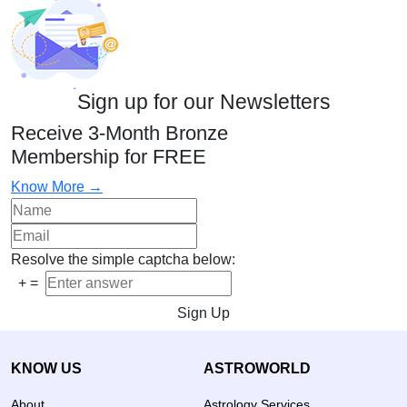
Sign up for our Newsletters
Receive 3-Month Bronze
Membership for FREE
Know More →
Resolve the simple captcha below:
+
=
Sign Up
KNOW US
ASTROWORLD
About
Astrology Services