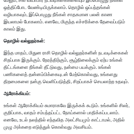
மேலும், சில வியாபார நடவடிக்கைகளையும் இப்பொழுது நீங்கள்
ஒத்திப்போட வேண்டியிருக்கலாம். தொழில் ஒப்பந்தங்கள்
வழியாகவும், இப்பொழுது நீங்கள் சாதகமான பலன் காண
இயலாமல் போகலாம். எனவே, மிகுந்த எச்சரிக்கை தேவைப்படும்
காலம் இது.
தொழில் வல்லுநர்கள்:
இந்த மாதம், மிதுன ராசி தொழில் வல்லுநர்களின் நடவடிக்கைகள்
சிறப்பாக இருக்கும். நேரத்திற்கும், சூழ்நிலைக்கும் ஏற்ப உங்கள்
திட்டங்களை நீங்கள் தீட்டுவது, நன்மை பயக்கும். உங்கள்
பணிகளைத் தன்னம்பிக்கையுடன் மேற்கொள்வது, உங்களது
திறமைகளை நன்கு வெளிப்படுத்தி, சிறப்பாகச் செயலாற்ற உதவும்.
ஆரோக்கியம்:
உங்கள் ஆரோக்கியம் சுமாராகவே இருக்கக் கூடும். உங்களில் சிலர்,
குறிப்பாக, வாதம் சம்பந்தப்பட்ட நோய்களால் பாதிக்கப்படலாம்.
எனவே, உடல் நலத்தில் எந்தவித அலட்சியமும் காட்டாமல், அதில்
முழு அக்கறை எடுத்துக் கொள்வது அவசியம்.