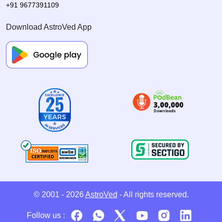
+91 9677391109
Download AstroVed App
© 2001 - 2026
AstroVed
- All rights reserved.
Follow us :