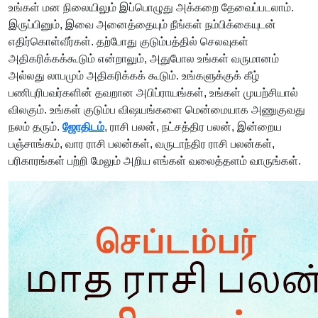
உங்கள் மன நிலையிலும் இப்பொழுது அக்கறை தேவைப்படலாம்.
இருப்பினும், இவை அனைத்தையும் நீங்கள் நம்பிக்கையுடன்
எதிர்கொள்வீர்கள். தற்போது குடும்பத்தில் செலவுகள்
அதிகரிக்கக்கூடும் என்றாலும், அதுபோல உங்கள் வருமானம்
அல்லது லாபமும் அதிகரிக்கக் கூடும். உங்களுக்குக் கீழ்
பணிபுரிபவர்களின் தவறான அபிப்ராயங்கள், உங்கள் முயற்சியால்
விலகும். உங்கள் குடும்ப விஷயங்களை மென்மையாக அணுகுவது
நலம் தரும்.
ஜோதிடம்
, ராசி பலன், நட்சத்திர பலன், இன்றைய
பஞ்சாங்கம், வார ராசி பலன்கள், வருடாந்திர ராசி பலன்கள்,
பரிகாரங்கள் பற்றி மேலும் அறிய எங்கள் வலைத்தளம் வாருங்கள்.