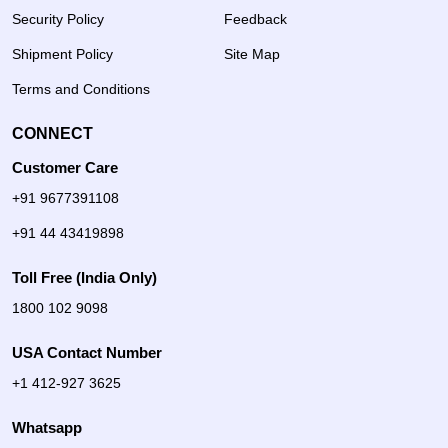
Security Policy
Feedback
Shipment Policy
Site Map
Terms and Conditions
CONNECT
Customer Care
+91 9677391108
+91 44 43419898
Toll Free (India Only)
1800 102 9098
USA Contact Number
+1 412-927 3625
Whatsapp