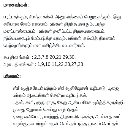
மாணவர்கள்:
படிப்பதற்கும், சிறந்த கல்வி அனுபவத்தைப் பெறுவதற்கும், இது
சரியான நேரம் எனலாம். உங்கள் திறந்த மனதும், பரந்த
மனப்பான்மையும், உங்கள் தனிப்பட்ட திறமைகளையும்,
நற்பெயரையும் மேம்படுத்த உதவும். உங்கள் கல்வித் திறனால்
பெற்றோர்களும் மன மகிழ்ச்சியடைவார்கள்.
சுப தினங்கள் : 2,3,7,8,20,21,29,30.
அசுப தினங்கள் : 1,9,10,11,22,23,27,28
பரிகாரம்:
ஸ்ரீ ஆஞ்சநேயர் மற்றும் ஸ்ரீ ஆதிஷேசன் வழிபாடு, பூஜை
மற்றும் ஆலயங்கள் சென்று வழிபடுதல்.
புதன், சனி, குரு, ராகு, கேது ஆகிய கிரக மூர்த்திகளுக்குப்
பூஜை, ஹோமம் செய்து வழிபடுதல்.
ஏழை எளியோர், மாற்றுத் திறனாளிகளுக்கு அன்னதானம்
வழங்குதல் மற்றும் உதவி செய்தல். ரத்த தானம் செய்தல்.