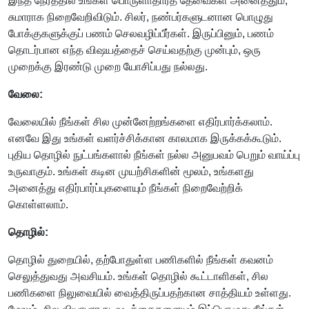
இந்த நேரத்தில் உங்கள் பொருளாதாரத் தேவைகள் அனைத்தும்,
சுமாராக நிறைவேறிவிடும். சிலர், நண்பர்களுடனான பொழுது
போக்குகளுக்குப் பணம் செலவழிப்பீர்கள். இருப்பினும், பணம்
தொடர்பான எந்த விஷயத்தைச் செய்வதற்கு முன்பும், ஒரு
முறைக்கு இரண்டு முறை யோசிப்பது நல்லது.
வேலை:
வேலையில் நீங்கள் சில முன்னேற்றங்களை எதிர்பார்க்கலாம்.
எனவே இது உங்கள் வளர்ச்சிக்கான காலமாக இருக்கக்கூடும்.
புதிய தொழில் நுட்பங்களால் நீங்கள் நல்ல அனுபவம் பெறும் வாய்ப்பு
உருவாகும். உங்கள் கடின முயற்சிகளின் மூலம், உங்களது
அனைத்து எதிர்பார்ப்புகளையும் நீங்கள் நிறைவேற்றிக்
கொள்ளலாம்.
தொழில்:
தொழில் துறையில், தற்போதுள்ள பணிகளில் நீங்கள் கவனம்
செலுத்துவது அவசியம். உங்கள் தொழில் கூட்டாளிகள், சில
பணிகளை நிலுவையில் வைத்திருப்பதற்கான சாத்தியம் உள்ளது.