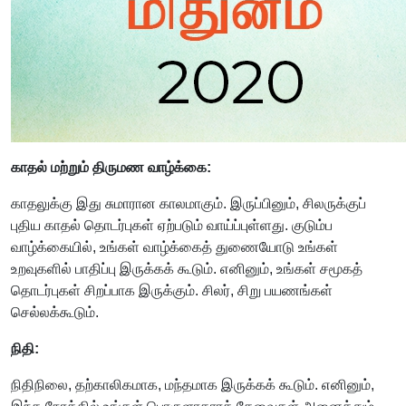
காதல் மற்றும் திருமண வாழ்க்கை:
காதலுக்கு இது சுமாரான காலமாகும். இருப்பினும், சிலருக்குப்
புதிய காதல் தொடர்புகள் ஏற்படும் வாய்ப்புள்ளது. குடும்ப
வாழ்க்கையில், உங்கள் வாழ்க்கைத் துணையோடு உங்கள்
உறவுகளில் பாதிப்பு இருக்கக் கூடும். எனினும், உங்கள் சமூகத்
தொடர்புகள் சிறப்பாக இருக்கும். சிலர், சிறு பயணங்கள்
செல்லக்கூடும்.
நிதி:
நிதிநிலை, தற்காலிகமாக, மந்தமாக இருக்கக் கூடும். எனினும்,