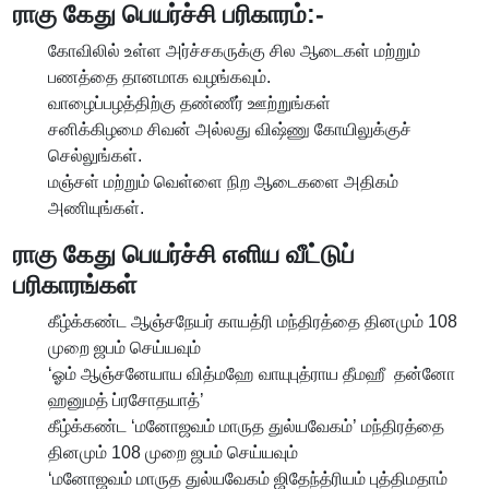
ராகு கேது பெயர்ச்சி பரிகாரம்:-
கோவிலில் உள்ள அர்ச்சகருக்கு சில ஆடைகள் மற்றும்
பணத்தை தானமாக வழங்கவும்.
வாழைப்பழத்திற்கு தண்ணீர் ஊற்றுங்கள்
சனிக்கிழமை சிவன் அல்லது விஷ்ணு கோயிலுக்குச்
செல்லுங்கள்.
மஞ்சள் மற்றும் வெள்ளை நிற ஆடைகளை அதிகம்
அணியுங்கள்.
ராகு கேது பெயர்ச்சி எளிய வீட்டுப்
பரிகாரங்கள்
கீழ்க்கண்ட ஆஞ்சநேயர் காயத்ரி மந்திரத்தை தினமும் 108
முறை ஜபம் செய்யவும்
‘ஓம் ஆஞ்சனேயாய வித்மஹே வாயுபுத்ராய தீமஹீ தன்னோ
ஹனுமத் ப்ரசோதயாத்’
கீழ்க்கண்ட ‘மனோஜவம் மாருத துல்யவேகம்’ மந்திரத்தை
தினமும் 108 முறை ஜபம் செய்யவும்
‘மனோஜவம் மாருத துல்யவேகம் ஜிதேந்த்ரியம் புத்திமதாம்