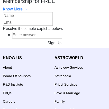
Membership for FREE
Know More →
Resolve the simple captcha below:
+
=
Sign Up
KNOW US
ASTROWORLD
About
Astrology Services
Board Of Advisors
Astropedia
R&D Institute
Priest Services
FAQs
Love & Marriage
Careers
Family