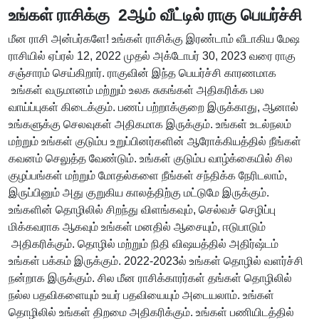
உங்கள் ராசிக்கு 2ஆம் வீட்டில் ராகு பெயர்ச்சி
மீன ராசி அன்பர்களே! உங்கள் ராசிக்கு இரண்டாம் வீடாகிய மேஷ
ராசியில் ஏப்ரல் 12, 2022 முதல் அக்டோபர் 30, 2023 வரை ராகு
சஞ்சாரம் செய்கிறார். ராகுவின் இந்த பெயர்ச்சி காரணமாக
உங்கள் வருமானம் மற்றும் உலக சுகங்கள் அதிகரிக்க பல
வாய்ப்புகள் கிடைக்கும். பணப் பற்றாக்குறை இருக்காது, ஆனால்
உங்களுக்கு செலவுகள் அதிகமாக இருக்கும். உங்கள் உடல்நலம்
மற்றும் உங்கள் குடும்ப உறுப்பினர்களின் ஆரோக்கியத்தில் நீங்கள்
கவனம் செலுத்த வேண்டும். உங்கள் குடும்ப வாழ்க்கையில் சில
குழப்பங்கள் மற்றும் மோதல்களை நீங்கள் சந்திக்க நேரிடலாம்,
இருப்பினும் அது குறுகிய காலத்திற்கு மட்டுமே இருக்கும்.
உங்களின் தொழிலில் சிறந்து விளங்கவும், செல்வச் செழிப்பு
மிக்கவராக ஆகவும் உங்கள் மனதில் ஆசையும், ஈடுபாடும்
அதிகரிக்கும். தொழில் மற்றும் நிதி விஷயத்தில் அதிர்ஷ்டம்
உங்கள் பக்கம் இருக்கும். 2022-2023ல் உங்கள் தொழில் வளர்ச்சி
நன்றாக இருக்கும். சில மீன ராசிக்காரர்கள் தங்கள் தொழிலில்
நல்ல பதவிகளையும் உயர் பதவியையும் அடையலாம். உங்கள்
தொழிலில் உங்கள் திறமை அதிகரிக்கும். உங்கள் பணியிடத்தில்