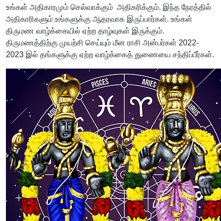
உங்கள் அதிகாரமும் செல்வாக்கும் அதிகரிக்கும். இந்த நேரத்தில்
அதிகாரிகளும் உங்களுக்கு ஆதரவாக இருப்பார்கள். உங்கள்
திருமண வாழ்க்கையில் ஏற்ற தாழ்வுகள் இருக்கும்.
திருமணத்திற்கு முயற்சி செய்யும் மீன ராசி அன்பர்கள் 2022-
2023 இல் தங்களுக்கு ஏற்ற வாழ்க்கைத் துணையை சந்திப்பீர்கள்.