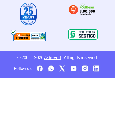
© 2001 - 2026
AstroVed
- All rights reserved.
Follow us :