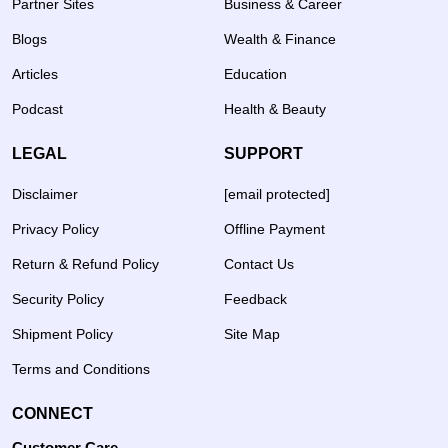
Partner Sites
Business & Career
Blogs
Wealth & Finance
Articles
Education
Podcast
Health & Beauty
LEGAL
SUPPORT
Disclaimer
[email protected]
Privacy Policy
Offline Payment
Return & Refund Policy
Contact Us
Security Policy
Feedback
Shipment Policy
Site Map
Terms and Conditions
CONNECT
Customer Care