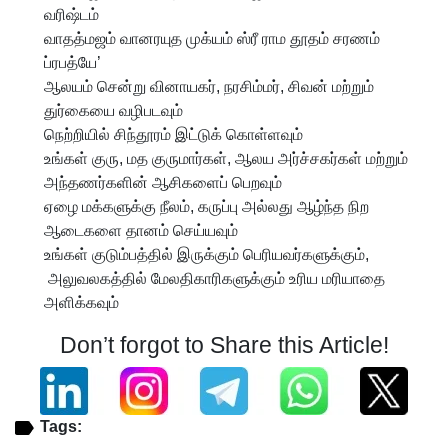
வரிஷ்டம்
வாதத்மஜம் வானரயுத முக்யம் ஸ்ரீ ராம தூதம் சரணம்
ப்ரபத்யே’
ஆலயம் சென்று வினாயகர், நரசிம்மர், சிவன் மற்றும்
துர்கையை வழிபடவும்
நெற்றியில் சிந்தூரம் இட்டுக் கொள்ளவும்
உங்கள் குரு, மத குருமார்கள், ஆலய அர்ச்சகர்கள் மற்றும்
அந்தணர்களின் ஆசிகளைப் பெறவும்
ஏழை மக்களுக்கு நீலம், கருப்பு அல்லது ஆழ்ந்த நிற
ஆடைகளை தானம் செய்யவும்
உங்கள் குடும்பத்தில் இருக்கும் பெரியவர்களுக்கும்,
அலுவலகத்தில் மேலதிகாரிகளுக்கும் உரிய மரியாதை
அளிக்கவும்
Don’t forgot to Share this Article!
Tags: