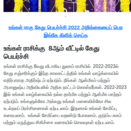
.
உங்கள் ராகு கேது பெயர்ச்சி 2022 அறிக்கையைப் பெற
இங்கே கிளிக் செய்க
உங்கள் ராசிக்கு 8ஆம் வீட்டில் கேது
பெயர்ச்சி
உங்கள் ராசிக்கு 8வது வீடாகிய துலாம் ராசியில் 2022-2023ல்
கேது சஞ்சரிக்கும் இந்த காலகட்டத்தில் உங்கள் வாழ்க்கையில்
எதிர்பாராத அதிர்ஷ்டம் ஏற்படும். நீங்கள் ஆன்மீகம் மற்றும்
அமானுஷ்ய அறிவியலில் அதிக நாட்டம் கொள்வீர்கள். 2022-2023
இல் உங்கள் வாழ்க்கையில் நல்ல தார்மீக மற்றும் ஆன்மீக மாற்றம்
ஏற்படும். உங்களுக்கோ அல்லது உங்கள் மனைவிக்கோ சில
உடல்நலப் பிரச்சினைகள் ஏற்படலாம். இதனால் உங்கள் சேமிப்பு
கரையலாம். உங்கள் சேமிப்பை வறண்டு போகலாம். குடும்ப சுகம்
மற்றும் மருத்துவ சிகிச்சை வகையில் செலவுகள் ஏற்படலாம்.