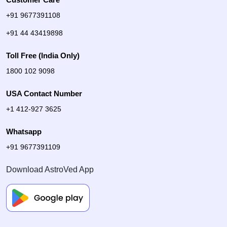
+91 9677391108
+91 44 43419898
Toll Free (India Only)
1800 102 9098
USA Contact Number
+1 412-927 3625
Whatsapp
+91 9677391109
Download AstroVed App