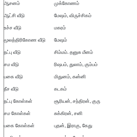
ஆசனம்
முக்கோணம்
ஆட்சி வீடு
மேஷம், விருச்சிகம்
உச்ச வீடு
மகரம்
மூலத்திரிகோண வீடு
மேஷம்
நட்பு வீடு
சிம்மம். தனுசு மீனம்
சம வீடு
ரிஷபம், துலாம், கும்பம்
பகை வீடு
மிதுனம், கன்னி
நீச வீடு
கடகம்
நட்பு கோள்கள்
சூரியன், சந்திரன், குரு
சம கோள்கள்
சுக்கிரன், சனி
பகை கோள்கள்
புதன், இராகு, கேது