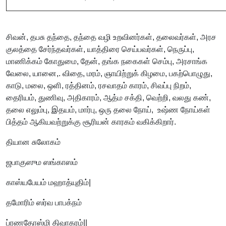
சிவன், தபசு தந்தை, தந்தை வழி உறவினர்கள், தலைவர்கள், அரச
குலத்தை சேர்ந்தவர்கள், யாத்திரை செய்பவர்கள், நெருப்பு,
மாணிக்கம் கோதுமை, தேன், தங்க நகைகள் செம்பு, அரசாங்க
வேலை, யானை,. விதை, மரம், ஞாயிற்றுக் கிழமை, பகற்பொழுது,
காடு, மலை, ஒளி, ரத்தினம், ரசவாதம் காரம், சிவப்பு நிறம்,
தைரியம், துணிவு, அதிகாரம், ஆத்ம சக்தி, வெற்றி, வலது கண்,
தலை எலும்பு, இதயம், மார்பு, ஒரு தலை நோய், உஷ்ண நோய்கள்
பித்தம் ஆகியவற்றுக்கு சூரியன் காரகம் வகிக்கிறார்.
தியான சுலோகம்
ஜபாகுஸும ஸங்காஸம்
காஸ்யபேயம் மஹாத்யுதிம்|
தமோரிம் ஸர்வ பாபக்நம்
ப்ரணதோஸ்மி திவாகரம்||