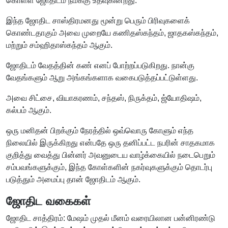
கொள்ள ஜோதிடம் நமக்கு உதவுகின்றது.
இந்த ஜோதிட சாஸ்திரமனது மூன்று பெரும் பிரிவுகளைக்
கொண்டதாகும் அவை முறையே கணிதஸ்கந்தம், ஜாதகஸ்கந்தம்,
மற்றும் சம்ஹிதாஸ்கந்தம் ஆகும்.
ஜோதிடம் வேதத்தின் கண் எனப் போற்றப்படுகிறது. நான்கு
வேதங்களும் ஆறு அங்கங்களாக வகைபடுத்தப்பட்டுள்ளது.
அவை சிட்சை, வியாகரணம், சந்தஸ், நிருக்தம், ஜ்யோதிஷம்,
கல்பம் ஆகும்.
ஒரு மனிதன் பிறக்கும் நேரத்தில் ஒவ்வொரு கோளும் எந்த
நிலையில் இருக்கிறது என்பதே ஒரு தனிப்பட்ட நபரின் சாதகமாக
குறித்து வைத்து பின்னர் அவனுடைய வாழ்க்கையில் நடைபெறும்
சம்பவங்களுக்கும், இந்த கோள்களின் நகர்வுகளுக்கும் தொடர்பு
படுத்தும் அமைப்பு தான் ஜோதிடம் ஆகும்.
ஜோதிட வகைகள்
ஜோதிட சாத்திரம்: மேஷம் முதல் மீனம் வரையிலான பன்னிரண்டு