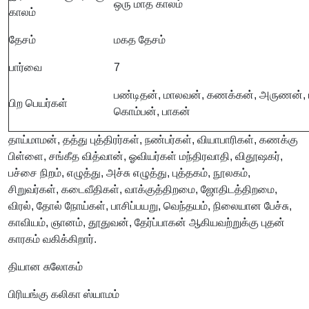
ஒரு மாத காலம்
காலம்
தேசம்
மகத தேசம்
பார்வை
7
பண்டிதன், மாலவன், கணக்கன், அருணன், 
பிற பெயர்கள்
கொம்பன், பாகன்
தாய்மாமன், தத்து புத்திரர்கள், நண்பர்கள், வியாபாரிகள், கணக்கு
பிள்ளை, சங்கீத வித்வான், ஓவியர்கள் மந்திரவாதி, விதூஷகர்,
பச்சை நிறம், எழுத்து, அச்சு எழுத்து, புத்தகம், நூலகம்,
சிறுவர்கள், கடைவீதிகள், வாக்குத்திறமை, ஜோதிடத்திறமை,
விரல், தோல் நோய்கள், பாசிப்பயறு, வெந்தயம், நிலையான பேச்சு,
காவியம், ஞானம், தூதுவன், தேர்ப்பாகன் ஆகியவற்றுக்கு புதன்
காரகம் வகிக்கிறார்.
தியான சுலோகம்
பிரியங்கு கலிகா ஸ்யாமம்