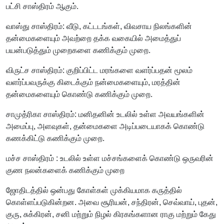
பட்சி சாஸ்திரம் ஆகும்.
வாஸ்து சாஸ்திரம்: வீடு, கட்டடங்கள், விவசாய நிலங்களின்
தன்மைகளையும் அவற்றை தக்க வகையில் அமைத்துப்
பயன்படுத்தும் முறைகளை கணிக்கும் முறை.
விருட்ச சாஸ்திரம்: குறிப்பிட்ட மரங்களை வளர்ப்பதன் மூலம்
வளர்ப்பவருக்கு கிடைக்கும் நன்மைகளையும், மரத்தின்
தன்மைகளையும் கொண்டு கணிக்கும் முறை.
சாமுத்ரிகா சாஸ்திரம்: மனிதனின் உடலில் உள்ள அவயங்களின்
அமைப்பு, அளவுகள், தன்மைகளை அடிப்படையாகக் கொண்டு
கணக்கிட்டு கணிக்கும் முறை.
மச்ச சாஸ்திரம் : உடலில் உள்ள மச்சங்களைக் கொண்டு ஒருவரின்
குண நலன்களைக் கணிக்கும் முறை
ஜோதிடத்தில் ஒன்பது கோள்கள் முக்கியமாக கருத்தில்
கொள்ளப்படுகின்றன. அவை சூரியன், சந்திரன், செவ்வாய், புதன்,
குரு, சுக்கிரன், சனி மற்றும் நிழல் கிரகங்களான ராகு மற்றும் கேது