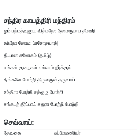
சந்திர காயத்திரி மந்திரம்
ஓம் பத்மத்வஜாய வித்மஹே ஹேமரூபாய தீமஹி
தந்நோ ஸோம: ப்ரசோதயாத்||
தியான சுலோகம் (தமிழ்)
எங்கள் குறைகள் எல்லாம் தீர்க்கும்
திங்களே போற்றி திருவருள் தருவாய்
சந்திரா போற்றி சத்குரு போற்றி
சங்கடந் தீர்ப்பாய் சதுரா போற்றி போற்றி
செவ்வாய்:
தேவதை
சுப்பிரமணியர்