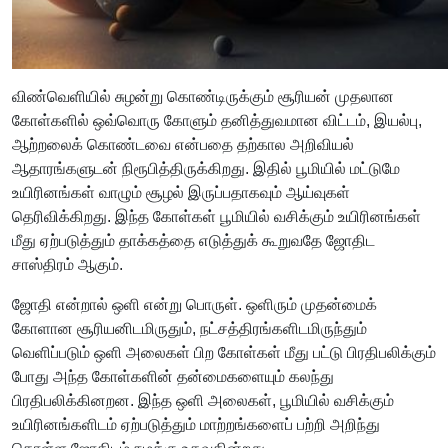
விண்வெளியில் சுழன்று கொண்டிருக்கும் சூரியன் முதலான
கோள்களில் ஒவ்வொரு கோளும் தனித்துவமான விட்டம், இயல்பு,
ஆற்றலைக் கொண்டவை என்பதை தற்கால அறிவியல்
ஆதாரங்களுடன் நிரூபித்திருக்கிறது. இதில் பூமியில் மட்டுமே
உயிரினங்கள் வாழும் சூழல் இருப்பதாகவும் ஆய்வுகள்
தெரிவிக்கிறது. இந்த கோள்கள் பூமியில் வசிக்கும் உயிரினங்கள்
மீது ஏற்படுத்தும் தாக்கத்தை எடுத்துக் கூறுவதே ஜோதிட
சாஸ்திரம் ஆகும்.
ஜோதி என்றால் ஒளி என்று பொருள். ஒளிரும் முதன்மைக்
கோளான சூரியனிடமிருதும், நட்சத்திரங்களிடமிருந்தும்
வெளிப்படும் ஒளி அலைகள் பிற கோள்கள் மீது பட்டு பிரதிபலிக்கும்
போது அந்த கோள்களின் தன்மைகளையும் கலந்து
பிரதிபலிக்கினறன. இந்த ஒளி அலைகள், பூமியில் வசிக்கும்
உயிரினங்களிடம் ஏற்படுத்தும் மாற்றங்களைப் பற்றி அறிந்து