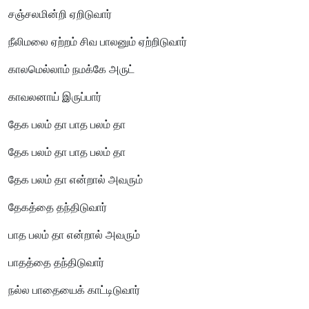
சஞ்சலமின்றி ஏறிடுவார்
நீலிமலை ஏற்றம் சிவ பாலனும் ஏற்றிடுவார்
காலமெல்லாம் நமக்கே அருட்
காவலனாய் இருப்பார்
தேக பலம் தா பாத பலம் தா
தேக பலம் தா பாத பலம் தா
தேக பலம் தா என்றால் அவரும்
தேகத்தை தந்திடுவார்
பாத பலம் தா என்றால் அவரும்
பாதத்தை தந்திடுவார்
நல்ல பாதையைக் காட்டிடுவார்