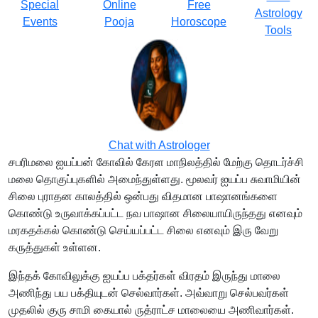
Special
Online
Free
Astrology
Events
Pooja
Horoscope
Tools
Chat with Astrologer
சபரிமலை ஐயப்பன் கோவில் கேரள மாநிலத்தில் மேற்கு தொடர்ச்சி
மலை தொகுப்புகளில் அமைந்துள்ளது. மூலவர் ஐயப்ப சுவாமியின்
சிலை புராதன காலத்தில் ஒன்பது விதமான பாஷானங்களை
கொண்டு உருவாக்கப்பட்ட நவ பாஷான சிலையாயிருந்தது எனவும்
மரகதக்கல் கொண்டு செய்யப்பட்ட சிலை எனவும் இரு வேறு
கருத்துகள் உள்ளன.
இந்தக் கோவிலுக்கு ஐயப்ப பக்தர்கள் விரதம் இருந்து மாலை
அணிந்து பய பக்தியுடன் செல்வார்கள். அவ்வாறு செல்பவர்கள்
முதலில் குரு சாமி கையால் ருத்ராட்ச மாலையை அணிவார்கள்.