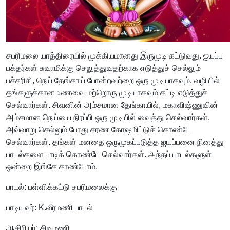
சபரிமலை யாத்திரையில் முக்கியமானது இருமுடி கட்டுவது. ஐயப்ப
பக்தர்கள் சுவாமிக்கு செலுத்துவதற்காக எடுத்துச் செல்லும்
பச்சரிசி, நெய் தேங்காய் போன்றவற்றை ஒரு முடியாகவும், வழியில்
தங்களுக்கான உணவை மற்றொரு முடியாகவும் கட்டி எடுத்துச்
செல்வார்கள். சிவனின் அம்சமான தேங்காயில், மகாவிஷ்ணுவின்
அம்சமான நெய்யை நிரப்பி ஒரு முடியில் வைத்து செல்வார்கள்.
அவ்வாறு செல்லும் போது சரண கோஷமிட்டுக் கொண்டே
செல்வார்கள். தங்கள் மனதை ஒருமுகப்படுத்த ஐயப்பனை நினத்து
பாடல்களை பாடிக் கொண்டே செல்வார்கள். அந்தப் பாடல்களுள்
ஒன்றை இங்கே காண்போம்.
பாடல்: பள்ளிக்கட்டு சபரிமலைக்கு
பாடியவர்: K.வீரமணி பாடல்
ஆசிரியர்: சிவமணி