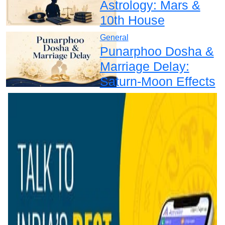
Astrology: Mars &
10th House
General
Punarphoo Dosha &
Marriage Delay:
Saturn-Moon Effects