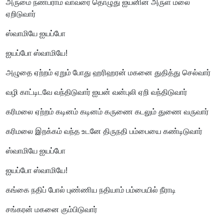
அருமை நண்பராம் வாவரை தொழுது ஐயனின் அருள் மலை
ஏறிடுவார்
ஸ்வாமியே ஐயப்போ
ஐயப்போ ஸ்வாமியே!
அழுதை ஏற்றம் ஏறும் போது ஹரிஹரன் மகனை துதித்து செல்வார்
வழி காட்டிடவே வந்திடுவார் ஐயன் வன்புலி ஏறி வந்திடுவார்
கரிமலை ஏற்றம் கடினம் கடினம் கருணை கடலும் துணை வருவார்
கரிமலை இறக்கம் வந்த உடனே திருநதி பம்பையை கண்டிடுவார்
ஸ்வாமியே ஐயப்போ
ஐயப்போ ஸ்வாமியே!
கங்கை நதிப் போல் புண்ணிய நதியாம் பம்பையில் நீராடி
சங்கரன் மகனை கும்பிடுவார்