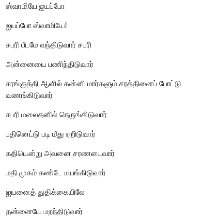
ஸ்வாமியே ஐயப்போ
ஐயப்போ ஸ்வாமியே!
சபரி பீடமே வந்திடுவார் சபரி
அன்னையை பணிந்திடுவார்
சரங்குத்தி ஆளில் கன்னி மார்களும் சரத்தினைப் போட்டு
வணங்கிடுவார்
சபரி மலைதனில் நெருங்கிடுவார்
பதினெட்டு படி மீது ஏறிடுவார்
கதியென்று அவனை சரணடைவார்
மதி முகம் கண்டே மயங்கிடுவார்
ஐயனைத் துதிக்கையிலே
தன்னையே மறந்திடுவார்