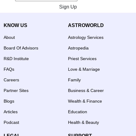
Sign Up
KNOW US
ASTROWORLD
About
Astrology Services
Board Of Advisors
Astropedia
R&D Institute
Priest Services
FAQs
Love & Marriage
Careers
Family
Partner Sites
Business & Career
Blogs
Wealth & Finance
Articles
Education
Podcast
Health & Beauty
LEGAL
SUPPORT