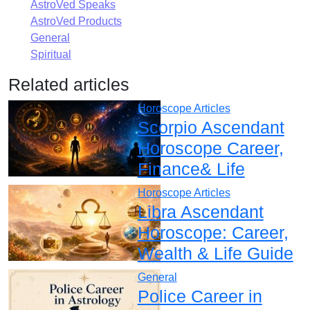
AstroVed Speaks
AstroVed Products
General
Spiritual
Related articles
Horoscope Articles
Scorpio Ascendant
Horoscope Career,
Finance& Life
Horoscope Articles
Libra Ascendant
Horoscope: Career,
Wealth & Life Guide
General
Police Career in