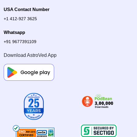
USA Contact Number
+1 412-927 3625
Whatsapp
+91 9677391109
Download AstroVed App