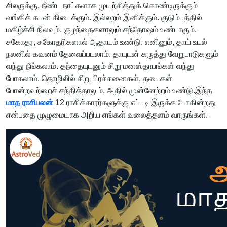
சிலருக்கு, நீண்ட நாட்களாக முயற்சித்துக் கொண்டிருக்கும்
வங்கிக் கடன் கிடைக்கும். இல்லறம் இனிக்கும். குடும்பத்தில்
மகிழ்ச்சி நிலவும். குழந்தைகளாலும் சந்தோஷம் உண்டாகும்.
சகோதர, சகோதரிகளால் ஆதாயம் உண்டு. எனினும், தாய் உடல்
நலனில் கவனம் தேவைப்படலாம். தாயுடன் கருத்து வேறுபாடுகளும்
வந்து நீங்கலாம். தந்தையுடனும் சிறு மனஸ்தாபங்கள் வந்து
போகலாம். தொழிலில் சிறு பிரச்சனைகள், தடைகள்
போன்றவற்றைச் சந்தித்தாலும், அதில் முன்னேற்றம் உண்டு.இந்த
மாத ராசிபலன்
12 ராசிக்காரர்களுக்கு எப்படி இருக்க போகின்றது
என்பதை முழுமையாக அறிய எங்கள் வலைத்தளம் வாருங்கள்.