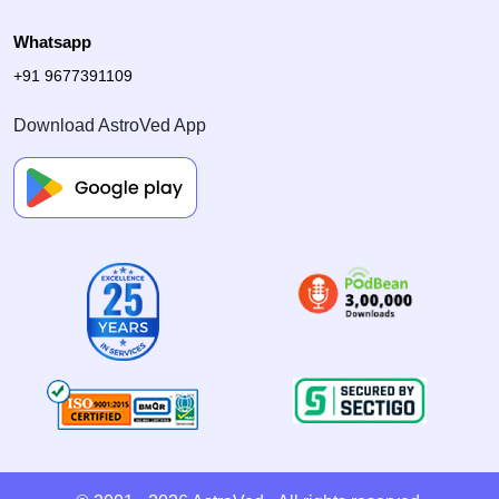
Whatsapp
+91 9677391109
Download AstroVed App