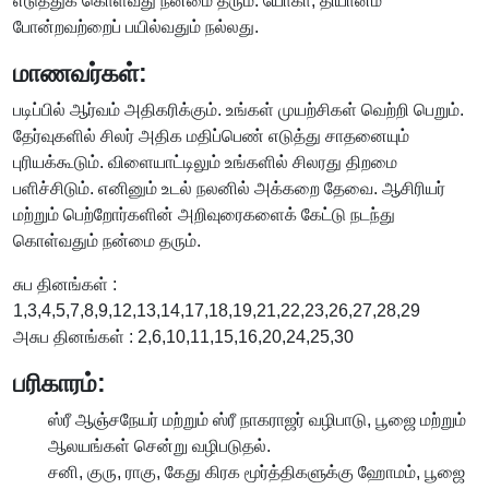
எடுத்துக் கொள்வது நன்மை தரும். யோகா, தியானம்
போன்றவற்றைப் பயில்வதும் நல்லது.
மாணவர்கள்:
படிப்பில் ஆர்வம் அதிகரிக்கும். உங்கள் முயற்சிகள் வெற்றி பெறும்.
தேர்வுகளில் சிலர் அதிக மதிப்பெண் எடுத்து சாதனையும்
புரியக்கூடும். விளையாட்டிலும் உங்களில் சிலரது திறமை
பளிச்சிடும். எனினும் உடல் நலனில் அக்கறை தேவை. ஆசிரியர்
மற்றும் பெற்றோர்களின் அறிவுரைகளைக் கேட்டு நடந்து
கொள்வதும் நன்மை தரும்.
சுப தினங்கள் :
1,3,4,5,7,8,9,12,13,14,17,18,19,21,22,23,26,27,28,29
அசுப தினங்கள் : 2,6,10,11,15,16,20,24,25,30
பரிகாரம்:
ஸ்ரீ ஆஞ்சநேயர் மற்றும் ஸ்ரீ நாகராஜர் வழிபாடு, பூஜை மற்றும்
ஆலயங்கள் சென்று வழிபடுதல்.
சனி, குரு, ராகு, கேது கிரக மூர்த்திகளுக்கு ஹோமம், பூஜை