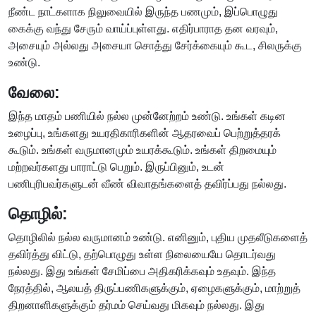
நீண்ட நாட்களாக நிலுவையில் இருந்த பணமும், இப்பொழுது
கைக்கு வந்து சேரும் வாய்ப்புள்ளது. எதிர்பாராத தன வரவும்,
அசையும் அல்லது அசையா சொத்து சேர்க்கையும் கூட, சிலருக்கு
உண்டு.
வேலை:
இந்த மாதம் பணியில் நல்ல முன்னேற்றம் உண்டு. உங்கள் கடின
உழைப்பு, உங்களது உயரதிகாரிகளின் ஆதரவைப் பெற்றுத்தரக்
கூடும். உங்கள் வருமானமும் உயரக்கூடும். உங்கள் திறமையும்
மற்றவர்களது பாராட்டு பெறும். இருப்பினும், உடன்
பணிபுரிபவர்களுடன் வீண் விவாதங்களைத் தவிர்ப்பது நல்லது.
தொழில்:
தொழிலில் நல்ல வருமானம் உண்டு. எனினும், புதிய முதலீடுகளைத்
தவிர்த்து விட்டு, தற்பொழுது உள்ள நிலையையே தொடர்வது
நல்லது. இது உங்கள் சேமிப்பை அதிகரிக்கவும் உதவும். இந்த
நேரத்தில், ஆலயத் திருப்பணிகளுக்கும், ஏழைகளுக்கும், மாற்றுத்
திறனாளிகளுக்கும் தர்மம் செய்வது மிகவும் நல்லது. இது