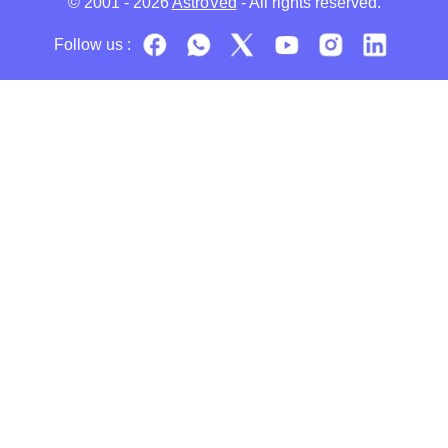
© 2001 - 2026
AstroVed
- All rights reserved.
Follow us :