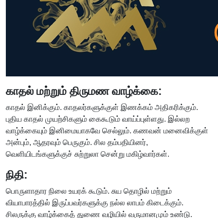
காதல் மற்றும் திருமண வாழ்க்கை:
காதல் இனிக்கும். காதலர்களுக்குள் இணக்கம் அதிகரிக்கும்.
புதிய காதல் முயற்சிகளும் கைகூடும் வாய்ப்புள்ளது. இல்லற
வாழ்க்கையும் இனிமையாகவே செல்லும். கணவன் மனைவிக்குள்
அன்பும், ஆதரவும் பெருகும். சில தம்பதியினர்,
வெளியிடங்களுக்குச் சுற்றுலா சென்று மகிழ்வார்கள்.
நிதி:
பொருளாதார நிலை உயரக் கூடும். சுய தொழில் மற்றும்
வியாபாரத்தில் இருப்பவர்களுக்கு நல்ல லாபம் கிடைக்கும்.
சிலருக்கு வாழ்க்கைத் துணை வழியில் வருமானமும் உண்டு.