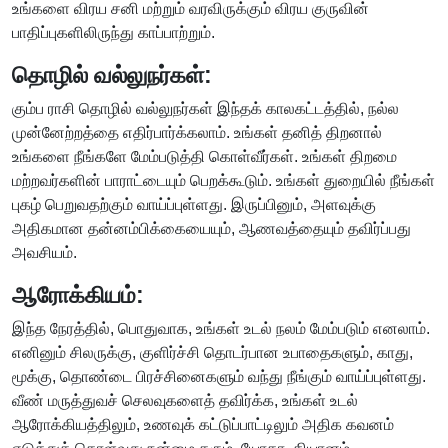
உங்களை விரய சனி மற்றும் வரவிருக்கும் விரய குருவின்
பாதிப்புகளிலிருந்து காப்பாற்றும்.
தொழில் வல்லுநர்கள்:
கும்ப ராசி தொழில் வல்லுநர்கள் இந்தக் காலகட்டத்தில், நல்ல
முன்னேற்றத்தை எதிர்பார்க்கலாம். உங்கள் தனித் திறனால்
உங்களை நீங்களே மேம்படுத்தி கொள்வீர்கள். உங்கள் திறமை
மற்றவர்களின் பாராட்டையும் பெறக்கூடும். உங்கள் துறையில் நீங்கள்
புகழ் பெறுவதற்கும் வாய்ப்புள்ளது. இருப்பினும், அளவுக்கு
அதிகமான தன்னம்பிக்கையையும், ஆணவத்தையும் தவிர்ப்பது
அவசியம்.
ஆரோக்கியம்:
இந்த நேரத்தில், பொதுவாக, உங்கள் உடல் நலம் மேம்படும் எனலாம்.
எனினும் சிலருக்கு, குளிர்ச்சி தொடர்பான உபாதைகளும், காது,
மூக்கு, தொண்டை பிரச்சினைகளும் வந்து நீங்கும் வாய்ப்புள்ளது.
வீண் மருத்துவச் செலவுகளைத் தவிர்க்க, உங்கள் உடல்
ஆரோக்கியத்திலும், உணவுக் கட்டுப்பாட்டிலும் அதிக கவனம்