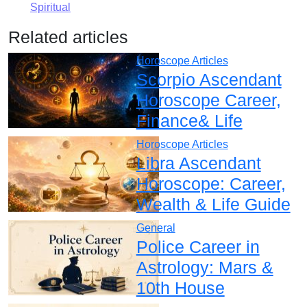
Spiritual
Related articles
Horoscope Articles
Scorpio Ascendant
Horoscope Career,
Finance& Life
Horoscope Articles
Libra Ascendant
Horoscope: Career,
Wealth & Life Guide
General
Police Career in
Astrology: Mars &
10th House