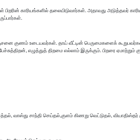
 பிறரின் காரியங்களில் தலையிடுவார்கள். அதாவது அடுத்தவர் காரி
ப்பார்கள்.
வஞ்சனை குணம் உடையவர்கள். தாய் வீட்டின் பெருமைகளைக் கூறுபவர்கள
 பேச்சுத்திறன், எழுத்துத் திறமை எல்லாம் இருக்கும். பிறரை ஏமாற்றும் 
ர்த்தல், வாஸ்து சாந்தி செய்தல்,குளம் கிணறு வெட்டுதல், வியாதிஸ்தர்