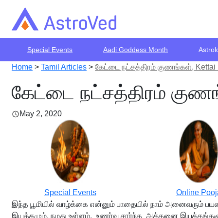
Special Events
Aadi Goddess Month
Astrol
Home
>
Tamil Articles
>
கேட்டை நட்சத்திரம் குணங்கள், Kettai
கேட்டை நட்சத்திரம் குணங
May 2, 2020
Special Events
Online Pooj
இந்த பூமியில் வாழ்க்கை என்னும் பாதையில் நாம் அனைவரும் பய
இயக்கமும், நமது உள்ளம், உணர்வு சார்ந்த அத்தனை இயக்கங்களு