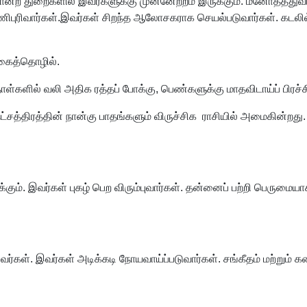
ன்ற துறைகளில் இவர்களுக்கு முன்னேற்றம் இருக்கும். மனோதத்துவம், அ
 பணிபுரிவார்கள்.இவர்கள் சிறந்த ஆலோசகராக செயல்படுவார்கள். கடலில் 
 கைத்தொழில்.
 தோள்களில் வலி அதிக ரத்தப் போக்கு, பெண்களுக்கு மாதவிடாய்ப் பிரச்ச
ட்சத்திரத்தின் நான்கு பாதங்களும் விருச்சிக ராசியில் அமைகின்றது
்கும். இவர்கள் புகழ் பெற விரும்புவார்கள். தன்னைப் பற்றி பெருமைய
்பவர்கள். இவர்கள் அடிக்கடி நோயவாய்ப்படுவார்கள். சங்கீதம் மற்றும்