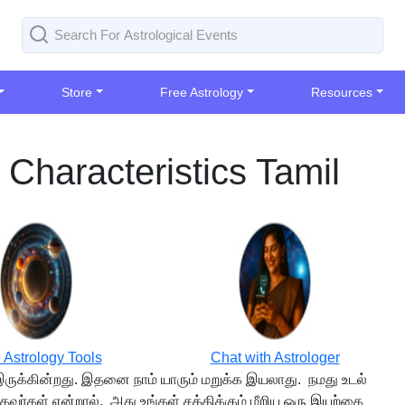
Store
Free Astrology
Resources
 Characteristics Tamil
 Astrology Tools
Chat with Astrologer
இருக்கின்றது. இதனை நாம் யாரும் மறுக்க இயலாது. நமது உடல்
ர்கள் என்றால், அது உங்கள் சக்திக்கும் மீறிய ஒரு இயற்கை