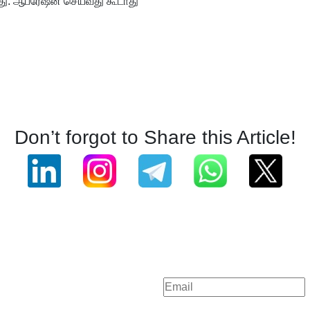
ு. ஆபரேஷன் செய்வது கூடாது
Don’t forgot to Share this Article!