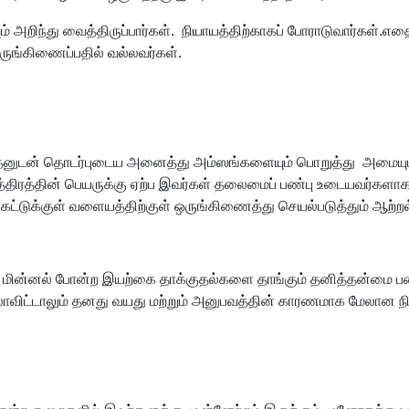
அறிந்து வைத்திருப்பார்கள். நியாயத்திற்காகப் போராடுவார்கள்.
ஒருங்கிணைப்பதில் வல்லவர்கள்.
ம் அதனுடன் தொடர்புடைய அனைத்து அம்ஸங்களையும் பொறுத்து அமையும்.
த்திரத்தின் பெயருக்கு ஏற்ப இவர்கள் தலைமைப் பண்பு உடையவர்களாக
ட்டுக்குள் வளையத்திற்குள் ஒருங்கிணைத்து செயல்படுத்தும் ஆற்றல
் இடி, மின்னல் போன்ற இயற்கை தாக்குதல்களை தாங்கும் தனித்தன்மை 
ல்லாவிட்டாலும் தனது வயது மற்றும் அனுபவத்தின் காரணமாக மேலான