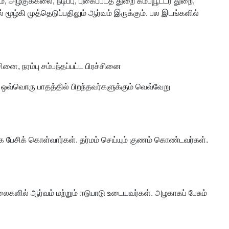
ழகுக்கலை, நடிப்பு, புகைப்படத் துறை கம்ப்யூட்டர் துறை,
மூழ்கி முத்தெடுப்பதிலும் ஆர்வம் இருக்கும். பல இடங்களில்
ினை, நரம்பு சம்பந்தப்பட்ட பிரச்சினை
. ஒவ்வொரு பாதத்தில் பிறந்தவர்களுக்கும் வெவ்வேறு
ாக பேசிக் கொள்வார்கள். தர்மம் செய்யும் குணம் கொண்டவர்கள்.
 கலைகளில் ஆர்வம் மற்றும் ஈடுபாடு உடையவர்கள். அழகாகப் பேசும்