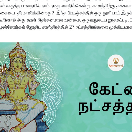
ர்கள் வகுத்த பாதையில் நாம் நமது வசதிக்கென்று காலத்திற்கு தக்க
்கையை தீர்மானிக்கின்றது? இந்த பிரபஞ்சத்தில் ஒரு துளியாய் இரு
றினால் அது தான் நிதர்சனமான உண்மை. ஒருவருடைய ஜாதகப்படி, பிறக்க
ுன்னோர்கள் ஜோதிட சாஸ்திரத்தில் 27 நட்சத்திரங்களை முக்கியமாகக