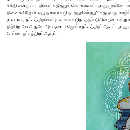
சக்தி என்று கூட நீங்கள் எடுத்துக் கொள்ளலாம். நமது முன்னோ
நினைக்கிறோம். எது நம்மை வழி நடத்துகின்றது? எது நமது வாழ்க
மூலமாக, நட்சத்திரங்கள் மூலமாக வழிநடத்தப்படுகின்றன என்று கூ
நிற்கிறாரோ அதுவே அவருடைய ஜென்ம நட்சத்திரம் ஆகும். நமது ம
கேட்டை நட்சத்திரம் ஆகும்.