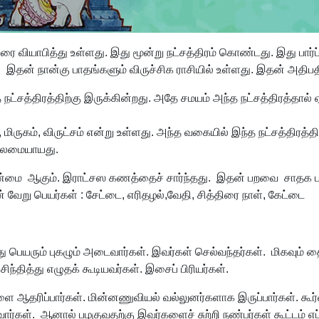
ியாபித்து உள்ளது. இது மூன்று நட்சத்திரம் கொண்டது. இது பார்ப
இதன் நான்கு பாதங்களும் விருச்சிக ராசியில் உள்ளது. இதன் அதிபத
ட்சத்திரத்திற்கு இருக்கின்றது. அதே சமயம் அந்த நட்சத்திரத்தால் 
 மிருகம், விருட்சம் என்று உள்ளது. அந்த வகையில் இந்த நட்சத்திரத
தலைமையாயது.
வெண்மை ஆகும். இராட்சஸ கணத்தைச் சார்ந்தது. இதன் பறவை சாதக ப
் வேறு பெயர்கள் : சேட்டை, எரிதழல்,வேதி, சித்திரை நாள், கேட்டை
து பெயரும் புகழும் அடைவார்கள். இவர்கள் செல்வந்தர்கள். மிகவும
ிந்தித்து எழுதக் கூடியவர்கள். இசைப் பிரியர்கள்.
்களை ஆதரிப்பார்கள். மின்னணுவியல் வல்லுனர்களாக இருப்பார்கள். 
்வார்கள். ஆனால் பழகுவதற்கு இவர்களைச் சுற்றி நண்பர்கள் கூட்டம் 