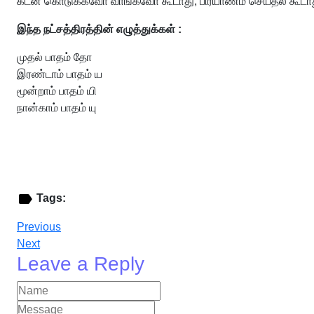
கடன் கொடுக்கவோ வாங்கவோ கூடாது, பிரயாணம் செய்தல் கூடாத
இந்த நட்சத்திரத்தின் எழுத்துக்கள் :
முதல் பாதம் தோ
இரண்டாம் பாதம் ய
மூன்றாம் பாதம் யி
நான்காம் பாதம் யு
Tags:
Previous
Next
Leave a Reply