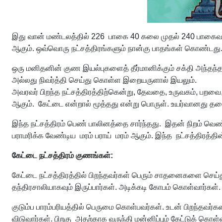
இது வான் மண்டலத்தில் 226 பாகை 40 கலை முதல் 240 பாகைவரை வ
ஆகும். ஒவ்வொரு நட்சத்திரங்களும் நான்கு பாதங்கள் கொண்டது. 
ஒரு மனிதனின் குண இயல்புகளைத் தீர்மானிக்கும் சக்தி அந்தந்த ந
அல்லது நிவர்த்தி செய்து கொள்ள இறையருளால் இயலும்.
அவரவர் பிறந்த நட்சத்திரத்திற்கென்று, தேவதை, உருவகம், பறவை,
ஆகும். கேட்டை என்றால் மூத்தது என்று பொருள். உயர்வானது 
இந்த நட்சத்திரம் பெண் பாலினத்தை சார்ந்தது. இதன் நிறம் 
பராமரிக்க வேண்டிய மரம் பராய் மரம் ஆகும். இந்த நட்சத்திரத்தின
கேட்டை நட்சத்திரம் குணங்கள்:
கேட்டை நட்சத்திரத்தில் பிறந்தவர்கள் பெரும் சாதனைகளை செய்
தந்திரசாலியாகவும் இருப்பார்கள். அடிக்கடி கோபம் கொள்வார்கள். ச
குடும்ப பாரம்பரியத்தில் பெருமை கொள்பவர்கள். உடன் பிறந்தவர
விடுவார்கள். பிறகு அதற்காக வருந்தி மன்னிப்பும் கேட்டுக் கொள