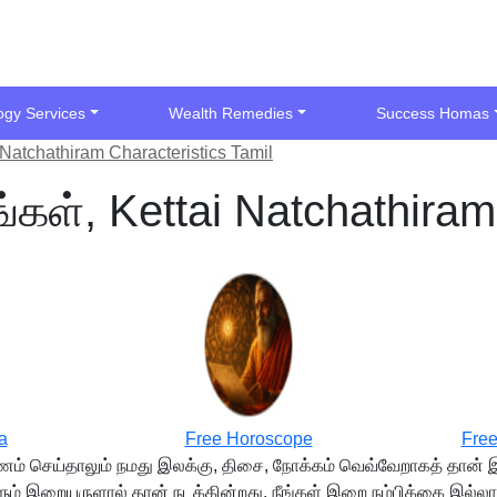
ogy Services
Wealth Remedies
Success Homas
 Natchathiram Characteristics Tamil
்கள், Kettai Natchathiram
a
Free Horoscope
Free
ணம் செய்தாலும் நமது இலக்கு, திசை, நோக்கம் வெவ்வேறாகத் தான் 
ம் இறையருளால் தான் நடக்கின்றது. நீங்கள் இறை நம்பிக்கை இல்லாதவ