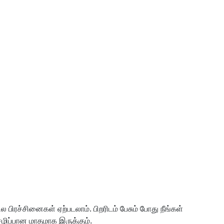
 பிரச்சினைகள் ஏற்படலாம். பிறரிடம் பேசும் போது நீங்கள்
செழிப்பான மாதமாக இருக்கும்.