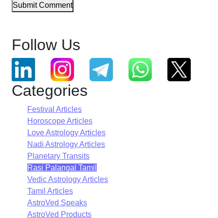
Submit Comment
Follow Us
Categories
Festival Articles
Horoscope Articles
Love Astrology Articles
Nadi Astrology Articles
Planetary Transits
Rasi Palangal Tamil
Vedic Astrology Articles
Tamil Articles
AstroVed Speaks
AstroVed Products