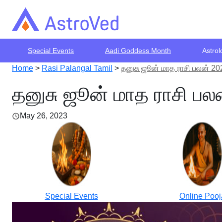
Special Events
Aadi Goddess Month
Astrol
Home
>
Rasi Palangal Tamil
>
தனுசு ஜூன் மாத ராசி பலன் 2
தனுசு ஜூன் மாத ராசி பல
May 26, 2023
Special Events
Online Pooj