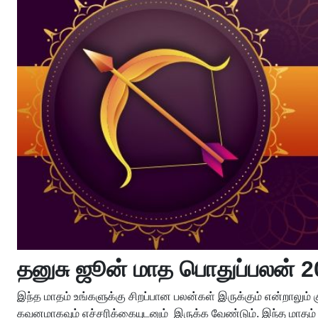
தனுசு ஜூன் மாத பொதுப்பலன் 2
இந்த மாதம் உங்களுக்கு சிறப்பான பலன்கள் இருக்கும் என்றாலும் கு
கவனமாகவும் எச்சரிக்கையுடனும் இருக்க வேண்டும். இந்த மாதம் 