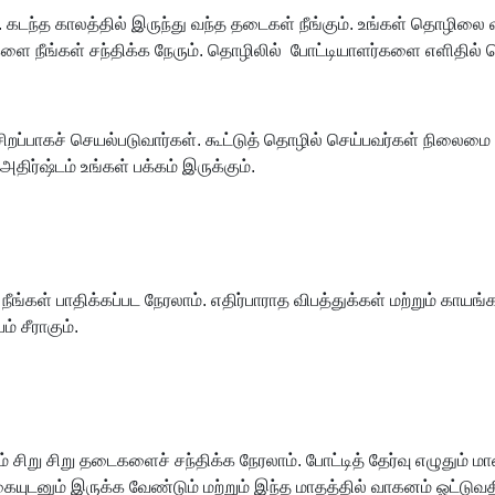
 கடந்த காலத்தில் இருந்து வந்த தடைகள் நீங்கும். உங்கள் தொழிலை வி
ங்களை நீங்கள் சந்திக்க நேரும். தொழிலில் போட்டியாளர்களை எளிதில்
சிறப்பாகச் செயல்படுவார்கள். கூட்டுத் தொழில் செய்பவர்கள் நிலைம
 அதிர்ஷ்டம் உங்கள் பக்கம் இருக்கும்.
கள் பாதிக்கப்பட நேரலாம். எதிர்பாராத விபத்துக்கள் மற்றும் காயங்
ம் சீராகும்.
் சிறு சிறு தடைகளைச் சந்திக்க நேரலாம். போட்டித் தேர்வு எழுதும் ம
யுடனும் இருக்க வேண்டும் மற்றும் இந்த மாதத்தில் வாகனம் ஓட்டுவத