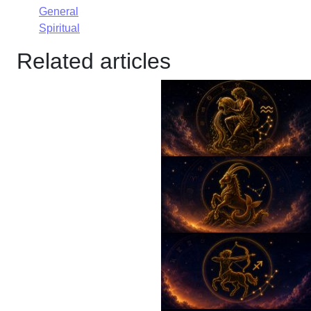
General
Spiritual
Related articles