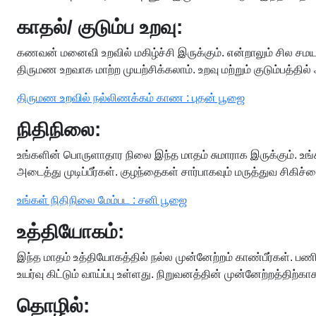
காதல்/ குடும்ப உறவு:
கணவன் மனைவி உறவில் மகிழ்ச்சி இருக்கும். என்றாலும் சில சம
திருமண உறவாக மாற்ற முயற்சிக்கலாம். உறவு மற்றும் குடும்பத்தில் அத
திருமண உறவில் நல்லிணக்கம் காண : புதன் பூஜை
நிதிநிலை:
உங்களின் பொருளாதார நிலை இந்த மாதம் சுமாராக இருக்கும். உங
அடைத்து முடிப்பீர்கள். குழந்தைகள் சார்பாகவும் மருத்துவ சிகிச
உங்கள் நிதிநிலை மேம்பட : சனி பூஜை
உத்தியோகம்:
இந்த மாதம் உத்தியோகத்தில் நல்ல முன்னேற்றம் காண்பீர்கள். பணி
உயர்வு கிட்டும் வாய்ப்பு உள்ளது. நிறுவனத்தின் முன்னேற்றத்திற்க
தொழில்: