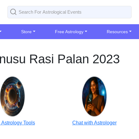
Store
Free Astrology
Resources
anusu Rasi Palan 2023
 Astrology Tools
Chat with Astrologer