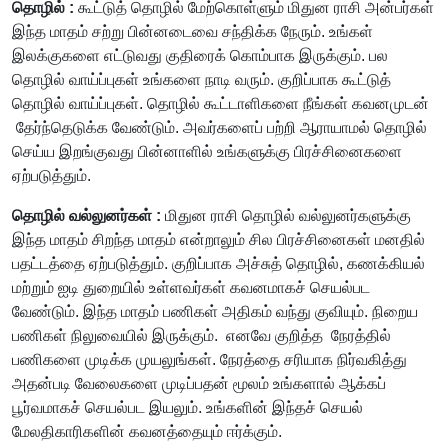
தொழில் :
கூட்டுத் தொழில் மேற்கொள்ளும் மிதுன ராசி அன்பர்கள்
இந்த மாதம் சற்று பின்னடைவை சந்திக்க நேரும். உங்கள்
இலக்குகளை எட்டுவது குதிரைக் கொம்பாக இருக்கும். பல
தொழில் வாய்ப்புகள் உங்களை நாடி வரும். குறிப்பாக கூட்டுத்
தொழில் வாய்ப்புகள். தொழில் கூட்டாளிகளை நீங்கள் கவனமுடன்
தேர்ந்தெடுக்க வேண்டும். அவர்களைப் பற்றி ஆராயாமல் தொழில்
செய்ய இறங்குவது பின்னாளில் உங்களுக்கு பிரச்சினைகளை
ஏற்படுத்தும்.
தொழில் வல்லுனர்கள் :
மிதுன ராசி தொழில் வல்லுனர்களுக்கு
இந்த மாதம் சிறந்த மாதம் என்றாலும் சில பிரச்சினைகள் மனதில்
பதட்டத்தை ஏற்படுத்தும். குறிப்பாக அச்சுத் தொழில், கணக்கியல்
மற்றும் ஐடி துறையில் உள்ளவர்கள் கவனமாகச் செயல்பட
வேண்டும். இந்த மாதம் பணிகள் அதிகம் வந்து குவியும். நிறைய
பணிகள் நிலுவையில் இருக்கும். எனவே குறித்த நேரத்தில்
பணிகளை முடிக்க முயலுங்கள். நேரத்தை சரியாக நிர்வகித்து
அதன்படி வேலைகளை முடிப்பதன் மூலம் உங்களால் ஆக்கப்
பூர்வமாகச் செயல்பட இயலும். உங்களின் இந்தச் செயல்
மேலதிகாரிகளின் கவனத்தையும் ஈர்க்கும்.