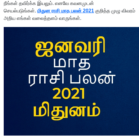
நீங்கள் தவிர்க்க இயலும். எனவே கவனமுடன்
செயல்படுங்கள்.
மிதுன ராசி மாத பலன் 2021
குறித்த முழு விவரம்
அறிய எங்கள் வலைத்தளம் வாருங்கள்.