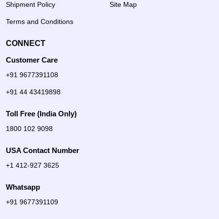
Shipment Policy
Site Map
Terms and Conditions
CONNECT
Customer Care
+91 9677391108
+91 44 43419898
Toll Free (India Only)
1800 102 9098
USA Contact Number
+1 412-927 3625
Whatsapp
+91 9677391109