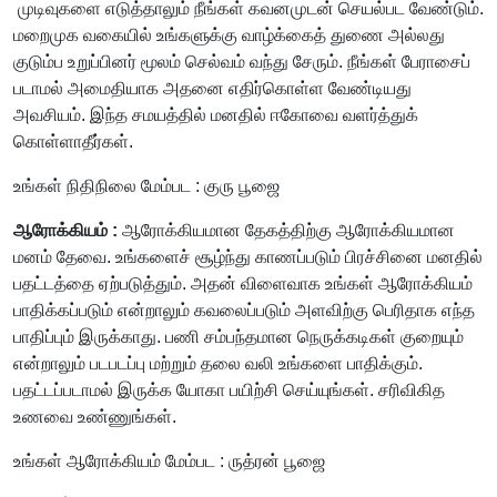
முடிவுகளை எடுத்தாலும் நீங்கள் கவனமுடன் செயல்பட வேண்டும்.
மறைமுக வகையில் உங்களுக்கு வாழ்க்கைத் துணை அல்லது
குடும்ப உறுப்பினர் மூலம் செல்வம் வந்து சேரும். நீங்கள் பேராசைப்
படாமல் அமைதியாக அதனை எதிர்கொள்ள வேண்டியது
அவசியம். இந்த சமயத்தில் மனதில் ஈகோவை வளர்த்துக்
கொள்ளாதீர்கள்.
உங்கள் நிதிநிலை மேம்பட : குரு பூஜை
ஆரோக்கியம் :
ஆரோக்கியமான தேகத்திற்கு ஆரோக்கியமான
மனம் தேவை. உங்களைச் சூழ்ந்து காணப்படும் பிரச்சினை மனதில்
பதட்டத்தை ஏற்படுத்தும். அதன் விளைவாக உங்கள் ஆரோக்கியம்
பாதிக்கப்படும் என்றாலும் கவலைப்படும் அளவிற்கு பெரிதாக எந்த
பாதிப்பும் இருக்காது. பணி சம்பந்தமான நெருக்கடிகள் குறையும்
என்றாலும் படபடப்பு மற்றும் தலை வலி உங்களை பாதிக்கும்.
பதட்டப்படாமல் இருக்க யோகா பயிற்சி செய்யுங்கள். சரிவிகித
உணவை உண்ணுங்கள்.
உங்கள் ஆரோக்கியம் மேம்பட : ருத்ரன் பூஜை