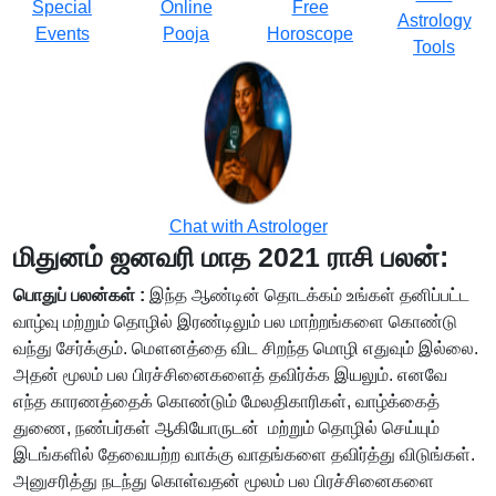
Special
Online
Free
Astrology
Events
Pooja
Horoscope
Tools
Chat with Astrologer
மிதுனம் ஜனவரி மாத 2021 ராசி பலன்:
பொதுப் பலன்கள் :
இந்த ஆண்டின் தொடக்கம் உங்கள் தனிப்பட்ட
வாழ்வு மற்றும் தொழில் இரண்டிலும் பல மாற்றங்களை கொண்டு
வந்து சேர்க்கும். மௌனத்தை விட சிறந்த மொழி எதுவும் இல்லை.
அதன் மூலம் பல பிரச்சினைகளைத் தவிர்க்க இயலும். எனவே
எந்த காரணத்தைக் கொண்டும் மேலதிகாரிகள், வாழ்க்கைத்
துணை, நண்பர்கள் ஆகியோருடன் மற்றும் தொழில் செய்யும்
இடங்களில் தேவையற்ற வாக்கு வாதங்களை தவிர்த்து விடுங்கள்.
அனுசரித்து நடந்து கொள்வதன் மூலம் பல பிரச்சினைகளை