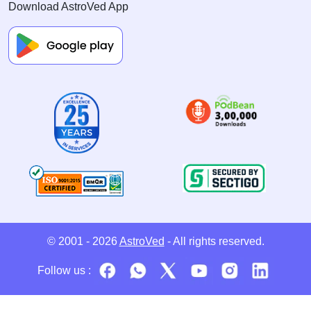
Download AstroVed App
© 2001 - 2026
AstroVed
- All rights reserved.
Follow us :