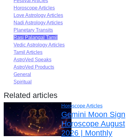
Festival Articles
Horoscope Articles
Love Astrology Articles
Nadi Astrology Articles
Planetary Transits
Rasi Palangal Tamil
Vedic Astrology Articles
Tamil Articles
AstroVed Speaks
AstroVed Products
General
Spiritual
Related articles
Horoscope Articles
Gemini Moon Sign
Horoscope August
2026 | Monthly