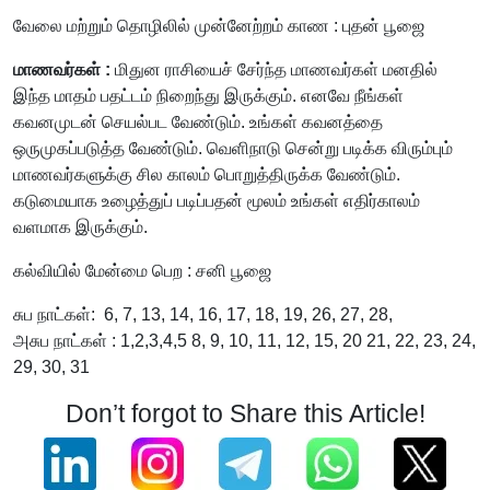
வேலை மற்றும் தொழிலில் முன்னேற்றம் காண : புதன் பூஜை
மாணவர்கள் :
மிதுன ராசியைச் சேர்ந்த மாணவர்கள் மனதில்
இந்த மாதம் பதட்டம் நிறைந்து இருக்கும். எனவே நீங்கள்
கவனமுடன் செயல்பட வேண்டும். உங்கள் கவனத்தை
ஒருமுகப்படுத்த வேண்டும். வெளிநாடு சென்று படிக்க விரும்பும்
மாணவர்களுக்கு சில காலம் பொறுத்திருக்க வேண்டும்.
கடுமையாக உழைத்துப் படிப்பதன் மூலம் உங்கள் எதிர்காலம்
வளமாக இருக்கும்.
கல்வியில் மேன்மை பெற : சனி பூஜை
சுப நாட்கள்: 6, 7, 13, 14, 16, 17, 18, 19, 26, 27, 28,
அசுப நாட்கள் : 1,2,3,4,5 8, 9, 10, 11, 12, 15, 20 21, 22, 23, 24,
29, 30, 31
Don’t forgot to Share this Article!