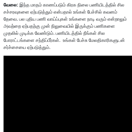
வேலை:
இந்த மாதம் காணப்படும் கிரக நிலை பணியிடத்தில் சில
சச்சரவுகளை ஏற்படுத்தும் என்பதால் உங்கள் பேச்சில் கவனம்
தேவை. பல புதிய பணி வாய்ப்புகள் உங்களை நாடி வரும் என்றாலும்
அவற்றை ஏற்பதற்கு முன் நிலுவையில் இருக்கும் பணிகளை
முதலில் முடிக்க வேண்டும். பணியிடத்தில் நீங்கள் சில
போராட்டங்களை சந்திப்பீர்கள். உங்கள் பேச்சு மேலதிகாரிகளுடன்
சர்ச்சையை ஏற்படுத்தும்.