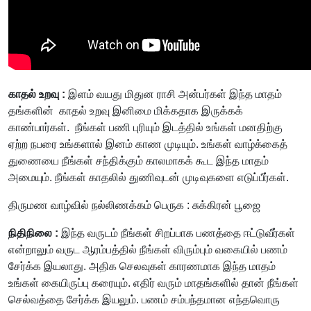
காதல் உறவு :
இளம் வயது மிதுன ராசி அன்பர்கள் இந்த மாதம்
தங்களின் காதல் உறவு இனிமை மிக்கதாக இருக்கக்
காண்பார்கள். நீங்கள் பணி புரியும் இடத்தில் உங்கள் மனதிற்கு
ஏற்ற நபரை உங்களால் இனம் காண முடியும். உங்கள் வாழ்க்கைத்
துணையை நீங்கள் சந்திக்கும் காலமாகக் கூட இந்த மாதம்
அமையும். நீங்கள் காதலில் துணிவுடன் முடிவுகளை எடுப்பீர்கள்.
திருமண வாழ்வில் நல்லிணக்கம் பெருக : சுக்கிரன் பூஜை
நிதிநிலை :
இந்த வருடம் நீங்கள் சிறப்பாக பணத்தை ஈட்டுவீர்கள்
என்றாலும் வருட ஆரம்பத்தில் நீங்கள் விரும்பும் வகையில் பணம்
சேர்க்க இயலாது. அதிக செலவுகள் காரணமாக இந்த மாதம்
உங்கள் கையிருப்பு கரையும். எதிர் வரும் மாதங்களில் தான் நீங்கள்
செல்வத்தை சேர்க்க இயலும். பணம் சம்பந்தமான எந்தவொரு