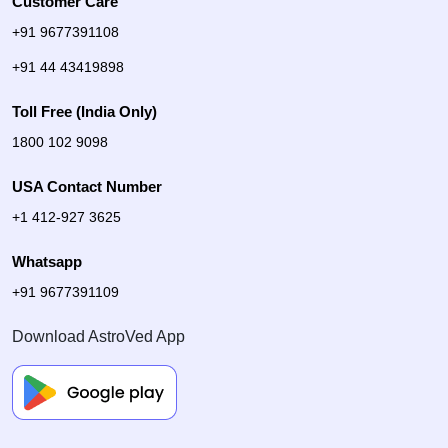
Customer Care
+91 9677391108
+91 44 43419898
Toll Free (India Only)
1800 102 9098
USA Contact Number
+1 412-927 3625
Whatsapp
+91 9677391109
Download AstroVed App