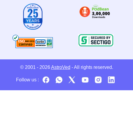
© 2001 - 2026
AstroVed
- All rights reserved.
Follow us :