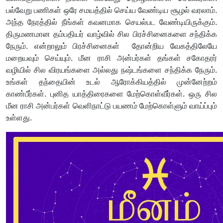
பல்வேறு பணிகள் ஒரே சமயத்தில் செய்ய வேண்டிய சூழல் வரலாம்.
அந்த நேரத்தில் நீங்கள் கவனமாக செயல்பட வேண்டியிருக்கும்.
திருமணமான தம்பதியர் வாழ்வில் சில பிரச்சினைகளை சந்திக்க
நேரும். என்றாலும் பிரச்சினைகள் தோன்றிய வேகத்திலேயே
மறையவும் செய்யும். மீன ராசி அன்பர்கள் தங்கள் சகோதரர்
வழியில் சில விரயங்களை அல்லது நஷ்டங்களை சந்திக்க நேரும்.
உங்கள் தந்தையின் உடல் ஆரோக்கியத்தில் முன்னேற்றம்
காண்பீர்கள். புனித யாத்திரைகளை மேற்கொள்வீர்கள். ஒரு சில
மீன ராசி அன்பர்கள் வெளிநாட்டு பயணம் மேற்கொள்ளும் வாய்ப்பும்
உள்ளது.