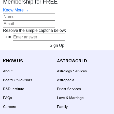
Membership for FREE
Know More →
Resolve the simple captcha below:
+
=
Sign Up
KNOW US
ASTROWORLD
About
Astrology Services
Board Of Advisors
Astropedia
R&D Institute
Priest Services
FAQs
Love & Marriage
Careers
Family