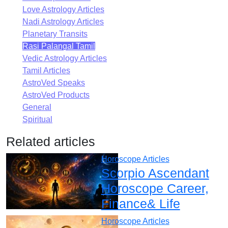
Love Astrology Articles
Nadi Astrology Articles
Planetary Transits
Rasi Palangal Tamil
Vedic Astrology Articles
Tamil Articles
AstroVed Speaks
AstroVed Products
General
Spiritual
Related articles
Horoscope Articles
Scorpio Ascendant
Horoscope Career,
Finance& Life
Horoscope Articles