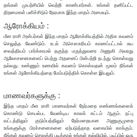
தங்கள் முயற்சியில் வெற்றி காண்பார்கள். உங்கள் தனிப்பட்ட
திறமைகள் பளிச்சிடும் நேரமாக இந்த மாதம் அமையும்.
ஆரோக்கியம் :
மீன ராசி அன்பர்கள் இந்த மாதம் ஆரோக்கியத்தில் அதிக கவனம்
செலுத்த வேண்டும். உடல் அசௌகரியம் காணப்பட்டால் சுய
வைத்தியம் பார்க்காமல் தகுந்த மருத்துவரை அணுகி அவரது
ஆலோசனைகளைப் பெற்று அதனைப் பின்பற்றி நடந்து கொள்வது
நல்லது. உண்ணும் உணவில் கவனம் கொள்வதன் மூலம் நீங்கள்
உங்கள் ஆரோக்கியத்தை மேம்படுத்திக் கொள்ள இயலும்.
மாணவர்களுக்கு :
இந்த மாதம் மீன ராசி மாணவர்கள் நேர்மறை எண்ணங்களைக்
கொண்டு செயல்பட வேண்டிய காலக் கட்டம் ஆகும். நட்பு
வட்டத்திலும் குடும்பத்திலும் நேர்மறையான அணுகுமுறை
உங்களுக்கு பிரச்சனைகளை ஏற்படுத்தாத வகையில் காக்கும்.
நீங்கள் கவனம் செலுத்தி படித்தால் உங்கள் கல்வியில், படிப்பில் ஒரு