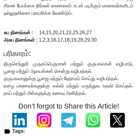
சீரான போக்கை நீங்கள் காணலாம். உடன் படிக்கும் மாணவர்களிடம்
நல்லுறவினை பராமரிக்க வேண்டும்.
சுப தினங்கள் :
14,15,20,21,22,25,26,27
அசுப தினங்கள் :
1,2,3,16,17,18,19,28,29,30.
பரிகாரம்:
திருசெந்தூர் முருகப்பெருமான் மற்றும் குருபகவான் வழிபாடு,
பூஜை மற்றும் ஆலயங்கள் சென்று வழிபடுதல்.
குருபகவானுக்கு பூஜை மற்றும் ஹோமம் செய்து வழிபடுதல்.
ஏழை மாணவர்களுக்கு கல்வி மற்றும் மருத்துவ உதவி செய்தல்.
நாய் மற்றும் மீன்களுக்கு உணவு அளித்தல்.
Don’t forgot to Share this Article!
Tags: