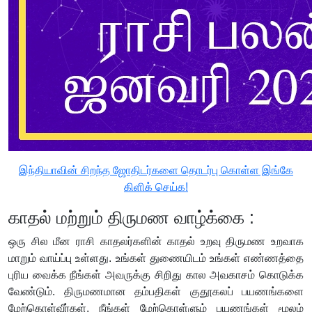
இந்தியாவின் சிறந்த ஜோதிடர்களை தொடர்பு கொள்ள இங்கே
கிளிக் செய்க!
காதல் மற்றும் திருமண வாழ்க்கை :
ஒரு சில மீன ராசி காதலர்களின் காதல் உறவு திருமண உறவாக
மாறும் வாய்ப்பு உள்ளது. உங்கள் துணையிடம் உங்கள் எண்ணத்தை
புரிய வைக்க நீங்கள் அவருக்கு சிறிது கால அவகாசம் கொடுக்க
வேண்டும். திருமணமான தம்பதிகள் குதூகலப் பயணங்களை
மேற்கொள்வீர்கள். நீங்கள் மேற்கொள்ளும் பயணங்கள் மூலம்