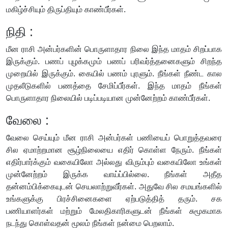
மகிழ்ச்சியும் திருப்தியும் காண்பீர்கள்.
நிதி :
மீன ராசி அன்பர்களின் பொருளாதார நிலை இந்த மாதம் சிறப்பாக
இருக்கும். பணப் புழக்கமும் பணப் பரிவர்த்தனைகளும் சிறந்த
முறையில் இருக்கும். கையில் பணம் புரளும். நீங்கள் நீண்ட கால
முதலீடுகளில் பணத்தை சேமிப்பீர்கள். இந்த மாதம் நீங்கள்
பொருளாதார நிலையில் படிப்படியான முன்னேற்றம் காண்பீர்கள்.
வேலை :
வேலை செய்யும் மீன ராசி அன்பர்கள் பணியைப் பொறுத்தவரை
சில ஏமாற்றமான சூழ்நிலையை எதிர் கொள்ள நேரும். நீங்கள்
எதிர்பார்க்கும் வகையிலோ அல்லது விரும்பும் வகையிலோ உங்கள்
முன்னேற்றம் இருக்க வாய்ப்பில்லை. நீங்கள் அதீத
தன்னம்பிக்கையுடன் செயலாற்றுவீர்கள். அதுவே சில சமயங்களில்
உங்களுக்கு பிரச்சினைகளை ஏற்படுத்தித் தரும். சக
பணியாளர்கள் மற்றும் மேலதிகாரிகளுடன் நீங்கள் சுமூகமாக
நடந்து கொள்வதன் மூலம் நீங்கள் நன்மை பெறலாம்.