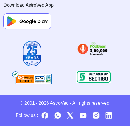
Download AstroVed App
© 2001 - 2026
AstroVed
- All rights reserved.
Follow us :