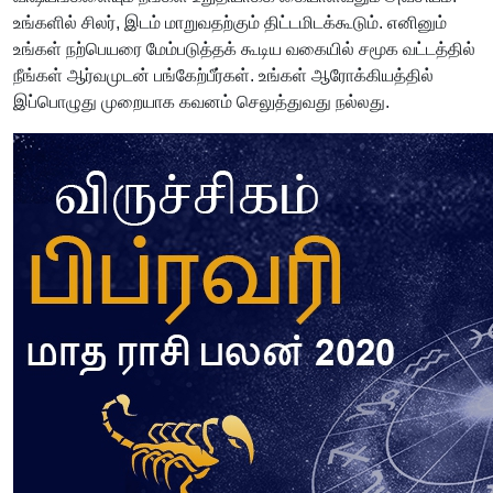
உங்களில் சிலர், இடம் மாறுவதற்கும் திட்டமிடக்கூடும். எனினும்
உங்கள் நற்பெயரை மேம்படுத்தக் கூடிய வகையில் சமூக வட்டத்தில்
நீங்கள் ஆர்வமுடன் பங்கேற்பீர்கள். உங்கள் ஆரோக்கியத்தில்
இப்பொழுது முறையாக கவனம் செலுத்துவது நல்லது.