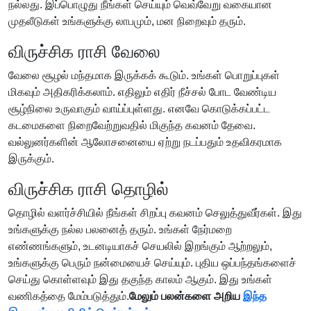
நல்லது. இப்பொழுது நீங்கள் செய்யும் வெவ்வேறு வகையான
முதலீடுகள் உங்களுக்கு லாபமும், மன நிறைவும் தரும்.
விருச்சிக ராசி வேலை
வேலை சூழல் மந்தமாக இருக்கக் கூடும். உங்கள் பொறுப்புகள்
மிகவும் அதிகரிக்கலாம். எதிலும் எதிர் நீச்சல் போட வேண்டிய
சூழ்நிலை உருவாகும் வாய்ப்புள்ளது. எனவே கொடுக்கப்பட்ட
கடமைகளை நிறைவேற்றுவதில் மிகுந்த கவனம் தேவை.
வல்லுனர்களின் ஆலோசனையை ஏற்று நடப்பதும் உதவிகரமாக
இருக்கும்.
விருச்சிக ராசி தொழில்
தொழில் வளர்ச்சியில் நீங்கள் சிறப்பு கவனம் செலுத்துவீர்கள். இது
உங்களுக்கு நல்ல பலனைத் தரும். உங்கள் நேர்மறை
எண்ணங்களும், உடனடியாகச் செயலில் இறங்கும் ஆற்றலும்,
உங்களுக்கு பெரும் நன்மையைச் செய்யும். புதிய ஒப்பந்தங்களைச்
செய்து கொள்ளவும் இது தகுந்த காலம் ஆகும். இது உங்கள்
வணிகத்தை மேம்படுத்தும்.
மேலும் பலன்களை அறிய
இந்த