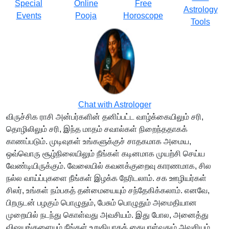
Special
Online
Free
Astrology
Events
Pooja
Horoscope
Tools
Chat with Astrologer
விருச்சிக ராசி அன்பர்களின் தனிப்பட்ட வாழ்க்கையிலும் சரி,
தொழிலிலும் சரி, இந்த மாதம் சவால்கள் நிறைந்ததாகக்
காணப்படும். முடிவுகள் உங்களுக்குச் சாதகமாக அமைய,
ஒவ்வொரு சூழ்நிலையிலும் நீங்கள் கடினமாக முயற்சி செய்ய
வேண்டியிருக்கும். வேலையில் கவனக்குறைவு காரணமாக, சில
நல்ல வாய்ப்புகளை நீங்கள் இழக்க நேரிடலாம். சக ஊழியர்கள்
சிலர், உங்கள் நம்பகத் தன்மையையும் சந்தேகிக்கலாம். எனவே,
பிறருடன் பழகும் பொழுதும், பேசும் பொழுதும் அமைதியான
முறையில் நடந்து கொள்வது அவசியம். இது போல, அனைத்து
விஷயங்களையும் நீங்கள் உறுதியாகக் கையாள்வதும் அவசியம்.