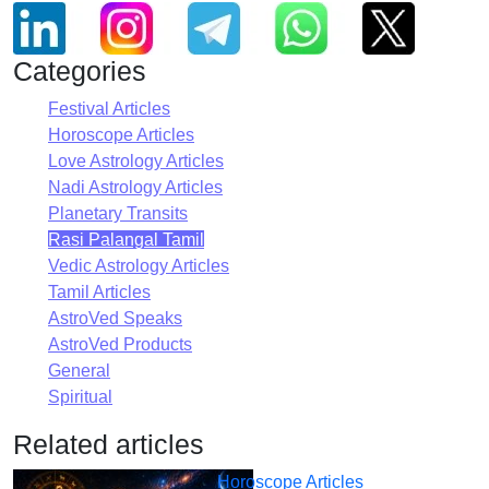
Categories
Festival Articles
Horoscope Articles
Love Astrology Articles
Nadi Astrology Articles
Planetary Transits
Rasi Palangal Tamil
Vedic Astrology Articles
Tamil Articles
AstroVed Speaks
AstroVed Products
General
Spiritual
Related articles
Horoscope Articles