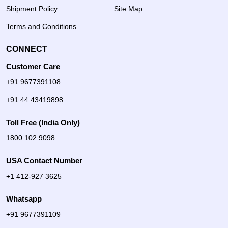
Shipment Policy
Site Map
Terms and Conditions
CONNECT
Customer Care
+91 9677391108
+91 44 43419898
Toll Free (India Only)
1800 102 9098
USA Contact Number
+1 412-927 3625
Whatsapp
+91 9677391109