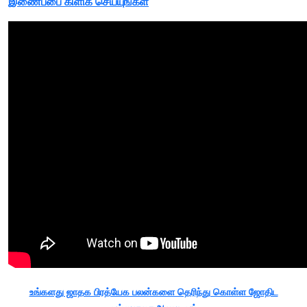
இணைப்பை கிளிக் செய்யுங்கள்
உங்களது ஜாதக பிரத்யேக பலன்களை தெரிந்து கொள்ள ஜோதிட