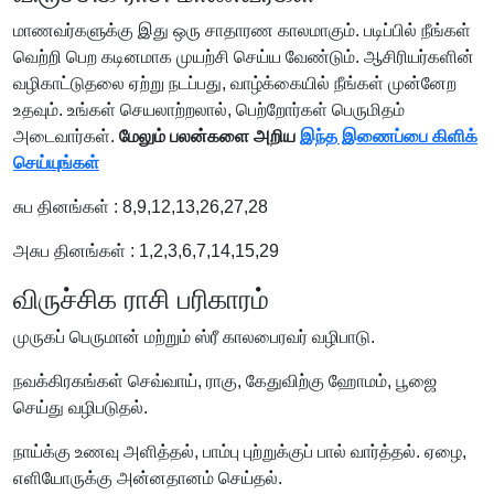
மாணவர்களுக்கு இது ஒரு சாதாரண காலமாகும். படிப்பில் நீங்கள்
வெற்றி பெற கடினமாக முயற்சி செய்ய வேண்டும். ஆசிரியர்களின்
வழிகாட்டுதலை ஏற்று நடப்பது, வாழ்க்கையில் நீங்கள் முன்னேற
உதவும். உங்கள் செயலாற்றலால், பெற்றோர்கள் பெருமிதம்
அடைவார்கள்.
மேலும் பலன்களை அறிய
இந்த இணைப்பை கிளிக்
செய்யுங்கள்
சுப தினங்கள் : 8,9,12,13,26,27,28
அசுப தினங்கள் : 1,2,3,6,7,14,15,29
விருச்சிக ராசி பரிகாரம்
முருகப் பெருமான் மற்றும் ஸ்ரீ காலபைரவர் வழிபாடு.
நவக்கிரகங்கள் செவ்வாய், ராகு, கேதுவிற்கு ஹோமம், பூஜை
செய்து வழிபடுதல்.
நாய்க்கு உணவு அளித்தல், பாம்பு புற்றுக்குப் பால் வார்த்தல். ஏழை,
எளியோருக்கு அன்னதானம் செய்தல்.