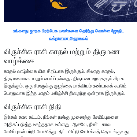
உங்களது ஜாதக பிரத்யேக பலன்களை தெரிந்து கொள்ள ஜோதிட
வல்லுனரை அணுகவும்
விருச்சிக ராசி காதல் மற்றும் திருமண
வாழ்க்கை
காதல் வாழ்க்கை மிக சிறப்பாக இருக்கும். சிலரது காதல்,
திருமணமாக மாறும் வாய்ப்புள்ளது. திருமண உறவுகளும் சீராக
இருக்கும். ஒரு சிலருக்கு குழந்தை பாக்கியம் உண்டாகக் கூடும்.
பொதுவாக இந்த மாதம் மகிழ்ச்சி நிறைந்த ஒன்றாக இருக்கும்.
விருச்சிக ராசி நிதி
இந்தக் கால கட்டம், நீங்கள் நன்கு முனைந்து சேமிப்புகளை
அதிகப்படுத்த உகந்ததாக உள்ளது. ஆகவே, நீண்ட கால
சேமிப்புகள் பற்றி யோசித்து, திட்டமிட்டு சேமிக்கத் தொடங்குவது