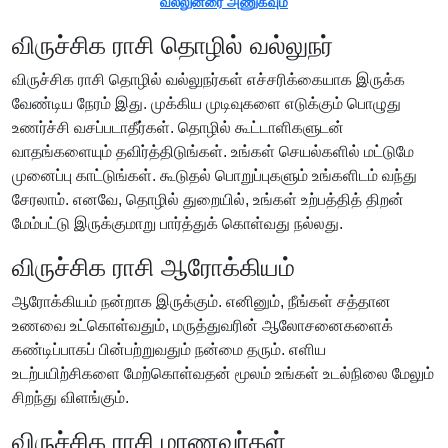
வல்லுனரை அணுகவும்
விருச்சிக ராசி தொழில் வல்லுநர்
விருச்சிக ராசி தொழில் வல்லுநர்கள் எச்சரிக்கையாக இருக்க
வேண்டிய நேரம் இது. முக்கிய முடிவுகளை எடுக்கும் பொழுது
உணர்ச்சி வசப்படாதீர்கள். தொழில் கூட்டாளிகளுடன்
வாதங்களையும் தவிர்த்திடுங்கள். உங்கள் செயல்களில் மட்டுமே
முனைப்பு காட்டுங்கள். கூடுதல் பொறுப்புகளும் உங்களிடம் வந்து
சேரலாம். எனவே, தொழில் துறையில், உங்கள் உற்பத்தித் திறன்
மேம்பட்டு இருக்குமாறு பார்த்துக் கொள்வது நல்லது.
விருச்சிக ராசி ஆரோக்கியம்
ஆரோக்கியம் நன்றாக இருக்கும். எனினும், நீங்கள் சத்தான
உணவை உட்கொள்வதும், மருத்துவரின் ஆலோசனைகளைக்
கண்டிப்பாகப் பின்பற்றுவதும் நன்மை தரும். எளிய
உடற்பயிற்சிகளை மேற்கொள்வதன் மூலம் உங்கள் உடல்நிலை மேலும்
சிறந்து விளங்கும்.
விருச்சிக ராசி மாணவர்கள்