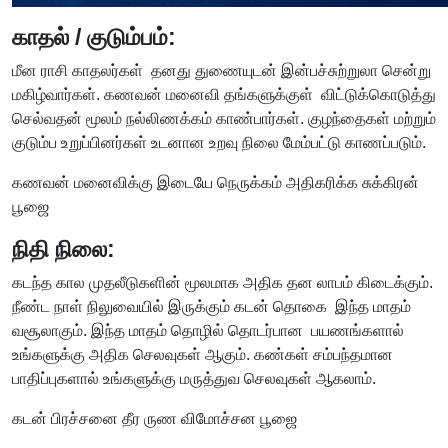
காதல் / குடும்பம்:
மீன ராசி காதலர்கள் தனது துணையுடன் இன்பச்சுற்றுலா சென்று
மகிழ்வார்கள். கணவன் மனைவி தங்களுக்குள் விட்டுக்கொடுத்து
செல்வதன் மூலம் நல்லிணக்கம் காண்பார்கள். குழந்தைகள் மற்றும்
குடும்ப உறுப்பினர்கள் உடனான உறவு நிலை மேம்பட்டு காணப்படும்.
கணவன் மனைவிக்கு இடையே நெருக்கம் அதிகரிக்க சுக்கிரன்
பூஜை
நிதி நிலை:
கடந்த கால முதலீடுகளின் மூலமாக அதிக தன லாபம் கிடைக்கும்.
நீண்ட நாள் நிலுவையில் இருக்கும் கடன் தொகை இந்த மாதம்
வசூலாகும். இந்த மாதம் தொழில் தொடர்பான பயணங்களால்
உங்களுக்கு அதிக செலவுகள் ஆகும். கண்கள் சம்பந்தமான
பாதிப்புகளால் உங்களுக்கு மருத்துவ செலவுகள் ஆகலாம்.
கடன் பிரச்சனை தீர ருண விமோச்சன பூஜை