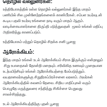
தொழில் வல்லுனர்கள்:
உத்தியோகத்தில் உள்ள தொழில் வல்லுனர்கள் இந்த மாதம்
பணியில் சில முன்னேற்றங்களைக் காண்பீர்கள். சம்பள உயர்வுடன்
கூடிய பதவி உயர்வு உங்களை நாடி வரும் மாதம் ஆகும்.
வாடிக்கையாளர்களை திருப்தி படுத்துவதன் மூலம் உங்கள் மதிப்பு
அதிகரித்து காணப்படும்.
உத்தியோகம் மற்றும் தொழில் சிறக்க சனி பூஜை
ஆரோக்கியம்:
இந்த மாதம் உங்கள் உடல் ஆரோக்கியம் சீராக இருக்கும் என்றாலும்
சிறு உபாதைகள் தோன்றி மறையும். சரிவிகித உணவும் முறையான
உடற்பயிற்சியும் உங்கள் ஆரோக்கியத்தை மேம்படுத்தும்.
வயதானவர்களுக்கு சிறுநீரகப்பிரச்சனை வரலாம். அவர்கள்
ஆரோக்கியத்தில் கவனம் தேவை. சிறிய பாதிப்புகள் வரும்
பொழுதே மருத்துவரை சந்தித்து சிகிச்சை பெறுவது
சாலச்சிறந்தது.
உடல் ஆரோக்கியத்திற்கு புதன் பூஜை