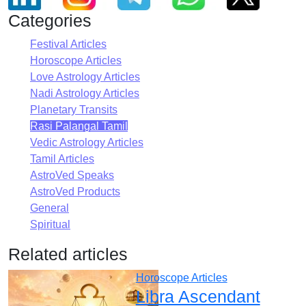
Categories
Festival Articles
Horoscope Articles
Love Astrology Articles
Nadi Astrology Articles
Planetary Transits
Rasi Palangal Tamil
Vedic Astrology Articles
Tamil Articles
AstroVed Speaks
AstroVed Products
General
Spiritual
Related articles
Horoscope Articles
Libra Ascendant