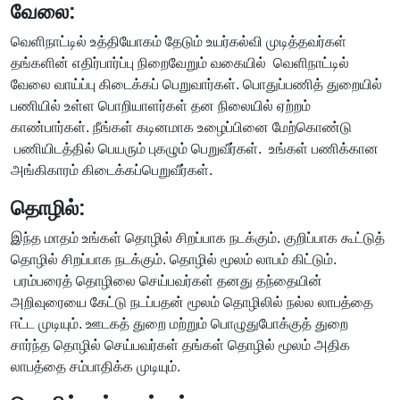
வேலை:
வெளிநாட்டில் உத்தியோகம் தேடும் உயர்கல்வி முடித்தவர்கள்
தங்களின் எதிர்பார்ப்பு நிறைவேறும் வகையில் வெளிநாட்டில்
வேலை வாய்ப்பு கிடைக்கப் பெறுவார்கள். பொதுப்பணித் துறையில்
பணியில் உள்ள பொறியாளர்கள் தன நிலையில் ஏற்றம்
காண்பார்கள். நீங்கள் கடினமாக உழைப்பினை மேற்கொண்டு
பணியிடத்தில் பெயரும் புகழும் பெறுவீர்கள். உங்கள் பணிக்கான
அங்கிகாரம் கிடைக்கப்பெறுவீர்கள்.
தொழில்:
இந்த மாதம் உங்கள் தொழில் சிறப்பாக நடக்கும். குறிப்பாக கூட்டுத்
தொழில் சிறப்பாக நடக்கும். தொழில் மூலம் லாபம் கிட்டும்.
பரம்பரைத் தொழிலை செய்பவர்கள் தனது தந்தையின்
அறிவுரையை கேட்டு நடப்பதன் மூலம் தொழிலில் நல்ல லாபத்தை
ஈட்ட முடியும். ஊடகத் துறை மற்றும் பொழுதுபோக்குத் துறை
சார்ந்த தொழில் செய்பவர்கள் தங்கள் தொழில் மூலம் அதிக
லாபத்தை சம்பாதிக்க முடியும்.