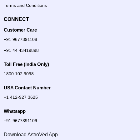
Terms and Conditions
CONNECT
Customer Care
+91 9677391108
+91 44 43419898
Toll Free (India Only)
1800 102 9098
USA Contact Number
+1 412-927 3625
Whatsapp
+91 9677391109
Download AstroVed App