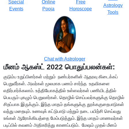
Special
Online
Free
Astrology
Events
Pooja
Horoscope
Tools
Chat with Astrologer
மீனம் ஆகஸ்ட் 2022 பொதுப்பலன்கள்:
குடும்ப உறுப்பினர்கள் மற்றும் நண்பர்களின் ஆதரவு கிடைக்கப்
பெறுவீர்கள். அவர்கள் மூலமாக பணம் சார்ந்த உதவிகளை
எதிர்பார்க்கலாம். உத்தியோகத்தில் உள்ளவர்கள் பணியிடத்தில்
பெயரும் புகழும் பெறுவார்கள். தொழில் செய்பவர்களுக்கு தொழில்
சிறப்பாக இருக்கும். இந்த மாதம் தங்களுக்கு தூக்ககுறைபாடுகள்
வந்து மறையும். உணவுக் கட்டுபாடு மற்றும் நடை பயிற்சி செய்வது
உங்கள் ஆரோக்கியத்தை மேம்படுத்தும். இந்த மாதம் மாணவர்கள்
படிப்பில் கவனம் அதிகரித்து காணப்படும். மேஷம் முதல் மீனம்