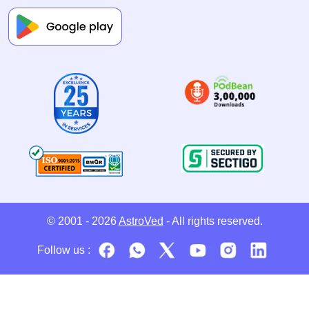
© 2001 - 2026
AstroVed
- All rights reserved.
Follow us :