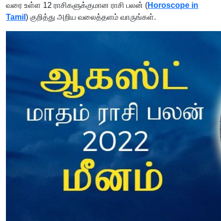
வரை உள்ள 12 ராசிகளுக்குமான ராசி பலன் (
Horoscope in
Tamil
) குறித்து அறிய வலைத்தளம் வாருங்கள்.