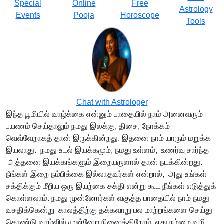
Special
Online
Free
Astrology
Events
Pooja
Horoscope
Tools
Chat with Astrologer
இந்த பூமியில் வாழ்க்கை என்னும் பாதையில் நாம் அனைவரும்
பயணம் செய்தாலும் நமது இலக்கு, திசை, நோக்கம்
வெவ்வேறாகத் தான் இருக்கின்றது. இதனை நாம் யாரும் மறுக்க
இயலாது. நமது உடல் இயக்கமும், நமது உள்ளம், உணர்வு சார்ந்த
அத்தனை இயக்கங்களும் இறையருளால் தான் நடக்கின்றது.
நீங்கள் இறை நம்பிக்கை இல்லாதவர்கள் என்றால், அது உங்கள்
சக்திக்கும் மீறிய ஒரு இயற்கை சக்தி என்று கூட நீங்கள் எடுத்துக்
கொள்ளலாம். நமது முன்னோர்கள் வகுத்த பாதையில் நாம் நமது
வசதிக்கென்று காலத்திற்கு தக்கவாறு பல மாற்றங்களை செய்து
கொண்டு வாழ்வில் முன்னேற நினைக்கிறோம். எது நம்மை வழி