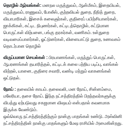
தொழில் ஆர்வங்கள்:
மனநல மருத்துவம், ஆன்மீகம், இறையியல்,
மருத்துவம், ராணுவம், போலீஸ், குற்றவியல் துறை, நீதித் துறை,
வியாபாரிகள், இசைக் கலைஞர்கள், குதிரைப் பயிற்சியாளர்கள்,
ஜாக்கிகள், கட்டிட நிபுணர்கள், கட்டிடத்தொழில், கட்டுமான
பொருட்கள் விற்பனை, பங்கு தரகர்கள், வணிகம். உள்துறை
வடிவமைப்பாளர்கள், ஓட்டுனர்கள், விளையாட்டு துறை, உணவகம்
தொடர்பான தொழில்
விருப்பமான செயல்கள் :
பிரயாணங்கள், மருந்துப் பொருட்கள்,
ஆபரணங்கள் தயாரித்தல், கட்டிடக் கலை பற்றிய படிப்பு, வாங்கல்
விற்றல், யானை, குதிரை சவாரி, வண்டி மற்றும் வாகனங்கள்
ஒட்டுதல்.
நோய் :
தலையில் காயம். தலைவலி, மன நோய், சின்னம்மை,
மலேரியா, தசை நோய். இந்த நட்சத்திரத்தில் பிறந்தவர்களுக்கு
விபத்து ஏற்படுவது சகஜமான விஷயம் என்பதால் கவனமாக
இருக்க வேண்டும்.
ஒவ்வொரு நட்சத்திரத்திற்கும் நான்கு பாதங்கள் உண்டு. அஸ்வினி
நட்சத்திரத்தின் நான்கு பாதங்களும் மேஷ ராசியில் அமைகின்றது.