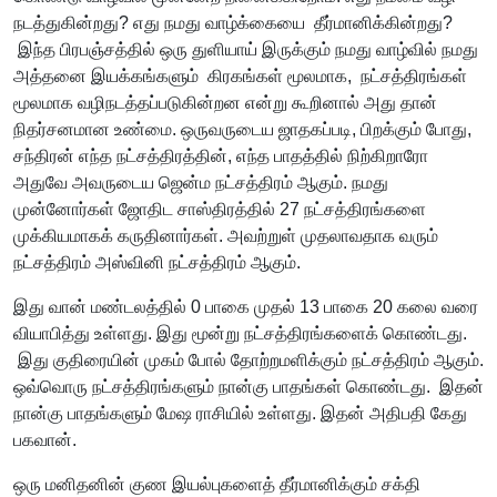
நடத்துகின்றது? எது நமது வாழ்க்கையை தீர்மானிக்கின்றது?
இந்த பிரபஞ்சத்தில் ஒரு துளியாய் இருக்கும் நமது வாழ்வில் நமது
அத்தனை இயக்கங்களும் கிரகங்கள் மூலமாக, நட்சத்திரங்கள்
மூலமாக வழிநடத்தப்படுகின்றன என்று கூறினால் அது தான்
நிதர்சனமான உண்மை. ஒருவருடைய ஜாதகப்படி, பிறக்கும் போது,
சந்திரன் எந்த நட்சத்திரத்தின், எந்த பாதத்தில் நிற்கிறாரோ
அதுவே அவருடைய ஜென்ம நட்சத்திரம் ஆகும். நமது
முன்னோர்கள் ஜோதிட சாஸ்திரத்தில் 27 நட்சத்திரங்களை
முக்கியமாகக் கருதினார்கள். அவற்றுள் முதலாவதாக வரும்
நட்சத்திரம் அஸ்வினி நட்சத்திரம் ஆகும்.
இது வான் மண்டலத்தில் 0 பாகை முதல் 13 பாகை 20 கலை வரை
வியாபித்து உள்ளது. இது மூன்று நட்சத்திரங்களைக் கொண்டது.
இது குதிரையின் முகம் போல் தோற்றமளிக்கும் நட்சத்திரம் ஆகும்.
ஒவ்வொரு நட்சத்திரங்களும் நான்கு பாதங்கள் கொண்டது. இதன்
நான்கு பாதங்களும் மேஷ ராசியில் உள்ளது. இதன் அதிபதி கேது
பகவான்.
ஒரு மனிதனின் குண இயல்புகளைத் தீர்மானிக்கும் சக்தி