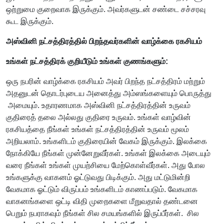
ஒற்றுமை குறைவாக இருக்கும். அவர்களுடன் சண்டை சச்சரவு
கூட இருக்கும்.
அஸ்வினி நட்சத்திரத்தில் பிறந்தவர்களின் வாழ்க்கை ரகசியம்
உங்கள் நட்சத்திரக் குறியீடும் உங்கள் குணங்களும்:
ஒரு நபரின் வாழ்க்கை ரகசியம் அவர் பிறந்த நட்சத்திரம் மற்றும்
அதனுடன் தொடர்புடைய அனைத்து அம்ஸங்களையும் பொருத்து
அமையும். உதாரணமாக அஸ்வினி நட்சத்திரத்தின் உருவம்
குதிரைத் தலை அல்லது குதிரை உருவம். உங்கள் வாழ்வின்
ரகசியத்தை நீங்கள் உங்கள் நட்சத்திரத்தின் உருவம் மூலம்
அறியலாம். உங்களிடம் குதிரையின் வேகம் இருக்கும். இலக்கை
நோக்கியே நீங்கள் முன்னேறுவீர்கள். உங்கள் இலக்கை அடையும்
வரை நீங்கள் உங்கள் முயற்சியை மேற்கொள்வீர்கள். அது போல
உங்களுக்கு வாகனம் ஓட்டுவது பிடிக்கும். அது மட்டுமின்றி
வேகமாக ஓட்டும் விருப்பம் உங்களிடம் காணப்படும். வேகமாக
வாகனங்களை ஒட்டி விதி முறைகளை மீறுவதால் தண்டனை
பெறும் நபராகவும் நீங்கள் சில சமயங்களில் இருப்பீர்கள். சில