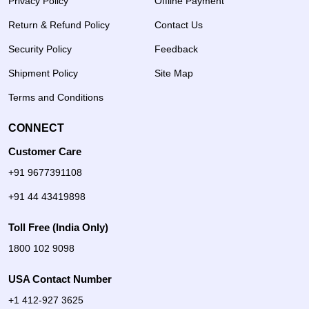
Privacy Policy
Offline Payment
Return & Refund Policy
Contact Us
Security Policy
Feedback
Shipment Policy
Site Map
Terms and Conditions
CONNECT
Customer Care
+91 9677391108
+91 44 43419898
Toll Free (India Only)
1800 102 9098
USA Contact Number
+1 412-927 3625