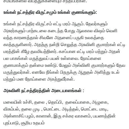
சமயங்களில் விபத்துக்களையும் சந்திப்பீர்கள்.
உங்கள் நட்சத்திர விருட்சமும் உங்கள் குணங்களும்:
உங்கள் நட்சத்திர விருட்சம் எட்டி மரம் ஆகும். தேவர்களும்
அசுரர்களும் பாற்கடலை கடைந்த போது ஆலகால விஷம் வெளி
வந்த காரணத்தால் சிவனே அதனைப் பருகி உலகத்தை
காத்தருளினார். அதற்கு நன்றி செலுத்த அசுவினி குமாரர்கள் எட்டி
மரத்தின் கீழே தவமியற்றினர். கசப்பான எட்டி மரம் மற்றும் அதன்
பல பாகங்கள் மருத்துவப் பயன் உள்ளவை. நோய்களை
குணமாக்கும் தன்மை உண்டு. மேலும் அஸ்வினி குமாரர்களும் தேவ
மருத்துவர்கள். எனவே நீங்கள் பிறருக்கு ஆறுதல் அளித்து உடல்
மற்றும் மன நோய்களை அகற்றுவீர்கள்.
அசுவினி நட்சத்திரத்தின் அடையாளங்கள் :
மலையின் உச்சி, தலை , தொப்பி, தலைப்பாகை, அழுகை,
விசும்பல், தலை முடி , மொட்டை அடித்தல், மொட்டை மாடி,
அன்னாசிப் பழம், காளான், இரு சக்கர வாகனம், பயணத்தின்
புறப்பாடு, சூரிய உதயம்