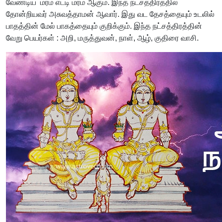
வேண்டிய மரம் எட்டி மரம் ஆகும். இந்த நட்சத்திரத்தில்
தோன்றியவர் அசுவத்தாமன் ஆவார். இது வட தேசத்தையும் உடலில்
பாதத்தின் மேல் பாகத்தையும் குறிக்கும். இந்த நட்சத்திரத்தின்
வேறு பெயர்கள் : அறி, மருத்துவன், நாள், ஆழ், குதிரை வாசி.