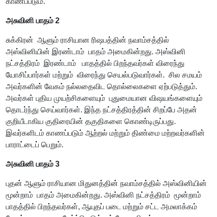
காணப்படும்.
அசுவினி பாதம் 2
சுக்கிரன் ஆளும் ராசியான ரிஷபத்தின் நவாம்சத்தில்
அஸ்வினியின் இரண்டாம் பாதம் அமைகின்றது. அஸ்வினி
நட்சத்திரம் இரண்டாம் பாதத்தில் பிறந்தவர்கள் விரைந்து
யோசிப்பார்கள் மற்றும் விரைந்து செயல்படுவார்கள். சில சமயம்
அவர்களின் வேகம் நல்லதைவிட தொல்லைகளை ஏற்படுத்தும்.
அவர்கள் புதிய முயற்சிகளையும் புதுமையான விஷயங்களையும்
தொடர்ந்து செய்வார்கள். இந்த நட்சத்திரத்தின் சிறப்பே அதன்
குறியீடாகிய குதிரையின் தகுதிகளை கொண்டிருப்பது.
இவர்களிடம் காணப்படும் ஆற்றல் மற்றும் திண்மை மற்றவர்களின்
பாராட்டைப் பெறும்.
அசுவினி பாதம் 3
புதன் ஆளும் ராசியான மிதுனத்தின் நவாம்சத்தில் அஸ்வினியின்
மூன்றாம் பாதம் அமைகின்றது. அஸ்வினி நட்சத்திரம் மூன்றாம்
பாதத்தில் பிறந்தவர்கள், ஆயுதப் படை மற்றும் சட்ட அமலாக்கம்