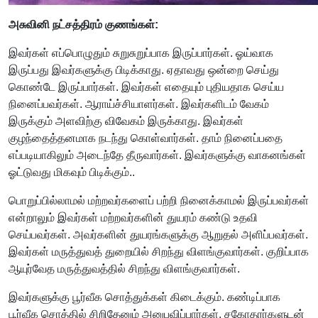
அசுவினி நட்சத்திரம் குணங்கள்:
இவர்கள் எப்பொழுதும் சுறுசுறுப்பாக இருப்பார்கள். ஓய்வாக
இருப்பது இவர்களுக்கு பிடிக்காது. ஏதாவது ஒன்றை செய்து
கொண்டே இருப்பார்கள். இவர்கள் எதையும் புதியதாக செய்ய
நினைப்பவர்கள். ஆராய்ச்சியாளர்கள். இவர்களிடம் வேகம்
இருக்கும் அளவிற்கு விவேகம் இருக்காது. இவர்கள்
குழந்தைத்தனமாக நடந்து கொள்வார்கள். தாம் நினைப்பதை
எப்படியாகிலும் அடைந்தே தீருவார்கள். இவர்களுக்கு வாகனங்கள்
ஓட்டுவது மிகவும் பிடிக்கும்..
பொறுப்பில்லாமல் மற்றவர்களைப் பற்றி நினைக்காமல் இருப்பவர்கள்
என்றாலும் இவர்கள் மற்றவர்களின் துயரம் கண்டு உதவி
செய்பவர்கள். அவர்களின் துயரங்களுக்கு ஆறுதல் அளிப்பவர்கள்.
இவர்கள் மருத்துவத் துறையில் சிறந்து விளங்குவார்கள். குறிப்பாக
ஆயுர்வேத மருத்துவத்தில் சிறந்து விளங்குவார்கள்.
இவர்களுக்கு பூர்வீக சொத்துக்கள் கிடைக்கும். கண்டிப்பாக
பூர்வீக சொத்தில் சிறிதேனும் அனுபவிப்பார்கள். சகோதரர்களுடன்