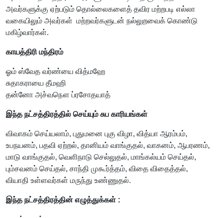
அவர்களுக்கு ஏற்படும் தொல்லைகளைத் தவிர மற்றபடி எல்லா
வகையிலும் அவர்கள் மற்றவர்களுடன் நல்லுறவைக் கொண்டு
மகிழ்வார்கள்.
காயத்திரி மந்திரம்
ஓம் ஸ்வேத வர்ண்யை வித்மஹே
சுதாகராயை தீமஹி
தன்னோ அச்வநௌ ப்ரசோதயாத்
இந்த நட்சத்திரத்தில் செய்யும் சுப காரியங்கள்
விவாகம் செய்யலாம், புதுமனை புகு விழா, வித்யா ஆரம்பம்,
உபநயனம், பதவி ஏற்றல், தானியம் வாங்குதல், வாகனம், ஆபரணம்,
மாடு வாங்குதல், வெளிநாடு செல்லுதல், மாங்கல்யம் செய்தல்,
பும்சவனம் செய்தல், சாந்தி முகூர்த்தம், விதை விதைத்தல்,
வியாதி உள்ளவர்கள் மருந்து உண்ணுதல்.
இந்த நட்சத்திரத்தின் எழுத்துக்கள் :