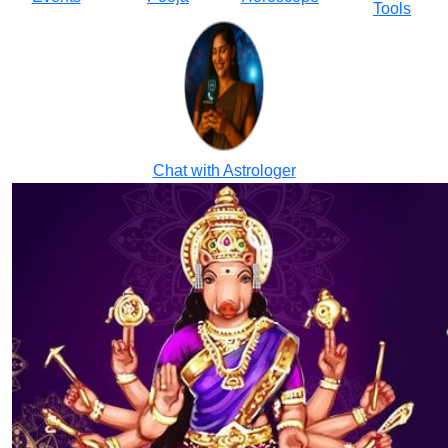
Tools
Chat with Astrologer