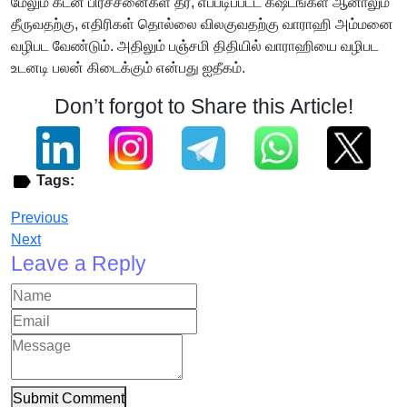
மேலும் கடன் பிரச்சனைகள் தீர, எப்படிப்பட்ட கஷ்டங்கள் ஆனாலும்
தீருவதற்கு, எதிரிகள் தொல்லை விலகுவதற்கு வாராஹி அம்மனை
வழிபட வேண்டும். அதிலும் பஞ்சமி திதியில் வாராஹியை வழிபட
உடனடி பலன் கிடைக்கும் என்பது ஐதீகம்.
Don’t forgot to Share this Article!
Tags:
Previous
Next
Leave a Reply
Submit Comment