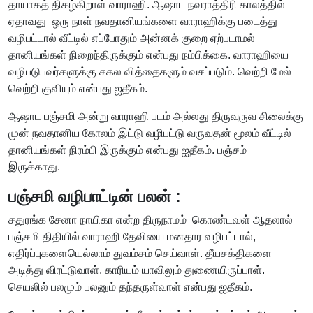
தாயாகத் திகழ்கிறாள் வாராஹி. ஆஷாட நவராத்திரி காலத்தில்
ஏதாவது ஒரு நாள் நவதானியங்களை வாராஹிக்கு படைத்து
வழிபட்டால் வீட்டில் எப்போதும் அன்னக் குறை ஏற்படாமல்
தானியங்கள் நிறைந்திருக்கும் என்பது நம்பிக்கை. வாராஹியை
வழிபடுபவர்களுக்கு சகல வித்தைகளும் வசப்படும். வெற்றி மேல்
வெற்றி குவியும் என்பது ஐதீகம்.
ஆஷாட பஞ்சமி அன்று வாராஹி படம் அல்லது திருவுருவ சிலைக்கு
முன் நவதானிய கோலம் இட்டு வழிபட்டு வருவதன் மூலம் வீட்டில்
தானியங்கள் நிரம்பி இருக்கும் என்பது ஐதீகம். பஞ்சம்
இருக்காது.
பஞ்சமி வழிபாட்டின் பலன் :
சதுரங்க சேனா நாயிகா என்ற திருநாமம் கொண்டவள் ஆதலால்
பஞ்சமி திதியில் வாராஹி தேவியை மனதார வழிபட்டால்,
எதிர்ப்புகளையெல்லாம் துவம்சம் செய்வாள். தீயசக்திகளை
அடித்து விரட்டுவாள். காரியம் யாவிலும் துணையிருப்பாள்.
செயலில் பலமும் பலனும் தந்தருள்வாள் என்பது ஐதீகம்.