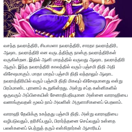
வசந்த நவராத்திரி, சியாமளா நவராத்திரி, சாரதா நவராத்திரி,
ஆஷாட நவராத்திரி என வருடத்திற்கு நான்கு நவராத்திரிகள்
வருகின்றன. இதில் ஆனி மாதத்தில் வருவது ஆஷாட நவராத்திரி
ஆகும். இந்த நவராத்திரி காலத்தில் வரும் பஞ்சமி திதி அதி
விசேஷமாகும். மாதா மாதம் பஞ்சமி திதி வந்தாலும் ஆஷாட
நவராத்திரியில் வரும் பஞ்சமி திதி மிகவும் விசேஷமானது என்று
பிரம்மாண்ட புராணம் கூறுகின்றது. அன்று சப்த கன்னிகளில்
ஒருவரும் அம்பிகையின் சேனாதிபதியுமான அன்னை வாராஹியை
வணங்குவதன் மூலம் நாம் அவளின் அருளாசிகளைப் பெறலாம்.
வாராஹி தேவிக்கு உகந்தது பஞ்சமி திதி. அன்று வாராஹியை
வழிபடுவதும், தரிசிப்பதும், பிரார்த்தனை செய்வதும் உன்னத
பலன்களைப் பெற்றுத் தரும் என்கிறார்கள் ஆசாரியப்