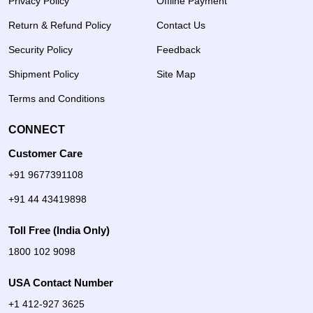
Privacy Policy
Offline Payment
Return & Refund Policy
Contact Us
Security Policy
Feedback
Shipment Policy
Site Map
Terms and Conditions
CONNECT
Customer Care
+91 9677391108
+91 44 43419898
Toll Free (India Only)
1800 102 9098
USA Contact Number
+1 412-927 3625