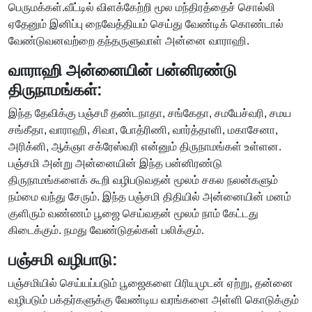
பெருமக்கள்.வீட்டில் விளக்கேற்றி மூல மந்திரத்தைச் சொல்லி
ஏதேனும் இனிப்பு நைவேத்தியம் செய்து வேண்டிக் கொண்டால்
வேண்டுவனவற்றை தந்தருளுவாள் அன்னை வாராஹி.
வாராஹி அன்னையின் பன்னிரண்டு
திருநாமங்கள்:
இந்த தேவிக்கு பஞ்சமீ தண்டநாதா, சங்கேதா, சமயேச்வரி, சமய
சங்கீதா, வாராஹி, சிவா, போத்ரிணி, வார்த்தாளி, மகாசேனா,
அரிக்னி, ஆக்ஞா சக்ரேஸ்வரி என்னும் திருநாமங்கள் உள்ளன.
பஞ்சமி அன்று அன்னையின் இந்த பன்னிரண்டு
திருநாமங்களைக் கூறி வழிபடுவதன் மூலம் சகல நலன்களும்
நம்மை வந்து சேரும். இந்த பஞ்சமி திதியில் அன்னையின் மனம்
குளிரும் வண்ணம் பூஜை செய்வதன் மூலம் நாம் கேட்டது
கிடைக்கும். நமது வேண்டுதல்கள் பலிக்கும்.
பஞ்சமி வழிபாடு:
பஞ்சமியில் செய்யப்படும் பூஜைகளை பிரியமுடன் ஏற்று, தன்னை
வழிபடும் பக்தர்களுக்கு வேண்டிய வரங்களை அள்ளி கொடுக்கும்