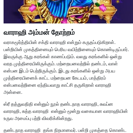
வாராஹி அம்மன் தோற்றம்
வராகமூர்த்தியின் சக்தி வாராஹி என்றும் கருதப்படுகிறாள்.
பன்றியின் முகத்தினையும் பெரிய வயிற்றினையும் கொண்டிருப்பார்.
இவருக்கு ஆறு கரங்கள் காணப்படும். வலது கரங்களில் ஒன்று
வரத முத்திரையிலிருக்கும். மற்றையனவற்றில் தண்டம், வாள்
என்பன இடம் பெற்றிருக்கும். இடது கரங்களில் ஒன்று அபய
முத்திரையினைக் காட்ட மற்றையன கேடயம், பாத்திரம்
என்பனவற்றினை ஏந்தியவாறு காட்சி தருகிறாள் வாராஹி
அன்னை.
ஸ்ரீ தத்துவநிதி என்னும் நூல் தண்டநாத வாராஹி, சுவப்ன
வாராஹி, சுத்த வாராஹி என்னும் மூன்று வகையான வாராஹியின்
உருவ அமைப்பு பற்றி விவரிக்கின்றது.
தண்டநாத வாராஹி தங்க நிறமானவர். பன்றி முகத்தை கொண்ட