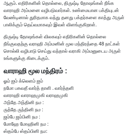
ஆகும். எதிரிகளின் தொல்லை, திருஷ்டி தோஷங்கள் நீங்க
வாராஹி அம்மனை வழிபடுவார்கள். உண்மையான பக்தியுடன்
வேண்டினால் துரிதமாக வந்து தனது பக்தர்களை காத்து அருள்
பாலிக்கும் தெய்வமாகவும் இவள் விளங்குகிறாள்.
திருஷ்டி தோஷங்கள் விலகவும் எதிரிகளின் தொல்லை
நீங்குவதற்கு வராஹி அம்மனின் மூல மந்திரத்தை 48 நாட்கள்
சொல்லி வழிபாடு செய்து வந்தால் வராகி அம்மனுடைய அருள்
உங்களுக்கு கிடைக்கும்.
வாராஹி மூல மந்திரம் :
ஓம் ஐம் க்லெளம் ஐம்
நமோ பகவதீ வார்த் தாளி . வார்த்தளி
வாராஹி வாராஹமுகி வராஹமுகி
அந்தே அந்தினி நம :
ருத்தே ருந்தினி நம :
ஜம்பே ஜம்பினி நம :
மோஹே மோஹினி நம :
ஸ்தம்பே ஸ்தம்பினி நம: