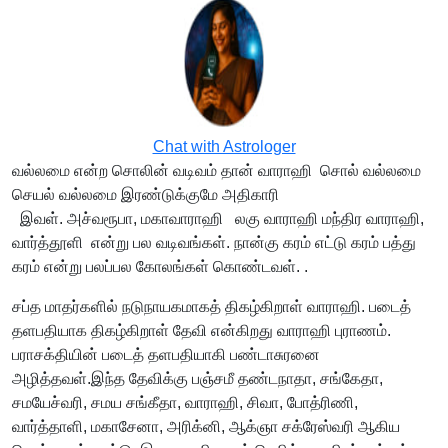
Chat with Astrologer
வல்லமை என்ற சொலின் வடிவம் தான் வாராஹி சொல் வல்லமை
செயல் வல்லமை இரண்டுக்குமே அதிகாரி
இவள். அச்வரூபா, மகாவாராஹி லகு வாராஹி மந்திர வாராஹி,
வார்த்தூளி என்று பல வடிவங்கள். நான்கு கரம் எட்டு கரம் பத்து
கரம் என்று பலப்பல கோலங்கள் கொண்டவள். .
சப்த மாதர்களில் நடுநாயகமாகத் திகழ்கிறாள் வாராஹி. படைத்
தளபதியாக திகழ்கிறாள் தேவி என்கிறது வாராஹி புராணம்.
பராசக்தியின் படைத் தளபதியாகி பண்டாசுரனை
அழித்தவள்.இந்த தேவிக்கு பஞ்சமீ தண்டநாதா, சங்கேதா,
சமயேச்வரி, சமய சங்கீதா, வாராஹி, சிவா, போத்ரிணி,
வார்த்தாளி, மகாசேனா, அரிக்னி, ஆக்ஞா சக்ரேஸ்வரி ஆகிய