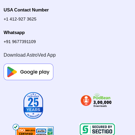
USA Contact Number
+1 412-927 3625
Whatsapp
+91 9677391109
Download AstroVed App