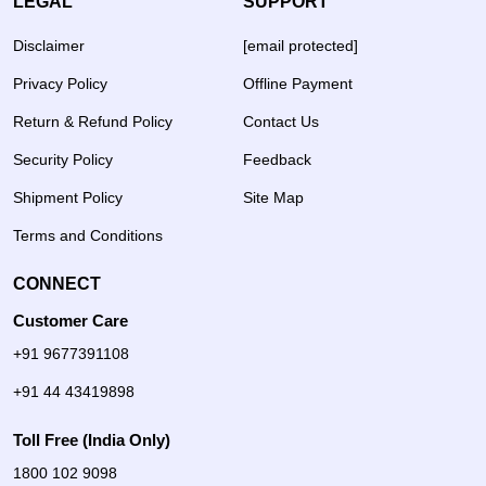
LEGAL
SUPPORT
Disclaimer
[email protected]
Privacy Policy
Offline Payment
Return & Refund Policy
Contact Us
Security Policy
Feedback
Shipment Policy
Site Map
Terms and Conditions
CONNECT
Customer Care
+91 9677391108
+91 44 43419898
Toll Free (India Only)
1800 102 9098