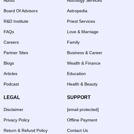
About
Astrology Services
Board Of Advisors
Astropedia
R&D Institute
Priest Services
FAQs
Love & Marriage
Careers
Family
Partner Sites
Business & Career
Blogs
Wealth & Finance
Articles
Education
Podcast
Health & Beauty
LEGAL
SUPPORT
Disclaimer
[email protected]
Privacy Policy
Offline Payment
Return & Refund Policy
Contact Us