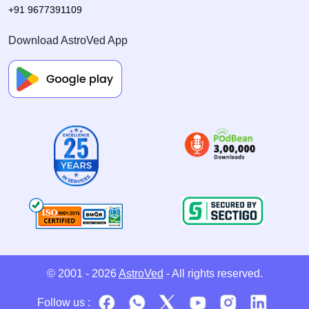
+91 9677391109
Download AstroVed App
© 2001 - 2026
AstroVed
- All rights reserved.
Follow us :