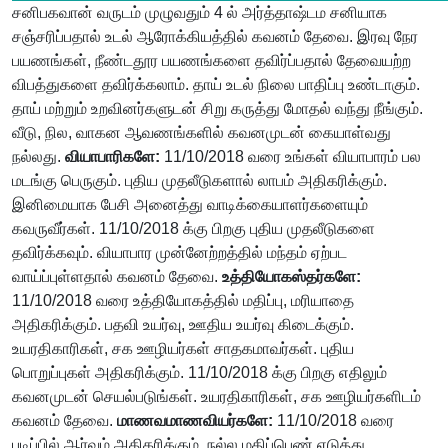
சனிபகவான் வருடம் முழுவதும் 4 ல் அர்த்தாஷ்டம சனியாக
சஞ்சரிப்பதால் உடல் ஆரோக்கியத்தில் கவனம் தேவை. இரவு நேர
பயணங்கள், நீண்டதூர பயணங்களை தவிர்ப்பதால் தேவையற்ற
விபத்துகளை தவிர்க்கலாம். தாய் உடல் நிலை பாதிப்பு உண்டாகும்.
தாய் மற்றும் உறவினர்களுடன் சிறு கருத்து மோதல் வந்து நீங்கும்.
வீடு, நில, வாகன ஆவணங்களில் கவனமுடன் கையாள்வது
நல்லது.
வியாபாரிகளே:
11/10/2018 வரை உங்கள் வியாபாரம் பல
மடங்கு பெருகும். புதிய முதலீடுகளால் லாபம் அதிகரிக்கும்.
இனிமையாக பேசி அனைத்து வாடிக்கையாளர்களையும்
கவருவீர்கள். 11/10/2018 க்கு பிறகு புதிய முதலீடுகளை
தவிர்க்கவும். வியாபார முன்னேற்றத்தில் மந்தம் ஏற்பட
வாய்ப்புள்ளதால் கவனம் தேவை.
உத்தியோகஸ்தர்களே:
11/10/2018 வரை உத்தியோகத்தில் மதிப்பு, மரியாதை
அதிகரிக்கும். பதவி உயர்வு, ஊதிய உயர்வு கிடைக்கும்.
உயரதிகாரிகள், சக ஊழியர்கள் சாதகமாவர்கள். புதிய
பொறுப்புகள் அதிகரிக்கும். 11/10/2018 க்கு பிறகு எதிலும்
கவனமுடன் செயல்படுங்கள். உயரதிகாரிகள், சக ஊழியர்களிடம்
கவனம் தேவை.
மாணவமாணவியர்களே:
11/10/2018 வரை
படிப்பில் ஆர்வம் அதிகரிக்கும். நல்ல மதிப்பெண் எடுத்து