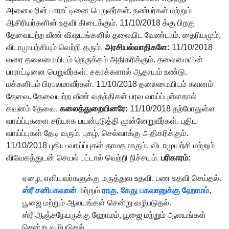
அனைவரின் பாராட்டினை பெறுவீர்கள். நண்பர்கள் மற்றும்
ஆசிரியர்களின் உதவி கிடைக்கும். 11/10/2018 க்கு பிறகு
தேவையற்ற வீண் விஷயங்களில் தலையிட வேண்டாம். தைரியமும்,
விடாமுயற்சியும் வெற்றி தரும்.
அரசியல்வாதிகளே:
11/10/2018
வரை தலைமையிடம் நெருக்கம் அதிகரிக்கும். தலைமையின்
பாராட்டினை பெறுவீர்கள். சகாக்களால் ஆதாயம் உண்டு.
மக்களிடம் பிரபலமாவீர்கள். 11/10/2018 தலைமையிடம் கவனம்
தேவை. தேவையற்ற வீண் வதந்திகள் பரவ வாய்ப்புள்ளதால்
கவனம் தேவை.
கலைத்துறையினரே:
11/10/2018 தற்போதுள்ள
வாய்ப்புகளை சரியாக பயன்படுத்தி முன்னேறுவீர்கள். புதிய
வாய்ப்புகள் தேடி வரும். புகழ், செல்வாக்கு அதிகரிக்கும்.
11/10/2018 புதிய வாய்ப்புகள் தாமதமாகும். விடாமுயற்சி மற்றும்
விவேகத்துடன் செயல் பட்டால் வெற்றி நிச்சயம்.
பரிகாரம்:
ஏழை, எளியவர்களுக்கு மருத்துவ உதவி, பண உதவி செய்தல்.
ஸ்ரீ சனிபகவான்
மற்றும்
ராகு
,
கேது பகவானுக்கு ஹோமம்
,
பூஜை மற்றும் ஆலயங்கள் சென்று வழிபடுதல்.
ஸ்ரீ ஆஞ்சநேயருக்கு ஹோமம், பூஜை மற்றும் ஆலயங்கள்
சென்று வழிபடுதல்.