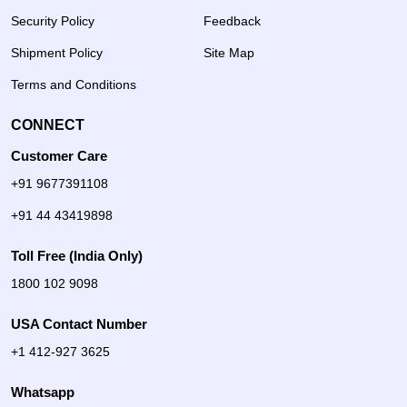
Security Policy
Feedback
Shipment Policy
Site Map
Terms and Conditions
CONNECT
Customer Care
+91 9677391108
+91 44 43419898
Toll Free (India Only)
1800 102 9098
USA Contact Number
+1 412-927 3625
Whatsapp