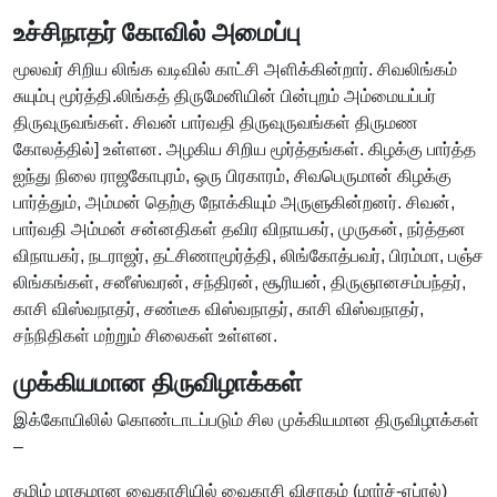
உச்சிநாதர் கோவில் அமைப்பு
மூலவர் சிறிய லிங்க வடிவில் காட்சி அளிக்கின்றார். சிவலிங்கம்
சுயும்பு மூர்த்தி.லிங்கத் திருமேனியின் பின்புறம் அம்மையப்பர்
திருவுருவங்கள். சிவன் பார்வதி திருவுருவங்கள் திருமண
கோலத்தில்] உள்ளன. அழகிய சிறிய மூர்த்தங்கள். கிழக்கு பார்த்த
ஐந்து நிலை ராஜகோபுரம், ஒரு பிரகாரம், சிவபெருமான் கிழக்கு
பார்த்தும், அம்மன் தெற்கு நோக்கியும் அருளுகின்றனர். சிவன்,
பார்வதி அம்மன் சன்னதிகள் தவிர விநாயகர், முருகன், நர்த்தன
விநாயகர், நடராஜர், தட்சிணாமூர்த்தி, லிங்கோத்பவர், பிரம்மா, பஞ்ச
லிங்கங்கள், சனீஸ்வரன், சந்திரன், சூரியன், திருஞானசம்பந்தர்,
காசி விஸ்வநாதர், சண்டீக விஸ்வநாதர், காசி விஸ்வநாதர்,
சந்நிதிகள் மற்றும் சிலைகள் உள்ளன.
முக்கியமான திருவிழாக்கள்
இக்கோயிலில் கொண்டாடப்படும் சில முக்கியமான திருவிழாக்கள்
–
தமிழ் மாதமான வைகாசியில் வைகாசி விசாகம் (மார்ச்-ஏப்ரல்)