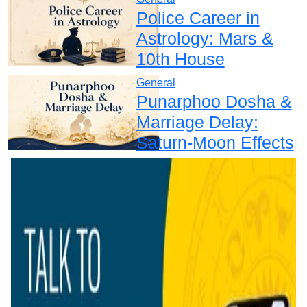
Police Career in
Astrology: Mars &
10th House
General
Punarphoo Dosha &
Marriage Delay:
Saturn-Moon Effects