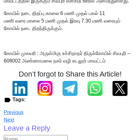
மாவட்டத்தில் இருக்கும் சிவபுரி என்கிற ஊரில் அமைந்துள்ளது.
கோயில் நடை திறப்பு காலை 6 மணி முதல் பகல் 11
மணி வரை மாலை 5 மணி முதல் இரவு 7.30 மணி வரையும்
கோயில் நடை திறந்திருக்கும்.
கோயில் முகவரி : அருள்மிகு உச்சிநாதர் திருக்கோயில் சிவபுரி –
608002 அண்ணாமலை நகர் வழி கடலூர் மாவட்டம்
Don’t forgot to Share this Article!
Tags:
Previous
Next
Leave a Reply