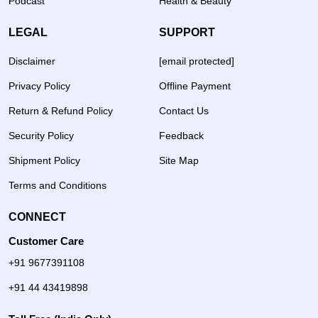
Podcast
Health & Beauty
LEGAL
SUPPORT
Disclaimer
[email protected]
Privacy Policy
Offline Payment
Return & Refund Policy
Contact Us
Security Policy
Feedback
Shipment Policy
Site Map
Terms and Conditions
CONNECT
Customer Care
+91 9677391108
+91 44 43419898