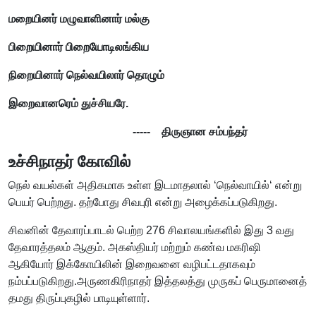
மறையினர் மழுவாளினார் மல்கு
பிறையினார் பிறையோடிலங்கிய
நிறையினார் நெல்வயிலார் தொழும்
இறைவானரெம் துச்சியரே.
----- திருஞான சம்பந்தர்
உச்சிநாதர் கோவில்
நெல் வயல்கள் அதிகமாக உள்ள இடமாதலால் ‘நெல்வாயில்‘ என்று
பெயர் பெற்றது. தற்போது சிவபுரி என்று அழைக்கப்படுகிறது.
சிவனின் தேவாரப்பாடல் பெற்ற 276 சிவாலயங்களில் இது 3 வது
தேவாரத்தலம் ஆகும். அகஸ்தியர் மற்றும் கண்வ மகரிஷி
ஆகியோர் இக்கோயிலின் இறைவனை வழிபட்டதாகவும்
நம்பப்படுகிறது.அருணகிரிநாதர் இத்தலத்து முருகப் பெருமானைத்
தமது திருப்புகழில் பாடியுள்ளார்.