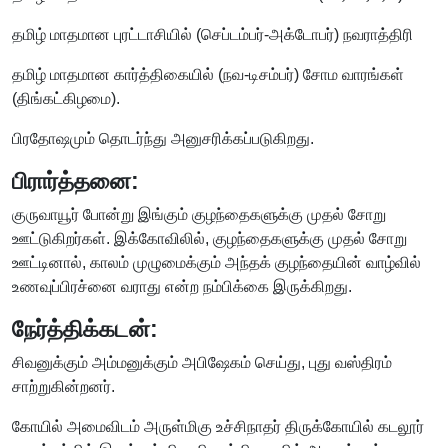
தமிழ் மாதமான புரட்டாசியில் (செப்டம்பர்-அக்டோபர்) நவராத்திரி
தமிழ் மாதமான கார்த்திகையில் (நவ-டிசம்பர்) சோம வாரங்கள்
(திங்கட்கிழமை).
பிரதோஷமும் தொடர்ந்து அனுசரிக்கப்படுகிறது.
பிரார்த்தனை:
குருவாயூர் போன்று இங்கும் குழந்தைகளுக்கு முதல் சோறு
ஊட்டுகிறர்கள். இக்கோவிலில், குழந்தைகளுக்கு முதல் சோறு
ஊட்டினால், காலம் முழுமைக்கும் அந்தக் குழந்தையின் வாழ்வில்
உணவுப்பிரச்னை வராது என்ற நம்பிக்கை இருக்கிறது.
நேர்த்திக்கடன்:
சிவனுக்கும் அம்மனுக்கும் அபிஷேகம் செய்து, புது வஸ்திரம்
சாற்றுகின்றனர்.
கோயில் அமைவிடம் அருள்மிகு உச்சிநாதர் திருக்கோயில் கடலூர்