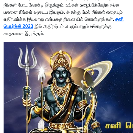
நீங்கள் போட வேண்டி இருக்கும். உங்கள் உழைப்பிற்கேற்ற நல்ல
பலனை நீங்கள் அடைய இயலும். அதற்கு மேல் நீங்கள் எதையும்
எதிர்பார்க்க இயலாது என்பதை நினைவில் கொள்ளுங்கள்.
சனி
பெயர்ச்சி 2023
இல் அதிர்ஷ்டம் பெரும்பாலும் உங்களுக்கு
சாதகமாக இருக்கும்.