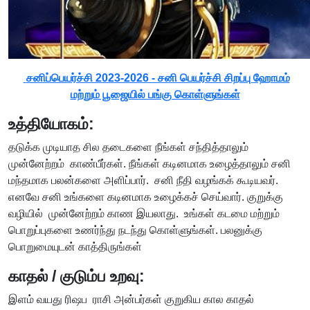
சனிப்பெயர்ச்சி 2023-2026 - சனி பெயர்ச்சி சிறப்பு ஹோமம்
மற்றும் பூஜையில் பங்கு கொள்ளுங்கள்
உத்தியோகம்:
தடுக்க முடியாத சில தடைகளை நீங்கள் சந்தித்தாலும்
முன்னேற்றம் காண்பீர்கள். நீங்கள் கடினமாக உழைத்தாலும் சனி
மந்தமாக பலன்களை அளிப்பார். சனி நீதி வழங்கக் கூடியவர்.
எனவே சனி உங்களை கடினமாக உழைக்கச் செய்வார். குறுக்கு
வழியில் முன்னேற்றம் காண இயலாது. உங்கள் கடமை மற்றும்
பொறுப்புகளை உணர்ந்து நடந்து கொள்ளுங்கள். பலனுக்கு
பொறுமையுடன் காத்திருங்கள்
காதல் / குடும்ப உறவு:
இளம் வயது ரிஷப ராசி அன்பர்கள் குறுகிய கால காதல்