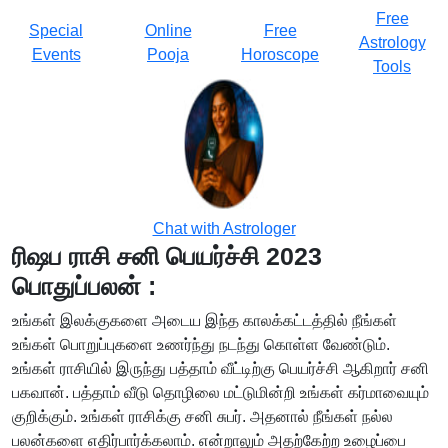
Free
Special
Online
Free
Astrology
Events
Pooja
Horoscope
Tools
Chat with Astrologer
ரிஷப ராசி சனி பெயர்ச்சி 2023
பொதுப்பலன் :
உங்கள் இலக்குகளை அடைய இந்த காலக்கட்டத்தில் நீங்கள்
உங்கள் பொறுப்புகளை உணர்ந்து நடந்து கொள்ள வேண்டும்.
உங்கள் ராசியில் இருந்து பத்தாம் வீட்டிற்கு பெயர்ச்சி ஆகிறார் சனி
பகவான். பத்தாம் வீடு தொழிலை மட்டுமின்றி உங்கள் கர்மாவையும்
குறிக்கும். உங்கள் ராசிக்கு சனி சுபர். அதனால் நீங்கள் நல்ல
பலன்களை எதிர்பார்க்கலாம். என்றாலும் அதற்கேற்ற உழைப்பை