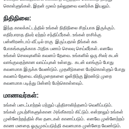
கொள்ளுங்கள். இதன் மூலம் நல்லுறவை வளர்க்க இயலும்.
நிதிநிலை:
இந்த காலக்கட்டத்தில் உங்கள் நிதிநிலை சிறப்பாக இருக்கும்.
எதிர்பாராத திடீர் ஏற்றம் சந்திப்பீர்கள். உங்கள் ராசிக்கு
பன்னிரண்டாம் வீட்டில் ராகு இருப்பதால் நீங்கள் சுக
போகங்களுக்காக அதிக பணம் செலவு செய்வீர்கள். எனவே
உங்கள் செலவுகளில் கவனம் தேவை. உங்களில் ஒரு சிலர் கடன்
வாங்குவதற்கான வாய்ப்புகள் உள்ளது. கடன் வாங்கும் போது
கவனமாக இருக்க வேண்டும். முதலீடுகளை மேற்கொள்ளும் போது
கவனம் தேவை. விதிமுறைகளை ஒன்றிற்கு இரண்டு முறை
கவனமாக படித்து பின்னர் மேற்கொள்ளவும்.
மாணவர்கள்:
உங்கள் படைப்பாற்றல் மற்றும் புத்திசாலித்தனம் வெளிப்படும்.
உங்கள் முயற்சிகளுக்கான அங்கீகாரம் கிட்டும். என்றாலும் உங்கள்
முன்னேற்றத்தில் சில தடைகள் காணப்படும். எனவே முன்னேற்றம்
காண மனதை ஓருமுகப்படுத்தி கவனமாக முன்னேற வேண்டும்.