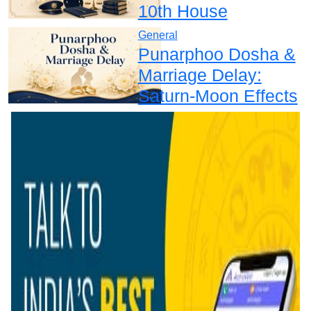
10th House
General
Punarphoo Dosha &
Marriage Delay:
Saturn-Moon Effects