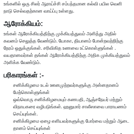
உங்களில் ஒரு சிலர் ஆராய்ச்சி சம்பந்தமான கல்வி பயில வெளி
நாடு செல்வதற்கான வாய்ப்பு உள்ளது.
ஆரோக்கியம்:
உங்கள் ஆரோக்கியத்திற்கு முக்கியத்துவம் அளித்து அதில்
கவனம் செலுத்த வேண்டும். யோகா, தியானம் போன்றவற்றிற்கு
நேரம் ஒதுக்குங்கள். சரிவிகித உணவை உட்கொள்ளுங்கள் .
வயதானவர்கள் தங்கள் ஆரோக்கியத்திற்கு அதிக முக்கியத்துவம்
அளிக்க வேண்டும்.
பரிகாரங்கள் :-
சனிக்கிழமை உடல் ஊனமுற்றவர்களுக்கு அன்னதானம்
மேற்கொள்ளுங்கள்
ஒவ்வொரு சனிக்கிழமையும் கணபதி, ஆஞ்சநேயர் மற்றும்
விநாயகரை வழிபடுங்கள். ஹனுமார் சாலீஸாவை பாராயணம்
செய்யுங்கள்.
சனிக்கிழமை ஏழை எளியவர்களுக்கு போர்வை மற்றும் ஆடை
தானம் செய்யுங்கள்