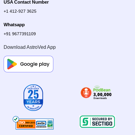
USA Contact Number
+1 412-927 3625
Whatsapp
+91 9677391109
Download AstroVed App