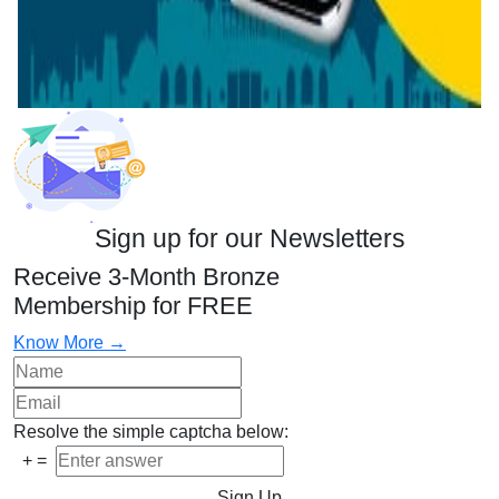
Sign up for our Newsletters
Receive 3-Month Bronze
Membership for FREE
Know More →
Resolve the simple captcha below:
+
=
Sign Up