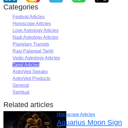
Categories
Festival Articles
Horoscope Articles
Love Astrology Articles
Nadi Astrology Articles
Planetary Transits
Rasi Palangal Tamil
Vedic Astrology Articles
Tamil Articles
AstroVed Speaks
AstroVed Products
General
Spiritual
Related articles
Horoscope Articles
Aquarius Moon Sign