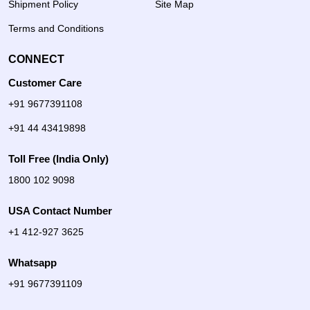
Shipment Policy
Site Map
Terms and Conditions
CONNECT
Customer Care
+91 9677391108
+91 44 43419898
Toll Free (India Only)
1800 102 9098
USA Contact Number
+1 412-927 3625
Whatsapp
+91 9677391109