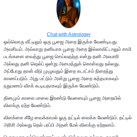
Chat with Astrologer
ஒவ்வொரு வீட்டிலும் ஒரு பூஜை அறை இருக்க வேண்டியது
அவசியம். அவ்வாறு தனியாக பூஜை அறை இல்லாவிட்டாலும் சாமி
படங்களை வைத்து பூஜை செய்வதற்கு என்று தனி அலமாரி
அல்லது தனி ஷெல்ப் ஒன்று அமைத்துக் கொள்வது நல்லது.
அப்போது தான் வீடு முழுவதும் இறை கடாட்சம் நிறைந்து
காணப்படும். அது மட்டும் அன்று பூஜை அறை சுத்தமாகவும்
நறுமணம் வீசக் கூடியதாகவும் இருக்க வேண்டும்.
தினமும் காலை மாலை இரண்டு வேளையும் பூஜை அறையில்
விளக்கு ஏற்ற வேண்டும்.
விளக்கை கீழே வைக்காமல் ஓரு தட்டில் வைக்க வேண்டும். தட்டில்
அரிசி அல்லது நெல் பரப்பி அதன் மேல் விளக்கு ஏற்றலாம்.