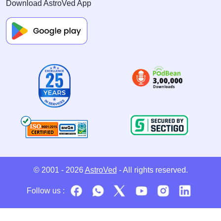
Download AstroVed App
© 2001 - 2026
AstroVed
- All rights reserved.
Follow us :