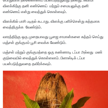
பொதுவாக நல்லெண்ணய் பயன்படுத்துவது நல்லது. சுவாமி
விளக்கிற்கு தனி எண்ணெய் மற்றும் சமையலுக்கு தனி
எண்ணெய் என்று வைத்துக் கொள்ளவும்.
விளக்கில் பாசி படிதல் கூடாது. விளக்கு பளிச்சென்று சுத்தமாக
வைத்திருக்க வேண்டும்.
வாரத்திற்கு ஒரு முறையாவது பூஜை சாமான்களை சுத்தம் செய்து
மஞ்சள் குங்குமம் பூசி வைக்க வேண்டும்.
மஞ்சள் மற்றும் குங்குமத்தை ஒரு கண்ணாடி டப்பா அல்லது மண்
குடுவையில் வைத்துக் கொள்ளலாம். பிளாஸ்டிக் டப்பா
பயன்படுத்துவதை தவிர்க்கவும்.