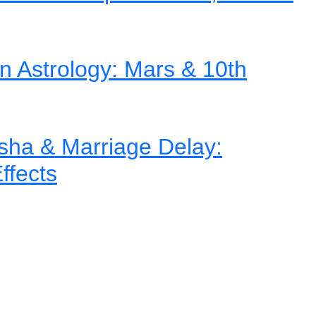
in Astrology: Mars & 10th
ha & Marriage Delay:
ffects