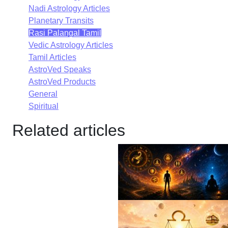
Nadi Astrology Articles
Planetary Transits
Rasi Palangal Tamil
Vedic Astrology Articles
Tamil Articles
AstroVed Speaks
AstroVed Products
General
Spiritual
Related articles