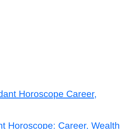
dant Horoscope Career,
nt Horoscope: Career, Wealth