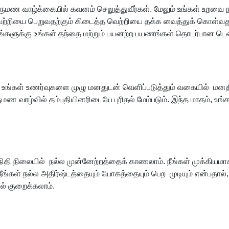
ிருமண வாழ்க்கையில் கவனம் செலுத்துவீர்கள். மேலும் உங்கள் உற
ெற்றியை பெறுவதற்கும் கிடைத்த வெற்றியை தக்க வைத்துக் கொள்வது
 உங்களுக்கு உங்கள் தந்தை மற்றும் பயனற்ற பயணங்கள் தொடர்பான ட
் உங்கள் உணர்வுகளை முழு மனதுடன் வெளிப்படுத்தும் வகையில் மனதில்
மண வாழ்வில் தம்பதியினரிடையே புரிதல் மேம்படும். இந்த மாதம், உங்க
 நிதி நிலையில் நல்ல முன்னேற்றத்தைக் காணலாம். நீங்கள் முக்கியமா
கள் நல்ல அதிர்ஷ்டத்தையும் யோகத்தையும் பெற முடியும் என்பதால், 
ல் குறைக்கலாம்.