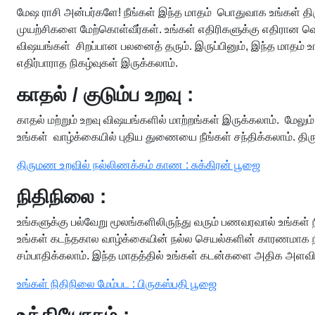
மேஷ ராசி அன்பர்களே! நீங்கள் இந்த மாதம் பொதுவாக உங்கள் த
முயற்சிகளை மேற்கொள்வீர்கள். உங்கள் எதிரிகளுக்கு எதிரான வ
விஷயங்கள் சிறப்பான பலனைத் தரும். இருப்பினும், இந்த மாதம்
எதிர்பாராத நிகழ்வுகள் இருக்கலாம்.
காதல் / குடும்ப உறவு :
காதல் மற்றும் உறவு விஷயங்களில் மாற்றங்கள் இருக்கலாம். மேலும
உங்கள் வாழ்க்கையில் புதிய துணையை நீங்கள் சந்திக்கலாம். திரு
திருமண உறவில் நல்லிணக்கம் காண : சுக்கிரன் பூஜை
நிதிநிலை :
உங்களுக்கு பல்வேறு மூலங்களிலிருந்து வரும் பணவரவால் உங்கள்
உங்கள் கடந்தகால வாழ்க்கையின் நல்ல செயல்களின் காரணமாக நீங்
சம்பாதிக்கலாம். இந்த மாதத்தில் உங்கள் கடன்களை அதிக அளவி
உங்கள் நிதிநிலை மேம்பட : பிருகஸ்பதி பூஜை