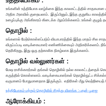
உத்தியோகம் :
உங்களின் உத்தியோக வாழ்க்கை இந்த காலகட்டத்தில் சாதகமான ம
அதிக அளவில் குறையலாம். இருப்பினும், இந்த குறுகிய காலத்த
உழைப்புக்கு அங்கீகாரம் கிடைக்க ஆரம்பிக்கலாம். உங்கள் குழுத்
தொழில் :
உங்களால் மேற்கொள்ளப்படும் வியாபாரத்தில் இந்த மாதம் சில சாதக
விருப்பப்படி வாடிக்கையாளர் எண்ணிக்கையும் அதிகரிக்கலாம். நீ
தெரிகிறது, இது ஒரு தற்காலிக நிகழ்வாக இருக்கலாம்.
தொழில் வல்லுனர்கள் :
மேஷ ராசிக்காரர்கள் தங்கள் தொழிலில் நல்ல காலகட்டத்தைக் கொண
கருத்தில் கொள்ளலாம். வாடிக்கையாளர்கள் தொழில்நுட்ப சிக்கல
வருமானம் போதுமானதாக இருக்கும். எதிரிகள் மீது வெற்றியைத்
உத்தியோகம் மற்றும் தொழிலில் சிறந்து விளங்க : புதன் பூஜை
ஆரோக்கியம் :