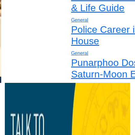
& Life Guide
General
Police Career 
House
General
Punarphoo Dos
Saturn-Moon E