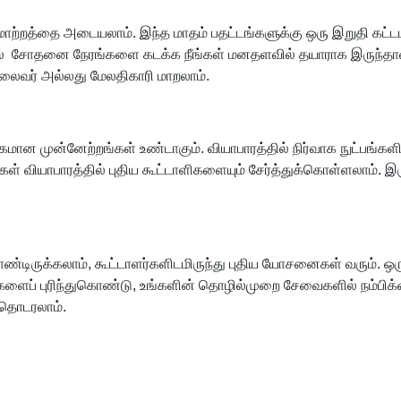
ாற்றத்தை அடையலாம். இந்த மாதம் பதட்டங்களுக்கு ஒரு இறுதி கட்ட
ில் சோதனை நேரங்களை கடக்க நீங்கள் மனதளவில் தயாராக இருந்தால் 
 தலைவர் அல்லது மேலதிகாரி மாறலாம்.
மான முன்னேற்றங்கள் உண்டாகும். வியாபாரத்தில் நிர்வாக நுட்பங்களில
ங்கள் வியாபாரத்தில் புதிய கூட்டாளிகளையும் சேர்த்துக்கொள்ளலாம்.
்டிருக்கலாம், கூட்டாளர்களிடமிருந்து புதிய யோசனைகள் வரும். ஒர
்களைப் புரிந்துகொண்டு, உங்களின் தொழில்முறை சேவைகளில் நம்பிக்க
 தொடரலாம்.