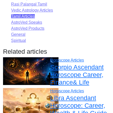
Rasi Palangal Tamil
Vedic Astrology Articles
Tamil Articles
AstroVed Speaks
AstroVed Products
General
Spiritual
Related articles
Horoscope Articles
Scorpio Ascendant
Horoscope Career,
Finance& Life
Horoscope Articles
Libra Ascendant
Horoscope: Career,
Wealth & Life Guide