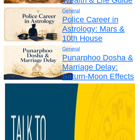
General
Police Career in
Astrology: Mars &
10th House
General
Punarphoo Dosha &
Marriage Delay:
Saturn-Moon Effects