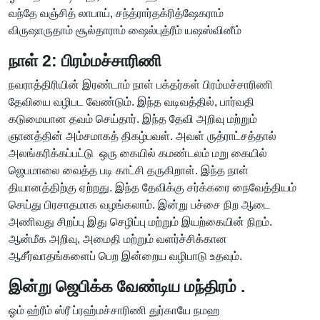
வந்தே வஞ்சித் லாபாய், சந்த்ரார்தக்ரித்ஷேகராம்
விருஷாருதாம் சூல்தாராம் ஷைல்புத்ரீம் யஷஸ்வினீம்
நாள் 2: பிரம்மச்சாரிணி
நவராத்திரியின் இரண்டாம் நாள் பக்தர்கள் பிரம்மச்சாரிணி
தேவியை வழிபட வேண்டும். இந்த வடிவத்தில், பார்வதி
கடுமையான தவம் செய்தார். இந்த தேவி அறிவு மற்றும்
ஞானத்தின் அம்சமாகத் திகழ்பவள். அவள் ருத்ராட்சத்தால்
அலங்கரிக்கப்பட்டு ஒரு கையில் கமண்டலம் மறு கையில்
ஜெபமாலை வைத்த படி காட்சி தருகிறாள். இந்த நாள்
தியானத்திற்கு ஏற்றது. இந்த தேவிக்கு சர்க்கரை நைவேத்தியம்
செய்து பிரசாதமாக வழங்கலாம். இன்று பச்சை நிற ஆடை
அணிவது சிறப்பு இது செழிப்பு மற்றும் இயற்கையின் நிறம்.
ஆன்மீக அறிவு, அமைதி மற்றும் வளர்ச்சிக்கான
ஆசீர்வாதங்களைப் பெற இன்றைய வழிபாடு உதவும்.
இன்று ஜெபிக்க வேண்டிய மந்திரம் .
ஓம் ஹ்ரீம் ஸ்ரீ ப்ரஹ்மச்சாரிணி துர்காயே நமஹ