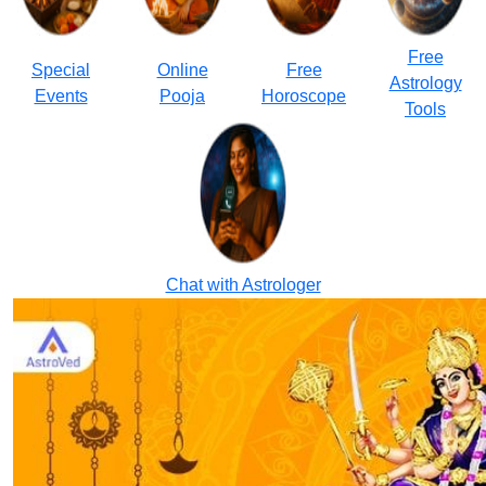
Free
Special
Online
Free
Astrology
Events
Pooja
Horoscope
Tools
Chat with Astrologer