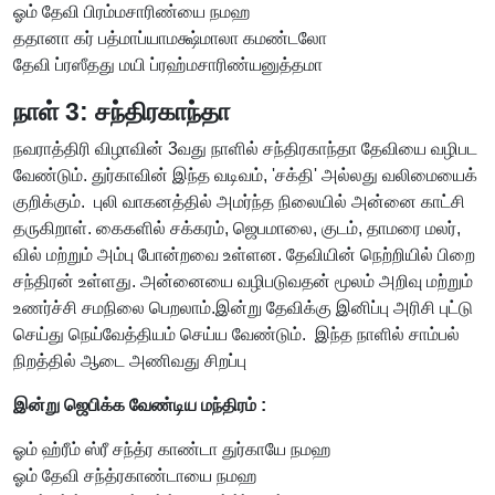
ஓம் தேவி பிரம்மசாரிண்யை நமஹ
ததானா கர் பத்மாப்யாமக்ஷ்மாலா கமண்டலோ
தேவி ப்ரஸீதது மயி ப்ரஹ்மசாரிண்யனுத்தமா
நாள் 3: சந்திரகாந்தா
நவராத்திரி விழாவின் 3வது நாளில் சந்திரகாந்தா தேவியை வழிபட
வேண்டும். துர்காவின் இந்த வடிவம், 'சக்தி' அல்லது வலிமையைக்
குறிக்கும். புலி வாகனத்தில் அமர்ந்த நிலையில் அன்னை காட்சி
தருகிறாள். கைகளில் சக்கரம், ஜெபமாலை, குடம், தாமரை மலர்,
வில் மற்றும் அம்பு போன்றவை உள்ளன. தேவியின் நெற்றியில் பிறை
சந்திரன் உள்ளது. அன்னையை வழிபடுவதன் மூலம் அறிவு மற்றும்
உணர்ச்சி சமநிலை பெறலாம்.இன்று தேவிக்கு இனிப்பு அரிசி புட்டு
செய்து நெய்வேத்தியம் செய்ய வேண்டும். இந்த நாளில் சாம்பல்
நிறத்தில் ஆடை அணிவது சிறப்பு
இன்று ஜெபிக்க வேண்டிய மந்திரம் :
ஓம் ஹ்ரீம் ஸ்ரீ சந்த்ர காண்டா துர்காயே நமஹ
ஓம் தேவி சந்த்ரகாண்டாயை நமஹ