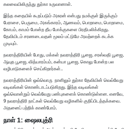
கலவையிலிருந்து துர்கா உருவானாள்.
இந்த கதையில் கூறப்படும் அசுரன் என்பது நமக்குள் இருக்கும்
பேராசை, பெருமை, அகங்காரம், ஆணவம், பொறாமை, பொறாமை,
கோபம், காமம் போன்ற தீய போக்குகளை பிரதிபலிக்கிறது.
தேவியிடம் சரணடைவதன் மூலம் மட்டுமே அவற்றைக் கடக்க
முடியும்.
நவராத்திரியின் போது, ​​மக்கள் நவராத்திரி பூஜை, சரஸ்வதி பூஜை,
ஆயுத பூஜை, வித்யாரம்பம், கன்யா பூஜை, கொலு போன்ற பல
வழிபாடுகளைச் செய்கிறார்கள்..
நவராத்திரியின் ஒவ்வொரு நாளிலும் துர்கா தேவியின் வெவ்வேறு
வடிவங்கள் கொண்டாடப்படுகிறது. இந்த வடிவங்கள்
ஒவ்வொன்றும் வெவ்வேறு பண்புகளைக் கொண்டுள்ளன. எனவே,
9 நவராத்திரி நாட்கள் வெவ்வேறு வழிகளில் குறிப்பிடத்தக்கவை.
அதனைப் பற்றிக் காண்போம்.
நாள் 1: ஷைலபுத்ரி