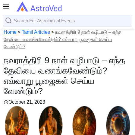
Home
>
Tamil Articles
>
நவராத்திரி 9 நாள் வழிபாடு – எந்த
தேவியை வணங்கவேண்டும்? எவ்வாறு பூஜைகள் செய்ய
வேண்டும்?
நவராத்திரி 9 நாள் வழிபாடு – எந்த
தேவியை வணங்கவேண்டும்?
எவ்வாறு பூஜைகள் செய்ய
வேண்டும்?
October 21, 2023