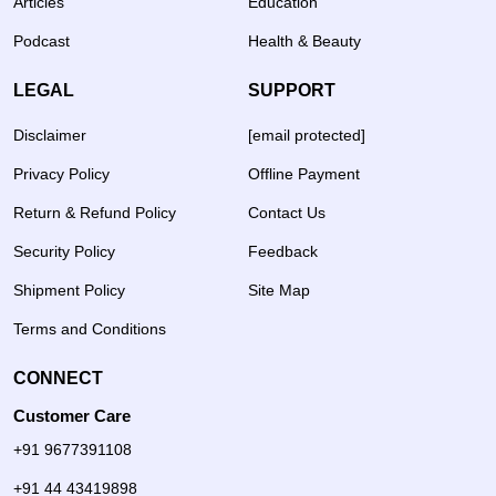
Articles
Education
Podcast
Health & Beauty
LEGAL
SUPPORT
Disclaimer
[email protected]
Privacy Policy
Offline Payment
Return & Refund Policy
Contact Us
Security Policy
Feedback
Shipment Policy
Site Map
Terms and Conditions
CONNECT
Customer Care
+91 9677391108
+91 44 43419898