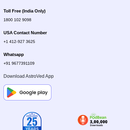
Toll Free (India Only)
1800 102 9098
USA Contact Number
+1 412-927 3625
Whatsapp
+91 9677391109
Download AstroVed App