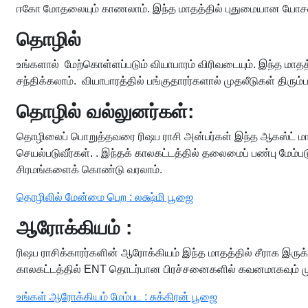
ஈகோ மோதலையும் காணலாம். இந்த மாதத்தில் புதுமையான யோசன
தொழில்
உங்களால் மேற்கொள்ளப்படும் வியாபாரம் விரிவடையும். இந்த ம
சந்திக்கலாம். வியாபாரத்தில் பங்குதாரர்களால் முதலீடுகள் திரும
தொழில் வல்லுனர்கள்:
தொழிலைப் பொறுத்தவரை ரிஷப ராசி அன்பர்கள் இந்த ஆகஸ்ட் மாதத்த
செயல்படுவீர்கள். . இந்தக் காலகட்டத்தில் தலைமைப் பண்பு மேம
சிரமங்களைக் கொண்டு வரலாம்.
தொழிலில் மேன்மை பெற : லக்ஷ்மி பூஜை
ஆரோக்கியம் :
ரிஷப ராசிக்காரர்களின் ஆரோக்கியம் இந்த மாதத்தில் சீராக இரு
காலகட்டத்தில் ENT தொடர்பான பிரச்சனைகளில் கவனமாகவும் மு
உங்கள் ஆரோக்கியம் மேம்பட : சுக்கிரன் பூஜை