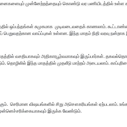
ைகளையும் முன்னேற்றத்தையும் கொண்டு வர பணியிடத்தில் உள்ள 
ாதத்தில் ஒப்பந்தங்கள் சுமுகமாக முடிவடைவதைக் காணலாம். கூட்டா
்பப் பெறுவதற்கான வாய்ப்புகள் உள்ளன. இந்த மாதம் நிதி வரவு நன்றாக 
ில் வசதியாகவும் அதிகாரபூர்வமாகவும் இருப்பார்கள். தகவல்தொடர்பு 
்படும். தொழிலில் இந்த மாதத்தில் முதலீடு மாற்றம் அடையலாம். காப
க்கும். செரிமான விஷயங்களில் சிறு அசௌகரியங்கள் ஏற்படலாம். உங்க
ன்னெச்சரிக்கையாகவும் இருக்க வேண்டும்.