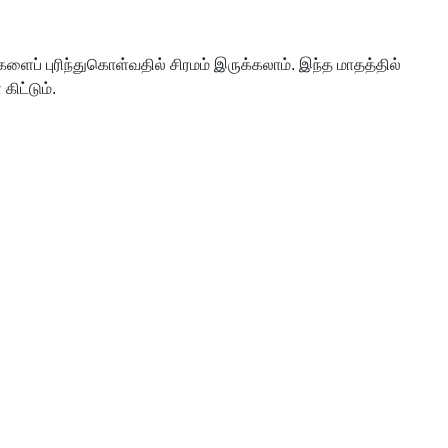
களைப் புரிந்துகொள்வதில் சிரமம் இருக்கலாம். இந்த மாதத்தில்
ிட்டும்.