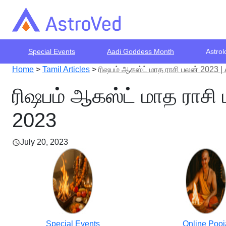
Special Events
Aadi Goddess Month
Astrol
Home
>
Tamil Articles
>
ரிஷபம் ஆகஸ்ட் மாத ராசி பலன் 2023 
ரிஷபம் ஆகஸ்ட் மாத ராசி
2023
July 20, 2023
Special Events
Online Pooj