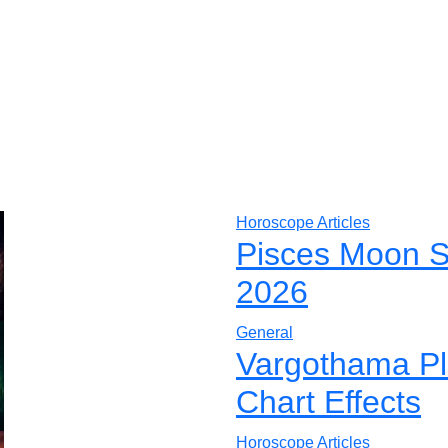
Horoscope Articles
Pisces Moon S
2026
General
Vargothama Pla
Chart Effects
Horoscope Articles