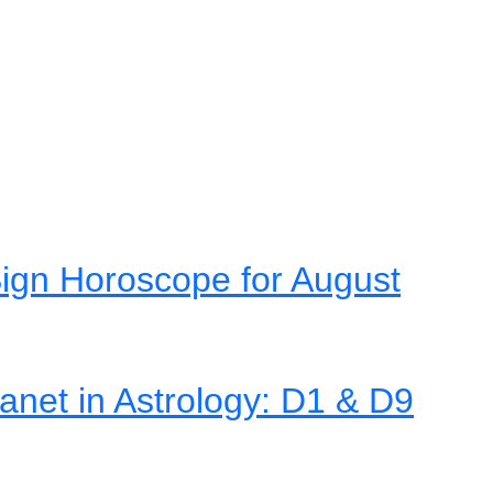
ign Horoscope for August
net in Astrology: D1 & D9