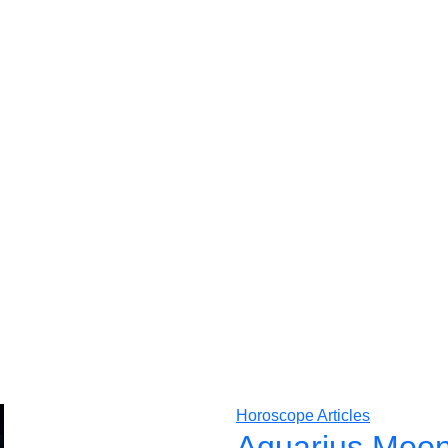
Horoscope Articles
Aquarius Moon