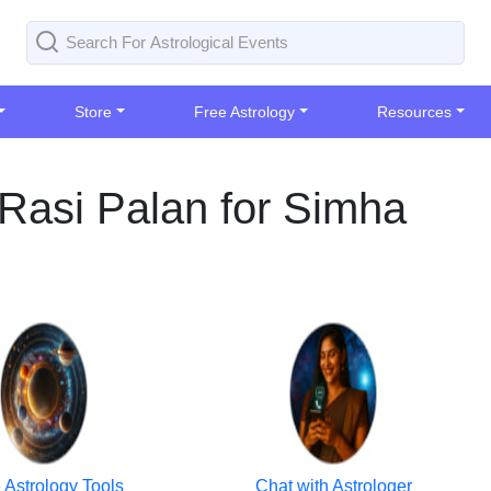
Store
Free Astrology
Resources
Rasi Palan for Simha
 Astrology Tools
Chat with Astrologer