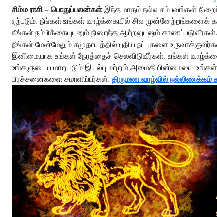
சிம்ம ராசி – பொதுப்பலன்கள்
இந்த மாதம் நல்ல சம்பவங்கள் நிறைந்த
ஏற்படும். நீங்கள் உங்கள் வாழ்க்கையில் சில முன்னேற்றங்களைக் க
நீங்கள் நம்பிக்கையுடனும் நிறைந்த ஆற்றலுடனும் காணப்படுவீர்
நீங்கள் மேன்மேலும் சமுதாயத்தில் புதிய நட்புகளை உருவாக்குவீர்க
இனிமையாக உங்கள் நேரத்தைச் செலவிடுவீர்கள். உங்கள் வாழ்க்கை
உங்களுடைய மாறுபடும் இயல்பு மற்றும் அமைதியின்மையை உங்கள் த
பிரச்சனைகளை சமாளிப்பீர்கள்.
திருமண வாழ்வில் நல்லிணக்கம் 