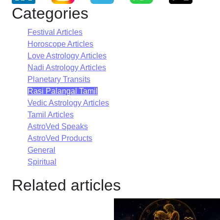
Categories
Festival Articles
Horoscope Articles
Love Astrology Articles
Nadi Astrology Articles
Planetary Transits
Rasi Palangal Tamil
Vedic Astrology Articles
Tamil Articles
AstroVed Speaks
AstroVed Products
General
Spiritual
Related articles