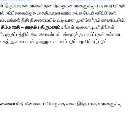
 இருப்பார்கள் உங்கள் நண்பர்களுடன் உங்களுக்குப் பரஸ்பர புரிதல்
் நம்பிக்கைக்குக் பாத்திரமானவராக நல்ல பெயர் எடுப்பீர்கள்.
ும். உங்கள் நிதி நிலைமையில் வலுவான முன்னேற்றம் காணப்படும்.
.
சிம்ம ராசி – காதல் / திருமணம்
உங்கள் துணையுடன் நீங்கள்
 குடும்பத்தில் சில கொண்டாட்டங்களுக்கு வாய்ப்புகள் உள்ளன.
த் துணையுடன் நல்லுறவு காணப்படும். உறவில் ஏற்படும்
ிநிலைமை
நிதி நிலையைப் பொறுத்த வரை இந்த மாதம் உங்களுக்கு