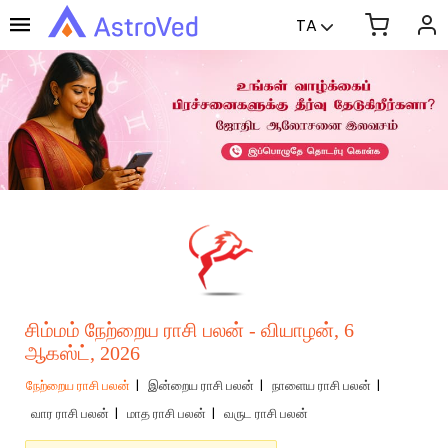
TA
சிம்மம் நேற்றைய ராசி பலன் - வியாழன், 6
ஆகஸ்ட், 2026
நேற்றைய ராசி பலன்
|
இன்றைய ராசி பலன்
|
நாளைய ராசி பலன்
|
வார ராசி பலன்
|
மாத ராசி பலன்
|
வருட ராசி பலன்