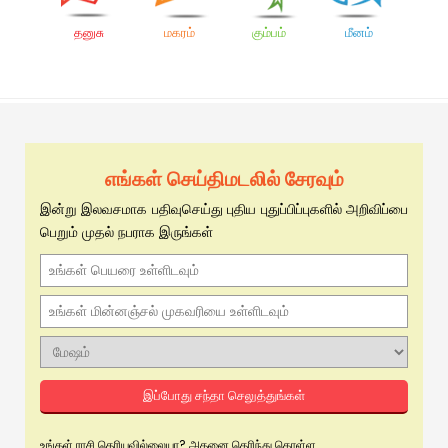
தனுசு
மகரம்
கும்பம்
மீனம்
எங்கள் செய்திமடலில் சேரவும்
இன்று இலவசமாக பதிவுசெய்து புதிய புதுப்பிப்புகளில் அறிவிப்பை
பெறும் முதல் நபராக இருங்கள்
இப்போது சந்தா செலுத்துங்கள்
உங்கள் ராசி தெரியவில்லையா? அதனை தெரிந்து கொள்ள