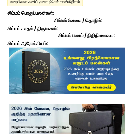
வரையிலான கணிப்புகளை நீங்கள் காண்கிறீர்கள்
சிம்மம் பொதுப்பலன்கள்:
சிம்மம் வேலை / தொழில்:
சிம்மம் காதல் / திருமணம்:
சிம்மம் பணம் / நிதிநிலைமை:
சிம்மம் ஆரோக்கியம்: