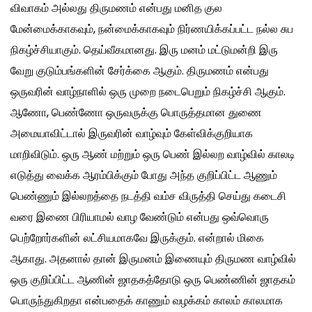
விவாகம் அல்லது திருமணம் என்பது மனித குல
மேன்மைக்காகவும், நன்மைக்காகவும் நிர்ணயிக்கப்பட்ட நல்ல சுப
நிகழ்ச்சியாகும். தெய்வீகமானது. இரு மனம் மட்டுமன்றி இரு
வேறு குடும்பங்களின் சேர்க்கை ஆகும். திருமணம் என்பது
ஒருவரின் வாழ்நாளில் ஒரு முறை நடைபெறும் நிகழ்ச்சி ஆகும்.
ஆணோ, பெண்ணோ ஒருவருக்கு பொருத்தமான துணை
அமையாவிட்டால் இருவரின் வாழ்வும் கேள்விக்குறியாக
மாறிவிடும். ஒரு ஆண் மற்றும் ஒரு பெண் இல்லற வாழ்வில் காலடி
எடுத்து வைக்க ஆரம்பிக்கும் போது அந்த குறிப்பிட்ட ஆணும்
பெண்ணும் இல்லறத்தை நடத்தி வம்ச விருத்தி செய்து கடைசி
வரை இணை பிரியாமல் வாழ வேண்டும் என்பது ஒவ்வொரு
பெற்றோர்களின் லட்சியமாகவே இருக்கும். என்றால் மிகை
ஆகாது. அதனால் தான் இருமனம் இணையும் திருமண வாழ்வில்
ஒரு குறிப்பிட்ட ஆணின் ஜாதகத்தோடு ஒரு பெண்ணின் ஜாதகம்
பொருந்துகிறதா என்பதைக் காணும் வழக்கம் காலம் காலமாக