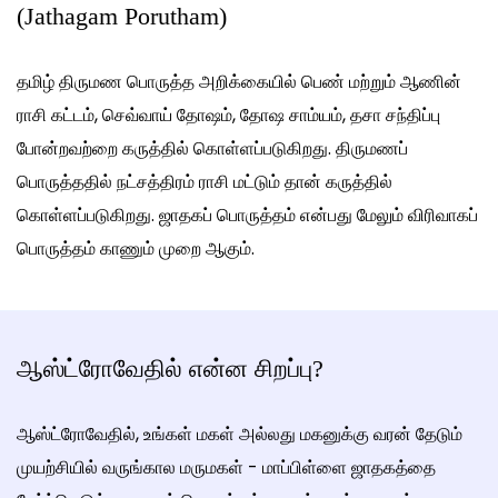
(Jathagam Porutham)
தமிழ் திருமண பொருத்த அறிக்கையில் பெண் மற்றும் ஆணின்
ராசி கட்டம், செவ்வாய் தோஷம், தோஷ சாம்யம், தசா சந்திப்பு
போன்றவற்றை கருத்தில் கொள்ளப்படுகிறது. திருமணப்
பொருத்ததில் நட்சத்திரம் ராசி மட்டும் தான் கருத்தில்
கொள்ளப்படுகிறது. ஜாதகப் பொருத்தம் என்பது மேலும் விரிவாகப்
பொருத்தம் காணும் முறை ஆகும்.
ஆஸ்ட்ரோவேதில் என்ன சிறப்பு?
ஆஸ்ட்ரோவேதில், உங்கள் மகள் அல்லது மகனுக்கு வரன் தேடும்
முயற்சியில் வருங்கால மருமகள் - மாப்பிள்ளை ஜாதகத்தை