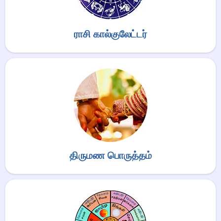
ராசி கால்குலேட்டர்
திருமண பொருத்தம்