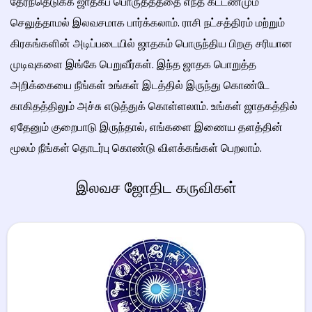
தேர்ந்தெடுக்க ஜாதகப் பொருத்தத்தை எந்த கட்டணமும்
செலுத்தாமல் இலவசமாக பார்க்கலாம். ராசி நட்சத்திரம் மற்றும்
கிரகங்களின் அடிப்படையில் ஜாதகம் பொருந்திய பிறகு சரியான
முடிவுகளை இங்கே பெறுவீர்கள். இந்த ஜாதக பொறுத்த
அறிக்கையை நீங்கள் உங்கள் இடத்தில் இருந்து கொண்டே
காகிதத்திலும் அச்சு எடுத்துக் கொள்ளலாம். உங்கள் ஜாதகத்தில்
ஏதேனும் குறைபாடு இருந்தால், எங்களை இணைய தளத்தின்
மூலம் நீங்கள் தொடர்பு கொண்டு விளக்கங்கள் பெறலாம்.
இலவச ஜோதிட கருவிகள்