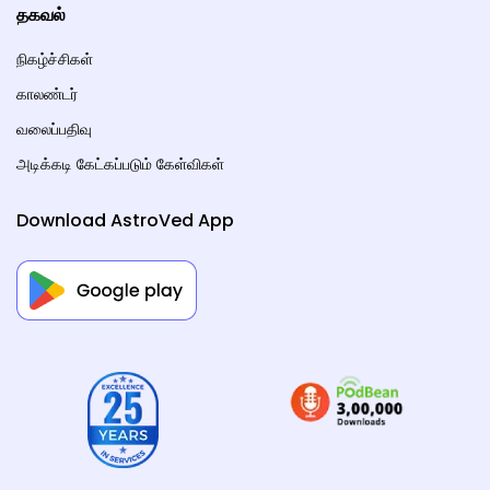
தகவல்
நிகழ்ச்சிகள்
காலண்டர்
வலைப்பதிவு
அடிக்கடி கேட்கப்படும் கேள்விகள்
Download AstroVed App