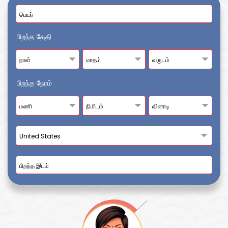
பிறந்த தேதி
பிறந்த நேரம்