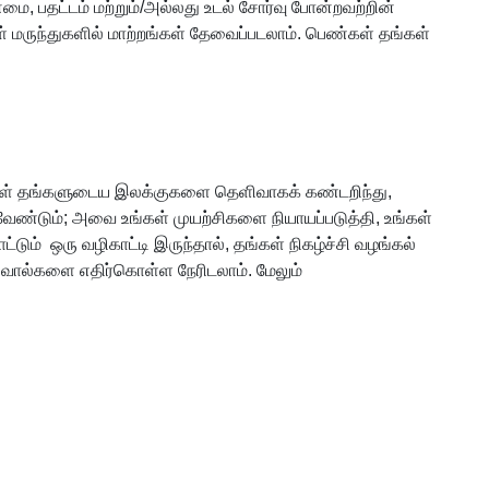
ை, பதட்டம் மற்றும்/அல்லது உடல் சோர்வு போன்றவற்றின்
் மருந்துகளில் மாற்றங்கள் தேவைப்படலாம். பெண்கள் தங்கள்
ாணவர்கள் தங்களுடைய இலக்குகளை தெளிவாகக் கண்டறிந்து,
 வேண்டும்; அவை உங்கள் முயற்சிகளை நியாயப்படுத்தி, உங்கள்
்டும் ஒரு வழிகாட்டி இருந்தால், தங்கள் நிகழ்ச்சி வழங்கல்
ல சவால்களை எதிர்கொள்ள நேரிடலாம். மேலும்