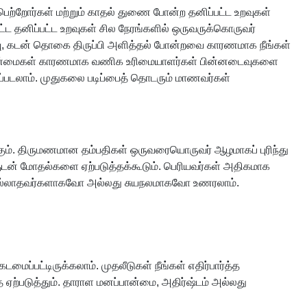
பெற்றோர்கள் மற்றும் காதல் துணை போன்ற தனிப்பட்ட உறவுகள்
்ட தனிப்பட்ட உறவுகள் சில நேரங்களில் ஒருவருக்கொருவர்
வரவு, கடன் தொகை திருப்பி அளித்தல் போன்றவை காரணமாக நீங்கள்
ட்டாண்மைகள் காரணமாக வணிக உரிமையாளர்கள் பின்னடைவுகளை
்கப்படலாம். முதுகலை படிப்பைத் தொடரும் மாணவர்கள்
கும். திருமணமான தம்பதிகள் ஒருவரையொருவர் ஆழமாகப் புரிந்து
களுடன் மோதல்களை ஏற்படுத்தக்கூடும். பெரியவர்கள் அதிகமாக
் இல்லாதவர்களாகவோ அல்லது சுயநலமாகவோ உணரலாம்.
ப்பட்டிருக்கலாம். முதலீடுகள் நீங்கள் எதிர்பார்த்த
ஏற்படுத்தும். தாராள மனப்பான்மை, அதிர்ஷ்டம் அல்லது