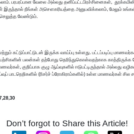
லாம். பரபரப்பான வேலை அல்லது தனிப்பட்டபிரச்சினைகள், தூக்கமின்ம
ள் இருந்தால் நீங்கள் அசௌகரியத்தை அனுபவிக்கலாம், மேலும் உங்கள
 செலுத்த வேண்டும்.
றும் கட்டுப்பாட்டுடன் இருக்க வாய்ப்பு உள்ளது. பட்டப்படிப்பு ம
 முயற்சிகளின் பலன்கள் தற்போது தெரிந்துகொள்வதற்காக காத்திருக்க
வர்கள், குறிப்பாக குழு ஆய்வுகளில் ஈடுபட்டிருந்தால் அல்லது வழிகாட
்வுப் பாடநெறிகளில் (ரிசர்ச் ப்ரோகிராம்களில்) உள்ள மாணவர்கள் சி
27,28,30
Don’t forgot to Share this Article!