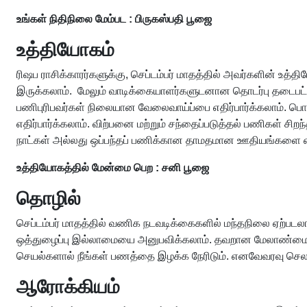
உங்கள் நிதிநிலை மேம்பட : பிருகஸ்பதி பூஜை
உத்தியோகம்
ரிஷப ராசிக்காரர்களுக்கு, செப்டம்பர் மாதத்தில் அவர்களின் உ
இருக்கலாம். மேலும் வாடிக்கையாளர்களுடனான தொடர்பு தடைபட்ட
பணிபுரிபவர்கள் நிலையான வேலைவாய்ப்பை எதிர்பார்க்கலாம். பொதுத
எதிர்பார்க்கலாம். விற்பனை மற்றும் சந்தைப்படுத்தல் பணிகள் ச
நாட்கள் அல்லது ஒப்பந்தப் பணிக்கான தாமதமான ஊதியங்களை எத
உத்தியோகத்தில் மேன்மை பெற : சனி பூஜை
தொழில்
செப்டம்பர் மாதத்தில் வணிக நடவடிக்கைகளில் மந்தநிலை ஏற்ப
ஒத்துழைப்பு இல்லாமையை அனுபவிக்கலாம். தவறான மேலாண்மை மற்று
செயல்களால் நீங்கள் பணத்தை இழக்க நேரிடும். எனவேவரவு செல
ஆரோக்கியம்