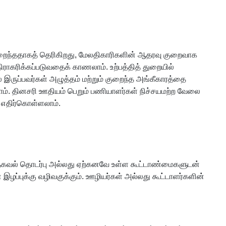
் நிறைந்ததாகத் தெரிகிறது, மேலதிகாரிகளின் ஆதரவு குறைவாக
ாகரிக்கப்படுவதைக் காணலாம். உற்பத்தித் துறையில்
் இருப்பவர்கள் அழுத்தம் மற்றும் குறைந்த அங்கீகாரத்தை
கலாம். தினசரி ஊதியம் பெறும் பணியாளர்கள் நிச்சயமற்ற வேலை
 எதிர்கொள்ளலாம்.
 தகவல் தொடர்பு அல்லது ஏற்கனவே உள்ள கூட்டாண்மைகளுடன்
ழப்புக்கு வழிவகுக்கும். ஊழியர்கள் அல்லது கூட்டாளர்களின்