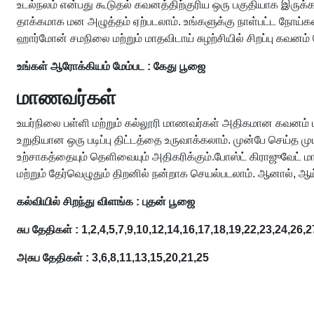
உடல்நலம் என்பது கூடுதல் கவனத்திற்குரிய ஒரு பகுதியாக இருக்க
தாக்கமாக மன அழுத்தம் ஏற்படலாம். உங்களுக்கு நாள்பட்ட நோய்க
ஹார்மோன் சமநிலை மற்றும் மாதவிடாய் சுழற்சியில் சிறப்பு கவனம்
உங்கள் ஆரோக்கியம் மேம்பட : கேது பூஜை
மாணவர்கள்
உயர்நிலை பள்ளி மற்றும் கல்லூரி மாணவர்கள் அதிகமான கவனம் மற்
உறுதியான ஒரு படிப்பு திட்டத்தை உருவாக்கலாம். முன்பே செய்த
உற்சாகத்தையும் தெளிவையும் அதிகரிக்கும்.போஸ்ட் கிராஜுவேட் மாண
மற்றும் தேர்வெழுதும் திறனில் நன்றாக செயல்படலாம். ஆனால், ஆய
கல்வியில் சிறந்து விளங்க : புதன் பூஜை
சுப தேதிகள் : 1,2,4,5,7,9,10,12,14,16,17,18,19,22,23,24,26,
அசுப தேதிகள் : 3,6,8,11,13,15,20,21,25