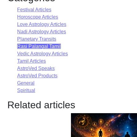
Festival Articles
Horoscope Articles
Love Astrology Articles
Nadi Astrology Articles
Planetary Transits
Rasi Palangal Tamil
Vedic Astrology Articles
Tamil Articles
AstroVed Speaks
AstroVed Products
General
Spiritual
Related articles