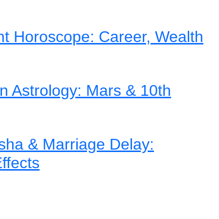
nt Horoscope: Career, Wealth
in Astrology: Mars & 10th
ha & Marriage Delay:
ffects