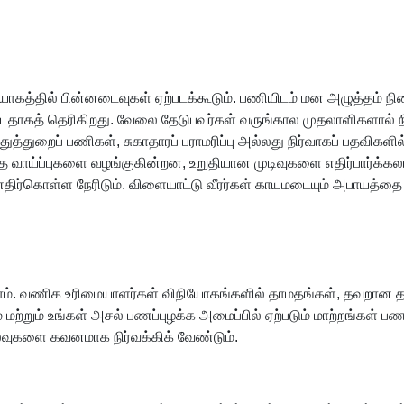
த்தியோகத்தில் பின்னடைவுகள் ஏற்படக்கூடும். பணியிடம் மன அழுத்தம
தாகத் தெரிகிறது. வேலை தேடுபவர்கள் வருங்கால முதலாளிகளால் நிர
்துறைப் பணிகள், சுகாதாரப் பராமரிப்பு அல்லது நிர்வாகப் பதவிகளில
ிறந்த வாய்ப்புகளை வழங்குகின்றன, உறுதியான முடிவுகளை எதிர்பார்க்
ிர்கொள்ள நேரிடும். விளையாட்டு வீரர்கள் காயமடையும் அபாயத்தை
டலாம். வணிக உரிமையாளர்கள் விநியோகங்களில் தாமதங்கள், தவறான
ம் உங்கள் அசல் பணப்புழக்க அமைப்பில் ஏற்படும் மாற்றங்கள் பண இ
வுகளை கவனமாக நிர்வக்கிக் வேண்டும்.