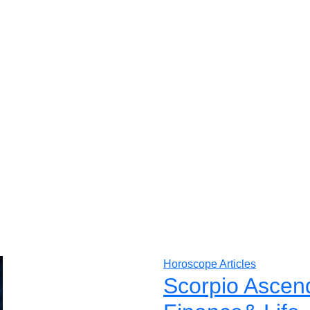
Horoscope Articles
Scorpio Ascen