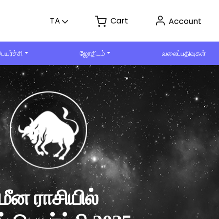
Cart
TA
Account
ெயர்ச்சி
ஜோதிடம்
வலைப்பதிவுகள்
மீன ராசியில்