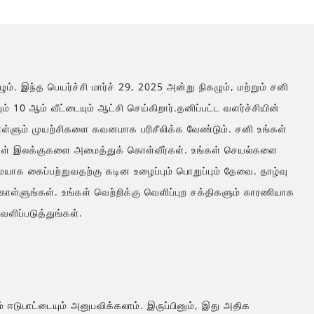
ழும். இந்த பெயர்ச்சி மார்ச் 29, 2025 அன்று நிகழும், மற்றும் சனி
ம் 10 ஆம் வீட்டையும் ஆட்சி செய்கிறார்.தனிப்பட்ட வளர்ச்சியின்
ள்ளும் முயற்சிகளை கவனமாக பரிசீலிக்க வேண்டும். சனி உங்கள்
 உங்கள் இலக்குகளை அமைத்துக் கொள்வீர்கள். உங்கள் செயல்களை
மையாக கைப்பற்றுவதற்கு கடின உழைப்பும் பொறுப்பும் தேவை. தாழ்வு
ள்ளுங்கள். உங்கள் வெற்றிக்கு வெளிப்புற சக்திகளும் காரணியாக
ிப்படுத்துங்கள்.
 ஈடுபாட்டையும் அனுபவிக்கலாம். இருப்பினும், இது அதிக