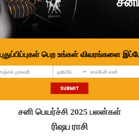
சனிப
 புதுப்பிப்புகள் பெற உங்கள் விவரங்களை இப்
சனி பெயர்ச்சி 2025 பலன்கள்
ரிஷப ராசி