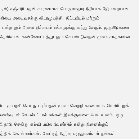
 வீட்டில்) சஞ்சரிப்பதன் காரணமாக பொருளாதார ரீதியாக நேர்மறையான
ற்றியை அடைவதற்கு விடாமுயற்சி, திட்டமிடல் மற்றும்
ன்றாலும் அவை நிச்சயம் உங்களுக்கு வந்து சேரும். முதலீடுகளை
ும் தெளிவான கண்ணோட்டத்துடனும் செயல்படுவதன் மூலம் சாதகமான
டா முயற்சி செய்து படிப்பதன் மூலம் வெற்றி காணலாம். வெளிப்புறக்
்பு உணர்வுடன் செயல்பட்டால் உங்கள் இலக்குகளை அடையலாம். ஒரு
ளி நாடு சென்று கல்வி பயில வேண்டும் என்று நினைக்கும்
ிக் கொள்வார்கள். போட்டித் தேர்வு எழுதுபவர்கள் தங்கள்