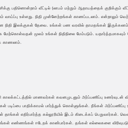
சிக்கு பதினொன்றாம் வீட்டில் (லாபம் மற்றும் ஆதாயத்தைக் குறிக்கும்
ும் வாய்ப்பு உள்ளது. நிதி முன்னேற்றங்கள் காணப்படலாம். என்றாலும் வெ
 நிதி இலக்குகள் தேவை. உங்கள் பண வரவில் தாமதங்கள் இருக்கலாம் எ
 மேற்கொள்வதன் மூலம் உங்கள் நிதிநிலை மேம்படும். யதார்த்தமாகவ
் காணலாம்.
ி காலக்கட்டத்தில் மாணவர்கள் கவனமுடனும் அர்ப்பணிப்பு உணர்வுடன் வி
ள் படிப்பை பாதிக்காமல் பார்த்துக் கொள்ளுங்கள். நீங்கள் அர்ப்பணிப
 தாங்கள் எதிர்பார்த்த கல்லூரியில் இடம் கிடைக்கப் பெறுவார்கள். வெ
்கள் எண்ணங்கள் ஈடேறக் காண்பார்கள். தங்கள் எல்லைகளை விரிவுபடுத்த