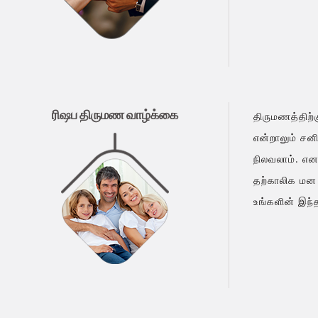
ரிஷப திருமண வாழ்க்கை
திருமணத்திற்
என்றாலும் சன
நிலவலாம். என
தற்காலிக மன 
உங்களின் இந்