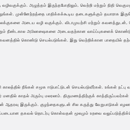
 வழிவகுக்கும். அழுத்தம் இருந்தபோதிலும், வெற்றி மற்றும் நிதி வெகும
ுங்கள். முன்னேற்றத்தை பாதிக்கக்கூடிய தடைகளுக்கும் தயாராக இருங
லக்குகளை அடைய வழி வகுக்கும். விடாமுயற்சி மற்றும் கவனத்துடன், ச
றும் நீண்டகால அபிலாஷைகளை அடைவதற்கான வாய்ப்புகளைக் கொண்டுள்ள
வனத்தில் கொண்டு செயல்படுங்கள். இது வெற்றிக்கான பாதையில் தற்
ி காலத்தில் நீங்கள் சமூக ஈடுபாட்டுடன் செயல்படுவீர்கள். உங்கள் நட்ப
மனதில் காதல் அரும்பு மலரலாம். திருமணத்திற்குக் காத்திருப்பவர்கள்
ளின் ஆதரவு இருக்கும். குழந்தைகளுடன் சில கருத்து வேறுபாடுகள் எழலா
ிப்படையான தகவல் தொடர்பு கொள்வதன் மூலமும் உறவை வலுப்படுத்திக