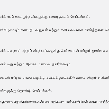
ில் உடல் ஊனமுற்றவர்களுக்கு உணவு தானம் செய்யுங்கள்.
்கிழமையும் கணபதி, அனுமன் மற்றும் சனி பகவானை பிரார்த்தனை செய்
ில் ஏழைகள் மற்றும் வீடற்றவர்களுக்கு போர்வைகள் மற்றும் துணிகளை 
ில் மது மற்றும் அசைவ உணவை தவிர்க்கவும்.
்கைகள் மற்றும் பறவைகளுக்கு சனிக்கிழமைகளில் உணவு மற்றும் தண்ண
லங்களுக்கு தொண்டு செய்யுங்கள்.
ு அதிகமாக ஜெபிக்கிறீர்களோ, அவ்வளவு அதிகமாக பலன் காண்பீர்கள். எனவே பிரார்த