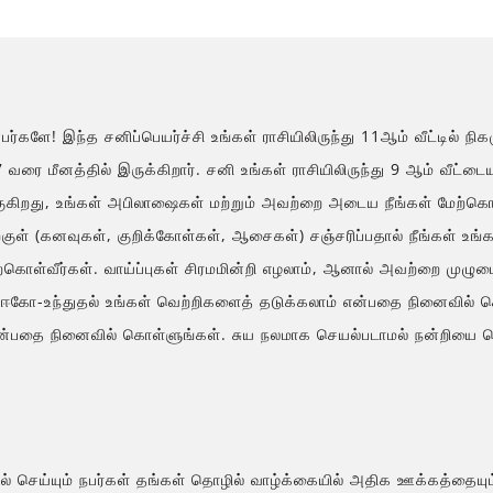
பர்களே! இந்த சனிப்பெயர்ச்சி உங்கள் ராசியிலிருந்து 11ஆம் வீட்டில் நிக
வரை மீனத்தில் இருக்கிறார். சனி உங்கள் ராசியிலிருந்து 9 ஆம் வீட்டையு
குகிறது, உங்கள் அபிலாஷைகள் மற்றும் அவற்றை அடைய நீங்கள் மேற்கொ
ிற்குள் (கனவுகள், குறிக்கோள்கள், ஆசைகள்) சஞ்சரிப்பதால் நீங்கள்
ேற்கொள்வீர்கள். வாய்ப்புகள் சிரமமின்றி எழலாம், ஆனால் அவற்றை முழு
ஈகோ-உந்துதல் உங்கள் வெற்றிகளைத் தடுக்கலாம் என்பதை நினைவில் கொ
ன்பதை நினைவில் கொள்ளுங்கள். சுய நலமாக செயல்படாமல் நன்றியை வெள
் செய்யும் நபர்கள் தங்கள் தொழில் வாழ்க்கையில் அதிக ஊக்கத்தையும்