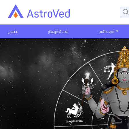
முகப்பு
நிகழ்ச்சிகள்
ராசி பலன்