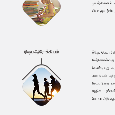
முயற்சிகளில்
விடா முயற்சிய
ரிஷப ஆரோக்கியம்
இந்த பெயர்ச்ச
மேற்கொள்வது 
வேண்டியது அவ
பானங்கள் மற்
மேம்படுத்த நா
அதிக பழங்கள்
யோகா அல்லது