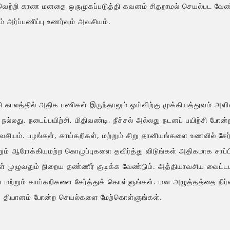
 வெற்றி காண மனதை ஒருமுகப்படுத்தி கவனம் சிதறாமல் செயல்பட வேண்ட
ும் அர்ப்பணிப்பு உணர்வும் அவசியம்.
ி காலத்தில் அதிக பணிகள் இருந்தாலும் ஓய்விற்கு முக்கியத்துவம் அளி
நல்லது. நடைப்பயிற்சி, மிதிவண்டி, நீச்சல் அல்லது நடனப் பயிற்சி 
சியம். பழங்கள், காய்கறிகள், மற்றும் சிறு தானியங்களை உணவில் சேர்
றும் ஆரோக்கியமற்ற கொழுப்புகளை தவிர்த்து விடுங்கள் அதிகமாக சாப
ள் முழுவதும் நிறைய தண்ணீர் குடிக்க வேண்டும். அத்தியாவசிய வைட்டமி
 மற்றும் காய்கறிகளை சேர்த்துக் கொள்ளுங்கள். மன அழுத்தத்தை நிர்வ
 தியானம் போன்ற செயல்களை மேற்கொள்ளுங்கள்.