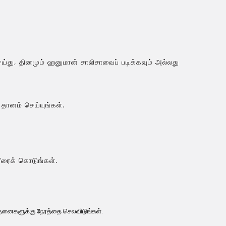
து, தினமும் ஹனுமான் சாலிசாவைப் படிக்கவும் அல்லது
தானம் செய்யுங்கள்.
ீரைக் கொடுங்கள்.
்தனைகளுக்கு நேரத்தை செலவிடுங்கள்.