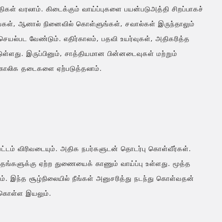
திகள் வரலாம். கிடைக்கும் வாய்ப்புகளை பயன்படுஅத்தி சிறப்பாகச்
்கள், ஆனால் நினைவில் கொள்ளுங்கள், சவால்கள் இருந்தாலும்
ெயல்பட வேண்டும். எதிர்காலம், பதவி உயர்வுகள், அதிகரித்த
து. இருப்பினும், சாத்தியமான பின்னடைவுகள் மற்றும்
காலிக தடைகளை ஏற்படுத்தலாம்.
ு வட்டம் விரிவடையும். அதிக நபர்களுடன் தொடர்பு கொள்வீர்கள்.
 தங்களுக்கு ஏற்ற துணையைக் காணும் வாய்ப்பு உள்ளது. மூத்த
ம். இந்த சூழ்நிலையில் நீங்கள் அனுசரித்து நடந்து கொள்வதன்
்கொள்ள இயலும்.