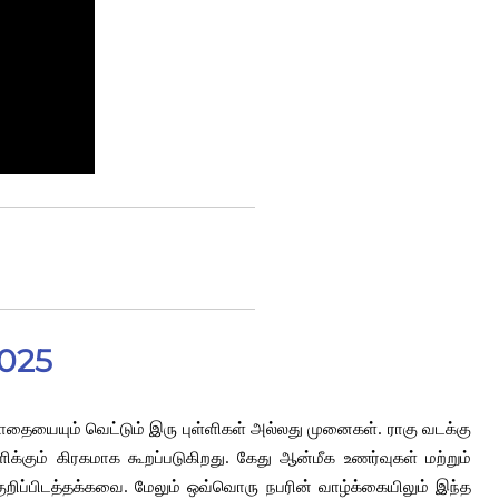
2025
றுப்பாதையையும் வெட்டும் இரு புள்ளிகள் அல்லது முனைகள். ராகு வடக்கு
கும் கிரகமாக கூறப்படுகிறது. கேது ஆன்மீக உணர்வுகள் மற்றும்
குறிப்பிடத்தக்கவை. மேலும் ஒவ்வொரு நபரின் வாழ்க்கையிலும் இந்த