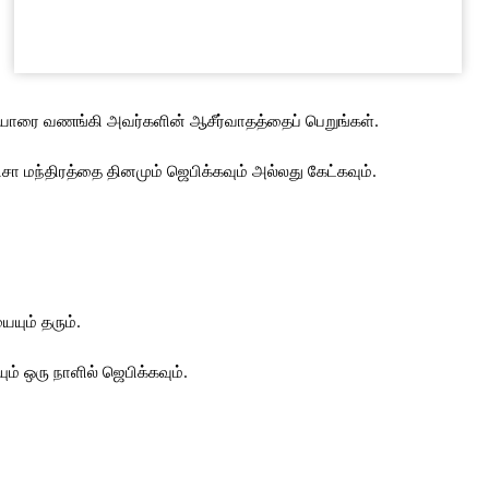
கியோரை வணங்கி அவர்களின் ஆசீர்வாதத்தைப் பெறுங்கள்.
சா மந்திரத்தை தினமும் ஜெபிக்கவும் அல்லது கேட்கவும்.
யும் தரும்.
ம் ஒரு நாளில் ஜெபிக்கவும்.