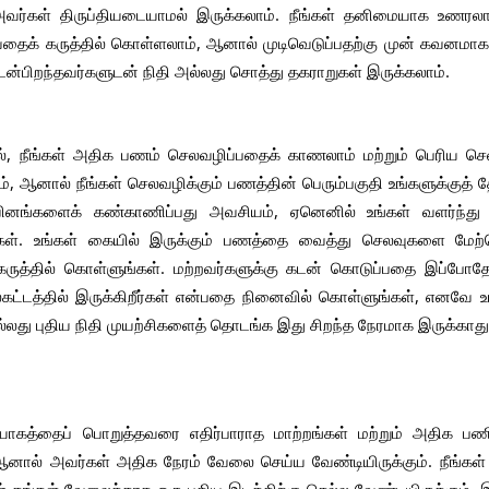
அவர்கள் திருப்தியடையாமல் இருக்கலாம். நீங்கள் தனிமையாக உணரலாம். ந
வதைக் கருத்தில் கொள்ளலாம், ஆனால் முடிவெடுப்பதற்கு முன் கவனமா
உடன்பிறந்தவர்களுடன் நிதி அல்லது சொத்து தகராறுகள் இருக்கலாம்.
ல், நீங்கள் அதிக பணம் செலவழிப்பதைக் காணலாம் மற்றும் பெரிய செல
், ஆனால் நீங்கள் செலவழிக்கும் பணத்தின் பெரும்பகுதி உங்களுக்குத்
ினங்களைக் கண்காணிப்பது அவசியம், ஏனெனில் உங்கள் வளர்ந்து வ
்கள். உங்கள் கையில் இருக்கும் பணத்தை வைத்து செலவுகளை மேற்க
ருத்தில் கொள்ளுங்கள். மற்றவர்களுக்கு கடன் கொடுப்பதை இப்போதே 
லகட்டத்தில் இருக்கிறீர்கள் என்பதை நினைவில் கொள்ளுங்கள், எனவே உங்
ல்லது புதிய நிதி முயற்சிகளைத் தொடங்க இது சிறந்த நேரமாக இருக்காது
யோகத்தைப் பொறுத்தவரை எதிர்பாராத மாற்றங்கள் மற்றும் அதிக பணிகள
ஆனால் அவர்கள் அதிக நேரம் வேலை செய்ய வேண்டியிருக்கும். நீங்கள்