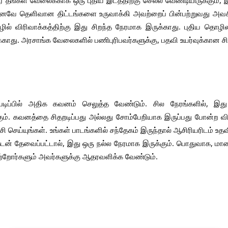
லர் தங்கள் வேலைக்காக ஒரு புதிய இடத்திற்கு செல்ல வேண்டியிருக்கும்,
 எனவே தெளிவான திட்டங்களை உருவாக்கி அவற்றைப் பின்பற்றுவது அவசியம்.
ழில் விரிவாக்கத்திற்கு இது சிறந்த நேரமாக இருக்காது. புதிய தொழ
்காது. அரசாங்க வேலைகளில் பணிபுரிபவர்களுக்கு, பதவி உயர்வுக்கான
டிப்பில் அதிக கவனம் செலுத்த வேண்டும். சில நேரங்களில், இத
்கும். கவனத்தை சிதறடிப்பது அல்லது சோம்பேறியாக இருப்பது போன்
ி செய்யுங்கள். உங்கள் பாடங்களில் சந்தேகம் இருந்தால் ஆசிரியரிடம் உதவி க
டன் தேவைப்பட்டால், இது ஒரு நல்ல நேரமாக இருக்கும். பொதுவாக, மாண
ற்றோர்களும் அவர்களுக்கு ஆதரவளிக்க வேண்டும்.