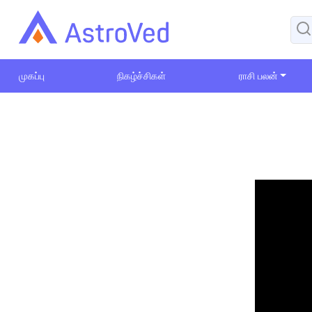
முகப்பு
நிகழ்ச்சிகள்
ராசி பலன்