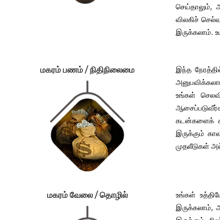
செய்தாலும், 
விலகிச் செல்
இருக்கலாம். 
இந்த நேரத்தி
மகரம் பணம் / நிதிநிலைமை
அனுபவிக்கலாம
உங்கள் செலவ
ஆசைப்படுவீர
கடன்களைக் க
இருக்கும் கா
முதலீடுகள் அ
உங்கள் உத்தி
மகரம் வேலை / தொழில்
இருக்கலாம், 