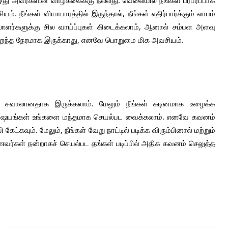
 இது அவர்களின் வாழ்க்கைக்கு நல்லது. வேலையில் நீங்கள் பரபரப்பாக
 நீங்கள் வியாபாரத்தில் இருந்தால், நீங்கள் எதிர்பார்க்கும் லாபம்
ிலாளர்களுக்கு சில வாய்ப்புகள் கிடைக்கலாம், ஆனால் சம்பள அளவு
 சிறந்த நேரமாக இருக்காது, எனவே பொறுமை மிக அவசியம்.
ு சவாலானதாக இருக்கலாம். மேலும் நீங்கள் கடினமாக உழைக்க
ற விஷயங்கள் உங்களை மந்தமாக செயல்பட வைக்கலாம். எனவே கவனம்
ேட்கவும். மேலும், நீங்கள் வேறு நாட்டில் படிக்க விரும்பினால் மற்றும்
வர்கள் நன்றாகச் செயல்பட தங்கள் படிப்பில் அதிக கவனம் செலுத்த