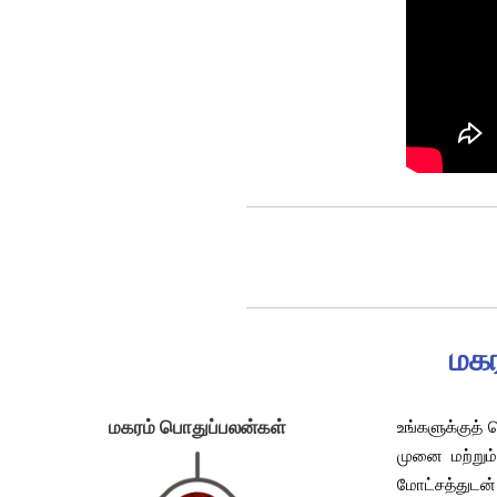
மகர
உங்களுக்குத் 
மகரம் பொதுப்பலன்கள்
முனை மற்றும
மோட்சத்துடன்