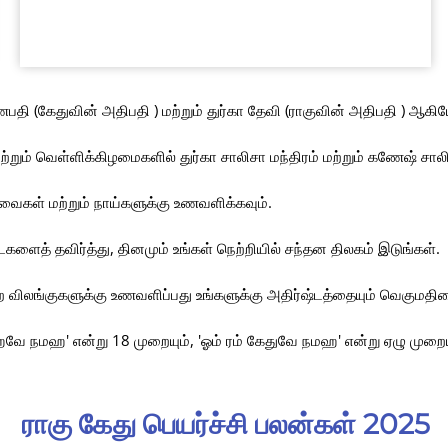
பதி (கேதுவின் அதிபதி ) மற்றும் துர்கா தேவி (ராகுவின் அதிபதி ) ஆ
ற்றும் வெள்ளிக்கிழமைகளில் துர்கா சாலிசா மந்திரம் மற்றும் கணேஷ் சாலி
வைகள் மற்றும் நாய்களுக்கு உணவளிக்கவும்.
ைகளைத் தவிர்த்து, தினமும் உங்கள் நெற்றியில் சந்தன திலகம் இடுங்கள்.
்ற விலங்குகளுக்கு உணவளிப்பது உங்களுக்கு அதிர்ஷ்டத்தையும் வெகுமதியை
ாஹவே நமஹ' என்று 18 முறையும், 'ஓம் ரம் கேதுவே நமஹ' என்று ஏழு முறையு
ராகு கேது பெயர்ச்சி பலன்கள் 2025