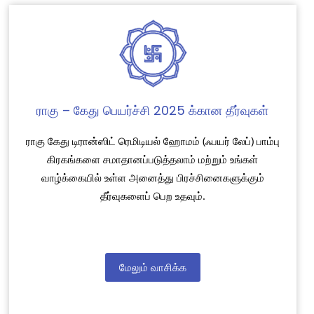
ராகு – கேது பெயர்ச்சி 2025 க்கான தீர்வுகள்
ராகு கேது டிரான்ஸிட் ரெமிடியல் ஹோமம் (ஃபயர் லேப்) பாம்பு
கிரகங்களை சமாதானப்படுத்தலாம் மற்றும் உங்கள்
வாழ்க்கையில் உள்ள அனைத்து பிரச்சினைகளுக்கும்
தீர்வுகளைப் பெற உதவும்.
மேலும் வாசிக்க