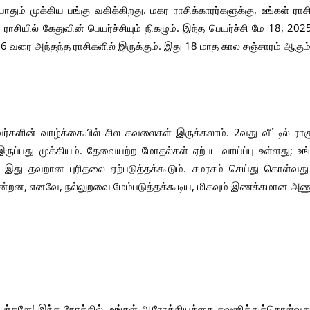
போதும் முக்கிய பங்கு வகிக்கிறது. மகர ராசிக்காரர்களுக்கு, உங்கள் ரா
ாசியில் கேதுவின் பெயர்ச்சியும் நிகழும். இந்த பெயர்ச்சி மே 18, 202
026 வரை அந்தந்த ராசிகளில் இருக்கும். இது 18 மாத கால சஞ்சாரம் ஆகும்
்களின் வாழ்க்கையில் சில கவலைகள் இருக்கலாம். 2வது வீட்டில் ரா
ுப்பது முக்கியம். தேவையற்ற மோதல்கள் ஏற்பட வாய்ப்பு உள்ளது; உ
. இது தவறான புரிதலை ஏற்படுத்தக்கூடும். சமரசம் செய்து கொள்வது
டுகின்றன, எனவே, நல்லுறவை மேம்படுத்தக்கூடிய, மிகவும் இணக்கமான அண
பர்களே! இந்த நேரத்தில், உங்கள் ஆரோக்கியத்தை கவனித்துக்கொள்வது ம