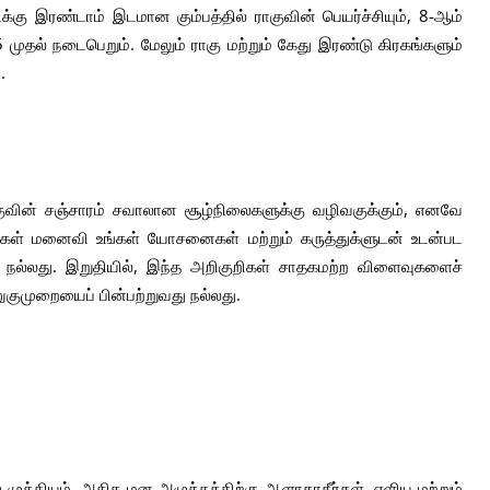
சிக்கு இரண்டாம் இடமான கும்பத்தில் ராகுவின் பெயர்ச்சியும், 8-ஆம்
5 முதல் நடைபெறும். மேலும் ராகு மற்றும் கேது இரண்டு கிரகங்களும்
.
குவின் சஞ்சாரம் சவாலான சூழ்நிலைகளுக்கு வழிவகுக்கும், எனவே
ங்கள் மனைவி உங்கள் யோசனைகள் மற்றும் கருத்துக்ளுடன் உடன்பட
 நல்லது. இறுதியில், இந்த அறிகுறிகள் சாதகமற்ற விளைவுகளைச்
ுகுமுறையைப் பின்பற்றுவது நல்லது.
ுக்கியம், அதிக மன அழுத்தத்திற்கு ஆளாகாதீர்கள். எளிய மற்றும்