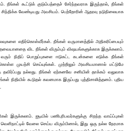
ீங்கள் கூட்டுக் குடும்பத்தைச் சேர்ந்தவராக இருந்தால், நீங்கள்
க சிந்திக்க வேண்டியது அவசியம். பெற்றோரின் ஆதரவு நடுநிலையாக
வுகளை எதிர்கொள்வீர்கள். நீங்கள் வருமானத்தில் அதிகரிப்பையும்
 தேவையானதை விட நீங்கள் விரும்பும் விஷயங்களுக்காக இருக்கலாம்.
ரும் நிதிப் பொறுப்புகளை ஈடுகட்ட கடன்களை எடுக்க நீங்கள்
ொள்ள முயற்சி செய்யுங்கள். முற்றிலும் அவசியமானால் மட்டுமே
தவிர்ப்பது நல்லது. நீங்கள் ஏற்கனவே சனியின் தாக்கம் வலுவாக
கள் நிதியில் கூடுதல் கவனமாக இருப்பது புத்திசாலித்தனம். புதிய
.
் இருக்கலாம். ஐடியில் பணிபுரிபவர்களுக்கு சிறந்த வாய்ப்புகள்
 வெளிநாட்டில் வேலை செய்ய விரும்பினால், இது ஒரு நல்ல நேரமாக