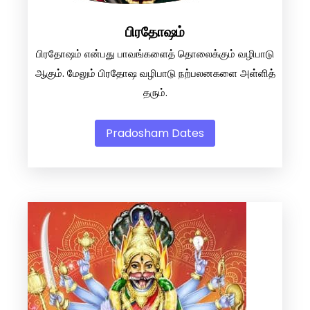
பிரதோஷம்
பிரதோஷம் என்பது பாவங்களைத் தொலைக்கும் வழிபாடு
ஆகும். மேலும் பிரதோஷ வழிபாடு நற்பலனகளை அள்ளித்
தரும்.
Pradosham Dates