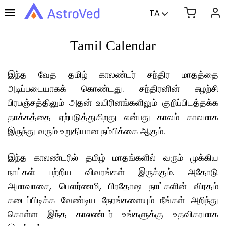
TA
Tamil Calendar
இந்த வேத தமிழ் காலண்டர் சந்திர மாதத்தை
அடிப்படையாகக் கொண்டது. சந்திரனின் சுழற்சி
பிரபஞ்சத்திலும் அதன் உயிரினங்களிலும் குறிப்பிடத்தக்க
தாக்கத்தை ஏற்படுத்துகிறது என்பது காலம் காலமாக
இருந்து வரும் உறுதியான நம்பிக்கை ஆகும்.
இந்த காலண்டரில் தமிழ் மாதங்களில் வரும் முக்கிய
நாட்கள் பற்றிய விவரங்கள் இருக்கும். அதோடு
அமாவாசை, பௌர்ணமி, பிரதோஷ நாட்களின் விரதம்
கடைப்பிடிக்க வேண்டிய நேரங்களையும் நீங்கள் அறிந்து
கொள்ள இந்த காலண்டர் உங்களுக்கு உதவிகரமாக