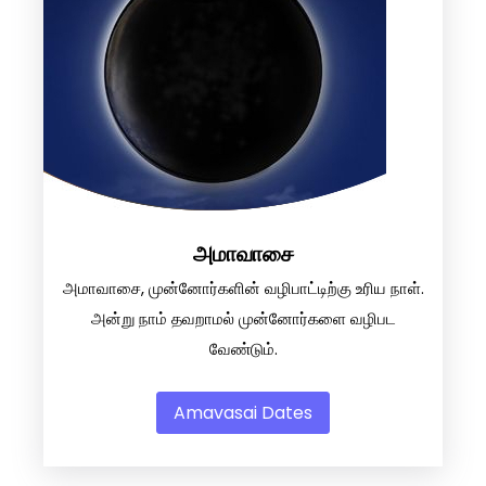
அமாவாசை
அமாவாசை, முன்னோர்களின் வழிபாட்டிற்கு உரிய நாள்.
அன்று நாம் தவறாமல் முன்னோர்களை வழிபட
வேண்டும்.
Amavasai Dates