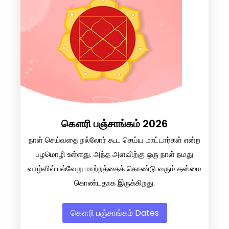
கௌரி பஞ்சாங்கம் 2026
நாள் செய்வதை நல்லோர் கூட செய்ய மாட்டார்கள் என்ற
பழமொழி உள்ளது. அந்த அளவிற்கு ஒரு நாள் நமது
வாழ்வில் பல்வேறு மாற்றத்தைக் கொண்டு வரும் தன்மை
கொண்டதாக இருக்கிறது.
கௌரி பஞ்சாங்கம் Dates