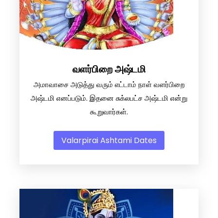
வளர்பிறை அஷ்டமி
அமாவாசை அடுத்து வரும் எட்டாம் நாள் வளர்பிறை
அஷ்டமி எனப்படும். இதனை சுக்லபட்ச அஷ்டமி என்று
கூறுவார்கள்.
Valarpirai Ashtami Dates