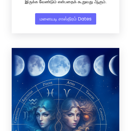
இருக்க வேண்டும் என்பதைக் கூறுவது ஆகும்.
மனையடி சாஸ்திரம் Dates