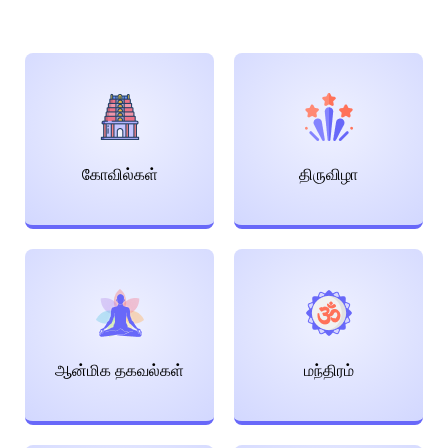
கோவில்கள்
திருவிழா
ஆன்மிக தகவல்கள்
மந்திரம்