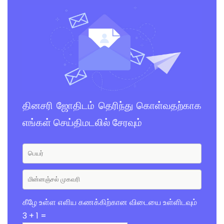
தினசரி ஜோதிடம் தெரிந்து கொள்வதற்காக
எங்கள் செய்திமடலில் சேரவும்
கீழே உள்ள எளிய கணக்கிற்கான விடையை உள்ளிடவும்
3 + 1 =