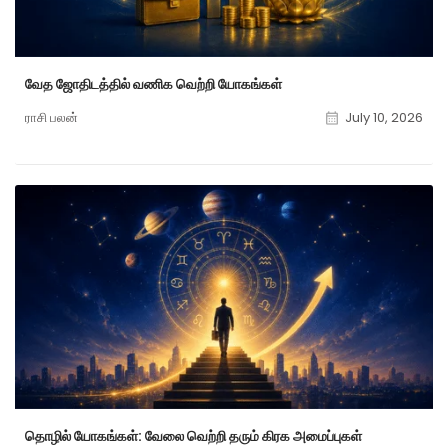
வேத ஜோதிடத்தில் வணிக வெற்றி யோகங்கள்
ராசி பலன்
July 10, 2026
தொழில் யோகங்கள்: வேலை வெற்றி தரும் கிரக அமைப்புகள்