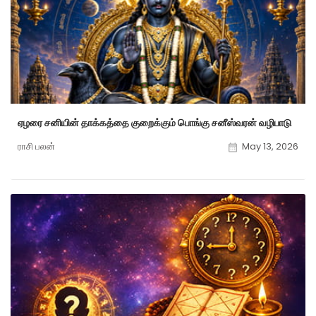
ஏழரை சனியின் தாக்கத்தை குறைக்கும் பொங்கு சனீஸ்வரன் வழிபாடு
ராசி பலன்
May 13, 2026