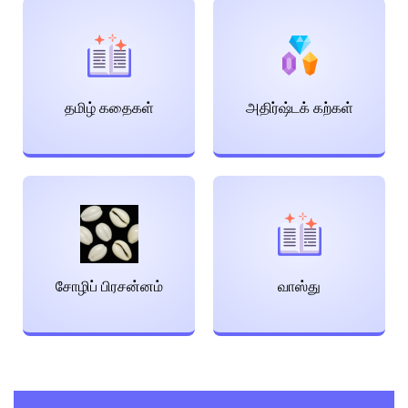
தமிழ் கதைகள்
அதிர்ஷ்டக் கற்கள்
சோழிப் பிரசன்னம்
வாஸ்து