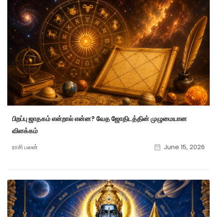
பிறப்பு ஜாதகம் என்றால் என்ன? வேத ஜோதிடத்தின் முழுமையான
விளக்கம்
ராசி பலன்
June 15, 2026