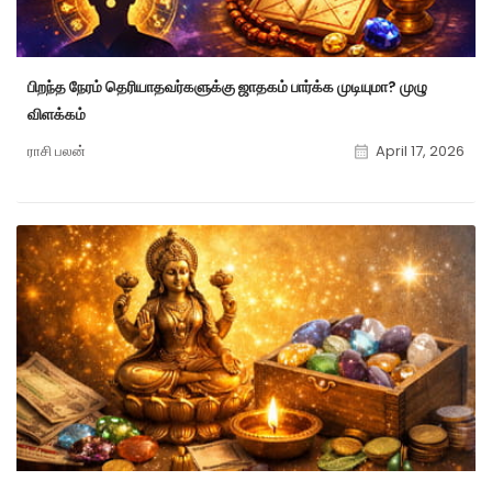
பிறந்த நேரம் தெரியாதவர்களுக்கு ஜாதகம் பார்க்க முடியுமா? முழு
விளக்கம்
ராசி பலன்
April 17, 2026