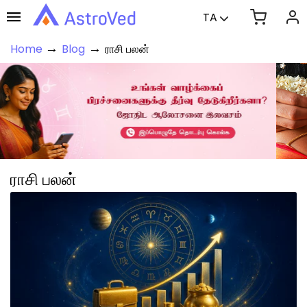
TA
→
→
Home
Blog
ராசி பலன்
ராசி பலன்