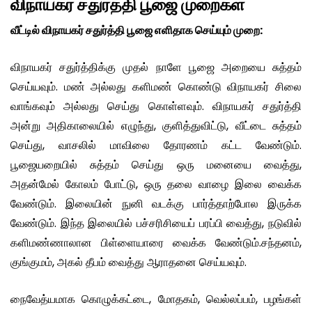
விநாயகர் சதுர்த்தி பூஜை முறைகள்
வீட்டில் விநாயகர் சதுர்த்தி பூஜை எளிதாக செய்யும் முறை:
விநாயகர் சதுர்த்திக்கு முதல் நாளே பூஜை அறையை சுத்தம்
செய்யவும். மண் அல்லது களிமண் கொண்டு விநாயகர் சிலை
வாங்கவும் அல்லது செய்து கொள்ளவும். விநாயகர் சதுர்த்தி
அன்று அதிகாலையில் எழுந்து, குளித்துவிட்டு, வீட்டை சுத்தம்
செய்து, வாசலில் மாவிலை தோரணம் கட்ட வேண்டும்.
பூஜையறையில் சுத்தம் செய்து ஒரு மனையை வைத்து,
அதன்மேல் கோலம் போட்டு, ஒரு தலை வாழை இலை வைக்க
வேண்டும். இலையின் நுனி வடக்கு பார்த்தாற்போல இருக்க
வேண்டும். இந்த இலையில் பச்சரிசியைப் பரப்பி வைத்து, நடுவில்
களிமண்ணாலான பிள்ளையாரை வைக்க வேண்டும்.சந்தனம்,
குங்குமம், அகல் தீபம் வைத்து ஆராதனை செய்யவும்.
நைவேத்யமாக கொழுக்கட்டை, மோதகம், வெல்லப்பம், பழங்கள்