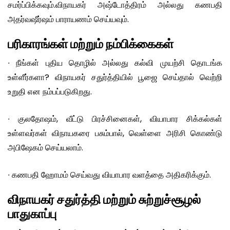
சமர்ப்பிக்கவும்.விநாயகர் அஷ்டோத்திரம் அல்லது கணபதி
அதர்வஷீர்ஷம் பாராயணம் செய்யவும்.
பரிகாரங்கள் மற்றும் நம்பிக்கைகள்
∙
நீங்கள் புதிய தொழில் அல்லது கல்வி முயற்சி தொடங்க
உள்ளீர்களா? விநாயகர் சதுர்த்தியில் பூஜை செய்தால் வெற்றி
உறுதி என நம்பப்படுகிறது.
∙
குலதோஷம், வீட்டு பிரச்சினைகள், வியாபார சிக்கல்கள்
உள்ளவர்கள் விநாயகரை பசும்பால், வெள்ளை அரிசி கொண்டு
அபிஷேகம் செய்யலாம்.
∙
கணபதி ஹோமம் செய்வது வியாபார வளத்தை அதிகரிக்கும்.
விநாயகர் சதுர்த்தி மற்றும் சுற்றுச்சூழல்
பாதுகாப்பு