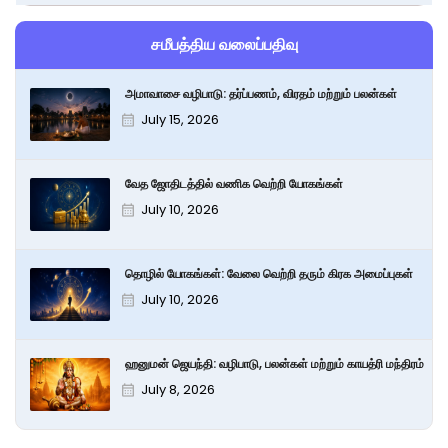
சமீபத்திய வலைப்பதிவு
அமாவாசை வழிபாடு: தர்ப்பணம், விரதம் மற்றும் பலன்கள்
July 15, 2026
வேத ஜோதிடத்தில் வணிக வெற்றி யோகங்கள்
July 10, 2026
தொழில் யோகங்கள்: வேலை வெற்றி தரும் கிரக அமைப்புகள்
July 10, 2026
ஹனுமன் ஜெயந்தி: வழிபாடு, பலன்கள் மற்றும் காயத்ரி மந்திரம்
July 8, 2026