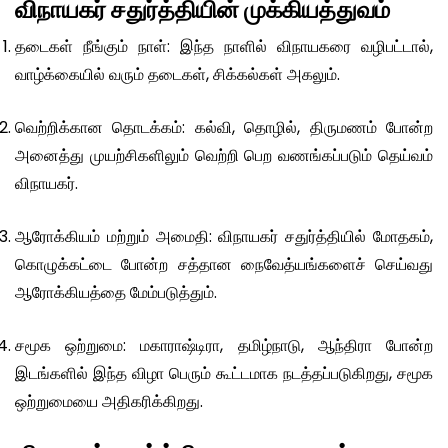
விநாயகர் சதுர்த்தியின் முக்கியத்துவம்
தடைகள் நீங்கும் நாள்: இந்த நாளில் விநாயகரை வழிபட்டால்,
வாழ்க்கையில் வரும் தடைகள், சிக்கல்கள் அகலும்.
வெற்றிக்கான தொடக்கம்: கல்வி, தொழில், திருமணம் போன்ற
அனைத்து முயற்சிகளிலும் வெற்றி பெற வணங்கப்படும் தெய்வம்
விநாயகர்.
ஆரோக்கியம் மற்றும் அமைதி: விநாயகர் சதுர்த்தியில் மோதகம்,
கொழுக்கட்டை போன்ற சத்தான நைவேத்யங்களைச் செய்வது
ஆரோக்கியத்தை மேம்படுத்தும்.
சமூக ஒற்றுமை: மகாராஷ்டிரா, தமிழ்நாடு, ஆந்திரா போன்ற
இடங்களில் இந்த விழா பெரும் கூட்டமாக நடத்தப்படுகிறது, சமூக
ஒற்றுமையை அதிகரிக்கிறது.