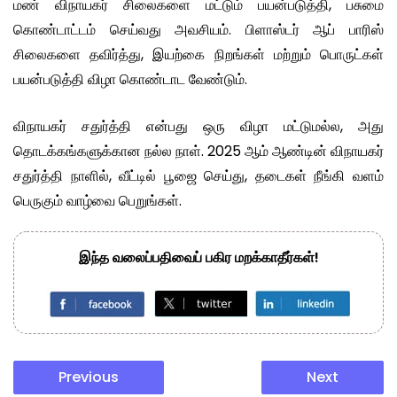
மண் விநாயகர் சிலைகளை மட்டும் பயன்படுத்தி, பசுமை
கொண்டாட்டம் செய்வது அவசியம். பிளாஸ்டர் ஆப் பாரிஸ்
சிலைகளை தவிர்த்து, இயற்கை நிறங்கள் மற்றும் பொருட்கள்
பயன்படுத்தி விழா கொண்டாட வேண்டும்.
விநாயகர் சதுர்த்தி என்பது ஒரு விழா மட்டுமல்ல, அது
தொடக்கங்களுக்கான நல்ல நாள். 2025 ஆம் ஆண்டின் விநாயகர்
சதுர்த்தி நாளில், வீட்டில் பூஜை செய்து, தடைகள் நீங்கி வளம்
பெருகும் வாழ்வை பெறுங்கள்.
இந்த வலைப்பதிவைப் பகிர மறக்காதீர்கள்!
Previous
Next