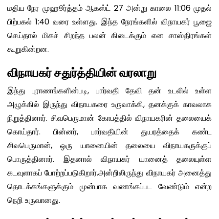
மதிய நேர முஹூர்த்தம் ஆகஸ்ட் 27 அன்று காலை 11:06 முதல்
பிற்பகல் 1:40 வரை உள்ளது. இந்த நேரங்களில் விநாயகர் பூஜை
செய்தால் மிகச் சிறந்த பலன் கிடைக்கும் என சாஸ்திரங்கள்
கூறுகின்றன.
விநாயகர் சதுர்த்தியின் வரலாறு
இந்து புராணங்களின்படி, பார்வதி தேவி தன் உடலில் உள்ள
அழுக்கில் இருந்து விநாயகரை உருவாக்கி, தனக்குக் காவலாக
நிறுத்தினார். சிவபெருமான் கோபத்தில் விநாயகரின் தலையைக்
கொய்தார். பின்னர், பார்வதியின் துயரத்தைக் கண்ட
சிவபெருமான், ஒரு யானையின் தலையை விநாயகருக்குப்
பொருத்தினார். இதனால் விநாயகர் யானைத் தலையுள்ள
கடவுளாகப் போற்றப்படுகிறார்.அன்றிலிருந்து விநாயகர் அனைத்து
தொடக்கங்களுக்கும் முன்பாக வணங்கப்பட வேண்டும் என்ற
நெறி உருவானது.