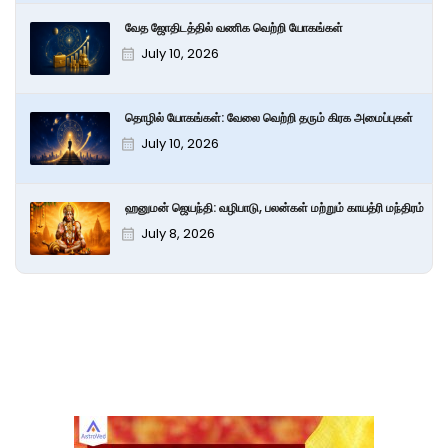
வேத ஜோதிடத்தில் வணிக வெற்றி யோகங்கள்
July 10, 2026
தொழில் யோகங்கள்: வேலை வெற்றி தரும் கிரக அமைப்புகள்
July 10, 2026
ஹனுமன் ஜெயந்தி: வழிபாடு, பலன்கள் மற்றும் காயத்ரி மந்திரம்
July 8, 2026