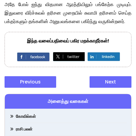
அதே போல் ஐந்து விதமான ஆரத்தியிலும் பங்கேற்க முடியும்.
இதுவரை விர்ச்சுவல் தரிசன முறையில் சுவாமி தரிசனம் செய்த
பக்தர்களும் தங்களின் அனுபவங்களை பகிர்ந்து வருகின்றனர்.
இந்த வலைப்பதிவைப் பகிர மறக்காதீர்கள்!
Previous
Next
அனைத்து வகைகள்
கோவில்கள்
ராசி பலன்