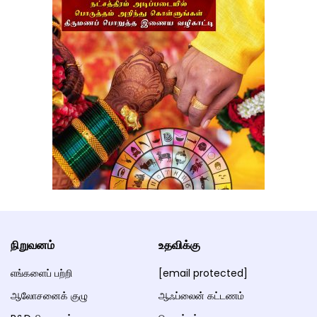
நிறுவனம்
உதவிக்கு
எங்களைப் பற்றி
[email protected]
ஆலோசனைக் குழு
ஆஃப்லைன் கட்டணம்