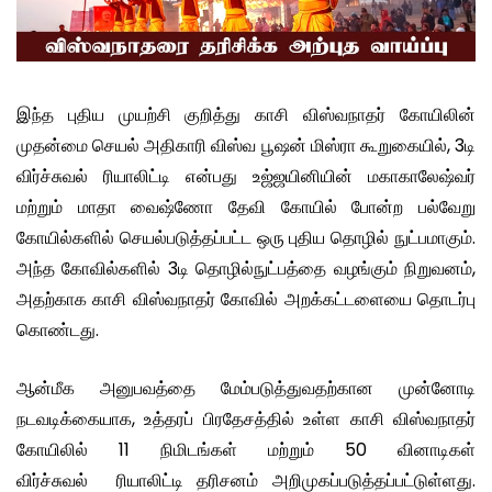
இந்த புதிய முயற்சி குறித்து காசி விஸ்வநாதர் கோயிலின்
முதன்மை செயல் அதிகாரி விஸ்வ பூஷன் மிஸ்ரா கூறுகையில், 3டி
விர்ச்சுவல் ரியாலிட்டி என்பது உஜ்ஜயினியின் மகாகாலேஷ்வர்
மற்றும் மாதா வைஷ்ணோ தேவி கோயில் போன்ற பல்வேறு
கோயில்களில் செயல்படுத்தப்பட்ட ஒரு புதிய தொழில் நுட்பமாகும்.
அந்த கோவில்களில் 3டி தொழில்நுட்பத்தை வழங்கும் நிறுவனம்,
அதற்காக காசி விஸ்வநாதர் கோவில் அறக்கட்டளையை தொடர்பு
கொண்டது.
ஆன்மீக அனுபவத்தை மேம்படுத்துவதற்கான முன்னோடி
நடவடிக்கையாக, உத்தரப் பிரதேசத்தில் உள்ள காசி விஸ்வநாதர்
கோயிலில் 11 நிமிடங்கள் மற்றும் 50 வினாடிகள்
விர்ச்சுவல் ரியாலிட்டி தரிசனம் அறிமுகப்படுத்தப்பட்டுள்ளது.