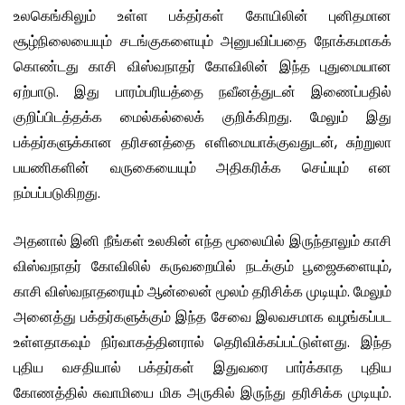
உலகெங்கிலும் உள்ள பக்தர்கள் கோயிலின் புனிதமான
சூழ்நிலையையும் சடங்குகளையும் அனுபவிப்பதை நோக்கமாகக்
கொண்டது காசி விஸ்வநாதர் கோவிலின் இந்த புதுமையான
ஏற்பாடு. இது பாரம்பரியத்தை நவீனத்துடன் இணைப்பதில்
குறிப்பிடத்தக்க மைல்கல்லைக் குறிக்கிறது. மேலும் இது
பக்தர்களுக்கான தரிசனத்தை எளிமையாக்குவதுடன், சுற்றுலா
பயணிகளின் வருகையையும் அதிகரிக்க செய்யும் என
நம்பப்படுகிறது.
அதனால் இனி நீங்கள் உலகின் எந்த மூலையில் இருந்தாலும் காசி
விஸ்வநாதர் கோவிலில் கருவறையில் நடக்கும் பூஜைகளையும்,
காசி விஸ்வநாதரையும் ஆன்லைன் மூலம் தரிசிக்க முடியும். மேலும்
அனைத்து பக்தர்களுக்கும் இந்த சேவை இலவசமாக வழங்கப்பட
உள்ளதாகவும் நிர்வாகத்தினரால் தெரிவிக்கப்பட்டுள்ளது. இந்த
புதிய வசதியால் பக்தர்கள் இதுவரை பார்க்காத புதிய
கோணத்தில் சுவாமியை மிக அருகில் இருந்து தரிசிக்க முடியும்.