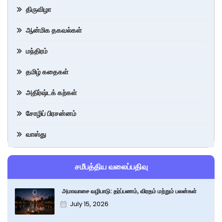
திருவிழா
ஆன்மிக தகவல்கள்
மந்திரம்
தமிழ் கதைகள்
அதிர்ஷ்டக் கற்கள்
சோழிப் பிரசன்னம்
வாஸ்து
சமீபத்திய வலைப்பதிவு
அமாவாசை வழிபாடு: தர்ப்பணம், விரதம் மற்றும் பலன்கள்
July 15, 2026