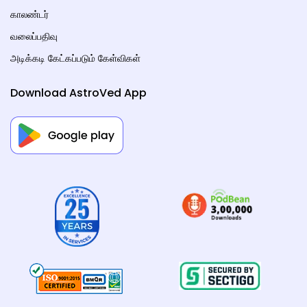
காலண்டர்
வலைப்பதிவு
அடிக்கடி கேட்கப்படும் கேள்விகள்
Download AstroVed App