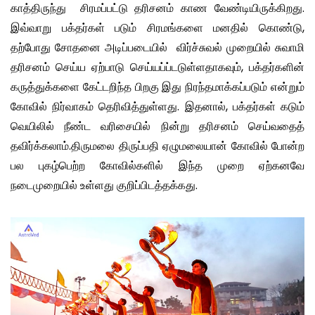
காத்திருந்து சிரமப்பட்டு தரிசனம் காண வேண்டியிருக்கிறது.
இவ்வாறு பக்தர்கள் படும் சிரமங்களை மனதில் கொண்டு,
தற்போது சோதனை அடிப்படையில் விர்ச்சுவல் முறையில் சுவாமி
தரிசனம் செய்ய ஏற்பாடு செய்யப்ப்டடுள்ளதாகவும், பக்தர்களின்
கருத்துக்களை கேட்டறிந்த பிறகு இது நிரந்தமாக்கப்படும் என்றும்
கோவில் நிர்வாகம் தெரிவித்துள்ளது. இதனால், பக்தர்கள் கடும்
வெயிலில் நீண்ட வரிசையில் நின்று தரிசனம் செய்வதைத்
தவிர்க்கலாம்.திருமலை திருப்பதி ஏழுமலையான் கோவில் போன்ற
பல புகழ்பெற்ற கோவில்களில் இந்த முறை ஏற்கனவே
நடைமுறையில் உள்ளது குறிப்பிடத்தக்கது.