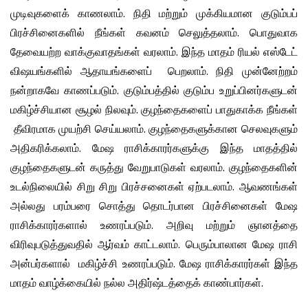
முடிவுகளைக் காணலாம். நிதி மற்றும் முக்கியமான குடும்பப்
பிரச்சினைகளில் நீங்கள் கவனம் செலுத்தலாம். பொதுவாக
தேவையற்ற வாக்குவாதங்கள் வரலாம். இந்த மாதம் ரியல் எஸ்டேட்
விஷயங்களில் ஆதாயங்களைப் பெறலாம். நிதி முன்னேற்றம்
நன்றாகவே காணப்படும். குடும்பத்தில் குடும்ப உறுப்பினர்களுடன்
மகிழ்ச்சியான சூழல் நிலவும். குழந்தைகளைப் பாதுகாக்க நீங்கள்
தீவிரமாக முயற்சி செய்யலாம். குழந்தைகளுக்கான செலவுகளும்
அதிகரிக்கலாம். மேஷ ராசிக்காரர்களுக்கு இந்த மாதத்தில்
குழந்தைகளுடன் கருத்து வேறுபாடுகள் வரலாம். குழந்தைகளின்
உடல்நிலையில் சிறு சிறு பிரச்சனைகள் ஏற்படலாம். ஆவணங்கள்
அல்லது பரம்பரை சொத்து தொடர்பான பிரச்சினைகள் மேஷ
ராசிக்காரர்களால் உணரப்படும். அறிவு மற்றும் ஞானத்தை
விரிவுபடுத்துவதில் ஆர்வம் காட்டலாம். பெரும்பாலான மேஷ ராசி
அன்பர்களால் மகிழ்ச்சி உணரப்படும். மேஷ ராசிக்காரர்கள் இந்த
மாதம் வாழ்க்கையில் நல்ல அதிர்ஷ்டத்தைக் காண்பார்கள்.