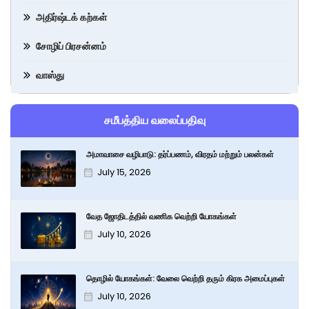
அதிர்ஷ்டக் கற்கள்
சோழிப் பிரசன்னம்
வாஸ்து
சமீபத்திய வலைப்பதிவு
அமாவாசை வழிபாடு: தர்ப்பணம், விரதம் மற்றும் பலன்கள்
July 15, 2026
வேத ஜோதிடத்தில் வணிக வெற்றி யோகங்கள்
July 10, 2026
தொழில் யோகங்கள்: வேலை வெற்றி தரும் கிரக அமைப்புகள்
July 10, 2026