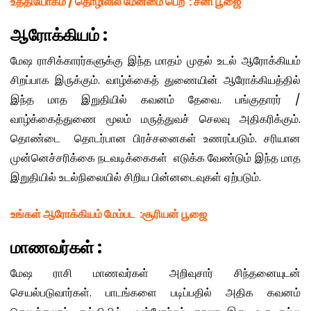
உத்தியோகம் / தொழிலில் மேன்மை பெற
:
சனி பூஜை
ஆரோக்கியம்
:
மேஷ ராசிக்காரர்களுக்கு இந்த மாதம் முதல் உடல் ஆரோக்கியம்
சிறப்பாக இருக்கும். வாழ்க்கைத் துணையின் ஆரோக்கியத்தில்
இந்த மாத இறுதியில் கவனம் தேவை. பங்குதாரர் /
வாழ்க்கைத்துணை மூலம் மருத்துவச் செலவு அதிகரிக்கும்.
தொண்டை தொடர்பான பிரச்சனைகள் உணரப்படும். சரியான
முன்னெச்சரிக்கை நடவடிக்கைகள் எடுக்க வேண்டும் இந்த மாத
இறுதியில் உடல்நிலையில் சிறிய பின்னடைவுகள் ஏற்படும்.
உங்கள் ஆரோக்கியம் மேம்பட
:
சூரியன் பூஜை
மாணவர்கள்
:
மேஷ ராசி மாணவர்கள் அறிவுசார் சிந்தனையுடன்
செயல்படுவார்கள். பாடங்களை படிப்பதில் அதிக கவனம்