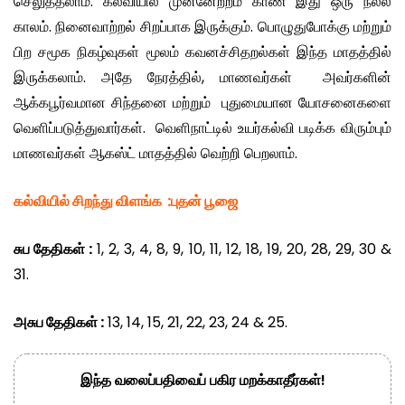
செலுத்தலாம். கல்வியில் முன்னேற்றம் காண இது ஒரு நல்ல
காலம். நினைவாற்றல் சிறப்பாக இருக்கும். பொழுதுபோக்கு மற்றும்
பிற சமூக நிகழ்வுகள் மூலம் கவனச்சிதறல்கள் இந்த மாதத்தில்
இருக்கலாம். அதே நேரத்தில், மாணவர்கள் அவர்களின்
ஆக்கபூர்வமான சிந்தனை மற்றும் புதுமையான யோசனைகளை
வெளிப்படுத்துவார்கள். வெளிநாட்டில் உயர்கல்வி படிக்க விரும்பும்
மாணவர்கள் ஆகஸ்ட் மாதத்தில் வெற்றி பெறலாம்.
கல்வியில் சிறந்து விளங்க
:
புதன் பூஜை
சுப தேதிகள்
:
1, 2, 3, 4, 8, 9, 10, 11, 12, 18, 19, 20, 28, 29, 30 &
31.
அசுப தேதிகள்
:
13, 14, 15, 21, 22, 23, 24 & 25.
இந்த வலைப்பதிவைப் பகிர மறக்காதீர்கள்!