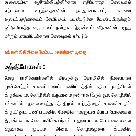
துணையின் ஆரோக்கியத்திற்காக எதிர்பாராத செலவுகள்
ஏற்படலாம். குழந்தைகளின் நலனுக்காகவும், கடனை
அடைப்பதற்காகவும் சேமிப்பைப் பயன்படுத்த வேண்டியிருக்கும்.
ஒட்டுமொத்த வருமானம் நன்றாக இருக்கும். வீடுகளின் பழுது
மற்றும் பராமரிப்புக்கான செலவுகள் ஏற்படும்.
உங்கள் நிதிநிலை மேம்பட
:
சுக்கிரன் பூஜை
உத்தியோகம்
:
மேஷ ராசிக்காரர்களில் சிலருக்கு தொழிலில் நிலையான
முன்னேற்றம் காணப்படலாம். பணியிடத்தில் புதிய முயற்சிகள்
இருக்கலாம். தொழிலில் வருமானம் நன்றாக இருக்கும். தொழிலில்
உங்களின் தலைமைத்துவத் திறன் மாற்றத்தைக் காணக்கூடும்.
இருப்பினும், பணியிடத்தில் மேலதிகாரிகளுடன் சிறிய மோதல்கள்
இருக்கலாம். மேஷ ராசிக்காரர்கள் புதுமையான யோசனைகளை
உருவாக்க முடியும். அவை தொழில்முறை இடத்தில்