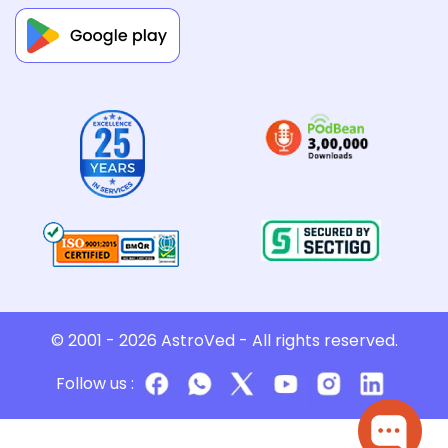
© 2001 - 2026
AstroVed
- All rights reserved.
Follow us :