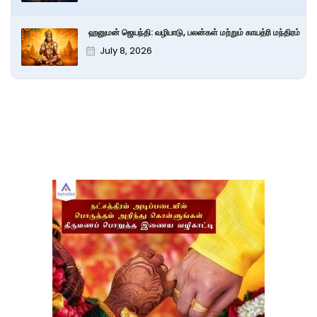
ஹனுமன் ஜெயந்தி: வழிபாடு, பலன்கள் மற்றும் காயத்ரி மந்திரம்
July 8, 2026