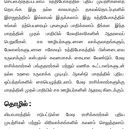
செயல்படுத்தப்படலாம். உத்தியோகத்தில் புதிய முயற்சிகளைத்
தொடங்க இது நல்ல காலமாகும். தகவல்தொடர்புகளில்
இராஜதந்திரம் இல்லாமல் இருக்கலாம். இது உத்தியோகத்தில்
உங்கள் நற்பெயரையும் புகழையும் பாதிக்கலாம். நீங்கள இந்த
மாதத்தின் முதல் பாதியில் மேலதிகாரிகளின் ஆதரவைப்
பெறுவீர்கள். சக ஊழியர்களுடனான வாக்குவாதங்களும்,
மேலாளர்களுடனான ஈகோவும் உத்தியோகத்தில் பின்னடைவை
உருவாக்கும் என்பதால் கவனமாகக் கையாள வேண்டும். மேஷ
ராசிக்காரர்கள் பங்குதாரர்கள் மற்றும் வணிக கூட்டாளர்களுடன்
நல்ல உறவை உருவாக்க முடியும். ஆகஸ்டு மாதத்தில் புதிய
ஒப்பந்தங்களில் கையெழுத்திடலாம். மேஷ ராசிக்காரர்களுக்கு
மாதத்தின் முதல் பாதியில் சக ஊழியர்களின் ஆதரவு கிடைக்கும்.
தொழில்
:
வியாபாரத்தில் ஈடுபட்டுள்ள மேஷ ராசிக்காரர்கள் புதிய
முயற்சிகள் மற்றும் விரிவாக்கங்களில் கவனம் செலுத்தலாம்.