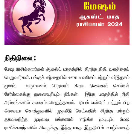
நிதிநிலை
:
மேஷ ராசிக்காரர்கள் ஆகஸ்ட் மாதத்தில் சிறந்த நிதி வளத்தைப்
பெறுவார்கள். பங்குச் சந்தையில் ஊக வணிகம் மற்றும் வர்த்தகம்
மூலம் வருமானம் பெறலாம். கிரக நிலைகள் செல்வச்
சேர்க்கைக்கு துணைபுரியும். நீங்கள் இந்த மாதத்தில் நிதி
அம்சங்களில் கவனம் செலுத்தலாம். ரியல் எஸ்டேட் மற்றும் பிற
அசையா சொத்துகளில் முதலீடு செய்வதில் சிறந்த மற்றும்
தகவலறிந்த முடிவை உங்களால் எடுக்க முடியும். மேஷ
ராசிக்காரர்களில் சிலருக்கு இந்த மாத இறுதியில் வாழ்க்கைத்