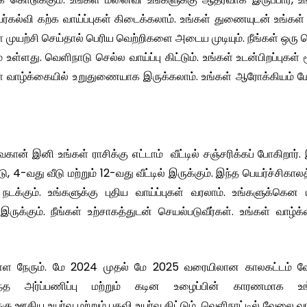
யர்கல்வி கற்க வாய்ப்புகள் கிடைக்கலாம். உங்கள் துணையுடன் உங்கள்
ங்கள் முயற்சி செய்தால் பெரிய வெற்றிகளை அடைய முடியும். நீங்கள் ஒரு 
்ளது. வெளிநாடு செல்ல வாய்ப்பு கிட்டும். உங்கள் உடன்பிறப்புகள் 
்கள் வாழ்க்கையில் உறுதுணையாக இருக்கலாம். உங்கள் ஆரோக்கியம் ம
வகான் இனி உங்கள் ராசிக்கு எட்டாம் வீட்டில் சஞ்சரிக்கப் போகிறார்.
 4-வது வீடு மற்றும் 12-வது வீட்டில் இருக்கும். இந்த பெயர்ச்சிகாலத
்கும். உங்களுக்கு புதிய வாய்ப்புகள் வரலாம். உங்களுக்கென ப
ுக்கும். நீங்கள் உற்சாகத்துடன் செயல்படுவீர்கள். உங்கள் வாழ்க
ள்ள நேரும். மே 2024 முதல் மே 2025 வரையிலான காலகட்டம் 
ார்ந்த அர்ப்பணிப்பு மற்றும் கடின உழைப்பின் காரணமாக உங
ஊதிய உயர்வு மற்றும் பதவி உயர்வு கிட்டும். வெளிநாட்டில் வேலை வாய