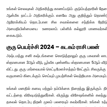
உங்கள் செலவுகள் அதிகரித்து காணப்படும். குடும்பத்தாரின் த
ஆன்மீக நாட்டம் அதிகரிக்கும். எனவே அது குறித்தும் தொண்ட
ஆரோக்கியம் தொடர்பான சில சவால்களை சந்திக்க நேரிடு
அமைதியின்மையை உணரலாம். பள்ளிக் கல்லூரி மாணவர்கள் ச
கைகூடும்.
குரு பெயர்ச்சி 2024 – கடகம் ராசி பலன்
அஷ்டமத்து சனி கஷ்டங்களை கொடுத்தாலும் குரு பகவான் லாப ஸ
ஸ்தானமான 3ஆம் வீடு, பூர்வீக புண்ணிய ஸ்தானமான 5ஆம் வீடு,
விட்டது. குரு பார்வையால் கெட்டிமேளச்சத்தம் கேட்கும். சிலருக்க
வருமானம் கிடைக்கும். செய்யும் முயற்சிகள் வெற்றியாக அமையு
உங்கள் மனதில் கனவு மற்றும் நம்பிக்கை நிறைந்து இருக்கும். 
வட்டத்தை விரிவுபடுத்துவீர்கள். விருந்து விசேஷங்களில் கலந்த
தகவல் தொடர்பு திறன் மூலம் பலரையும் கவர்வீர்கள். உங்கள் உ