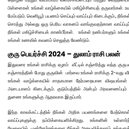
பிள்ளைகள் உங்கள் வாழ்க்கையில் மகிழ்ச்சியைத் தருவார்கள். உ
மேம்படும். வெளியூர் பயணம் செய்யும் வாய்ப்பும் கிடைக்கும்., நீ
சொத்து அல்லது ஒரு பெரிய வாகனம் வாங்குவதற்கான வாய்ப்பும் உள
நீங்கள் மகிழ்ச்சியைக் காண்பீர்கள். உங்கள் நண்பர்களும் உங
உங்கள் உணவில் கவனம் செலுத்த வேண்டும்.
குரு பெயர்ச்சி 2024 – துலாம் ராசி பலன்
இதுவரை உங்கள் ராசிக்கு ஏழாம் வீட்டில் சஞ்சரித்து வந்த குருப
சஞ்சாரத்தின் போது குருவின் பார்வை உங்கள் ராசிக்கு 2-வது வீடு,
உங்கள் வாழ்க்கையில் சாதகமான நேர்மறையான விஷயங்கள் நடக
அடையாளம் கிடைக்கும். குடும்பத்தில் அன்பும் அரவணைப்பும் இர
துணை உங்களுக்கு ஆதரவாக இருப்பார்.
இந்த காலக்கட்டத்தில் நீங்கள் அதிக பயணங்களை மேற்கொ
வாய்ப்புகளுக்கு நம்பிக்கையளிக்கிறது. உங்களின் உள்ள
வேலையில் முன்னேற்றங்களை நீங்கள் அனுபவிக்கலாம். உங்களுக்கு 