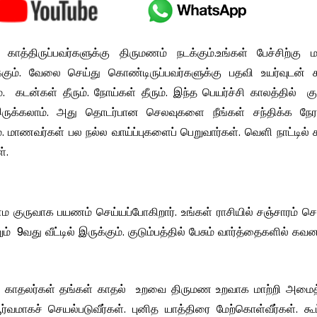
் காத்திருப்பவர்களுக்கு திருமணம் நடக்கும்.உங்கள் பேச்சிற்கு மத
கும். வேலை செய்து கொண்டிருப்பவர்களுக்கு பதவி உயர்வுடன் க
். கடன்கள் தீரும். நோய்கள் தீரும். இந்த பெயர்ச்சி காலத்தில் கு
ருக்கலாம். அது தொடர்பான செலவுகளை நீங்கள் சந்திக்க நேரல
 மாணவர்கள் பல நல்ல வாய்ப்புகளைப் பெறுவார்கள். வெளி நாட்டில் 
ள்.
குருவாக பயணம் செய்யப்போகிறார். உங்கள் ராசியில் சஞ்சாரம் செய
ும் 9வது வீட்டில் இருக்கும். குடும்பத்தில் பேசும் வார்த்தைகளில் க
ீர்கள். காதலர்கள் தங்கள் காதல் உறவை திருமண உறவாக மாற்றி அமைத
ூர்வமாகச் செயல்படுவீர்கள். புனித யாத்திரை மேற்கொள்வீர்கள். கூட