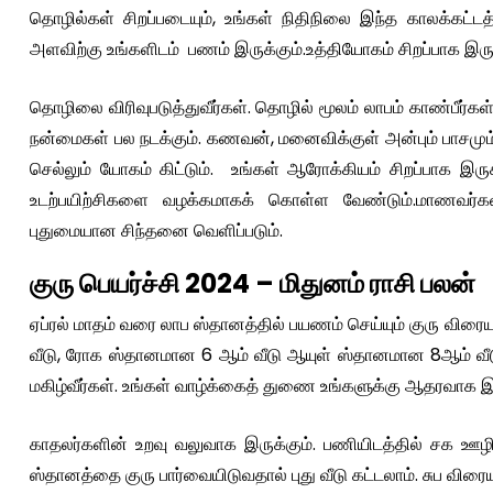
தொழில்கள் சிறப்படையும், உங்கள் நிதிநிலை இந்த காலக்கட்ட
அளவிற்கு உங்களிடம் பணம் இருக்கும்.உத்தியோகம் சிறப்பாக இருக
தொழிலை விரிவுபடுத்துவீர்கள். தொழில் மூலம் லாபம் காண்பீர்கள
நன்மைகள் பல நடக்கும். கணவன், மனைவிக்குள் அன்பும் பாசமும்
செல்லும் யோகம் கிட்டும். உங்கள் ஆரோக்கியம் சிறப்பாக இ
உடற்பயிற்சிகளை வழக்கமாகக் கொள்ள வேண்டும்.மாணவர்கள் ச
புதுமையான சிந்தனை வெளிப்படும்.
குரு பெயர்ச்சி 2024 – மிதுனம் ராசி பலன்
ஏப்ரல் மாதம் வரை லாப ஸ்தானத்தில் பயணம் செய்யும் குரு விரை
வீடு, ரோக ஸ்தானமான 6 ஆம் வீடு ஆயுள் ஸ்தானமான 8ஆம் வீடு 
மகிழ்வீர்கள். உங்கள் வாழ்க்கைத் துணை உங்களுக்கு ஆதரவாக இரு
காதலர்களின் உறவு வலுவாக இருக்கும். பணியிடத்தில் சக ஊழ
ஸ்தானத்தை குரு பார்வையிடுவதால் புது வீடு கட்டலாம். சுப விரைய 