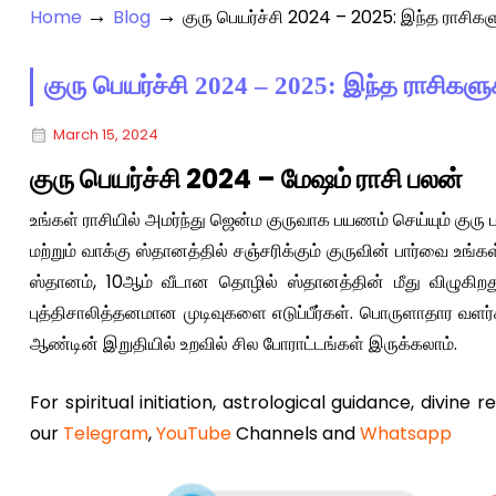
→
→
Home
Blog
குரு பெயர்ச்சி 2024 – 2025: இந்த ராசிகள
குரு பெயர்ச்சி 2024 – 2025: இந்த ராசிகளு
March 15, 2024
குரு பெயர்ச்சி 2024 – மேஷம் ராசி பலன்
உங்கள் ராசியில் அமர்ந்து ஜென்ம குருவாக பயணம் செய்யும் குரு ப
மற்றும் வாக்கு ஸ்தானத்தில் சஞ்சரிக்கும் குருவின் பார்வை உங
ஸ்தானம், 10ஆம் வீடான தொழில் ஸ்தானத்தின் மீது விழுகிறது.
புத்திசாலித்தனமான முடிவுகளை எடுப்பீர்கள். பொருளாதார வளர்ச
ஆண்டின் இறுதியில் உறவில் சில போராட்டங்கள் இருக்கலாம்.
For spiritual initiation, astrological guidance, divine 
our
Telegram
,
YouTube
Channels and
Whatsapp