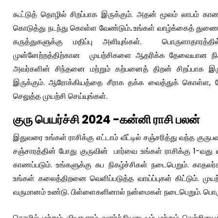
கூட்டுத் தொழில் சிறப்பாக இருக்கும். அதன் மூலம் லாபம் காண 
கொடுத்து நடந்து கொள்ள வேண்டும்
.
உங்கள் வாழ்க்கைத் துணைய
கருத்துகளுக்கு மதிப்பு அளியுங்கள். பொருளாதாரத்தில்
முன்னேற்றத்திற்கான முயற்சிகளை ஆதரிக்க தேவையான நிதி உ
அவர்களின் சிந்தனை மற்றும் கற்பனைத் திறன் சிறப்பாக இரு
இருக்கும். ஆரோக்கியத்தை சீராக தக்க வைத்துக் கொள்ள, 
செலுத்த முயற்சி செய்யுங்கள்.
குரு பெயர்ச்சி 2024 -கன்னி ராசி பலன்
இதுவரை உங்கள் ராசிக்கு எட்டாம் வீட்டில் சஞ்சரித்து வந்த குருப
சஞ்சாரத்தின் போது குருவின் பார்வை உங்கள் ராசிக்கு 1-வது வீட
காணப்படும். உங்களுக்கு சுப நிகழ்ச்சிகள் நடைபெறும். காதலர
உங்கள் கலைத்திறனை வெளிப்படுத்த வாய்ப்புகள் கிட்டும். முயற
வருமானம் உண்டு. பிள்ளைகளினால் நன்மைகள் நடைபெறும். பொரு
தொழில் மற்றும் வியாபாரம் வளர்ச்சியடையும் மற்றும் வெற்றிய