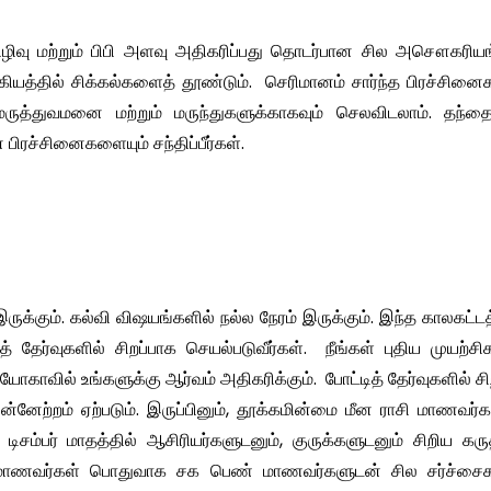
ரிழிவு மற்றும் பிபி அளவு அதிகரிப்பது தொடர்பான சில அசௌகரிய
்கியத்தில் சிக்கல்களைத் தூண்டும். செரிமானம் சார்ந்த பிரச்சி
மருத்துவமனை மற்றும் மருந்துகளுக்காகவும் செலவிடலாம். தந்தை
ிரச்சினைகளையும் சந்திப்பீர்கள்.
கும். கல்வி விஷயங்களில் நல்ல நேரம் இருக்கும். இந்த காலகட்டத
் தேர்வுகளில் சிறப்பாக செயல்படுவீர்கள். நீங்கள் புதிய முயற்
யோகாவில் உங்களுக்கு ஆர்வம் அதிகரிக்கும். போட்டித் தேர்வுகளில் சி
ுன்னேற்றம் ஏற்படும். இருப்பினும், தூக்கமின்மை மீன ராசி மாணவர்
ம்பர் மாதத்தில் ஆசிரியர்களுடனும், குருக்களுடனும் சிறிய கருத
ராசி மாணவர்கள் பொதுவாக சக பெண் மாணவர்களுடன் சில சர்ச்சைக