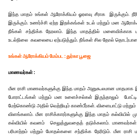
இந்த மாதம் உங்கள் ஆரோக்கியம் ஓரளவு சீராக இருக்கும். நீ
இருக்கும். உணர்ச்சி ஏற்ற இறக்கங்கள் உடல் மற்றும் மன ஆரோக
நீங்கள் சந்திக்க நேரலாம். இந்த மாதத்தில் மனைவிக்காக 
உடல்நிலை கவலையை ஏற்படுத்தும். நீங்கள் சில தோல் தொடர்பான ப
உங்கள் ஆரோக்கியம் மேம்பட
:
துர்கா பூஜை
மாணவர்கள்
:
மீன ராசி மாணவர்களுக்கு இந்த மாதம் அனுகூலமான மாதமாக இருக்
போராட்டங்கள் மற்றும் மன உளைச்சல்கள் இருந்தாலும் போட்டித
மேற்கொண்டு அதில் வெற்றியும் காண்பீர்கள். விளையாட்டு மற்றும் 
விளங்கலாம். மீன ராசிக்காரர்களுக்கு இந்த மாதம் கல்வியில் ம
கல்வியில் கவனம் செலுத்துவதைத் தடுக்கலாம். மாணவர்கள் டிச
பரிமாற்றம் மற்றும் மோதல்களை சந்திக்க நேரிடும். மீன 