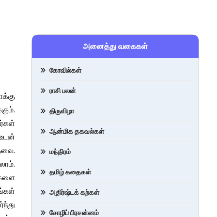
அனைத்து வகைகள்
கோவில்கள்
ராசி பலன்
ாக்கு
கும்.
திருவிழா
ர்கள்
ஆன்மிக தகவல்கள்
உடன்
தேவை.
மந்திரம்
ாம்.
தமிழ் கதைகள்
புகளை
ங்கள்
அதிர்ஷ்டக் கற்கள்
ந்து
சோழிப் பிரசன்னம்