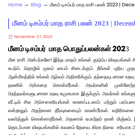
→
→
Home
Blog
மீனம் டிசம்பர் மாத ராசி பலன் 2023 |
மீனம் டிசம்பர் மாத ராசி பலன் 2023 | De
November 27, 2023
மீனம் டிசம்பர் மாத பொதுப்பலன்கள் 202
3
மீன ராசி அன்பர்களே! இந்த மாதம் உங்கள் குடும்ப விஷயங்கள் சி
கூடும். தொழில் மூலம் லாபம் கிடைக்கும். நீங்கள் புதிய மு
ஆன்மீகத்தில் உங்கள் ஆர்வம் அதிகரிக்கும். தந்தையுடனான உறவு ச
நலனில் அக்கறை கொள்வீர்கள். அவர்களின் முன்னேற்றத்
பிறந்தவர்களுடனான உறவு சுமுகமாக இருக்கும். அவர்கள் உங்க
வீட்டில் சில அசௌகரியங்கள் காணப்படலாம். மற்றும் பரம்
என்றாலும் அதற்கான தீர்வுகளையும் காண்பீர்கள். எதிரிகளை 
வளர்த்துக் கொள்ளாதீர்கள். அதனால் ஏமாற்றம் தான் மிஞ்சும
தொடர்பான விஷயங்களில் கவனம் தேவை. கிரக நிலை சரியாக அம