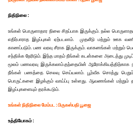
நிதிநிலை
:
உங்கள் பொருளாதார நிலை சிறப்பாக இருக்கும். நல்ல பொருளாதார
எதிர்பாராத இழப்புகள் ஏற்படலாம். முதலீடு மற்றும் ஊக வ
காணப்படும். பண வரவு சீராக இருக்கும். வாகனங்கள் மற்றும் 
சந்திக்க நேரிடும். இந்த மாதம் நீங்கள் கடன்களை அடைத்து முட
மூலம் பணவரவு இருக்கலாம்.தந்தையின் ஆரோக்கியத்திற்காக
நீங்கள் பணத்தை செலவு செய்யலாம். பூர்வீக சொத்து பெறும
பொருட்களை இழக்கும் வாய்ப்பு உள்ளது. ஆவணங்கள் மற்றும் த
இழப்புகளையும் தரக்கூடும்.
உங்கள் நிதிநிலை மேம்பட
:
பிருகஸ்பதி பூஜை
உத்தியோகம்
: