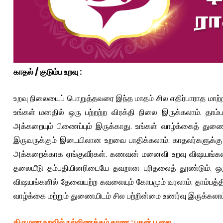
காதல் / குடும்ப உ
ற
வு
:
உறவு நிலையைப் பொறுத்தவரை இந்த மாதம் சில எதிர்பாராத மாற்
உங்கள் மனதில் ஒரு பற்றற்ற விரக்தி நிலை இருக்கலாம். த
அக்கறையும் பிணைப்பும் இருக்காது. உங்கள் வாழ்க்கைத் து
இருவருக்கும் இடையிலான உறவை பாதிக்கலாம். காதலர்களுக்கு இத
அக்கறைக்காக ஏங்குவீர்கள். கணவன் மனைவி உறவு விஷயங்களில்
தலையீடு தம்பதியினரிடையே தவறான புரிதலைத் தூண்டும். ஒருச
விஷயங்களில் தேவையற்ற கவலையும் கோபமும் வரலாம். தாம்பத்தி
வாழ்க்கை மற்றும் துணையிடம் சில பற்றின்மை உணர்வு இருக்கலாம
திருமண உறவில் நல்லிணக்கம் காண
:
புதன் பூஜை