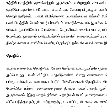
உத்தியோகத்தில் முன்னேற்றம் இருக்கும். என்றாலும் சகபணி
உத்தியோகத்தில் எதிரிகளை சமாளிக்க வேண்டியிருக்கும். பணியிட
செலுத்துவீர்கள். பணி நிமித்தமான பயணங்களை நீங்கள் மேற்க
பணியிடத்தில் பெண் ஊழியர்களிடம் எச்சரிக்கையாக இருக்க
உங்கள் முயற்சிகேற்ற அங்கீகாரம் பெறுவீர்கள் ஊதிய உயர்வு மற்ற
வேண்டியிருக்கலாம். பணியிடத்தில் உங்களின் தலைமைப்பண்பு வெள
நிகழ்வுகளை சமாளிக்க வேண்டியிருக்கும். நல்ல வேலைச் சுமை இரு
தொழில்
:
கடந்த காலத்தில் தொழிலில் நீங்கள் மேற்கொண்ட முயற்சிகளுக்க
இப்பொழுது பலன் கிட்டும். முதலீடுகளின் போது கவனமாக ச
பங்குதாரர்கள் காரணமாக ஏற்படும் பிரச்சினைகள் தொழிலில் ச
வேண்டும். உங்கள் தலைமைத்துவத் திறனை பயன்படுத்தி முன
இருக்கலாம். இந்த மாதம் நீங்கள் தொழிலில் போட்டியாளர்களை 
விரிவுபடுத்துவதற்கும் மாற்றுவதற்கும் வாய்ப்புகள் உள்ள