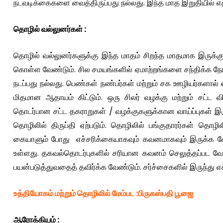
நடவடிக்கைகளை வைத்திருப்பது நல்லது. இந்த மாத இறுதியில் எத
தொழில் வல்லுனர்கள்
:
தொழில் வல்லுனர்களுக்கு இந்த மாதம் சிறந்த மாதமாக இருக்கும
கொள்ள வேண்டும். சில சமயங்களில் ஏமாற்றங்களை சந்திக்க 
நடப்பது நல்லது. பெண்கள் நண்பர்கள் மற்றும் சக ஊழியர்களால் 
மிதமான ஆதாயம் கிட்டும். ஒரு சிலர் வழக்கு மற்றும் சட்ட
தொடர்பான சட்ட தகராறுகள் / வழக்குகளுக்கான வாய்ப்புகள் இர
தொழிலில் திருப்தி ஏற்படும். தொழிலில் பங்குதாரர்கள் தொழ
கையாளும் போது எச்சரிக்கையாகவும் கவனமாகவும் இருக்க வேண
உள்ளது. தகவல்தொடர்புகளில் சரியான கவனம் செலுத்தப்பட வ
பயன்படுத்துவதைத் தவிர்க்க வேண்டும். சர்ச்சைகளில் இருந்து 
உத்தியோகம் மற்றும் தொழிலில் மேம்பட
:
பிருகஸ்பதி பூஜை
ஆரோக்கியம்
: