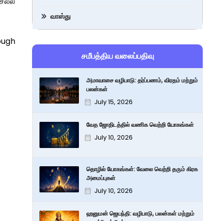
செல்ல
வாஸ்து
rough
சமீபத்திய வலைப்பதிவு
அமாவாசை வழிபாடு: தர்ப்பணம், விரதம் மற்றும்
பலன்கள்
July 15, 2026
வேத ஜோதிடத்தில் வணிக வெற்றி யோகங்கள்
July 10, 2026
தொழில் யோகங்கள்: வேலை வெற்றி தரும் கிரக
அமைப்புகள்
July 10, 2026
ஹனுமன் ஜெயந்தி: வழிபாடு, பலன்கள் மற்றும்