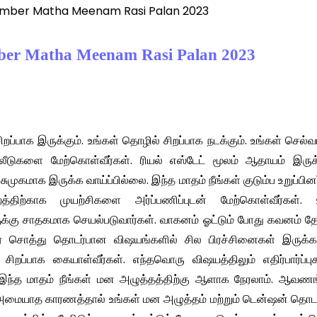
 December Matha Meenam Rasi Palan 2023
cember Matha Meenam Rasi Palan 2023
றப்பாக இருக்கும். உங்கள் தொழில் சிறப்பாக நடக்கும். உங்கள் செல்வ
தலீடுகளை மேற்கொள்வீர்கள். ரியல் எஸ்டேட் மூலம் ஆதாயம் இருக்
ுமுகமாக இருக்க வாய்ப்பில்லை. இந்த மாதம் நீங்கள் குடும்ப உறுப்பின
திற்காக முயற்சிகளை அர்ப்பணிப்புடன் மேற்கொள்வீர்கள். 
ளுக்கு சாதகமாக செயல்படுவார்கள். வாகனம் ஓட்டும் போது கவனம் 
பரை சொத்து தொடர்பான விஷயங்களில் சில பிரச்சினைகள் இருக்கல
சிறப்பாக கையாள்வீர்கள். எந்தவொரு விஷயத்திலும் எதிர்பார்ப்
். இந்த மாதம் நீங்கள் மன அழுத்தத்திற்கு ஆளாக நேரலாம். ஆவண
ையாத காரணத்தால் உங்கள் மன அழுத்தம் மற்றும் டென்ஷன் தொடர்