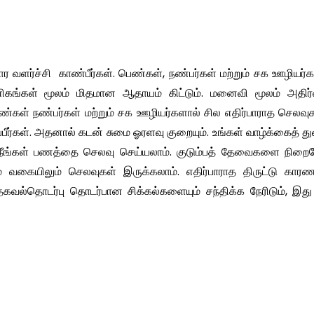
 வளர்ச்சி காண்பீர்கள். பெண்கள், நண்பர்கள் மற்றும் சக ஊழியர்
ணிகங்கள் மூலம் மிதமான ஆதாயம் கிட்டும். மனைவி மூலம் அதிர்ஷ
பெண்கள் நண்பர்கள் மற்றும் சக ஊழியர்களால் சில எதிர்பாராத செல
ிப்பீர்கள். அதனால் கடன் சுமை ஓரளவு குறையும். உங்கள் வாழ்க்கைத்
 நீங்கள் பணத்தை செலவு செய்யலாம். குடும்பத் தேவைகளை நிறைவ
் வகையிலும் செலவுகள் இருக்கலாம். எதிர்பாராத திருட்டு கார
கவல்தொடர்பு தொடர்பான சிக்கல்களையும் சந்திக்க நேரிடும், இது