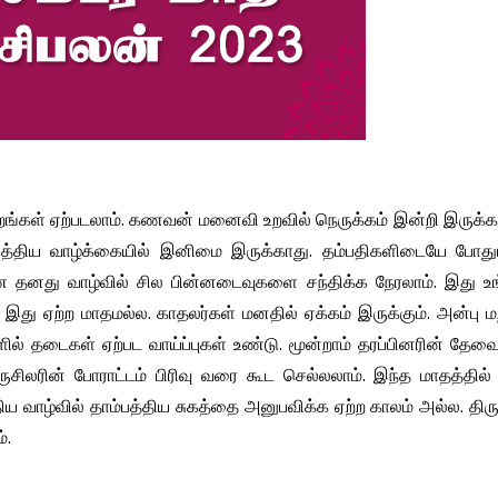
றங்கள் ஏற்படலாம். கணவன் மனைவி உறவில் நெருக்கம் இன்றி இருக்க
ாம்பத்திய வாழ்க்கையில் இனிமை இருக்காது. தம்பதிகளிடையே போத
ணை தனது வாழ்வில் சில பின்னடைவுகளை சந்திக்க நேரலாம். இது உங
ு ஏற்ற மாதமல்ல. காதலர்கள் மனதில் ஏக்கம் இருக்கும். அன்பு மற
 தடைகள் ஏற்பட வாய்ப்புகள் உண்டு. மூன்றாம் தரப்பினரின் தேவ
ிலரின் போராட்டம் பிரிவு வரை கூட செல்லலாம். இந்த மாதத்தில்
ய வாழ்வில் தாம்பத்திய சுகத்தை அனுபவிக்க ஏற்ற காலம் அல்ல. த
்.