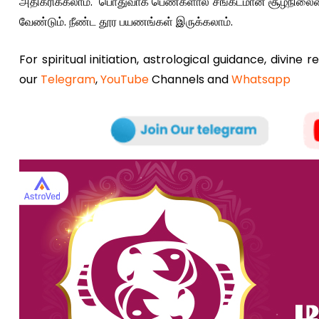
அதிகரிக்கலாம். பொதுவாக பெண்களால் சங்கடமான சூழ்நிலையை ச
வேண்டும். நீண்ட தூர பயணங்கள் இருக்கலாம்.
For spiritual initiation, astrological guidance, divine 
our
Telegram
,
YouTube
Channels and
Whatsapp