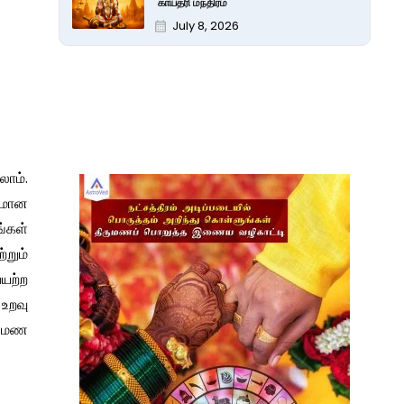
காயத்ரி மந்திரம்
July 8, 2026
லாம்.
ுமான
்கள்
்றும்
ையற்ற
 உறவு
ிருமண