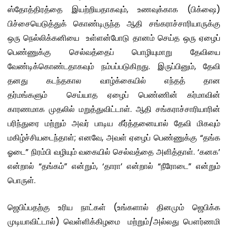
ஸ்தோத்திரத்தை இயற்றியதாகவும், உணவுக்காக (பிக்ஷை)
பிச்சையெடுத்துக் கொண்டிருந்த ஆதி சங்கராச்சாரியாருக்கு
ஒரு நெல்லிக்கனியை உள்ளன்போடு தானம் செய்த ஒரு ஏழைப்
பெண்ணுக்கு செல்வத்தைப் பொழியுமாறு தேவியை
வேண்டிக்கொண்டதாகவும் நம்பப்படுகிறது. இருப்பினும், தேவி
தனது கடந்தகால வாழ்க்கையில் எந்தத் தான
தர்மங்களும் செய்யாத ஏழைப் பெண்ணின் கர்மாவின்
காரணமாக முதலில் மறுத்துவிட்டாள். ஆதி சங்கராச்சாரியாரின்
பரிந்துரை மற்றும் அவர் பாடிய கீர்த்தனையால் தேவி மிகவும்
மகிழ்ச்சியடைந்தாள்; எனவே, அவள் ஏழைப் பெண்ணுக்கு “தங்க
ஓடை” நிரம்பி வழியும் வகையில் செல்வத்தை அளித்தாள். ‘கனக’
என்றால் “தங்கம்” என்றும், ‘தாரா’ என்றால் “நீரோடை” என்றும்
பொருள்.
ஜெபிப்பதற்கு உரிய நாட்கள் (உங்களால் தினமும் ஜெபிக்க
முடியாவிட்டால்) வெள்ளிக்கிழமை மற்றும்/அல்லது பௌர்ணமி