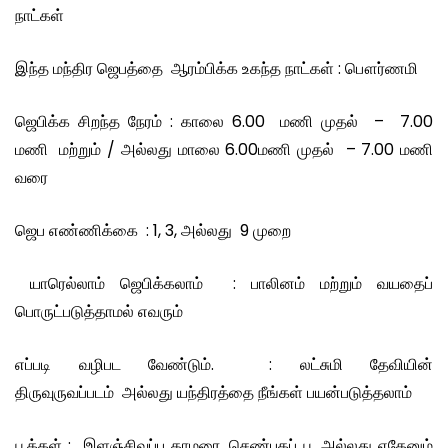
நாட்கள்
இந்த மந்திர ஜெபத்தை ஆரம்பிக்க உகந்த நாட்கள் : பௌர்ணமி
ஜெபிக்க சிறந்த நேரம் : காலை 6.00 மணி முதல் – 7.00
மணி மற்றும் / அல்லது மாலை 6.00மணி முதல் – 7.00 மணி
வரை
ஜெப எண்ணிக்கை : 1, 3, அல்லது 9 முறை
யாரெல்லாம் ஜெபிக்கலாம் : பாலினம் மற்றும் வயதைப்
பொருட்படுத்தாமல் எவரும்
எப்படி வழிபட வேண்டும். : லட்சுமி தேவியின்
திருவுருவப்படம் அல்லது யந்திரத்தை நீங்கள் பயன்படுத்தலாம்
பூக்கள் : இளஞ்சிவப்பு தாமரை, செண்பகப் பூ அல்லது ஏதேனும்