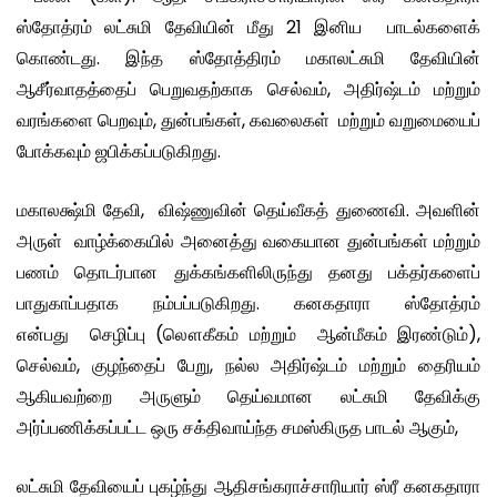
ஸ்தோத்ரம் லட்சுமி தேவியின் மீது 21 இனிய பாடல்களைக்
கொண்டது. இந்த ஸ்தோத்திரம் மகாலட்சுமி தேவியின்
ஆசீர்வாதத்தைப் பெறுவதற்காக செல்வம், அதிர்ஷ்டம் மற்றும்
வரங்களை பெறவும், துன்பங்கள், கவலைகள் மற்றும் வறுமையைப்
போக்கவும் ஜபிக்கப்படுகிறது.
மகாலக்ஷ்மி தேவி, விஷ்ணுவின் தெய்வீகத் துணைவி. அவளின்
அருள் வாழ்க்கையில் அனைத்து வகையான துன்பங்கள் மற்றும்
பணம் தொடர்பான துக்கங்களிலிருந்து தனது பக்தர்களைப்
பாதுகாப்பதாக நம்பப்படுகிறது. கனகதாரா ஸ்தோத்ரம்
என்பது செழிப்பு (லௌகீகம் மற்றும் ஆன்மீகம் இரண்டும்),
செல்வம், குழந்தைப் பேறு, நல்ல அதிர்ஷ்டம் மற்றும் தைரியம்
ஆகியவற்றை அருளும் தெய்வமான லட்சுமி தேவிக்கு
அர்ப்பணிக்கப்பட்ட ஒரு சக்திவாய்ந்த சமஸ்கிருத பாடல் ஆகும்,
லட்சுமி தேவியைப் புகழ்ந்து ஆதிசங்கராச்சாரியார் ஸ்ரீ கனகதாரா