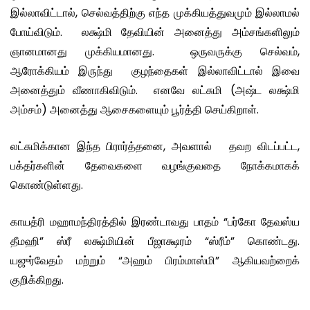
இல்லாவிட்டால், செல்வத்திற்கு எந்த முக்கியத்துவமும் இல்லாமல்
போய்விடும். லக்ஷ்மி தேவியின் அனைத்து அம்சங்களிலும்
ஞானமானது முக்கியமானது. ஒருவருக்கு செல்வம்,
ஆரோக்கியம் இருந்து குழந்தைகள் இல்லாவிட்டால் இவை
அனைத்தும் வீணாகிவிடும். எனவே லட்சுமி (அஷ்ட லக்ஷ்மி
அம்சம்) அனைத்து ஆசைகளையும் பூர்த்தி செய்கிறாள்.
லட்சுமிக்கான இந்த பிரார்த்தனை, அவளால் தவற விடப்பட்ட,
பக்தர்களின் தேவைகளை வழங்குவதை நோக்கமாகக்
கொண்டுள்ளது.
காயத்ரி மஹாமந்திரத்தில் இரண்டாவது பாதம் “பர்கோ தேவஸ்ய
தீமஹி” ஸ்ரீ லக்ஷ்மியின் பீஜாக்ஷரம் “ஸ்ரீம்” கொண்டது.
யஜுர்வேதம் மற்றும் “அஹம் பிரம்மாஸ்மி” ஆகியவற்றைக்
குறிக்கிறது.