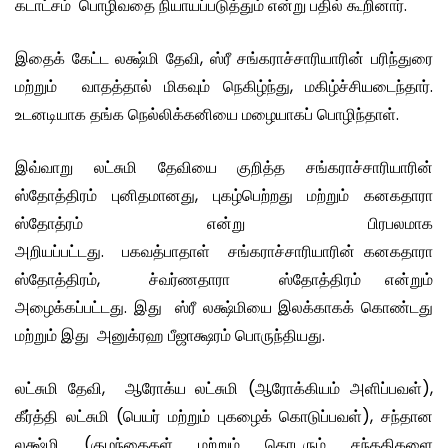
கடாட்சம் பொழிவதை நியாயப்படுத்தும் என்று பதில் கூறினார்.
இதைக் கேட்ட லக்ஷ்மி தேவி, ஸ்ரீ சங்கராச்சாரியாரின் பரிந்துரை
மற்றும் வாதத்தால் மிகவும் நெகிழ்ந்து, மகிழ்ச்சியடைந்தார்.
உடனடியாக தங்க நெல்லிக்கனியை மழையாகப் பொழிந்தாள்.
இவ்வாறு லட்சுமி தேவியை குறித்த சங்கராச்சாரியாரின்
ஸ்தோத்திரம் புனிதமானது, புகழ்பெற்றது மற்றும் கனகதாரா
ஸ்தோத்ரம் என்று பிரபலமாக
அறியப்பட்டது. பகவத்பாதாள் சங்கராச்சாரியாரின் கனகதாரா
ஸ்தோத்திரம், ச்வர்ணதாரா ஸ்தோத்திரம் என்றும்
அழைக்கப்பட்டது. இது ஸ்ரீ லக்ஷ்மியை இலக்காகக் கொண்டது
மற்றும் இது அனுக்ரஹ பீஜாக்ஷரம் பொருந்தியது.
லட்சுமி தேவி, ஆரோக்ய லட்சுமி (ஆரோக்கியம் அளிப்பவள்),
கீர்த்தி லட்சுமி (பெயர் மற்றும் புகழைக் கொடுப்பவள்), சந்தான
லக்ஷ்மி (குழந்தைகள் மற்றும் தொடரும் சந்ததிகளை