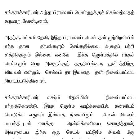
சங்கராச்சாரியார் அந்த பிராமணப் பெண்ணுக்குச் செல்வத்தைத்
தருமாறு வேண்டினார்.
அதற்கு, லட்சுமி தேவி, இந்த பிராமணப் பெண் தன் முற்பிறவியில்
எந்த தான தர்மங்களும் செய்ததில்லை, அதைப் பற்றி
சித்தித்ததும் இல்லை. எனவே இந்த ஜென்மத்தில் எந்தச்
செல்வமும் பெற அவளுக்குத் தகுதியில்லை, துன்பத்திற்கு
உரியவள் என்றும், செல்வம் தர இயலாத தன் நிலைப்பாட்டை
நியாயப்படுத்தினாள்.
சங்கராச்சாரியார் லக்ஷ்மி தேவியின் நிலைப்பாட்டை
ஏற்றுக்கொண்டு, இந்த ஜென்ம வாழ்க்கையில், தன்னிடம்
கொடுக்க எதுவும் இல்லாத நிலையிலும் அவள் மிகவும்
பயபக்தியுடன் எனக்கு நெல்லிக்கனியை கொடுத்தாள்,
அவளுடைய இந்த ஒரு செயல் மட்டுமே அவள் மீது