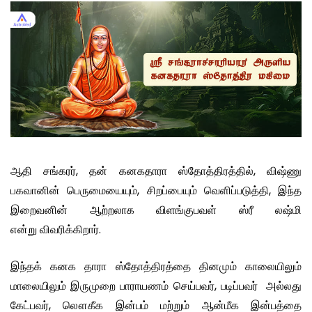
ஆதி சங்கரர், தன் கனகதாரா ஸ்தோத்திரத்தில், விஷ்ணு
பகவானின் பெருமையையும், சிறப்பையும் வெளிப்படுத்தி, இந்த
இறைவனின் ஆற்றலாக விளங்குபவள் ஸ்ரீ லஷ்மி
என்று விவரிக்கிறார்.
இந்தக் கனக தாரா ஸ்தோத்திரத்தை தினமும் காலையிலும்
மாலையிலும் இருமுறை பாராயணம் செய்பவர், படிப்பவர் அல்லது
கேட்பவர், லௌகீக இன்பம் மற்றும் ஆன்மீக இன்பத்தை