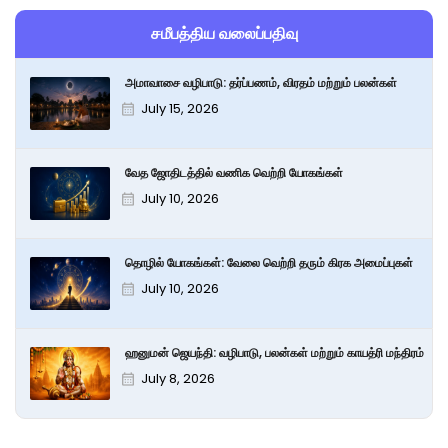
சமீபத்திய வலைப்பதிவு
அமாவாசை வழிபாடு: தர்ப்பணம், விரதம் மற்றும் பலன்கள்
July 15, 2026
வேத ஜோதிடத்தில் வணிக வெற்றி யோகங்கள்
July 10, 2026
தொழில் யோகங்கள்: வேலை வெற்றி தரும் கிரக அமைப்புகள்
July 10, 2026
ஹனுமன் ஜெயந்தி: வழிபாடு, பலன்கள் மற்றும் காயத்ரி மந்திரம்
July 8, 2026