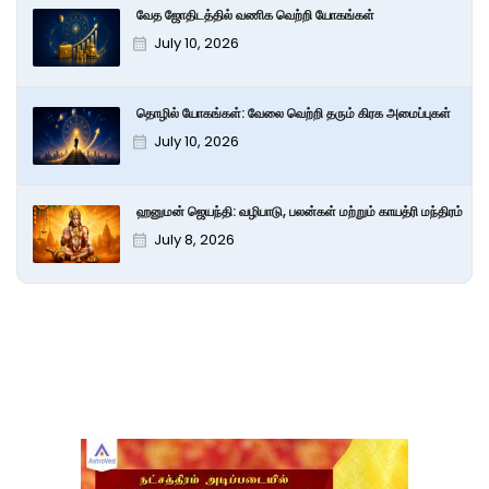
வேத ஜோதிடத்தில் வணிக வெற்றி யோகங்கள்
July 10, 2026
தொழில் யோகங்கள்: வேலை வெற்றி தரும் கிரக அமைப்புகள்
July 10, 2026
ஹனுமன் ஜெயந்தி: வழிபாடு, பலன்கள் மற்றும் காயத்ரி மந்திரம்
July 8, 2026