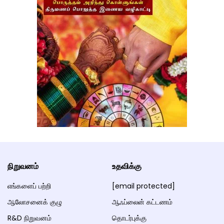
நிறுவனம்
உதவிக்கு
எங்களைப் பற்றி
[email protected]
ஆலோசனைக் குழு
ஆஃப்லைன் கட்டணம்
R&D நிறுவனம்
தொடர்புக்கு