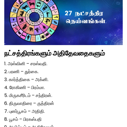
நட்சத்திரங்களும் அதிதேவதைகளும்
1. அஸ்வினி – சரஸ்வதி.
2. பரணி – துர்கை.
3. கார்த்திகை – அக்னி.
4. ரோகிணி – பிரம்மா.
5. மிருகசீரிடம் – சந்திரன்.
6. திருவாதிரை – ருத்திரன்
7. புனர்பூசம் – அதிதி.
8. பூசம் – பிரகஸ்பதி