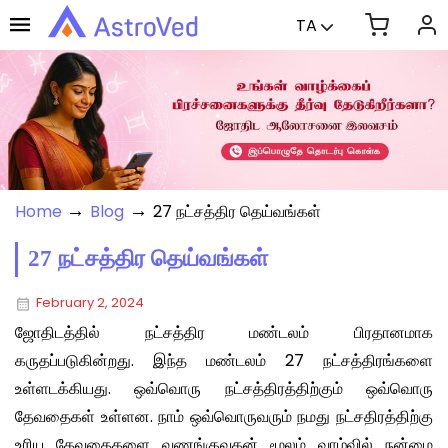
TA
→
→
Home
Blog
27 நட்சத்திர தெய்வங்கள்
27 நட்சத்திர தெய்வங்கள்
February 2, 2024
ஜோதிடத்தில் நட்சத்திர மண்டலம் பிரதானமாக
கருதப்படுகின்றது. இந்த மண்டலம் 27 நட்சத்திரங்களை
உள்ளடக்கியது. ஒவ்வொரு நட்சத்திரத்திற்கும் ஒவ்வொரு
தேவதைகள் உள்ளன. நாம் ஒவ்வொருவரும் நமது நட்சதிரத்திற்கு
உரிய தேவதைகளை வணங்குவதன் மூலம் வாழ்வில் நன்மை