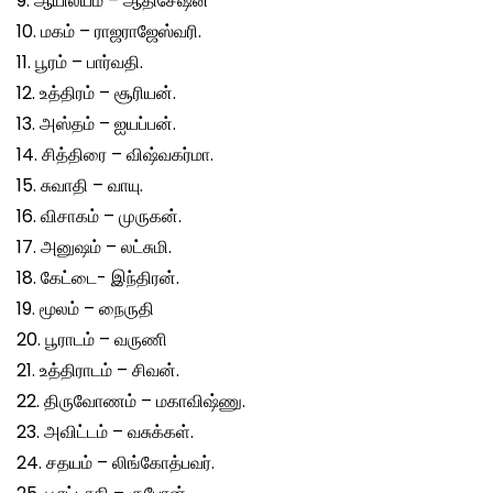
9. ஆயில்யம் – ஆதிசேஷன்
10. மகம் – ராஜராஜேஸ்வரி.
11. பூரம் – பார்வதி.
12. உத்திரம் – சூரியன்.
13. அஸ்தம் – ஐயப்பன்.
14. சித்திரை – விஷ்வகர்மா.
15. சுவாதி – வாயு.
16. விசாகம் – முருகன்.
17. அனுஷம் – லட்சுமி.
18. கேட்டை- இந்திரன்.
19. மூலம் – நைருதி
20. பூராடம் – வருணி
21. உத்திராடம் – சிவன்.
22. திருவோணம் – மகாவிஷ்ணு.
23. அவிட்டம் – வசுக்கள்.
24. சதயம் – லிங்கோத்பவர்.