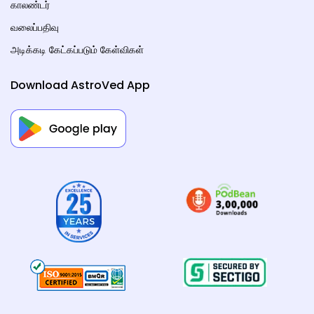
காலண்டர்
வலைப்பதிவு
அடிக்கடி கேட்கப்படும் கேள்விகள்
Download AstroVed App