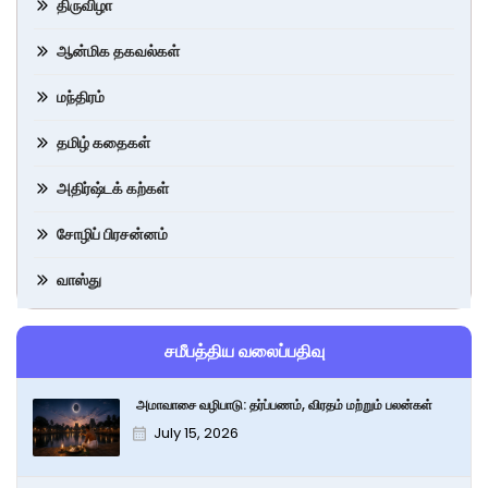
திருவிழா
ஆன்மிக தகவல்கள்
மந்திரம்
தமிழ் கதைகள்
அதிர்ஷ்டக் கற்கள்
சோழிப் பிரசன்னம்
வாஸ்து
சமீபத்திய வலைப்பதிவு
அமாவாசை வழிபாடு: தர்ப்பணம், விரதம் மற்றும் பலன்கள்
July 15, 2026