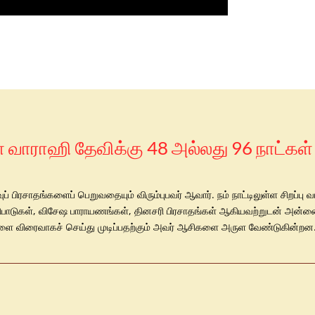
் வாராஹி தேவிக்கு 48 அல்லது 96 நாட்கள
பிரசாதங்களைப் பெறுவதையும் விரும்புபவர் ஆவார். நம் நாட்டிலுள்ள சிறப்பு 
ள் வழிபாடுகள், விசேஷ பாராயணங்கள், தினசரி பிரசாதங்கள் ஆகியவற்றுடன் அன்ன
்களை விரைவாகச் செய்து முடிப்பதற்கும் அவர் ஆசிகளை அருள வேண்டுகின்றன