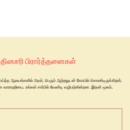
் தினசரி பிரார்த்தனைகள்
வாய்ந்த ஆலயங்களில் அவர், பெரும் ஆற்றலுடன் கோயில் கொண்டிருக்கிறார்.
ை வாராஹியை, உங்கள் சார்பில் வேண்டி வழிபடுகின்றன. இதன் மூலம்,
.