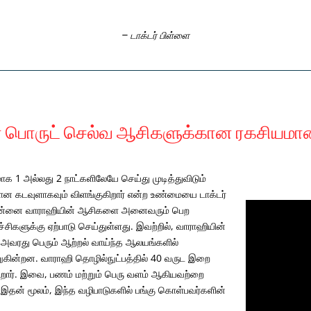
– டாக்டர் பிள்ளை
பொருட் செல்வ ஆசிகளுக்கான ரகசியமான ச
 1 அல்லது 2 நாட்களிலேயே செய்து முடித்துவிடும்
ான கடவுளாகவும் விளங்குகிறார் என்ற உண்மையை டாக்டர்
கான அன்னை வாராஹியின் ஆசிகளை அனைவரும் பெற
சிகளுக்கு ஏற்பாடு செய்துள்ளது. இவற்றில், வாராஹியின்
், அவரது பெரும் ஆற்றல் வாய்ந்த ஆலயங்களில்
ுகின்றன. வாராஹி தொழில்நுட்பத்தில் 40 வருட இறை
கிறார். இவை, பணம் மற்றும் பெரு வளம் ஆகியவற்றை
தன் மூலம், இந்த வழிபாடுகளில் பங்கு கொள்பவர்களின்