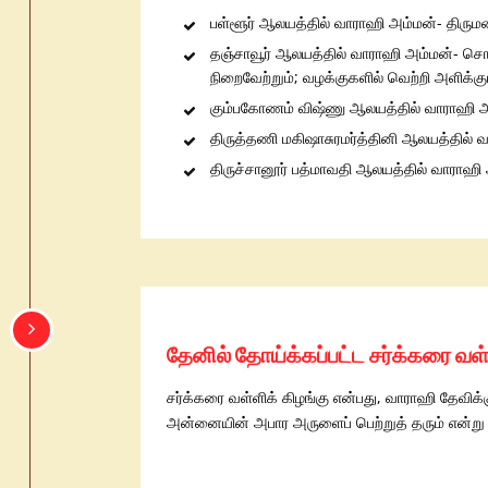
பள்ளூர் ஆலயத்தில் வாராஹி அம்மன்- திரு
தஞ்சாவூர் ஆலயத்தில் வாராஹி அம்மன்- சொத
நிறைவேற்றும்; வழக்குகளில் வெற்றி அளிக்கு
கும்பகோணம் விஷ்ணு ஆலயத்தில் வாராஹி 
திருத்தணி மகிஷாசுரமர்த்தினி ஆலயத்தில்
திருச்சானூர் பத்மாவதி ஆலயத்தில் வாராஹி 
தேனில் தோய்க்கப்பட்ட சர்க்கரை வள
சர்க்கரை வள்ளிக் கிழங்கு என்பது, வாராஹி தேவிக்
அன்னையின் அபார அருளைப் பெற்றுத் தரும் என்று ந