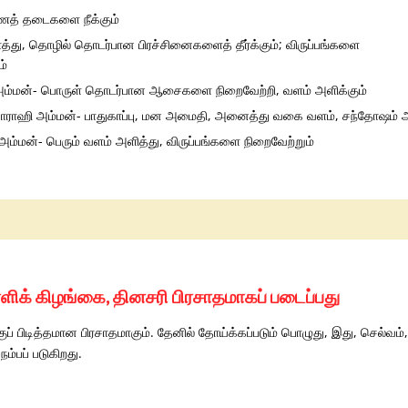
மணத் தடைகளை நீக்கும்
்து, தொழில் தொடர்பான பிரச்சினைகளைத் தீர்க்கும்; விருப்பங்களை
ம்
அம்மன்- பொருள் தொடர்பான ஆசைகளை நிறைவேற்றி, வளம் அளிக்கும்
 வாராஹி அம்மன்- பாதுகாப்பு, மன அமைதி, அனைத்து வகை வளம், சந்தோஷம் அ
அம்மன்- பெரும் வளம் அளித்து, விருப்பங்களை நிறைவேற்றும்
்ளிக் கிழங்கை, தினசரி பிரசாதமாகப் படைப்பது
குப் பிடித்தமான பிரசாதமாகும். தேனில் தோய்க்கப்படும் பொழுது, இது, செல்வ
ம்பப் படுகிறது.