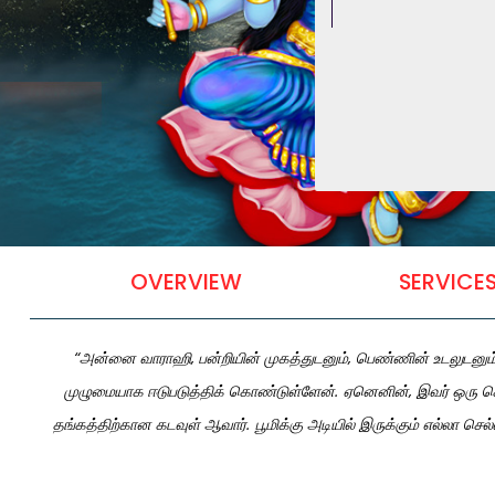
OVERVIEW
SERVICES
“அன்னை வாராஹி, பன்றியின் முகத்துடனும், பெண்ணின் உடலுடனும் வி
முழுமையாக ஈடுபடுத்திக் கொண்டுள்ளேன். ஏனெனின், இவர் ஒரு செய
தங்கத்திற்கான கடவுள் ஆவார். பூமிக்கு அடியில் இருக்கும் எல்லா செ