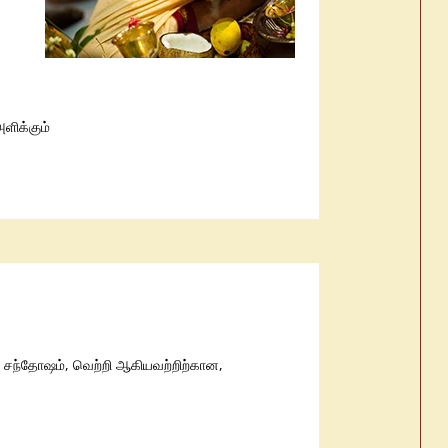
ளிக்கும்
ம், சந்தோஷம், வெற்றி ஆகியவற்றிற்கான,