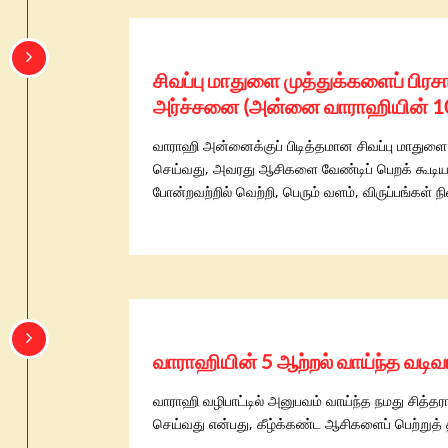
சிவப்பு மாதுளை முத்துக்களைப் பி
அர்ச்சனை (அன்னை வாராஹியின் 10
வாராஹி அன்னைக்குப் பிடித்தமான சிவப்பு மாதுளை
செய்வது, அவரது ஆசிகளை வேண்டிப் பெறக் கூடியதாக
போன்றவற்றில் வெற்றி, பெரும் வளம், விருப்பங்கள
வாராஹியின் 5 ஆற்றல் வாய்ந்த வடி
வாராஹி வழிபாட்டில் அனுபவம் வாய்ந்த நமது சித்தரா
செய்வது என்பது, கீழ்க்கண்ட ஆசிகளைப் பெற்றுத் த