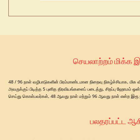
செயலாற்றம் மிக்க 
48 / 96 நாள் வழிபாடுகளின் பிரம்மாண்டமான நிறைவு நிகழ்ச்சியாக, மிக
அவருக்குப் பிடித்த 5 புனித திரவியங்களைப் படைத்து, சிறப்பு ஹோமம் 
செய்து கொள்பவர்கள், 48 ஆவது நாள் மற்றும் 96 ஆவது நாள் என்ற இரூ நா
பலதரப்பட்ட ஆச