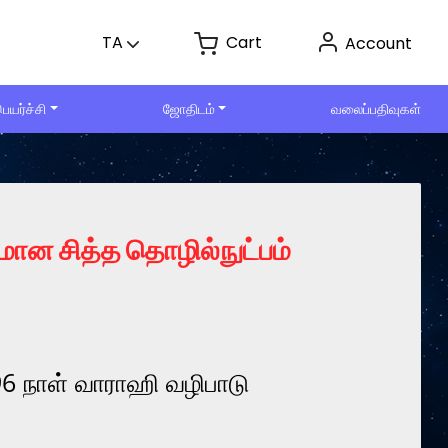
Cart
TA
Account
ெயர்ச்சி
ஜோதிடம்
வலைப்பதிவுகள்
மான சித்த தொழில்நுட்பம்
6 நாள் வாராஹி வழிபாடு