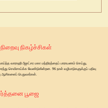
ிறைவு நிகழ்ச்சிகள்
ாய்ந்த வாராஹி பீஜாட்சர மகா மந்திரத்தைப் பாராயணம் செய்து,
ைந்து செவிசாய்க்க வேண்டுகின்றன. 96 நாள் வழிபாடுகளுக்குப் பதிவு
பு ஆசிகளைப் பெறுவார்கள்.
ரார்த்தனை பூஜை