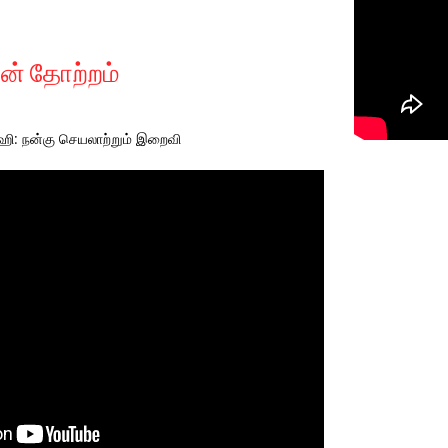
் தோற்றம்
ஹி: நன்கு செயலாற்றும் இறைவி