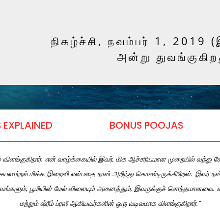
நிகழ்ச்சி, நவம்பர் 1, 2019 (
அன்று துவங்குகிற
 EXPLAINED
BONUS POOJAS
ளங்குகிறார். என் வாழ்க்கையில் இவர், மிக ஆச்சரியமான முறையில் வந்து சேர்ந்
லாற்றல் மிக்க இறைவி என்பதை நான் அறிந்து கொண்டிருக்கிறேன். இவர் நன்கு
ல்வங்களும், பூமியின் மேல் விளையும் அனைத்தும், இவருக்குச் சொந்தமானவை. சுர
மற்றும் ஷ்ரீம் ப்ரஸீ ஆகியவர்களின் ஒரு வடிவமாக விளங்குகிறார்.”