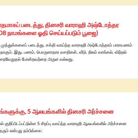
ரசாதமாகப் படைத்து, தினசரி வாராஹி அஷ்டோத்தர
8 நாமங்களை ஓதி செய்யப்படும் பூஜை)
 முத்துக்களைப் படைத்து, சக்தி வாய்ந்த வாராஹி அஷ்டோத்தரம் பாராயணம்
ும். இது, பணம், பொருளாதார வசதிகள், வீடு, நிலம் வாங்கல், விற்றல்
் நிறைவேறுதல் போன்றவற்றை அருள வல்லது.
வங்களுக்கு, 5 ஆலயங்களில் தினசரி அர்ச்சனை
ல் குறிப்பிடப்பட்டுள்ள 5 சிறப்பு வாய்ந்த வாராஹி ஆலயங்களில் அர்ச்சனை
ரும் என்பது நம்பிக்கை: