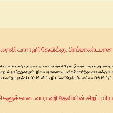
இறைவி வாராஹி தேவிக்கு, பிரம்மாண்டமான ந
 விரிவான வாராஹி பூஜையை நாங்கள் நடத்துகிறோம்; இதைத் தொடர்ந்து, சக்தி வ
ஒன்றையும் நிகழ்த்துகிறோம். இவை அன்னையை, உங்கள் பிரார்த்தனைகளுக்கு விர
ட்களிலும் நடத்தப்படும் இரண்டு வழிபாடுகளிலிருந்தும், அன்னையின் இரட்டிப்
ிகளுக்கான, வாராஹி தேவியின் சிறப்பு பி