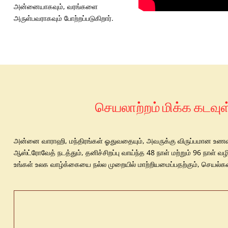
அன்னையாகவும், வரங்களை
அருள்பவராகவும் போற்றப்படுகிறார்.
செயலாற்றம் மிக்க கடவுள
அன்னை வாராஹி, மந்திரங்கள் ஓதுவதையும், அவருக்கு விருப்பமான உணவுப் 
ஆஸ்ட்ரோவேத் நடத்தும், தனிச்சிறப்பு வாய்ந்த 48 நாள் மற்றும் 96 நா
உங்கள் உலக வாழ்க்கையை நல்ல முறையில் மாற்றியமைப்பதற்கும், செயல