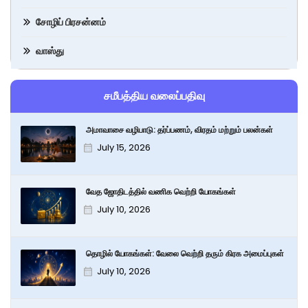
சோழிப் பிரசன்னம்
வாஸ்து
சமீபத்திய வலைப்பதிவு
அமாவாசை வழிபாடு: தர்ப்பணம், விரதம் மற்றும் பலன்கள்
July 15, 2026
வேத ஜோதிடத்தில் வணிக வெற்றி யோகங்கள்
July 10, 2026
தொழில் யோகங்கள்: வேலை வெற்றி தரும் கிரக அமைப்புகள்
July 10, 2026