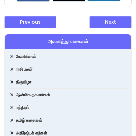
Previous
Next
அனைத்து வகைகள்
கோவில்கள்
ராசி பலன்
திருவிழா
ஆன்மிக தகவல்கள்
மந்திரம்
தமிழ் கதைகள்
அதிர்ஷ்டக் கற்கள்