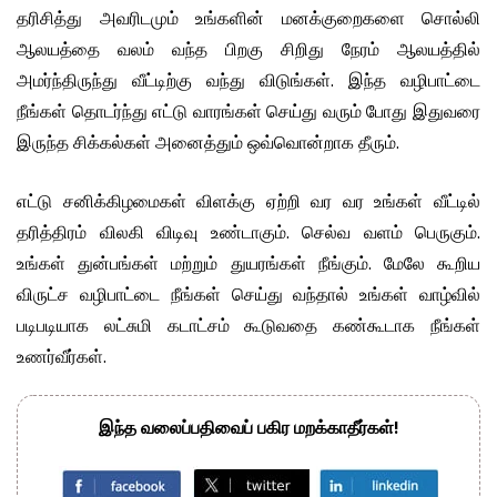
தரிசித்து அவரிடமும் உங்களின் மனக்குறைகளை சொல்லி
ஆலயத்தை வலம் வந்த பிறகு சிறிது நேரம் ஆலயத்தில்
அமர்ந்திருந்து வீட்டிற்கு வந்து விடுங்கள். இந்த வழிபாட்டை
நீங்கள் தொடர்ந்து எட்டு வாரங்கள் செய்து வரும் போது இதுவரை
இருந்த சிக்கல்கள் அனைத்தும் ஒவ்வொன்றாக தீரும்.
எட்டு சனிக்கிழமைகள் விளக்கு ஏற்றி வர வர உங்கள் வீட்டில்
தரித்திரம் விலகி விடிவு உண்டாகும். செல்வ வளம் பெருகும்.
உங்கள் துன்பங்கள் மற்றும் துயரங்கள் நீங்கும். மேலே கூறிய
விருட்ச வழிபாட்டை நீங்கள் செய்து வந்தால் உங்கள் வாழ்வில்
படிபடியாக லட்சுமி கடாட்சம் கூடுவதை கண்கூடாக நீங்கள்
உணர்வீர்கள்.
இந்த வலைப்பதிவைப் பகிர மறக்காதீர்கள்!