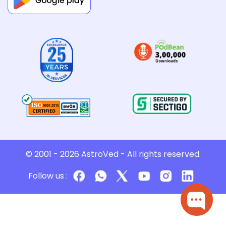
© 2001 - 2026
AstroVed
- All rights reserved.
Follow us :