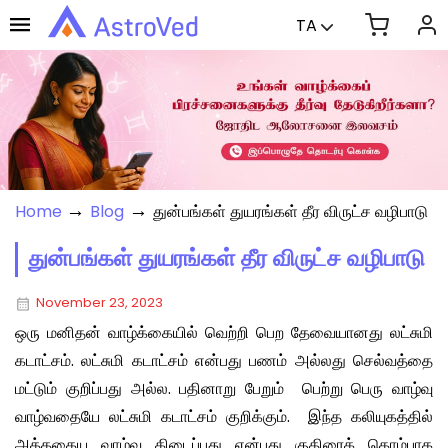
TA
→
→
Home
Blog
துன்பங்கள் துயரங்கள் தீர விருட்ச வழிபாடு
துன்பங்கள் துயரங்கள் தீர விருட்ச வழிபாடு
November 23, 2023
ஒரு மனிதன் வாழ்க்கையில் வெற்றி பெற தேவையானது லட்சுமி
கடாட்சம். லட்சுமி கடாட்சம் என்பது பணம் அல்லது செல்வத்தை
மட்டும் குறிப்பது அல்ல. பதினாறு பேறும் பெற்று பெரு வாழ்வு
வாழ்வதையே லட்சுமி கடாட்சம் குறிக்கும். இந்த கலியுகத்தில்
அத்தகைய வாழ்வு கிடைப்பது என்பது குதிரைக் கொம்பாக