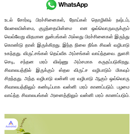
உடல் சோர்வு, பிரச்சினைகள், நோய்கள் தொழிலில் நஷ்டம்,
வேலையின்மை, குழந்தையின்மை என ஒவ்வொருவருக்கும்
வெவ்வேறு விதமான துன்பங்கள் அல்லது பிரச்சினைகள் இருந்து
கொண்டு தான் இருக்கிறது. இந்த நிலை நீங்க சிவன் வழிபாடு
உகந்தது. விருட்சங்கள் தெய்வீக அம்சங்கள் வாய்ந்தவை. துளசி
செடி, சந்தன மரம் விஷ்ணு அம்சமாக கருதப்படுகிறது.
சிவாலயத்தில் இருக்கும் ஸ்தல விருட்ச வழிபாடும் மிகவும்
சிறந்தது. அந்த வழிபாடு வன்னி மர வழிபாடு ஆகும் ஒவ்வொரு
சிவாலயத்திலும் கண்டிப்பாக வன்னி மரம் காணப்படும். பழமை
வாய்ந்த சிவாலயங்கள் அனைத்திலும் வன்னி மரம் காணப்படும்.