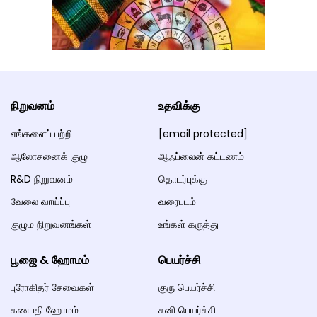
நிறுவனம்
உதவிக்கு
எங்களைப் பற்றி
[email protected]
ஆலோசனைக் குழு
ஆஃப்லைன் கட்டணம்
R&D நிறுவனம்
தொடர்புக்கு
வேலை வாய்ப்பு
வரைபடம்
குழும நிறுவனங்கள்
உங்கள் கருத்து
பூஜை & ஹோமம்
பெயர்ச்சி
புரோகிதர் சேவைகள்
குரு பெயர்ச்சி
கணபதி ஹோமம்
சனி பெயர்ச்சி