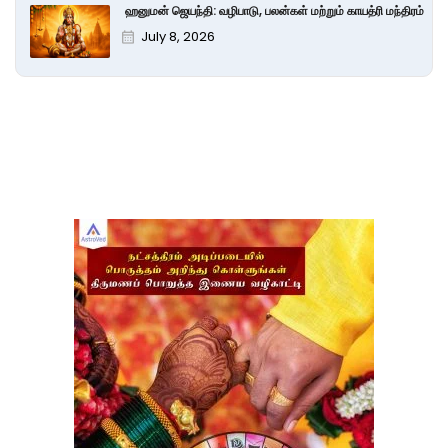
ஹனுமன் ஜெயந்தி: வழிபாடு, பலன்கள் மற்றும் காயத்ரி மந்திரம்
July 8, 2026