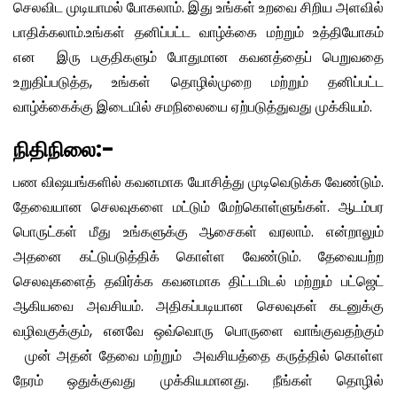
செலவிட முடியாமல் போகலாம். இது உங்கள் உறவை சிறிய அளவில்
பாதிக்கலாம்.உங்கள் தனிப்பட்ட வாழ்க்கை மற்றும் உத்தியோகம்
என இரு பகுதிகளும் போதுமான கவனத்தைப் பெறுவதை
உறுதிப்படுத்த, உங்கள் தொழில்முறை மற்றும் தனிப்பட்ட
வாழ்க்கைக்கு இடையில் சமநிலையை ஏற்படுத்துவது முக்கியம்.
நிதிநிலை:-
பண விஷயங்களில் கவனமாக யோசித்து முடிவெடுக்க வேண்டும்.
தேவையான செலவுகளை மட்டும் மேற்கொள்ளுங்கள். ஆடம்பர
பொருட்கள் மீது உங்களுக்கு ஆசைகள் வரலாம். என்றாலும்
அதனை கட்டுபடுத்திக் கொள்ள வேண்டும். தேவையற்ற
செலவுகளைத் தவிர்க்க கவனமாக திட்டமிடல் மற்றும் பட்ஜெட்
ஆகியவை அவசியம். அதிகப்படியான செலவுகள் கடனுக்கு
வழிவகுக்கும், எனவே ஒவ்வொரு பொருளை வாங்குவதற்கும்
முன் அதன் தேவை மற்றும் அவசியத்தை கருத்தில் கொள்ள
நேரம் ஒதுக்குவது முக்கியமானது. நீங்கள் தொழில்