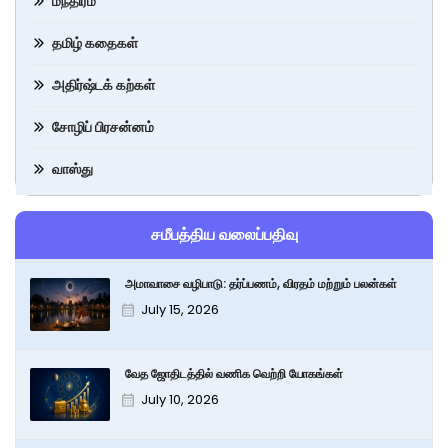
மந்திரம்
தமிழ் கதைகள்
அதிர்ஷ்டக் கற்கள்
சோழிப் பிரசன்னம்
வாஸ்து
சமீபத்திய வலைப்பதிவு
அமாவாசை வழிபாடு: தர்ப்பணம், விரதம் மற்றும் பலன்கள்
July 15, 2026
வேத ஜோதிடத்தில் வணிக வெற்றி யோகங்கள்
July 10, 2026