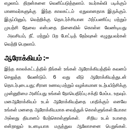
எழலாம். திறன்களை வெளிப்படுத்தலாம். உயர்கல்வி படிக்கும்
மாணவர்களுக்கு இந்த காலகட்டம் ஏதுவானதாக இருக்கும்.
இருப்பினும், வெற்றிக்கு தொடர்ச்சியான அர்ப்பணிப்பு மற்றும்
முயற்சி தேவை என்பதை நினைவில் கொள்ள வேண்டியது
அவசியம், நீட் மற்றும் பிற போட்டித் தேர்வுகள் எழுதுபவர்கள்
வெற்றி பெறலாம்.
ஆரோக்கியம் :-
இந்த காலக்கட்டத்தில் நீங்கள் உங்கள் ஆரோக்கியத்தில் கவனம்
செலுத்த வேண்டும். 6 வது வீடு ஆரோக்கியத்துடன்
தொடர்புடையது; சீரான உணவு மற்றும் வழக்கமான உடற்பயிற்சிக்கு
முன்னுரிமை அளிப்பது உங்கள் நோயெதிர்ப்பு சக்தி மேம்பட உதவும்.
மனஆரோக்கியம் உடல் ஆரோக்கியத்தை பாதிக்கும் எனவே
உங்கள் மனதை ஆரோக்கியமாக வைத்துக் கொள்ளுங்கள்.யோகா
அல்லது தியானம் மேற்கொள்ளுங்கள். சிறிய உடல் உபாதை
என்றாலும் உடனடியாக மருத்துவ ஆலோசனை பெறுங்கள்.