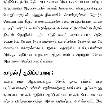
உத்தியோகத்தில் அதிக உயரங்களை அடைய, உங்கள் பலம் மற்றும்
திறன்களின் அடிப்படையில், உங்கள் வேலையை விடாமுயற்சியுடன்
பொறுப்புகளுடன் அணுக நினைவில் கொள்ளுங்கள். தொழில்
செய்பவர்கள் இந்த காலக்கட்டத்தில் நல்ல உற்பத்தியைக் காண
முடியும். தொழிலை மேம்படுத்துவது அல்லது விரிவாக்கம் நடக்கும்.
நீங்கள் தொழிலில் புதிய உத்திகளைக் கையாளலாம். அதே
சமயத்தில் நீங்கள் சில சவால்களையும் சந்திக்க நேரலாம். எனவே
கவனமும் எச்சரிக்கையும் தேவை. தொழிலில் போட்டியாளர்கள்
அல்லது எதிரிகள் வலுவாக இருக்கலாம். என்றாலும் நீங்கள்
அவர்களை வெற்றி கொள்ளலாம்.
காதல் / குடும்ப உறவு :
கடந்த கால அனுபவங்களும் அதன் மூலம் நீங்கள் கற்ற
படிப்பினைகளும் உங்கள் எதிர்காலத்தை செப்பனிட இப்பொழுது
உதவலாம். உங்கள் குடும்ப உறுப்பினர்கள் உங்கள் யோசனைகள்
மற்றும் பரிந்துரைகளுக்கு அதிக வரவேற்பை அளிக்கலாம். இது