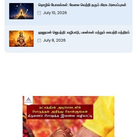
தொழில் யோகங்கள்: வேலை வெற்றி தரும் கிரக அமைப்புகள்
July 10, 2026
ஹனுமன் ஜெயந்தி: வழிபாடு, பலன்கள் மற்றும் காயத்ரி மந்திரம்
July 8, 2026