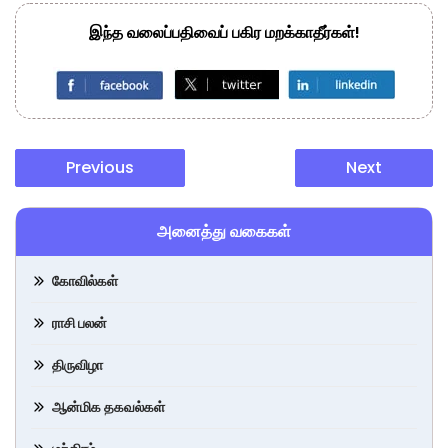
இந்த வலைப்பதிவைப் பகிர மறக்காதீர்கள்!
Previous
Next
அனைத்து வகைகள்
கோவில்கள்
ராசி பலன்
திருவிழா
ஆன்மிக தகவல்கள்