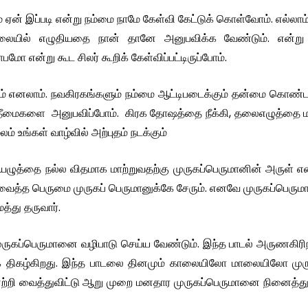
ம் ஏன் இப்படி என்று நம்மை நாமே கேள்வி கேட்டுக் கொள்வோம். எல்லாம
தலையில் எழுதியதை நான் தானே அனுபவிக்க வேண்டும். என்று
 என்று கூட சிலர் கூறிக் கேள்விப்பட்டிருப்போம்.
ணம் எனலாம். நவகிரகங்களும் நம்மை ஆட்டிபடைக்கும் தன்மை கொண்
மை தீமைகளை அனுபவிப்போம். கிரக தோஷத்தை நீக்கி, தலைஎழுத்தை ம
உங்கள் வாழ்வில் அற்புதம் நடக்கும்
ழுத்தை நல்ல விதமாக மாற்றுவதற்கு முருகப்பெருமானின் அருள் எ
வைத்த பெருமை முருகப் பெருமானுக்கே சேரும். எனவே முருகப்பெரு
்து தருவார்.
ுருகப்பெருமானை வழிபாடு செய்ய வேண்டும். இந்த பாடல் அருணகிரி
டலாக திகழ்கிறது. இந்த பாடலை தினமும் காலையிலோ மாலையிலோ முர
ீபம் ஏற்றி வைத்துவிட்டு ஆறு முறை மனதார முருகப்பெருமானை நினைத்த