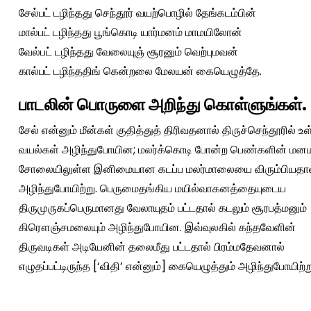
சேல்பட் டழிந்தது செந்தூர் வயற்பொழில் தேங்கடம்பின்
மால்பட் டழிந்தது பூங்கொடி யார்மனம் மாமயிலோன்
வேல்பட் டழிந்தது வேலையுஞ் சூரனும் வெற்புமவன்
கால்பட் டழிந்ததிங் கென்றலை மேலயன் கையெழுத்தே.
பாடலின் பொருளை அறிந்து கொள்ளுங்கள்.
சேல் என்னும் மீன்கள் குதித்துத் திரிவதனால் திருச்செந்தூரில் உ
வயல்கள் அழிந்துபோயின; மலர்க்கொடி போன்ற பெண்களின் மன
சோலையிலுள்ள இனிமையான கடப்ப மலர்மாலையை விரும்பியதால
அழிந்துபோயிற்று. பெருமைதங்கிய மயில்வாகனத்தையுடைய
திருமுருகப்பெருமானது வேலாயுதம் பட்டதால் கடலும் சூரபத்மனும்
கிரௌஞ்சமலையும் அழிந்துபோயின. இவ்வுலகில் கந்தவேளின்
திருவடிகள் அடியேனின் தலைமீது பட்டதால் பிரம்மதேவனால்
எழுதப்பட்டிருந்த [‘விதி’ என்னும்] கையெழுத்தும் அழிந்துபோயிற்ற