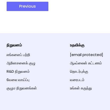
Previous
நிறுவனம்
உதவிக்கு
எங்களைப் பற்றி
[email protected]
ஆலோசனைக் குழு
ஆஃப்லைன் கட்டணம்
R&D நிறுவனம்
தொடர்புக்கு
வேலை வாய்ப்பு
வரைபடம்
குழும நிறுவனங்கள்
உங்கள் கருத்து