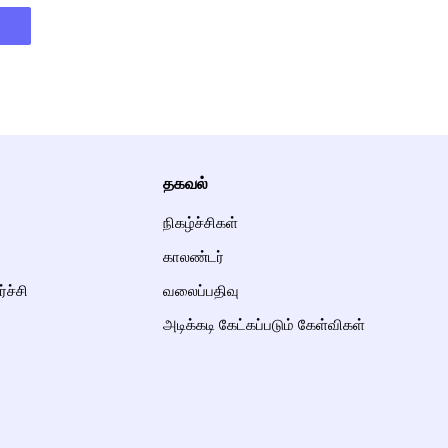
தகவல்
நிகழ்ச்சிகள்
காலண்டர்
்ச்சி
வலைப்பதிவு
அடிக்கடி கேட்கப்படும் கேள்விகள்