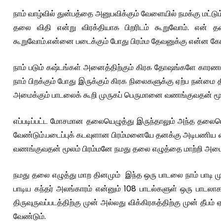
நாம் வாழ்வில் துன்பத்தை அனுபவிக்கும் வேளையில் நமக்கு மட்டு
தலை விதி என்று விரக்தியாக பிறரிடம் கூறுவோம். என் 
கூறுவோம்.என்னை படைக்கும் போது பிரம்ம தேவனுக்கு என்ன கோபமோ
நாம் படும் கஷ்டங்கள் அனைத்திற்கும் கிரக தோஷங்களே கார
நாம் பிறக்கும் போது இருக்கும் கிரக நிலைகளுக்கு ஏற்ப நன்
அமைக்கும் பாடலைக் கூறி முருகப் பெருமானை வணங்குவதன் மூலம் 
எப்படிப்பட்ட மோசமான தலையெழுத்து இருந்தாலும் அந்த தலையெ
வேண்டும்.படைப்புக் கடவுளான பிரம்மனையே தனக்கு அடிபணிய 
வணங்குவதன் மூலம் பிரம்மனே நமது தலை எழுத்தை மாற்றி அமைத
நமது தலை எழுத்து மாற தினமும் இந்த ஒரு பாடலை நாம் பாடி ம
பாடிய கந்தர் அலங்காரம் என்னும் 108 பாடல்களுள் ஒரு பா
திருவுருவப்படத்திற்கு முன் அல்லது விக்கிரகத்திற்கு முன் த
வேண்டும்.