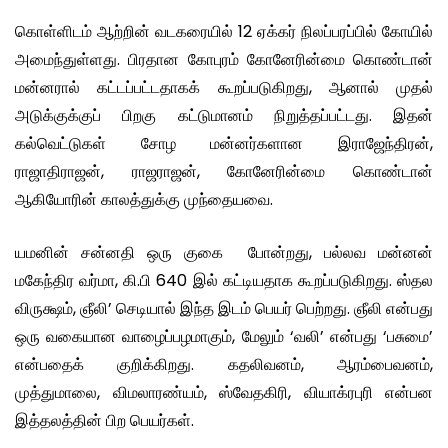
கொள்ளிடம் ஆற்றின் வடகரையில் 12 ஏக்கர் நிலப்பரப்பில் கோயில்
அமைந்துள்ளது. பிரதான கோபுரம் கோனேரின்மை கொண்டான்
மன்னரால் கட்டப்பட்டதாகக் கூறப்படுகிறது, ஆனால் முதல்
அடுக்குக்குப் பிறகு கட்டுமானம் நிறுத்தப்பட்டது. இதன்
கல்வெட்டுகள் சோழ மன்னர்களான இராஜேந்திரன்,
ராஜாதிராஜன், ராஜராஜன், கோனேரின்மை கொண்டான்
ஆகியோரின் காலத்துக்கு முந்தையவை.
யமனின் சன்னதி ஒரு குகை போன்றது, பல்லவ மன்னன்
மகேந்திர வர்மா, கி.பி 640 இல் கட்டியதாக கூறப்படுகிறது. ஸ்தல
விருக்ஷம், ஞீலி’ செடியால் இந்த இடம் பெயர் பெற்றது. ஞீலி என்பது
ஒரு வகையான வாழைப்பழமாகும், மேலும் ‘வலி’ என்பது ‘பசுமை’
என்பதைக் குறிக்கிறது. கதலிவனம், ஆரம்பைவனம்,
முத்துமாலை, விமலாரண்யம், ஸ்வேதகிரி, வியாக்ரபுரி என்பன
இத்தலத்தின் பிற பெயர்கள்.