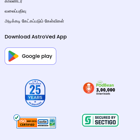
காலண்டர்
வலைப்பதிவு
அடிக்கடி கேட்கப்படும் கேள்விகள்
Download AstroVed App