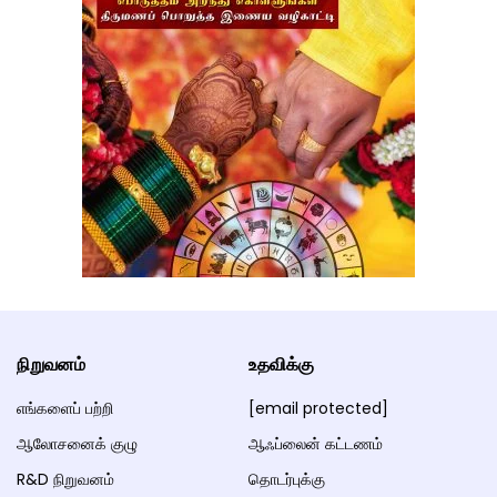
நிறுவனம்
உதவிக்கு
எங்களைப் பற்றி
[email protected]
ஆலோசனைக் குழு
ஆஃப்லைன் கட்டணம்
R&D நிறுவனம்
தொடர்புக்கு