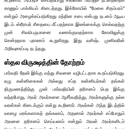
கூறினார். அப்படிச் செய்தபோது சிவனின் பிரபஞ்ச நடனத்தைக்
காணும் பாக்கியம் கிடைத்தது. இக்கோயில் “மேலை சிதம்பரம்”
என்றும் அழைக்கப்படுகிறது. ரத்தின சபை என்பது நடனம் ஆடிய
இடம். ஸ்ரீராமர் சீதையை மீட்பதற்காக இலங்கைக்கு செல்வதற்கு
முன் சிவபெருமானை வணங்குவதற்காக கோவிலுக்கு
சென்றதாக புராணம் கூறுகிறது. இது வசிஷ்ட முனிவரின்
அறிவுரைப்படி நடந்தது.
ஸ்தல விருக்ஷத்தின் தோற்றம்
பார்வதி தேவி இங்கு வந்து சிவனை வழிபட்டதாக கூறப்படுகிறது.
ஏழு கன்னிகைகள் அல்லது சப்த கன்னியர்கள் தங்கள்
திருமணத்திற்கு முன் பார்வதியின் தரிசனம் பெற இங்கு
வந்தபோது, ​​​​அவர் அவர்களை ஆசீர்வதித்து, அவர்களுக்கு நல்ல
வரன்கள் கிடைக்கும் என்று கூறினார். அவர்கள் அந்த இடத்தில்
வாழை மரங்களாகத் தங்கலாம், அதனால் அவர்கள் எப்போதும்
அவளை தரிசனம் செய்யலாம் என்றும் அவள் அவர்களிடம்