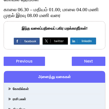
காலை 06.30 – மதியம் 01.00; மாலை 04.00 மணி
முதல் இரவு 08.00 மணி வரை
இந்த வலைப்பதிவைப் பகிர மறக்காதீர்கள்!
Previous
Next
அனைத்து வகைகள்
கோவில்கள்
ராசி பலன்