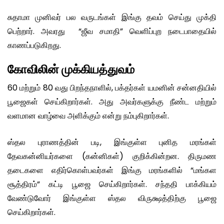
சுதாமா முனிவர் பல வருடங்கள் இங்கு தவம் செய்து முக்தி
பெற்றார். அவரது “ஜீவ சமாதி” வெளிப்புற நடைபாதையில்
காணப்படுகிறது.
கோவிலின் முக்கியத்துவம்
60 மற்றும் 80 வது பிறந்தநாளில், பக்தர்கள் யமனின் சன்னதியில்
பூஜைகள் செய்கிறார்கள். அது அவர்களுக்கு நீண்ட மற்றும்
வளமான வாழ்வை அளிக்கும் என்று நம்புகிறார்கள்.
ஸ்தல புராணத்தின் படி, இங்குள்ள புனித மரங்கள்
தேவகன்னியர்களை (கன்னிகள்) குறிக்கின்றன. திருமண
தடைகளை எதிர்கொள்பவர்கள் இங்கு மரங்களில் “மங்கள
சூத்திரம்” கட்டி பூஜை செய்கிறார்கள். சந்ததி பாக்கியம்
வேண்டுவோர் இங்குள்ள ஸ்தல விருக்ஷத்திற்கு பூஜை
செய்கிறார்கள்.