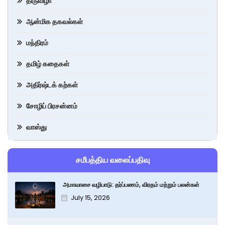
திருவிழா
ஆன்மிக தகவல்கள்
மந்திரம்
தமிழ் கதைகள்
அதிர்ஷ்டக் கற்கள்
சோழிப் பிரசன்னம்
வாஸ்து
சமீபத்திய வலைப்பதிவு
அமாவாசை வழிபாடு: தர்ப்பணம், விரதம் மற்றும் பலன்கள்
July 15, 2026