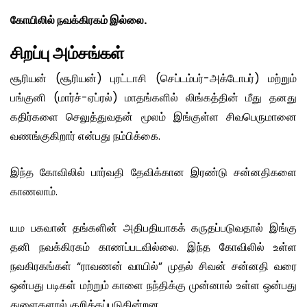
கோயிலில் நவக்கிரகம் இல்லை.
சிறப்பு அம்சங்கள்
சூரியன் (சூரியன்) புரட்டாசி (செப்டம்பர்-அக்டோபர்) மற்றும்
பங்குனி (மார்ச்-ஏப்ரல்) மாதங்களில் லிங்கத்தின் மீது தனது
கதிர்களை செலுத்துவதன் மூலம் இங்குள்ள சிவபெருமானை
வணங்குகிறார் என்பது நம்பிக்கை.
இந்த கோவிலில் பார்வதி தேவிக்கான இரண்டு சன்னதிகளை
காணலாம்.
யம பகவான் தங்களின் அதிபதியாகக் கருதப்படுவதால் இங்கு
தனி நவக்கிரகம் காணப்படவில்லை. இந்த கோவிலில் உள்ள
நவகிரகங்கள் “ராவணன் வாயில்” முதல் சிவன் சன்னதி வரை
ஒன்பது படிகள் மற்றும் காளை நந்திக்கு முன்னால் உள்ள ஒன்பது
துளைகளால் குறிக்கப்படுகின்றன.