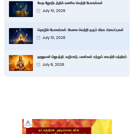
வேத ஜோதிடத்தில் வணிக வெற்றி யோகங்கள்
July 10, 2026
தொழில் யோகங்கள்: வேலை வெற்றி தரும் கிரக அமைப்புகள்
July 10, 2026
ஹனுமன் ஜெயந்தி: வழிபாடு, பலன்கள் மற்றும் காயத்ரி மந்திரம்
July 8, 2026