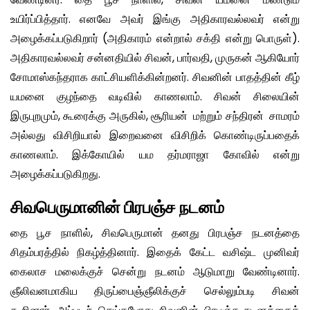
உயிர்ப்பித்தார். எனவே அவர் இங்கு அதிகாரவல்லவர் என்று
அழைக்கப்படுகிறார் (அதிகாரம் என்றால் சக்தி என்று பொருள்).
அதிகாரவல்லவர் சன்னதியில் சிவன், பார்வதி, முருகன் ஆகியோர்
சோமாஸ்கந்தராக காட்சியளிக்கின்றனர். சிவனின் பாதத்தின் கீழ்
யமனை குழந்தை வடிவில் காணலாம். சிவன் சிலையின்
இருபுறமும், கூரைக்கு அருகில், சூரியன் மற்றும் சந்திரன் சாமரம்
அல்லது விசிறியால் இறைவனை விசிறிக் கொண்டிருப்பதைக்
காணலாம். இக்கோயில் யம தர்மராஜா கோவில் என்று
அழைக்கப்படுகிறது.
சிவபெருமானின் பிரபஞ்ச நடனம்
தை பூச நாளில், சிவபெருமான் தனது பிரபஞ்ச நடனத்தை
சிதம்பரத்தில் நிகழ்த்தினார். இதைக் கேட்ட வசிஷ்ட முனிவர்
கைலாச மலைக்குச் சென்று நடனம் ஆடுமாறு வேண்டினார்.
ஞீலிவனமாகிய திருப்பைஞ்ஞீலிக்குச் செல்லும்படி சிவன்