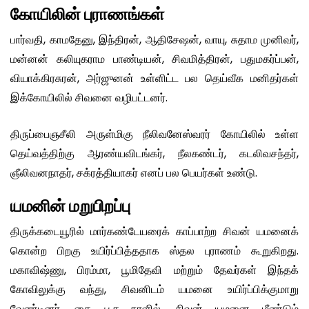
கோயிலின் புராணங்கள்
பார்வதி, காமதேனு, இந்திரன், ஆதிசேஷன், வாயு, சுதாம முனிவர்,
மன்னன் கலியுகராம பாண்டியன், சிவமித்திரன், பதுமகர்ப்பன்,
வியாக்கிரசுரன், அர்ஜுனன் உள்ளிட்ட பல தெய்வீக மனிதர்கள்
இக்கோயிலில் சிவனை வழிபட்டனர்.
திருப்பைஞசீலி அருள்மிகு நீலிவனேஸ்வரர் கோயிலில் உள்ள
தெய்வத்திற்கு ஆரண்யவிடங்கர், நீலகண்டர், கடலிவசந்தர்,
ஞீலிவனநாதர், சக்ரத்தியாகர் எனப் பல பெயர்கள் உண்டு.
யமனின் மறுபிறப்பு
திருக்கடையூரில் மார்கண்டேயரைக் காப்பாற்ற சிவன் யமனைக்
கொன்ற பிறகு உயிர்ப்பித்ததாக ஸ்தல புராணம் கூறுகிறது.
மகாவிஷ்ணு, பிரம்மா, பூமிதேவி மற்றும் தேவர்கள் இந்தக்
கோவிலுக்கு வந்து, சிவனிடம் யமனை உயிர்ப்பிக்குமாறு
வேண்டினர். தை பூச நாளில், சிவன் யமனை மீண்டும்