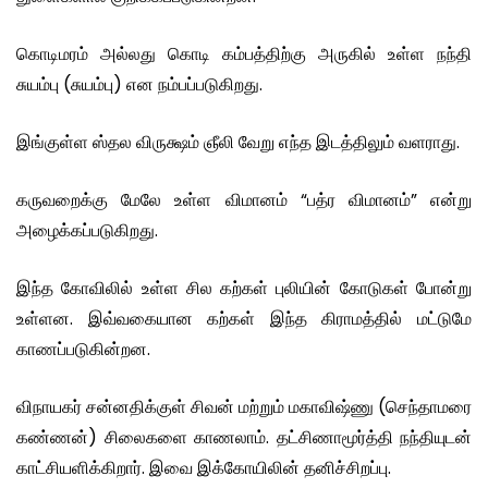
கொடிமரம் அல்லது கொடி கம்பத்திற்கு அருகில் உள்ள நந்தி
சுயம்பு (சுயம்பு) என நம்பப்படுகிறது.
இங்குள்ள ஸ்தல விருக்ஷம் ஞீலி வேறு எந்த இடத்திலும் வளராது.
கருவறைக்கு மேலே உள்ள விமானம் “பத்ர விமானம்” என்று
அழைக்கப்படுகிறது.
இந்த கோவிலில் உள்ள சில கற்கள் புலியின் கோடுகள் போன்று
உள்ளன. இவ்வகையான கற்கள் இந்த கிராமத்தில் மட்டுமே
காணப்படுகின்றன.
விநாயகர் சன்னதிக்குள் சிவன் மற்றும் மகாவிஷ்ணு (செந்தாமரை
கண்ணன்) சிலைகளை காணலாம். தட்சிணாமூர்த்தி நந்தியுடன்
காட்சியளிக்கிறார். இவை இக்கோயிலின் தனிச்சிறப்பு.