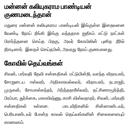
மன்னன் கலியுகராம பாண்டியன்
குணமடைந்தான்
மதுரை மன்னன் கலியுகராம பாண்டியன் இங்குள்ள இறைவனை
வேண்டி நோய் நீங்கி இங்கு வந்ததாக ஐதீகம். எட்டு நாட்கள்
பிரார்த்தனை செய்த பிறகு, அவர் கோயிலின் புனித நீரில்
நீராடினார். இதைச் செய்தபின், அவரது நோய் குணமானது.
கோவில் தெய்வங்கள்
சிவன், பார்வதி தேவி சன்னதிகள் மட்டுமின்றி, வசந்த விநாயகர்,
சோறுடைய ஈஸ்வரர், அதிகாரவல்லவர், விநாயகர், நடராஜர்,
முருகன், சோமாஸ்கந்தர், அர்த்தநாரீஸ்வரர், தட்சிணாமூர்த்தி,
பிரம்மா, துர்க்கை, மகாவிஷ்ணு, காசி விஸ்வநாதர், சிவன், பார்வதி
சன்னதிகள் உள்ளன. மாடவீதிகளில் சின்னாண்டவர்,
பெரியாண்டவர் போன்ற காவல் தெய்வங்களின் சிலைகளையும்
காணலாம்.