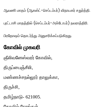
ஆவணி மாதம் (ஆகஸ்ட்-செப்டம்பர்) விநாயகர் சதுர்த்தி.
புரட்டாசி மாதத்தில் (செப்டம்பர்-அக்டோபர்) நவராத்திரி.
பிரதோஷம் தொடர்ந்து அனுசரிக்கப்படுகிறது.
கோவில் முகவரி
ஞீலிவனேஸ்வரர் கோவில்,
திருப்பைஞ்சீலி,
மண்ணச்சநல்லூர் தாலுக்கா,
திருச்சி,
தமிழ்நாடு- 621005.
கோவில் நேரங்கள்