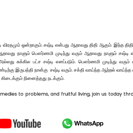
ி விரதமும் ஒன்றாகும். சஷ்டி என்பது ஆறாவது திதி ஆகும். இந்த தித
ஆறாவது நாளும் பௌர்ணமி முடிந்து வரும் ஆறாவது நாளும் சஷ்டி 
அல்லது சுக்கில பட்ச சஷ்டி எனப்படும். பௌர்ணமி முடிந்து வரும் 
டிற்கு இருபத்தி நான்கு சஷ்டி வரும். சக்தி வாய்ந்த ஆற்றல் வாய்ந்த
கிடைக்கும் நினைத்தது நடக்கும்.
remedies to problems, and fruitful living, join us today th