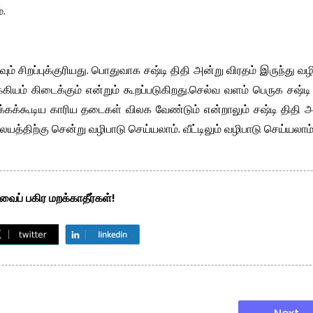
்.
ம் சிறப்புக்குரியது. பொதுவாக சஷ்டி திதி அன்று விரதம் இருந்து வழ
ியம் கிடைக்கும் என்றும் கூறப்படுகிறது.செல்வ வளம் பெருக சஷ்டி
்கக்கூடிய காரிய தடைகள் விலக வேண்டும் என்றாலும் சஷ்டி திதி 
த்திற்கு சென்று வழிபாடு செய்யலாம். வீட்டிலும் வழிபாடு செய்யலாம
ைப் பகிர மறக்காதீர்கள்!