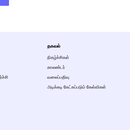
தகவல்
நிகழ்ச்சிகள்
காலண்டர்
்ச்சி
வலைப்பதிவு
அடிக்கடி கேட்கப்படும் கேள்விகள்