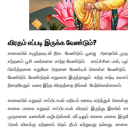
விரதம் எப்படி இருக்க வேண்டும்?
காலையில் எழுந்தவுடன் நீராட வேண்டும். பூஜை அறையில் முருகப
சந்தனம் பூசி மலர்களை சாற்ற வேண்டும். காய்ச்சின பால், பழ
பிரார்த்தனை எதுவோ அதனை வேண்டிக் கொள்ள வேண்டும். உங
வேண்டும். வேண்டுதல் எதுவாக இருந்தாலும் கந்த சஷ்டி கவசம்
நிறைவேறும் வரை இந்த விரதத்தை நீங்கள் மேற்கொள்ளலாம்.
காலையில் எதுவும் சாப்பிடாமல் மதியம் உணவு எடுத்துக் கொள்ளு
காலை மாலை எதுவும் சாப்பிடாமல் விரதம் இருந்து இரவில் சாப
முருகனை வணங்கி வழிபடுங்கள். வீட்டிலும் காலை மாலை இரு
அகல் விளக்கு ஏற்றலாம். நெய் தீபம் ஏற்றுவது நல்லது. 