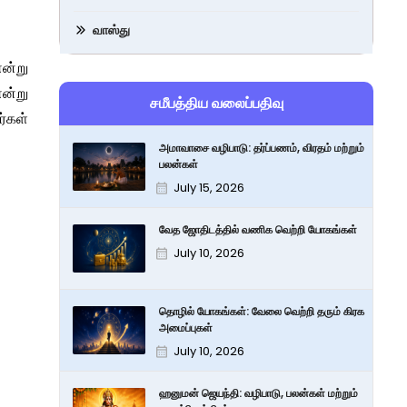
வாஸ்து
என்று
ன்று
சமீபத்திய வலைப்பதிவு
ர்கள்
அமாவாசை வழிபாடு: தர்ப்பணம், விரதம் மற்றும்
பலன்கள்
July 15, 2026
வேத ஜோதிடத்தில் வணிக வெற்றி யோகங்கள்
July 10, 2026
தொழில் யோகங்கள்: வேலை வெற்றி தரும் கிரக
அமைப்புகள்
July 10, 2026
ஹனுமன் ஜெயந்தி: வழிபாடு, பலன்கள் மற்றும்