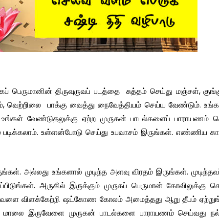
் பெருமானின் திருவுருவப் படத்தை சுத்தம் செய்து மஞ்சள், குங்க
ம், வெற்றிலை பாக்கு வைத்து நைவேத்தியம் செய்ய வேண்டும். உங்
்கள் வேண்டுதலுக்கு ஏற்ற முருகன் பாடல்களைப் பாராயணம் ச
 படிக்கலாம். உள்ளன்போடு செய்து உபவாசம் இருங்கள். எண்ணிய கா
ங்கள். அல்லது உங்களால் முடிந்த அளவு விரதம் இருங்கள். முடிந்தவ
்பிடுங்கள். அருகில் இருக்கும் முருகப் பெருமான் கோவிலுக்கு ச
வேளை விளக்கேற்றி ஷட்கோண கோலம் அமைத்தது ஆறு தீபம் ஏற்றுங்
காலை மாலை இருவேளை முருகன் பாடல்களை பாராயணம் செய்வது நல்